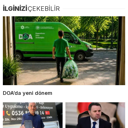
İLGİNİZİ
ÇEKEBİLİR
DOA’da yeni dönem