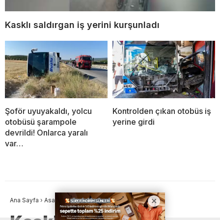
Kasklı saldırgan iş yerini kurşunladı
Şoför uyuyakaldı, yolcu
Kontrolden çıkan otobüs iş
otobüsü şarampole
yerine girdi
devrildi! Onlarca yaralı
var…
Ana Sayfa
›
Asayiş