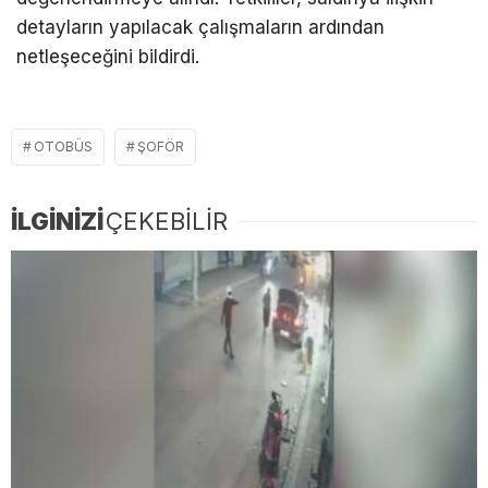
detayların yapılacak çalışmaların ardından
netleşeceğini bildirdi.
OTOBÜS
ŞOFÖR
İLGİNİZİ
ÇEKEBİLİR