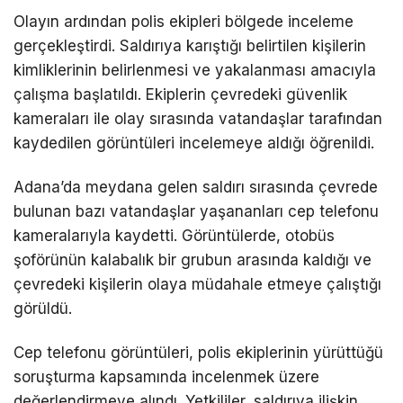
Olayın ardından polis ekipleri bölgede inceleme
gerçekleştirdi. Saldırıya karıştığı belirtilen kişilerin
kimliklerinin belirlenmesi ve yakalanması amacıyla
çalışma başlatıldı. Ekiplerin çevredeki güvenlik
kameraları ile olay sırasında vatandaşlar tarafından
kaydedilen görüntüleri incelemeye aldığı öğrenildi.
Adana’da meydana gelen saldırı sırasında çevrede
bulunan bazı vatandaşlar yaşananları cep telefonu
kameralarıyla kaydetti. Görüntülerde, otobüs
şoförünün kalabalık bir grubun arasında kaldığı ve
çevredeki kişilerin olaya müdahale etmeye çalıştığı
görüldü.
Cep telefonu görüntüleri, polis ekiplerinin yürüttüğü
soruşturma kapsamında incelenmek üzere
değerlendirmeye alındı. Yetkililer, saldırıya ilişkin