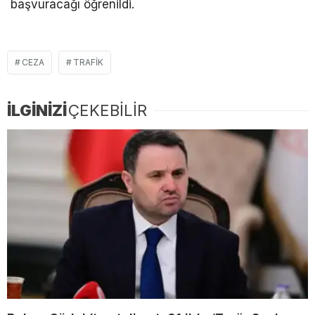
başvuracağı öğrenildi.
CEZA
TRAFIK
İLGİNİZİ
ÇEKEBİLİR