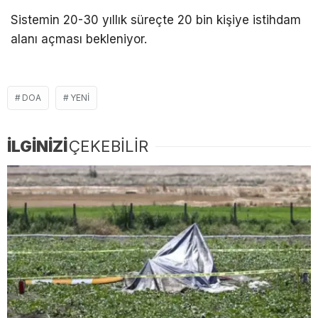
Sistemin 20-30 yıllık süreçte 20 bin kişiye istihdam
alanı açması bekleniyor.
DOA
YENI
İLGİNİZİ
ÇEKEBİLİR