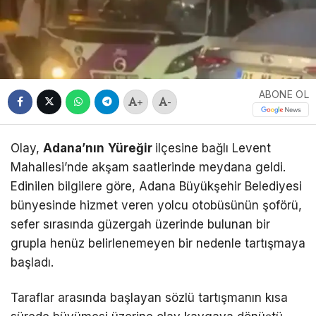
ABONE OL
+
-
Olay,
Adana’nın
Yüreğir
ilçesine bağlı Levent
Mahallesi’nde akşam saatlerinde meydana geldi.
Edinilen bilgilere göre, Adana Büyükşehir Belediyesi
bünyesinde hizmet veren yolcu otobüsünün şoförü,
sefer sırasında güzergah üzerinde bulunan bir
grupla henüz belirlenemeyen bir nedenle tartışmaya
başladı.
Taraflar arasında başlayan sözlü tartışmanın kısa