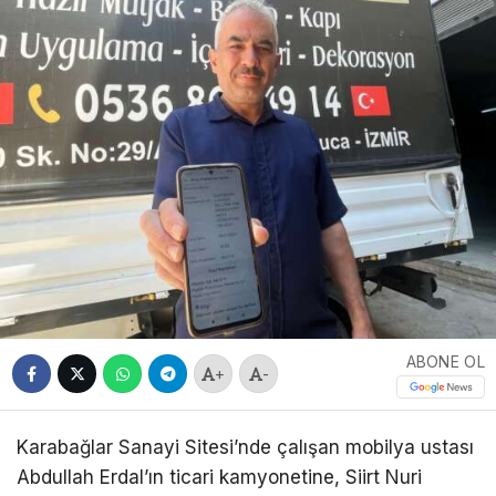
ABONE OL
+
-
Karabağlar Sanayi Sitesi’nde çalışan mobilya ustası
Abdullah Erdal’ın ticari kamyonetine, Siirt Nuri