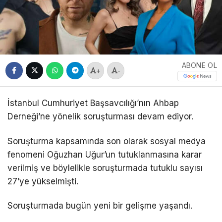
ABONE OL
+
-
İstanbul Cumhuriyet Başsavcılığı’nın Ahbap
Derneği’ne yönelik soruşturması devam ediyor.
Soruşturma kapsamında son olarak sosyal medya
fenomeni Oğuzhan Uğur’un tutuklanmasına karar
verilmiş ve böylelikle soruşturmada tutuklu sayısı
27’ye yükselmişti.
Soruşturmada bugün yeni bir gelişme yaşandı.