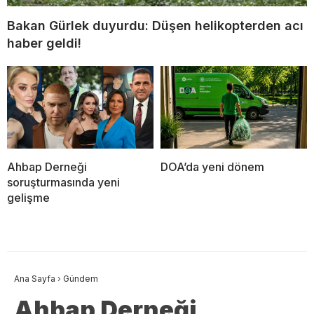
Bakan Gürlek duyurdu: Düşen helikopterden acı
haber geldi!
Ahbap Derneği
DOA’da yeni dönem
soruşturmasında yeni
gelişme
Ana Sayfa
›
Gündem
Ahbap Derneği