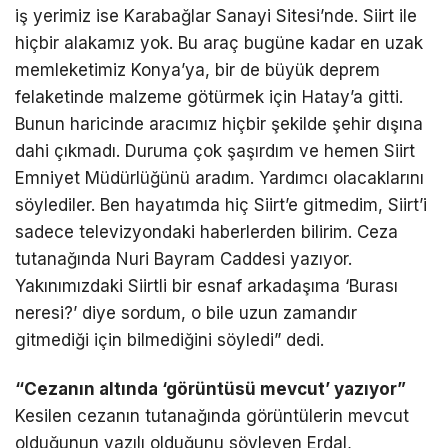
iş yerimiz ise Karabağlar Sanayi Sitesi’nde. Siirt ile
hiçbir alakamız yok. Bu araç bugüne kadar en uzak
memleketimiz Konya’ya, bir de büyük deprem
felaketinde malzeme götürmek için Hatay’a gitti.
Bunun haricinde aracımız hiçbir şekilde şehir dışına
dahi çıkmadı. Duruma çok şaşırdım ve hemen Siirt
Emniyet Müdürlüğünü aradım. Yardımcı olacaklarını
söylediler. Ben hayatımda hiç Siirt’e gitmedim, Siirt’i
sadece televizyondaki haberlerden bilirim. Ceza
tutanağında Nuri Bayram Caddesi yazıyor.
Yakınımızdaki Siirtli bir esnaf arkadaşıma ‘Burası
neresi?’ diye sordum, o bile uzun zamandır
gitmediği için bilmediğini söyledi” dedi.
“Cezanın altında ‘görüntüsü mevcut’ yazıyor”
Kesilen cezanın tutanağında görüntülerin mevcut
olduğunun yazılı olduğunu söyleyen Erdal,