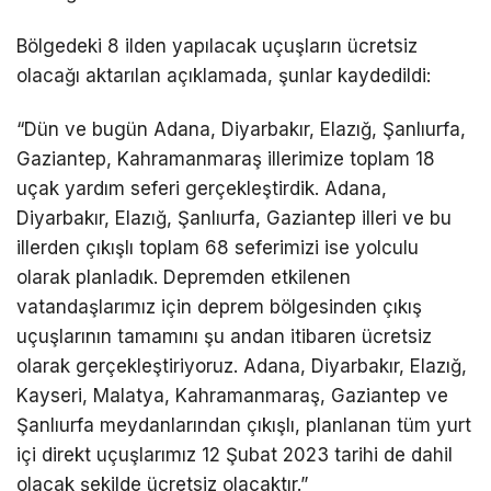
Bölgedeki 8 ilden yapılacak uçuşların ücretsiz
olacağı aktarılan açıklamada, şunlar kaydedildi:
“Dün ve bugün Adana, Diyarbakır, Elazığ, Şanlıurfa,
Gaziantep, Kahramanmaraş illerimize toplam 18
uçak yardım seferi gerçekleştirdik. Adana,
Diyarbakır, Elazığ, Şanlıurfa, Gaziantep illeri ve bu
illerden çıkışlı toplam 68 seferimizi ise yolculu
olarak planladık. Depremden etkilenen
vatandaşlarımız için deprem bölgesinden çıkış
uçuşlarının tamamını şu andan itibaren ücretsiz
olarak gerçekleştiriyoruz. Adana, Diyarbakır, Elazığ,
Kayseri, Malatya, Kahramanmaraş, Gaziantep ve
Şanlıurfa meydanlarından çıkışlı, planlanan tüm yurt
içi direkt uçuşlarımız 12 Şubat 2023 tarihi de dahil
olacak şekilde ücretsiz olacaktır.”