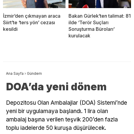
İzmir’den çıkmayan araca
Bakan Gürlek’ten talimat: 81
Siirt’te ‘ters yön’ cezası
ilde ‘Terör Suçları
kesildi
Soruşturma Büroları’
kurulacak
Ana Sayfa
›
Gündem
DOA’da yeni dönem
Depozitosu Olan Ambalajlar (DOA) Sistemi’nde
yeni bir uygulamaya başlandı. 1 lira olan
ambalaj başına verilen teşvik 200’den fazla
toplu iadelerde 50 kuruşa düşürülecek.