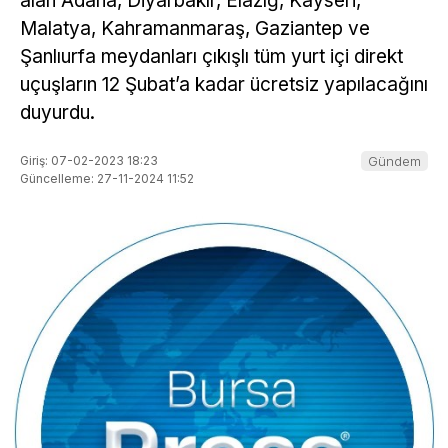
alan Adana, Diyarbakır, Elazığ, Kayseri,
Malatya, Kahramanmaraş, Gaziantep ve
Şanlıurfa meydanları çıkışlı tüm yurt içi direkt
uçuşların 12 Şubat’a kadar ücretsiz yapılacağını
duyurdu.
Giriş: 07-02-2023 18:23
Gündem
Güncelleme: 27-11-2024 11:52