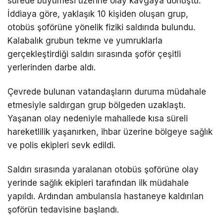
sürede büyümesi üzerine olay kavgaya dönüştü.
İddiaya göre, yaklaşık 10 kişiden oluşan grup,
otobüs şoförüne yönelik fiziki saldırıda bulundu.
Kalabalık grubun tekme ve yumruklarla
gerçekleştirdiği saldırı sırasında şoför çeşitli
yerlerinden darbe aldı.
Çevrede bulunan vatandaşların duruma müdahale
etmesiyle saldırgan grup bölgeden uzaklaştı.
Yaşanan olay nedeniyle mahallede kısa süreli
hareketlilik yaşanırken, ihbar üzerine bölgeye sağlık
ve polis ekipleri sevk edildi.
Saldırı sırasında yaralanan otobüs şoförüne olay
yerinde sağlık ekipleri tarafından ilk müdahale
yapıldı. Ardından ambulansla hastaneye kaldırılan
şoförün tedavisine başlandı.