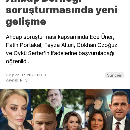
soruşturmasında yeni
gelişme
Ahbap soruşturması kapsamında Ece Üner,
Fatih Portakal, Feyza Altun, Gökhan Özoğuz
ve Öykü Serter’in ifadelerine başvurulacağı
öğrenildi.
Giriş: 22-07-2026 13:00
Gündem
Kaynak: NTV