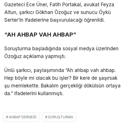
Gazeteci Ece Üner, Fatih Portakal, avukat Feyza
Altun, şarkıcı Gökhan Özoğuz ve sunucu Öykü
Serter’in ifadelerine başvurulacağı öğrenildi.
“AH AHBAP VAH AHBAP”
Soruşturma başladığında sosyal medya üzerinden
Özoğuz açıklama yapmıştı.
Ünlü şarkıcı, paylaşımında “Ah ahbap vah ahbap.
Hep böyle mi olacak bu işler? Bir kere de şaşırsak
şu memlekette. Bakalım gerçekliği dökülsün ortaya
da.” ifadelerini kullanmıştı.
AHBAP DERNEĞI
SORUŞTURMA