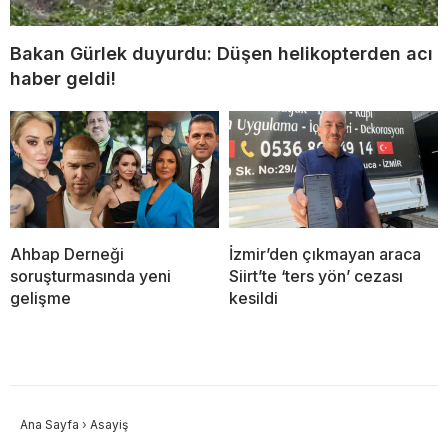
Bakan Gürlek duyurdu: Düşen helikopterden acı
haber geldi!
Ahbap Derneği
İzmir’den çıkmayan araca
soruşturmasında yeni
Siirt’te ‘ters yön’ cezası
gelişme
kesildi
Ana Sayfa
›
Asayiş