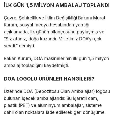
İLK GÜN 1,5 MİLYON AMBALAJ TOPLANDI
Çevre, Şehircilik ve İklim Değişikliği Bakanı Murat
Kurum, sosyal medya hesabından yaptığı
açıklamada, ilk günün bilançosunu paylaşmış ve
“Siz attınız, doğa kazandı. Milletimiz DOA’yı çok
sevdi.” demişti.
Bakan Kurum, DOA makinelerinin ilk gün 1,5 milyon
ambalaj topladığını kaydetmişti.
DOA LOGOLU ÜRÜNLER HANGİLERİ?
Üzerinde DOA (Depozitosu Olan Ambalajlar) logosu
bulunan içecek ambalajlarıdır. Bu işaretli cam,
plastik (PET) ve alüminyum ambalajlar, sisteme
dahil olan noktalara iade edilerek geri dönüşüme