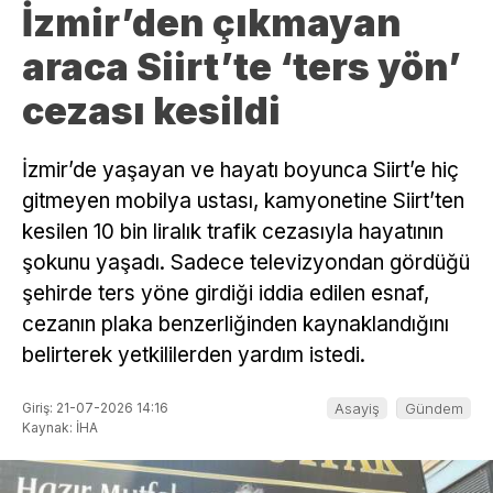
İzmir’den çıkmayan
araca Siirt’te ‘ters yön’
cezası kesildi
İzmir’de yaşayan ve hayatı boyunca Siirt’e hiç
gitmeyen mobilya ustası, kamyonetine Siirt’ten
kesilen 10 bin liralık trafik cezasıyla hayatının
şokunu yaşadı. Sadece televizyondan gördüğü
şehirde ters yöne girdiği iddia edilen esnaf,
cezanın plaka benzerliğinden kaynaklandığını
belirterek yetkililerden yardım istedi.
Giriş: 21-07-2026 14:16
Asayiş
Gündem
Kaynak: İHA