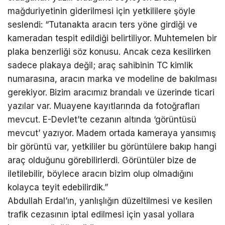
mağduriyetinin giderilmesi için yetkililere şöyle
seslendi: “Tutanakta aracın ters yöne girdiği ve
kameradan tespit edildiği belirtiliyor. Muhtemelen bir
plaka benzerliği söz konusu. Ancak ceza kesilirken
sadece plakaya değil; araç sahibinin TC kimlik
numarasına, aracın marka ve modeline de bakılması
gerekiyor. Bizim aracımız brandalı ve üzerinde ticari
yazılar var. Muayene kayıtlarında da fotoğrafları
mevcut. E-Devlet’te cezanın altında ‘görüntüsü
mevcut’ yazıyor. Madem ortada kameraya yansımış
bir görüntü var, yetkililer bu görüntülere bakıp hangi
araç olduğunu görebilirlerdi. Görüntüler bize de
iletilebilir, böylece aracın bizim olup olmadığını
kolayca teyit edebilirdik.”
Abdullah Erdal’ın, yanlışlığın düzeltilmesi ve kesilen
trafik cezasının iptal edilmesi için yasal yollara