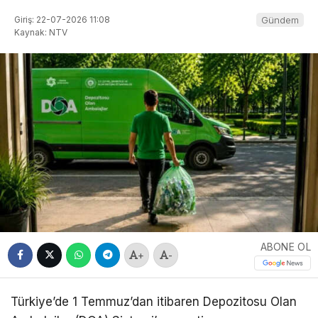
Giriş: 22-07-2026 11:08
Gündem
Kaynak: NTV
ABONE OL
+
-
Türkiye’de 1 Temmuz’dan itibaren Depozitosu Olan