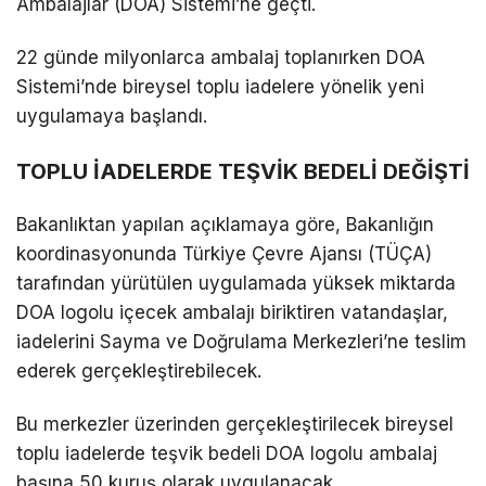
Ambalajlar (DOA) Sistemi’ne geçti.
22 günde milyonlarca ambalaj toplanırken DOA
Sistemi’nde bireysel toplu iadelere yönelik yeni
uygulamaya başlandı.
TOPLU İADELERDE TEŞVİK BEDELİ DEĞİŞTİ
Bakanlıktan yapılan açıklamaya göre, Bakanlığın
koordinasyonunda Türkiye Çevre Ajansı (TÜÇA)
tarafından yürütülen uygulamada yüksek miktarda
DOA logolu içecek ambalajı biriktiren vatandaşlar,
iadelerini Sayma ve Doğrulama Merkezleri’ne teslim
ederek gerçekleştirebilecek.
Bu merkezler üzerinden gerçekleştirilecek bireysel
toplu iadelerde teşvik bedeli DOA logolu ambalaj
başına 50 kuruş olarak uygulanacak.