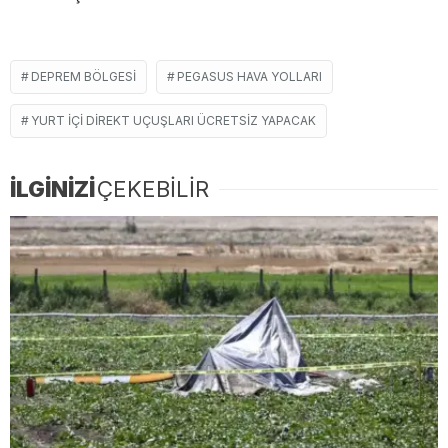
DEPREM BÖLGESI
PEGASUS HAVA YOLLARI
YURT IÇI DIREKT UÇUŞLARI ÜCRETSIZ YAPACAK
İLGİNİZİ
ÇEKEBİLİR