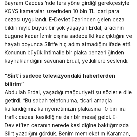
Bayram Caddesi’nde ters yöne girdiği gerekçesiyle
KGYS kameraları üzerinden 10 bin TL idari para
cezası uygulandı. E-Devlet üzerinden gelen ceza
bildirimiyle büyük bir şok yaşayan Erdal, aracının
bugüne kadar İzmir dışına sadece iki kez çıktığını ve
hayatı boyunca Siirt’e hiç adım atmadığını ifade etti.
Konunun büyük ihtimalle bir plaka benzerliğinden
kaynaklandığını savunan Erdal, yetkililere seslendi.
“Siirt’i sadece televizyondaki haberlerden
bilirim”
Abdullah Erdal, yaşadığı mağduriyeti şu sözlerle dile
getirdi: “Bu sabah telefonuma, ticari amaçla
kullandığımız kamyonetimizin plakasına 10 bin lira
trafik cezası kesildiğine dair bir mesaj geldi. E-
Devlet’ten cezanın nerede kesildiğine baktığımızda
Siirt yazdığını gördük. Benim memleketim Karaman,