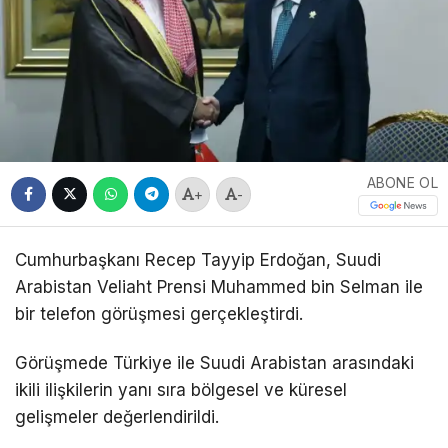
ABONE OL
+
-
Cumhurbaşkanı
Recep Tayyip Erdoğan
, Suudi
Arabistan Veliaht Prensi
Muhammed bin Selman
ile
bir telefon görüşmesi gerçekleştirdi.
Görüşmede Türkiye ile Suudi Arabistan arasındaki
ikili ilişkilerin yanı sıra bölgesel ve küresel
gelişmeler değerlendirildi.