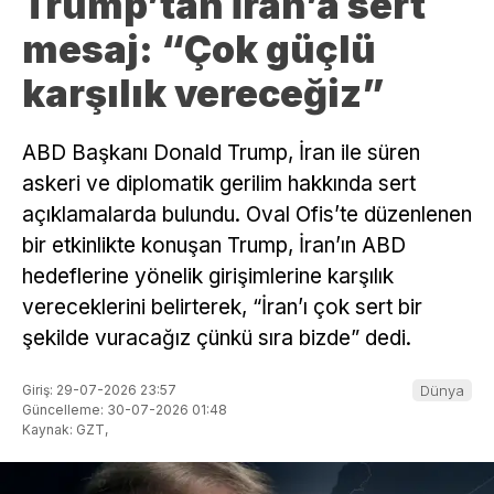
Trump’tan İran’a sert
mesaj: “Çok güçlü
karşılık vereceğiz”
ABD Başkanı Donald Trump, İran ile süren
askeri ve diplomatik gerilim hakkında sert
açıklamalarda bulundu. Oval Ofis’te düzenlenen
bir etkinlikte konuşan Trump, İran’ın ABD
hedeflerine yönelik girişimlerine karşılık
vereceklerini belirterek, “İran’ı çok sert bir
şekilde vuracağız çünkü sıra bizde” dedi.
Giriş: 29-07-2026 23:57
Dünya
Güncelleme: 30-07-2026 01:48
Kaynak: GZT,