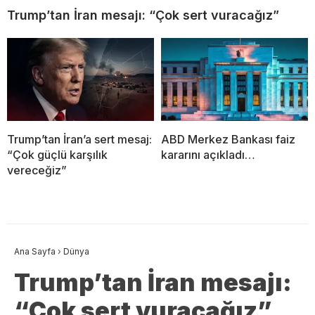
Trump’tan İran mesajı: “Çok sert vuracağız”
Trump’tan İran’a sert mesaj:
ABD Merkez Bankası faiz
“Çok güçlü karşılık
kararını açıkladı…
vereceğiz”
Ana Sayfa
›
Dünya
Trump’tan İran mesajı:
“Çok sert vuracağız”