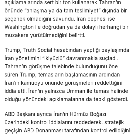
açıklamalarında sert bir ton kullanarak Tahran’ın
önünde “anlaşma ya da tam teslimiyet” dışında bir
seçenek olmadığını savundu. İran cephesi ise
Washington ile doğrudan ya da dolaylı herhangi bir
müzakere yürütülmediğini belirtti.
Trump, Truth Social hesabından yaptığı paylaşımda
İran yönetimini “ikiyüzlü” davranmakla suçladı.
Tahran’ın görüşme talebinde bulunduğunu öne
süren Trump, temasların başlamasının ardından
İran’ın kamuoyu önünde görüşmeleri reddettiğini
iddia etti. İran’ın yalnızca Umman ile temas halinde
olduğu yönündeki açıklamalarına da tepki gösterdi.
ABD Başkanı ayrıca İran’ın
Hürmüz Boğazı
üzerindeki kontrol iddialarını reddederek, stratejik
geçişin ABD Donanması tarafından kontrol edildiğini