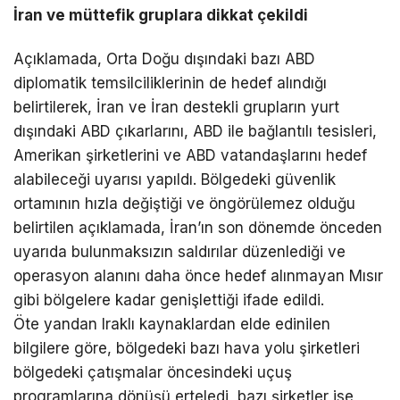
İran ve müttefik gruplara dikkat çekildi
Açıklamada, Orta Doğu dışındaki bazı ABD
diplomatik temsilciliklerinin de hedef alındığı
belirtilerek, İran ve İran destekli grupların yurt
dışındaki ABD çıkarlarını, ABD ile bağlantılı tesisleri,
Amerikan şirketlerini ve ABD vatandaşlarını hedef
alabileceği uyarısı yapıldı. Bölgedeki güvenlik
ortamının hızla değiştiği ve öngörülemez olduğu
belirtilen açıklamada, İran’ın son dönemde önceden
uyarıda bulunmaksızın saldırılar düzenlediği ve
operasyon alanını daha önce hedef alınmayan Mısır
gibi bölgelere kadar genişlettiği ifade edildi.
Öte yandan Iraklı kaynaklardan elde edinilen
bilgilere göre, bölgedeki bazı hava yolu şirketleri
bölgedeki çatışmalar öncesindeki uçuş
programlarına dönüşü erteledi, bazı şirketler ise