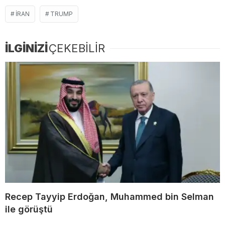
İRAN
TRUMP
İLGİNİZİ
ÇEKEBİLİR
Recep Tayyip Erdoğan, Muhammed bin Selman
ile görüştü