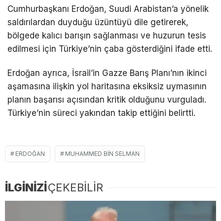
Cumhurbaşkanı Erdoğan, Suudi Arabistan’a yönelik
saldırılardan duyduğu üzüntüyü dile getirerek,
bölgede kalıcı barışın sağlanması ve huzurun tesis
edilmesi için Türkiye’nin çaba gösterdiğini ifade etti.
Erdoğan ayrıca, İsrail’in Gazze Barış Planı’nın ikinci
aşamasına ilişkin yol haritasına eksiksiz uymasının
planın başarısı açısından kritik olduğunu vurguladı.
Türkiye’nin süreci yakından takip ettiğini belirtti.
ERDOĞAN
MUHAMMED BIN SELMAN
İLGİNİZİ
ÇEKEBİLİR