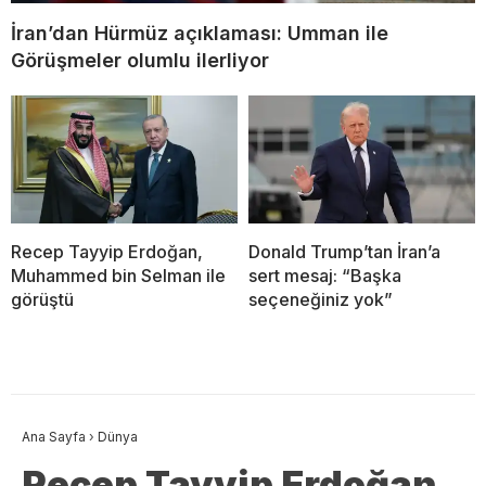
İran’dan Hürmüz açıklaması: Umman ile
Görüşmeler olumlu ilerliyor
Recep Tayyip Erdoğan,
Donald Trump’tan İran’a
Muhammed bin Selman ile
sert mesaj: “Başka
görüştü
seçeneğiniz yok”
Ana Sayfa
›
Dünya
Recep Tayyip Erdoğan,