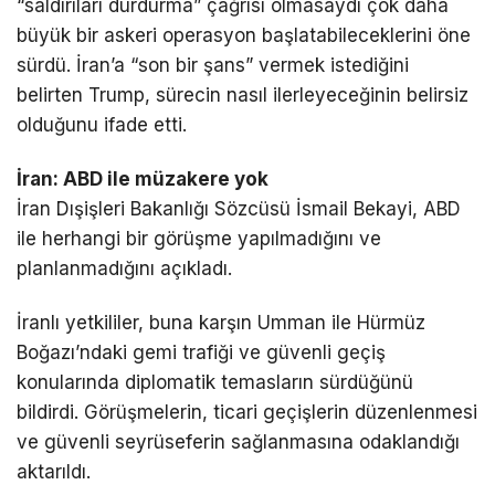
“saldırıları durdurma” çağrısı olmasaydı çok daha
büyük bir askeri operasyon başlatabileceklerini öne
sürdü. İran’a “son bir şans” vermek istediğini
belirten Trump, sürecin nasıl ilerleyeceğinin belirsiz
olduğunu ifade etti.
İran: ABD ile müzakere yok
İran Dışişleri Bakanlığı Sözcüsü
İsmail Bekayi
, ABD
ile herhangi bir görüşme yapılmadığını ve
planlanmadığını açıkladı.
İranlı yetkililer, buna karşın Umman ile
Hürmüz
Boğazı
’ndaki gemi trafiği ve güvenli geçiş
konularında diplomatik temasların sürdüğünü
bildirdi. Görüşmelerin, ticari geçişlerin düzenlenmesi
ve güvenli seyrüseferin sağlanmasına odaklandığı
aktarıldı.