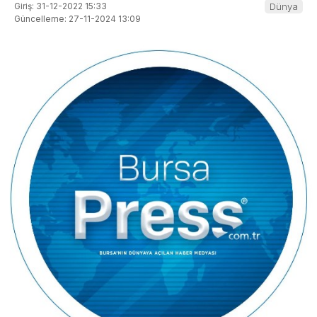
Giriş: 31-12-2022 15:33
Dünya
Güncelleme: 27-11-2024 13:09