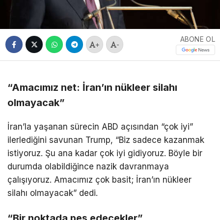
ABONE OL
+
-
“Amacımız net: İran’ın nükleer silahı
olmayacak”
İran’la yaşanan sürecin ABD açısından “çok iyi”
ilerlediğini savunan Trump, “Biz sadece kazanmak
istiyoruz. Şu ana kadar çok iyi gidiyoruz. Böyle bir
durumda olabildiğince nazik davranmaya
çalışıyoruz. Amacımız çok basit; İran’ın nükleer
silahı olmayacak” dedi.
“Bir noktada pes edecekler”