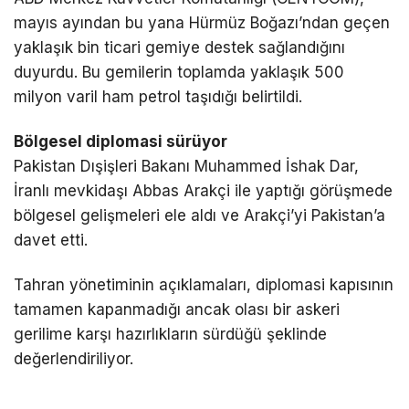
mayıs ayından bu yana
Hürmüz Boğazı
’ndan geçen
yaklaşık bin ticari gemiye destek sağlandığını
duyurdu. Bu gemilerin toplamda yaklaşık 500
milyon varil ham petrol taşıdığı belirtildi.
Bölgesel diplomasi sürüyor
Pakistan Dışişleri Bakanı
Muhammed İshak Dar
,
İranlı mevkidaşı
Abbas Arakçi
ile yaptığı görüşmede
bölgesel gelişmeleri ele aldı ve Arakçi’yi Pakistan’a
davet etti.
Tahran yönetiminin açıklamaları, diplomasi kapısının
tamamen kapanmadığı ancak olası bir askeri
gerilime karşı hazırlıkların sürdüğü şeklinde
değerlendiriliyor.