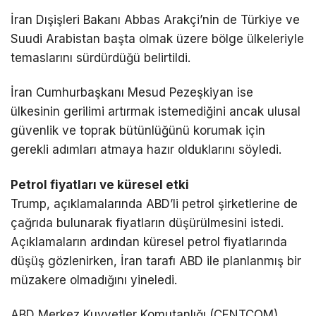
İran Dışişleri Bakanı
Abbas Arakçi
’nin de Türkiye ve
Suudi Arabistan başta olmak üzere bölge ülkeleriyle
temaslarını sürdürdüğü belirtildi.
İran Cumhurbaşkanı
Mesud Pezeşkiyan
ise
ülkesinin gerilimi artırmak istemediğini ancak ulusal
güvenlik ve toprak bütünlüğünü korumak için
gerekli adımları atmaya hazır olduklarını söyledi.
Petrol fiyatları ve küresel etki
Trump, açıklamalarında ABD’li petrol şirketlerine de
çağrıda bulunarak fiyatların düşürülmesini istedi.
Açıklamaların ardından küresel petrol fiyatlarında
düşüş gözlenirken, İran tarafı ABD ile planlanmış bir
müzakere olmadığını yineledi.
ABD Merkez Kuvvetler Komutanlığı (CENTCOM),