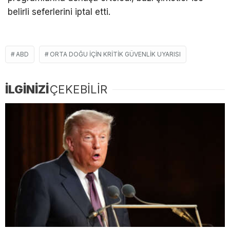
belirli seferlerini iptal etti.
ABD
ORTA DOĞU IÇIN KRITIK GÜVENLIK UYARISI
İLGİNİZİ
ÇEKEBİLİR