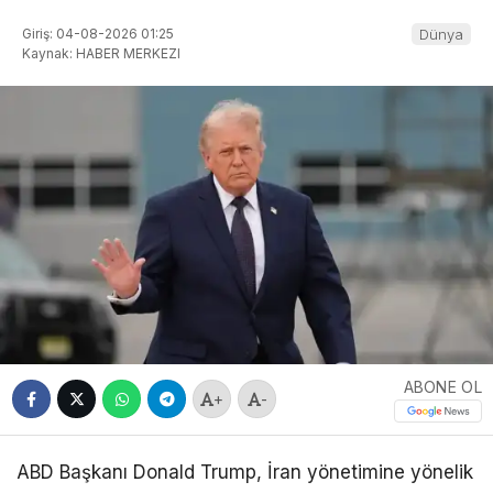
Giriş: 04-08-2026 01:25
Dünya
Kaynak: HABER MERKEZI
ABONE OL
+
-
ABD Başkanı
Donald Trump
, İran yönetimine yönelik