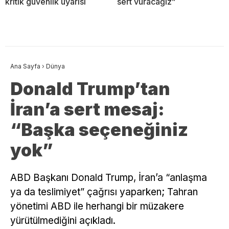
kritik güvenlik uyarısı
sert vuracağız”
Ana Sayfa
›
Dünya
Donald Trump’tan
İran’a sert mesaj:
“Başka seçeneğiniz
yok”
ABD Başkanı Donald Trump, İran’a “anlaşma
ya da teslimiyet” çağrısı yaparken; Tahran
yönetimi ABD ile herhangi bir müzakere
yürütülmediğini açıkladı.