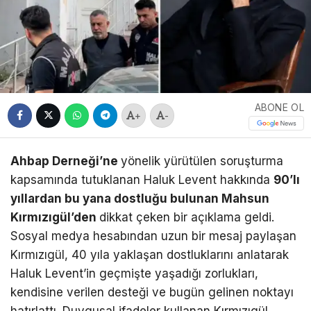
ABONE OL
+
-
Ahbap Derneği’ne
yönelik yürütülen soruşturma
kapsamında tutuklanan Haluk Levent hakkında
90’lı
yıllardan bu yana dostluğu bulunan Mahsun
Kırmızıgül’den
dikkat çeken bir açıklama geldi.
Sosyal medya hesabından uzun bir mesaj paylaşan
Kırmızıgül, 40 yıla yaklaşan dostluklarını anlatarak
Haluk Levent’in geçmişte yaşadığı zorlukları,
kendisine verilen desteği ve bugün gelinen noktayı