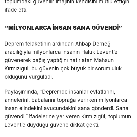
toplumdaki güvenilir imajının kendisini mutlu ettiğini
ifade etti.
“MİLYONLARCA İNSAN SANA GÜVENDİ”
Deprem felaketinin ardından Ahbap Derneği
aracılığıyla milyonlarca insanın Haluk Levent’e
güvenerek bağış yaptığını hatırlatan Mahsun
Kırmızıgül, bu güvenin çok büyük bir sorumluluk
olduğunu vurguladı.
Paylaşımında, “Depremde insanlar evlatlarını,
annelerini, babalarını toprağa verirken milyonlarca
insan elindekini avucundakini sana gönderdi. Sana
güvendi.” ifadelerine yer veren Kırmızıgül, toplumun
Levent’e duyduğu güvene dikkat çekti.