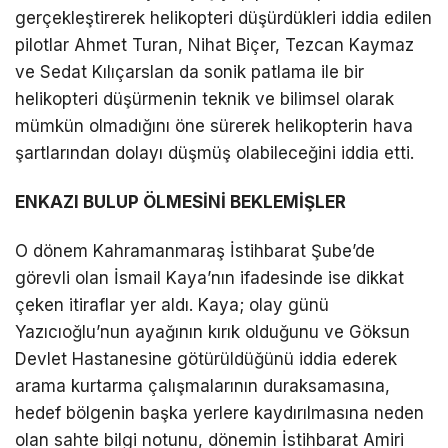
gerçekleştirerek helikopteri düşürdükleri iddia edilen
pilotlar Ahmet Turan, Nihat Biçer, Tezcan Kaymaz
ve Sedat Kılıçarslan da sonik patlama ile bir
helikopteri düşürmenin teknik ve bilimsel olarak
mümkün olmadığını öne sürerek helikopterin hava
şartlarından dolayı düşmüş olabileceğini iddia etti.
ENKAZI BULUP ÖLMESİNİ BEKLEMİŞLER
O dönem Kahramanmaraş İstihbarat Şube’de
görevli olan İsmail Kaya’nın ifadesinde ise dikkat
çeken itiraflar yer aldı. Kaya; olay günü
Yazıcıoğlu’nun ayağının kırık olduğunu ve Göksun
Devlet Hastanesine götürüldüğünü iddia ederek
arama kurtarma çalışmalarının duraksamasına,
hedef bölgenin başka yerlere kaydırılmasına neden
olan sahte bilgi notunu, dönemin İstihbarat Amiri