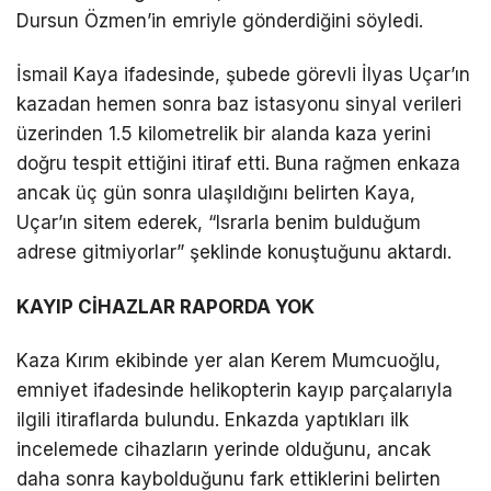
Dursun Özmen’in emriyle gönderdiğini söyledi.
İsmail Kaya ifadesinde, şubede görevli İlyas Uçar’ın
kazadan hemen sonra baz istasyonu sinyal verileri
üzerinden 1.5 kilometrelik bir alanda kaza yerini
doğru tespit ettiğini itiraf etti. Buna rağmen enkaza
ancak üç gün sonra ulaşıldığını belirten Kaya,
Uçar’ın sitem ederek, “Israrla benim bulduğum
adrese gitmiyorlar” şeklinde konuştuğunu aktardı.
KAYIP CİHAZLAR RAPORDA YOK
Kaza Kırım ekibinde yer alan Kerem Mumcuoğlu,
emniyet ifadesinde helikopterin kayıp parçalarıyla
ilgili itiraflarda bulundu. Enkazda yaptıkları ilk
incelemede cihazların yerinde olduğunu, ancak
daha sonra kaybolduğunu fark ettiklerini belirten