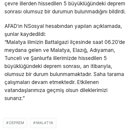
çevre illerden hissedilen 5 büyüklüğündeki deprem
sonrası olumsuz bir durumun bulunmadığını bildirdi.
AFAD’ın NSosyal hesabından yapılan açıklamada,
şunlar kaydedildi:
“Malatya ilimizin Battalgazi ilçesinde saat 06.20’de
meydana gelen ve Malatya, Elazığ, Adıyaman,
Tunceli ve Şanlıurfa illerimizde hissedilen 5
büyüklüğündeki deprem sonrası, an itibarıyla,
olumsuz bir durum bulunmamaktadır. Saha tarama
çalışmaları devam etmektedir. Etkilenen
vatandaşlarımıza geçmiş olsun dileklerimizi
sunarız.”
DEPREM
MALATYA