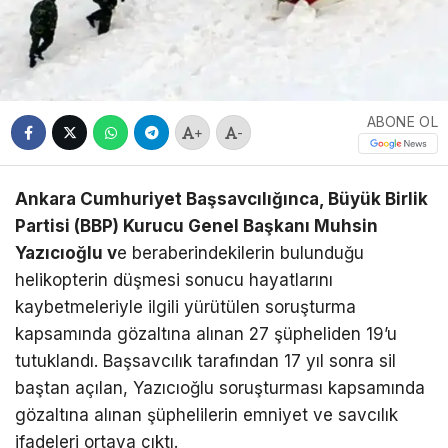
ABONE OL
+
-
Ankara Cumhuriyet Başsavcılığınca, Büyük Birlik
Partisi (BBP) Kurucu Genel Başkanı Muhsin
Yazıcıoğlu v
e beraberindekilerin bulunduğu
helikopterin düşmesi sonucu hayatlarını
kaybetmeleriyle ilgili yürütülen soruşturma
kapsamında gözaltına alınan 27 şüpheliden 19’u
tutuklandı. Başsavcılık tarafından 17 yıl sonra sil
baştan açılan, Yazıcıoğlu soruşturması kapsamında
gözaltına alınan şüphelilerin emniyet ve savcılık
ifadeleri ortaya çıktı.