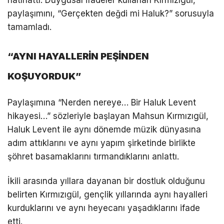
hatırlattı. Duygusal ifadeler kullanan Kırmızıgül,
paylaşımını, “Gerçekten değdi mi Haluk?” sorusuyla
tamamladı.
“AYNI HAYALLERİN PEŞİNDEN
KOŞUYORDUK”
Paylaşımına “Nerden nereye… Bir Haluk Levent
hikayesi…” sözleriyle başlayan Mahsun Kırmızıgül,
Haluk Levent ile aynı dönemde müzik dünyasına
adım attıklarını ve aynı yapım şirketinde birlikte
şöhret basamaklarını tırmandıklarını anlattı.
İkili arasında yıllara dayanan bir dostluk olduğunu
belirten Kırmızıgül, gençlik yıllarında aynı hayalleri
kurduklarını ve aynı heyecanı yaşadıklarını ifade
etti.