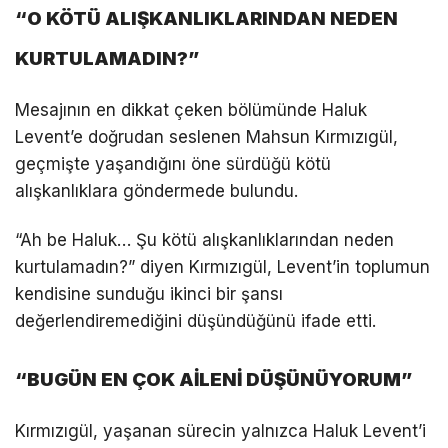
“O KÖTÜ ALIŞKANLIKLARINDAN NEDEN
KURTULAMADIN?”
Mesajının en dikkat çeken bölümünde Haluk
Levent’e doğrudan seslenen Mahsun Kırmızıgül,
geçmişte yaşandığını öne sürdüğü kötü
alışkanlıklara göndermede bulundu.
“Ah be Haluk… Şu kötü alışkanlıklarından neden
kurtulamadın?” diyen Kırmızıgül, Levent’in toplumun
kendisine sunduğu ikinci bir şansı
değerlendiremediğini düşündüğünü ifade etti.
“BUGÜN EN ÇOK AİLENİ DÜŞÜNÜYORUM”
Kırmızıgül, yaşanan sürecin yalnızca Haluk Levent’i