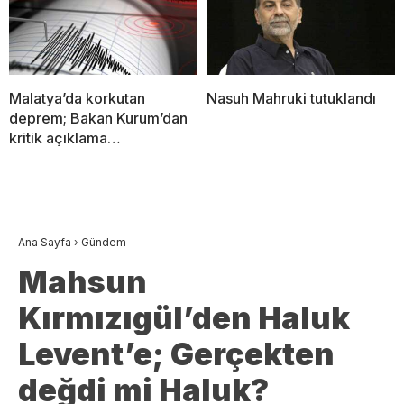
Malatya’da korkutan
Nasuh Mahruki tutuklandı
deprem; Bakan Kurum’dan
kritik açıklama…
Ana Sayfa
›
Gündem
Mahsun
Kırmızıgül’den Haluk
Levent’e; Gerçekten
değdi mi Haluk?