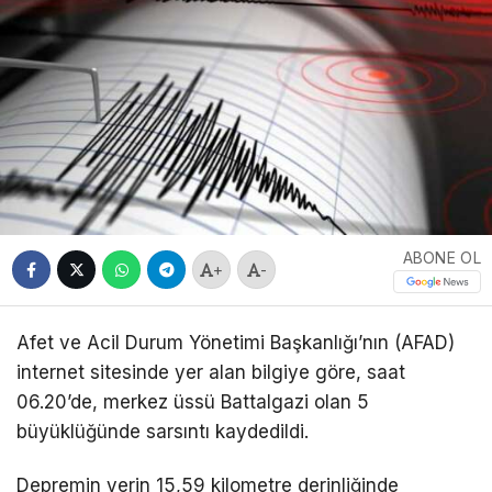
ABONE OL
+
-
Afet ve Acil Durum Yönetimi Başkanlığı’nın (AFAD)
internet sitesinde yer alan bilgiye göre, saat
06.20’de, merkez üssü Battalgazi olan 5
büyüklüğünde sarsıntı kaydedildi.
Depremin yerin 15,59 kilometre derinliğinde