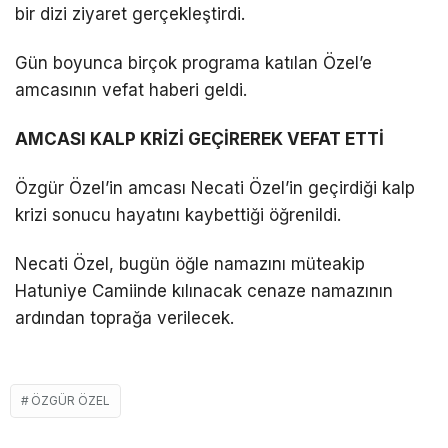
bir dizi ziyaret gerçekleştirdi.
Gün boyunca birçok programa katılan Özel’e
amcasının vefat haberi geldi.
AMCASI KALP KRİZİ GEÇİREREK VEFAT ETTİ
Özgür Özel’in amcası Necati Özel’in geçirdiği kalp
krizi sonucu hayatını kaybettiği öğrenildi.
Necati Özel, bugün öğle namazını müteakip
Hatuniye Camiinde kılınacak cenaze namazının
ardından toprağa verilecek.
ÖZGÜR ÖZEL