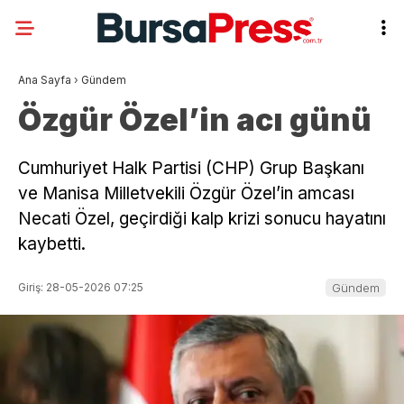
Ana Sayfa
›
Gündem
Özgür Özel’in acı günü
Cumhuriyet Halk Partisi (CHP) Grup Başkanı
ve Manisa Milletvekili Özgür Özel’in amcası
Necati Özel, geçirdiği kalp krizi sonucu hayatını
kaybetti.
Giriş: 28-05-2026 07:25
Gündem