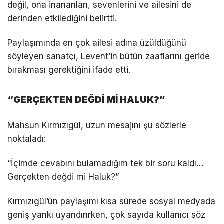
değil, ona inananları, sevenlerini ve ailesini de
derinden etkilediğini belirtti.
Paylaşımında en çok ailesi adına üzüldüğünü
söyleyen sanatçı, Levent’in bütün zaaflarını geride
bırakması gerektiğini ifade etti.
“GERÇEKTEN DEĞDİ Mİ HALUK?”
Mahsun Kırmızıgül, uzun mesajını şu sözlerle
noktaladı:
“İçimde cevabını bulamadığım tek bir soru kaldı…
Gerçekten değdi mi Haluk?”
Kırmızıgül’ün paylaşımı kısa sürede sosyal medyada
geniş yankı uyandırırken, çok sayıda kullanıcı söz