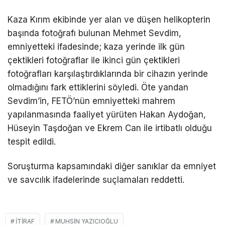
Kaza Kırım ekibinde yer alan ve düşen helikopterin
başında fotoğrafı bulunan Mehmet Sevdim,
emniyetteki ifadesinde; kaza yerinde ilk gün
çektikleri fotoğraflar ile ikinci gün çektikleri
fotoğrafları karşılaştırdıklarında bir cihazın yerinde
olmadığını fark ettiklerini söyledi. Öte yandan
Sevdim’in, FETÖ’nün emniyetteki mahrem
yapılanmasında faaliyet yürüten Hakan Aydoğan,
Hüseyin Taşdoğan ve Ekrem Can ile irtibatlı olduğu
tespit edildi.
Soruşturma kapsamındaki diğer sanıklar da emniyet
ve savcılık ifadelerinde suçlamaları reddetti.
ITIRAF
MUHSIN YAZICIOĞLU