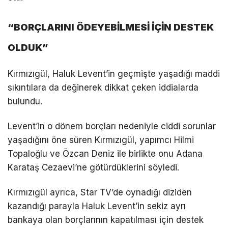
“BORÇLARINI ÖDEYEBİLMESİ İÇİN DESTEK
OLDUK”
Kırmızıgül, Haluk Levent’in geçmişte yaşadığı maddi
sıkıntılara da değinerek dikkat çeken iddialarda
bulundu.
Levent’in o dönem borçları nedeniyle ciddi sorunlar
yaşadığını öne süren Kırmızıgül, yapımcı Hilmi
Topaloğlu ve Özcan Deniz ile birlikte onu Adana
Karataş Cezaevi’ne götürdüklerini söyledi.
Kırmızıgül ayrıca, Star TV’de oynadığı diziden
kazandığı parayla Haluk Levent’in sekiz ayrı
bankaya olan borçlarının kapatılması için destek