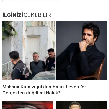
İLGİNİZİ
ÇEKEBİLİR
Mahsun Kırmızıgül’den Haluk Levent’e;
Gerçekten değdi mi Haluk?