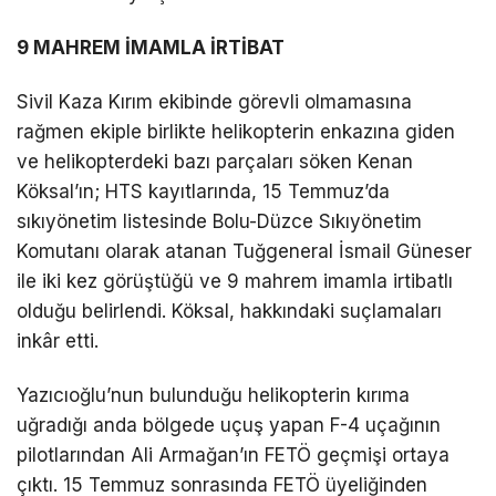
9 MAHREM İMAMLA İRTİBAT
Sivil Kaza Kırım ekibinde görevli olmamasına
rağmen ekiple birlikte helikopterin enkazına giden
ve helikopterdeki bazı parçaları söken Kenan
Köksal’ın; HTS kayıtlarında, 15 Temmuz’da
sıkıyönetim listesinde Bolu-Düzce Sıkıyönetim
Komutanı olarak atanan Tuğgeneral İsmail Güneser
ile iki kez görüştüğü ve 9 mahrem imamla irtibatlı
olduğu belirlendi. Köksal, hakkındaki suçlamaları
inkâr etti.
Yazıcıoğlu’nun bulunduğu helikopterin kırıma
uğradığı anda bölgede uçuş yapan F-4 uçağının
pilotlarından Ali Armağan’ın FETÖ geçmişi ortaya
çıktı. 15 Temmuz sonrasında FETÖ üyeliğinden