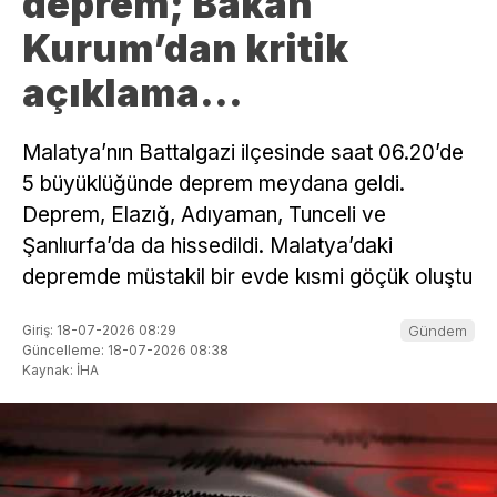
deprem; Bakan
Kurum’dan kritik
açıklama…
Malatya’nın Battalgazi ilçesinde saat 06.20’de
5 büyüklüğünde deprem meydana geldi.
Deprem, Elazığ, Adıyaman, Tunceli ve
Şanlıurfa’da da hissedildi. Malatya’daki
depremde müstakil bir evde kısmi göçük oluştu
Giriş: 18-07-2026 08:29
Gündem
Güncelleme: 18-07-2026 08:38
Kaynak: İHA