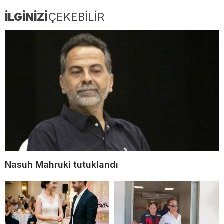
İLGİNİZİ
ÇEKEBİLİR
Nasuh Mahruki tutuklandı