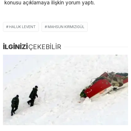
konusu açıklamaya ilişkin yorum yaptı.
HALUK LEVENT
MAHSUN KIRMIZIGÜL
İLGİNİZİ
ÇEKEBİLİR