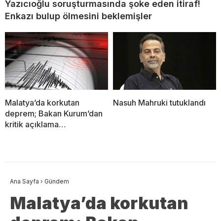
Yazıcıoğlu soruşturmasında şoke eden itiraf!
Enkazı bulup ölmesini beklemişler
Malatya’da korkutan
Nasuh Mahruki tutuklandı
deprem; Bakan Kurum’dan
kritik açıklama…
Ana Sayfa
›
Gündem
Malatya’da korkutan