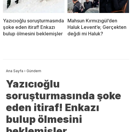
Yazıcıoğlu soruşturmasında
Mahsun Kırmızıgül’den
şoke eden itiraf! Enkazı
Haluk Levent’e; Gerçekten
bulup ölmesini beklemişler
değdi mi Haluk?
Ana Sayfa
›
Gündem
Yazıcıoğlu
soruşturmasında şoke
eden itiraf! Enkazı
bulup ölmesini
beklemişler