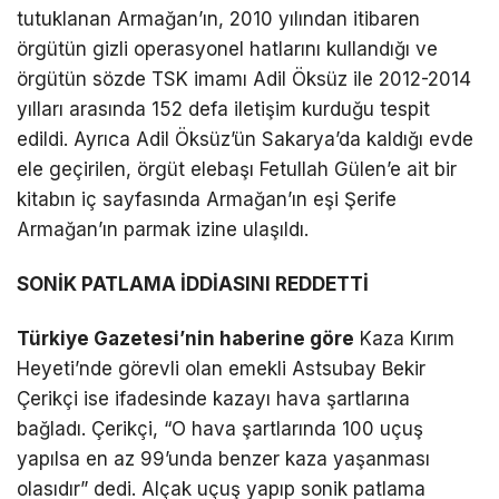
tutuklanan Armağan’ın, 2010 yılından itibaren
örgütün gizli operasyonel hatlarını kullandığı ve
örgütün sözde TSK imamı Adil Öksüz ile 2012-2014
yılları arasında 152 defa iletişim kurduğu tespit
edildi. Ayrıca Adil Öksüz’ün Sakarya’da kaldığı evde
ele geçirilen, örgüt elebaşı Fetullah Gülen’e ait bir
kitabın iç sayfasında Armağan’ın eşi Şerife
Armağan’ın parmak izine ulaşıldı.
SONİK PATLAMA İDDİASINI REDDETTİ
Türkiye Gazetesi’nin haberine göre
Kaza Kırım
Heyeti’nde görevli olan emekli Astsubay Bekir
Çerikçi ise ifadesinde kazayı hava şartlarına
bağladı. Çerikçi, “O hava şartlarında 100 uçuş
yapılsa en az 99’unda benzer kaza yaşanması
olasıdır” dedi. Alçak uçuş yapıp sonik patlama