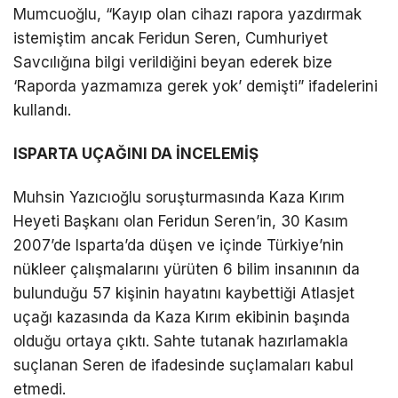
Mumcuoğlu, “Kayıp olan cihazı rapora yazdırmak
istemiştim ancak Feridun Seren, Cumhuriyet
Savcılığına bilgi verildiğini beyan ederek bize
‘Raporda yazmamıza gerek yok’ demişti” ifadelerini
kullandı.
ISPARTA UÇAĞINI DA İNCELEMİŞ
Muhsin Yazıcıoğlu soruşturmasında Kaza Kırım
Heyeti Başkanı olan Feridun Seren’in, 30 Kasım
2007’de Isparta’da düşen ve içinde Türkiye’nin
nükleer çalışmalarını yürüten 6 bilim insanının da
bulunduğu 57 kişinin hayatını kaybettiği Atlasjet
uçağı kazasında da Kaza Kırım ekibinin başında
olduğu ortaya çıktı. Sahte tutanak hazırlamakla
suçlanan Seren de ifadesinde suçlamaları kabul
etmedi.