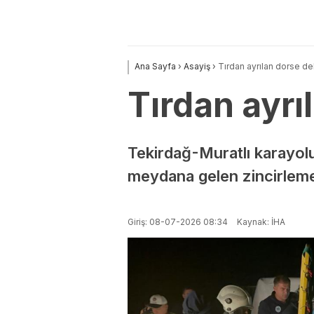
Ana Sayfa
›
Asayiş
›
Tırdan ayrılan dorse de
Tırdan ayrı
Tekirdağ-Muratlı karayol
meydana gelen zincirleme 
Giriş: 08-07-2026 08:34
Kaynak: İHA