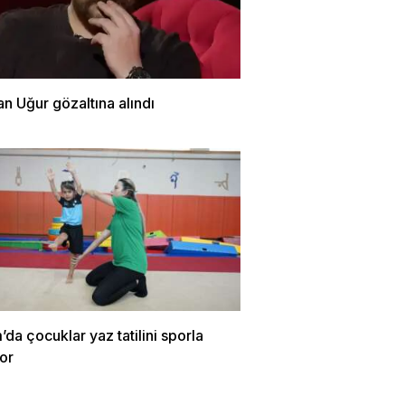
n Uğur gözaltına alındı
m’da çocuklar yaz tatilini sporla
or