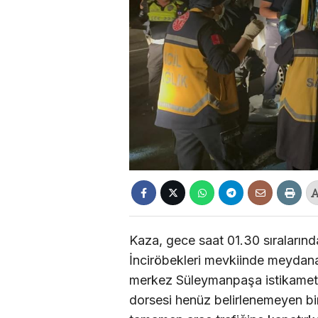
Kaza, gece saat 01.30 sıralarında
İnciröbekleri mevkiinde meydana 
merkez Süleymanpaşa istikametin
dorsesi henüz belirlenemeyen bir