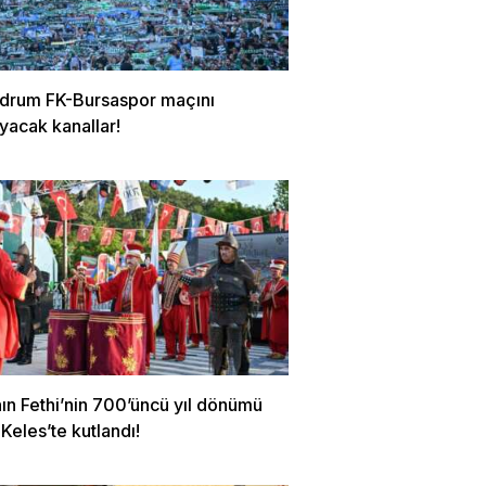
odrum FK-Bursaspor maçını
yacak kanallar!
ın Fethi’nin 700’üncü yıl dönümü
Keles’te kutlandı!