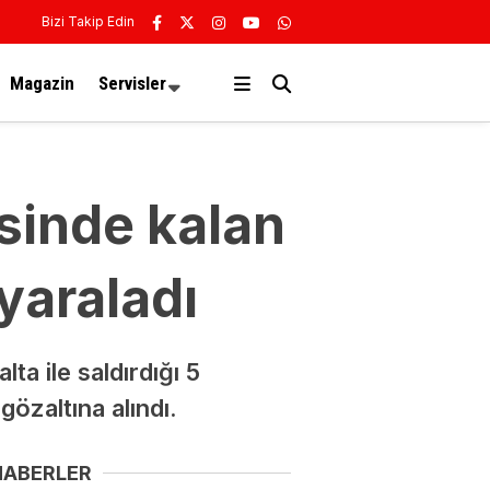
Bizi Takip Edin
Magazin
Servisler
sinde kalan
 yaraladı
ta ile saldırdığı 5
özaltına alındı.
HABERLER