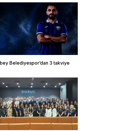
bey Belediyespor’dan 3 takviye