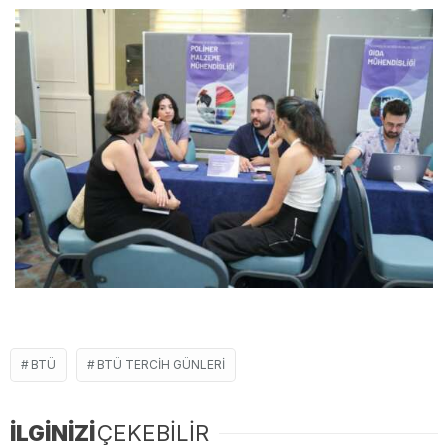
BTÜ
BTÜ TERCIH GÜNLERI
İLGİNİZİ
ÇEKEBİLİR