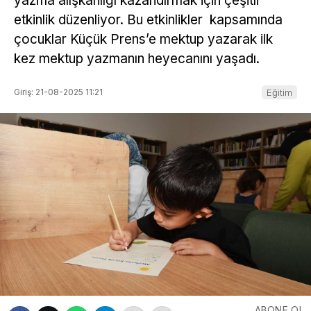
yazma alışkanlığı kazandırmak için çeşitli
etkinlik düzenliyor. Bu etkinlikler kapsamında
çocuklar Küçük Prens’e mektup yazarak ilk
kez mektup yazmanın heyecanını yaşadı.
Giriş: 21-08-2025 11:21
Eğitim
ABONE OL