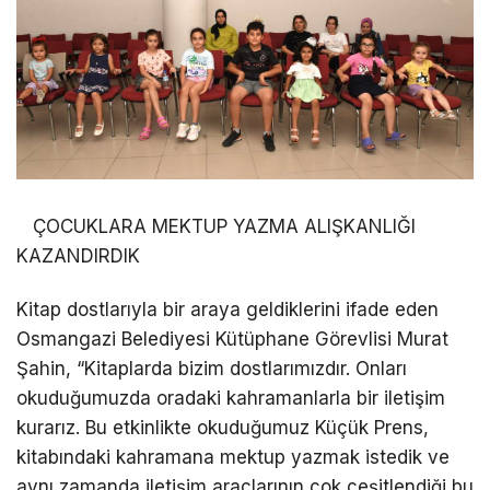
ÇOCUKLARA MEKTUP YAZMA ALIŞKANLIĞI
KAZANDIRDIK
Kitap dostlarıyla bir araya geldiklerini ifade eden
Osmangazi Belediyesi Kütüphane Görevlisi Murat
Şahin, “Kitaplarda bizim dostlarımızdır. Onları
okuduğumuzda oradaki kahramanlarla bir iletişim
kurarız. Bu etkinlikte okuduğumuz Küçük Prens,
kitabındaki kahramana mektup yazmak istedik ve
aynı zamanda iletişim araçlarının çok çeşitlendiği bu