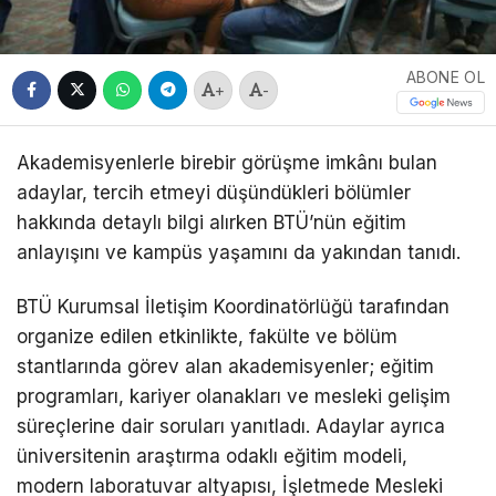
ABONE OL
+
-
Akademisyenlerle birebir görüşme imkânı bulan
adaylar, tercih etmeyi düşündükleri bölümler
hakkında detaylı bilgi alırken BTÜ’nün eğitim
anlayışını ve kampüs yaşamını da yakından tanıdı.
BTÜ Kurumsal İletişim Koordinatörlüğü tarafından
organize edilen etkinlikte, fakülte ve bölüm
stantlarında görev alan akademisyenler; eğitim
programları, kariyer olanakları ve mesleki gelişim
süreçlerine dair soruları yanıtladı. Adaylar ayrıca
üniversitenin araştırma odaklı eğitim modeli,
modern laboratuvar altyapısı, İşletmede Mesleki