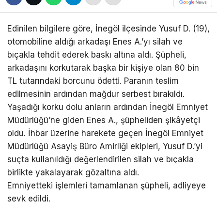
Edinilen bilgilere göre, İnegöl ilçesinde Yusuf D. (19),
otomobiline aldığı arkadaşı Enes A.’yı silah ve
bıçakla tehdit ederek baskı altına aldı. Şüpheli,
arkadaşını korkutarak başka bir kişiye olan 80 bin
TL tutarındaki borcunu ödetti. Paranın teslim
edilmesinin ardından mağdur serbest bırakıldı.
Yaşadığı korku dolu anların ardından İnegöl Emniyet
Müdürlüğü’ne giden Enes A., şüpheliden şikâyetçi
oldu. İhbar üzerine harekete geçen İnegöl Emniyet
Müdürlüğü Asayiş Büro Amirliği ekipleri, Yusuf D.’yi
suçta kullanıldığı değerlendirilen silah ve bıçakla
birlikte yakalayarak gözaltına aldı.
Emniyetteki işlemleri tamamlanan şüpheli, adliyeye
sevk edildi.