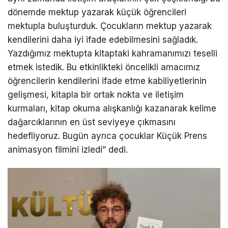
dönemde mektup yazarak küçük öğrencileri
mektupla buluşturduk. Çocukların mektup yazarak
kendilerini daha iyi ifade edebilmesini sağladık.
Yazdığımız mektupta kitaptaki kahramanımızı teselli
etmek istedik. Bu etkinlikteki öncelikli amacımız
öğrencilerin kendilerini ifade etme kabiliyetlerinin
gelişmesi, kitapla bir ortak nokta ve iletişim
kurmaları, kitap okuma alışkanlığı kazanarak kelime
dağarcıklarının en üst seviyeye çıkmasını
hedefliyoruz. Bugün ayrıca çocuklar Küçük Prens
animasyon filmini izledi” dedi.