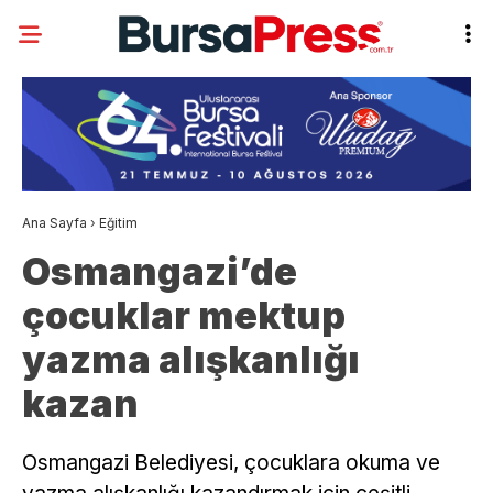
Ana Sayfa
›
Eğitim
Osmangazi’de
çocuklar mektup
yazma alışkanlığı
kazan
Osmangazi Belediyesi, çocuklara okuma ve