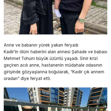
Anne ve babanın yürek yakan feryadı
Kadir’in ölüm haberini alan annesi Şahade ve babası
Mehmet Tohum büyük üzüntü yaşadı. Sinir krizi
geçiren acılı anne, hastanenin müdahale odasının
girişinde gözyaşlarına boğularak, “Kadir çık annem
oradan” diye feryat etti.