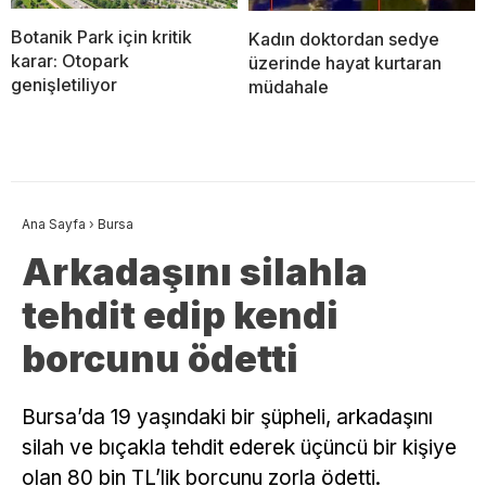
Botanik Park için kritik
Kadın doktordan sedye
karar: Otopark
üzerinde hayat kurtaran
genişletiliyor
müdahale
Ana Sayfa
›
Bursa
Arkadaşını silahla
tehdit edip kendi
borcunu ödetti
Bursa’da 19 yaşındaki bir şüpheli, arkadaşını
silah ve bıçakla tehdit ederek üçüncü bir kişiye
olan 80 bin TL’lik borcunu zorla ödetti.