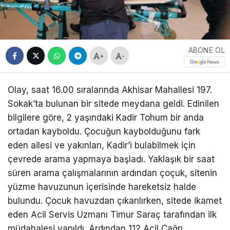
ABONE OL
+
-
Olay, saat 16.00 sıralarında Akhisar Mahallesi 197.
Sokak’ta bulunan bir sitede meydana geldi. Edinilen
bilgilere göre, 2 yaşındaki Kadir Tohum bir anda
ortadan kayboldu. Çocuğun kaybolduğunu fark
eden ailesi ve yakınları, Kadir’i bulabilmek için
çevrede arama yapmaya başladı. Yaklaşık bir saat
süren arama çalışmalarının ardından çoçuk, sitenin
yüzme havuzunun içerisinde hareketsiz halde
bulundu. Çocuk havuzdan çıkarılırken, sitede ikamet
eden Acil Servis Uzmanı Timur Saraç tarafından ilk
müdahalesi yapıldı. Ardından 112 Acil Çağrı