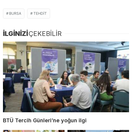
BURSA
TEHDIT
İLGİNİZİ
ÇEKEBİLİR
BTÜ Tercih Günleri’ne yoğun ilgi