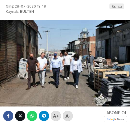
Giriş: 28-07-2026 19:49
Bursa
Kaynak: BULTEN
ABONE OL
+
-