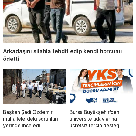
Arkadaşını silahla tehdit edip kendi borcunu
ödetti
Başkan Şadi Özdemir
Bursa Büyükşehir’den
mahallelerdeki sorunları
üniversite adaylarına
yerinde inceledi
ücretsiz tercih desteği