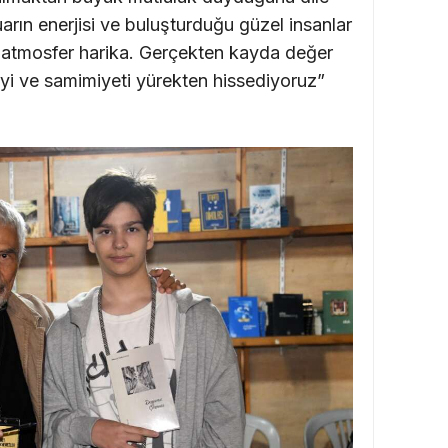
arın enerjisi ve buluşturduğu güzel insanlar
e atmosfer harika. Gerçekten kayda değer
iyi ve samimiyeti yürekten hissediyoruz”