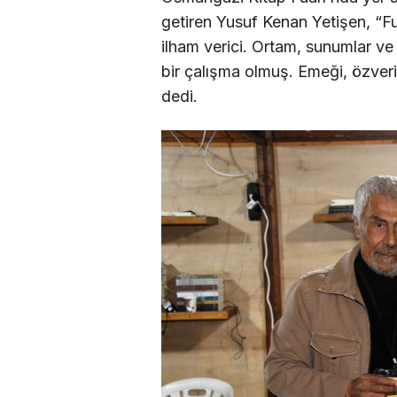
getiren Yusuf Kenan Yetişen, “Fu
ilham verici. Ortam, sunumlar v
bir çalışma olmuş. Emeği, özver
dedi.