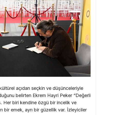
n kültürel açıdan seçkin ve düşünceleriyle
lduğunu belirten Ekrem Hayri Peker “Değerli
ş. Her biri kendine özgü bir incelik ve
bir emek, ayrı bir güzellik var. İzleyiciler