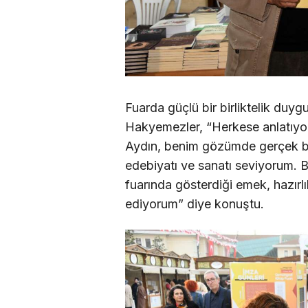
Fuarda güçlü bir birliktelik du
Hakyemezler, “Herkese anlatıyor
Aydın, benim gözümde gerçek bi
edebiyatı ve sanatı seviyorum. B
fuarında gösterdiği emek, hazırl
ediyorum” diye konuştu.