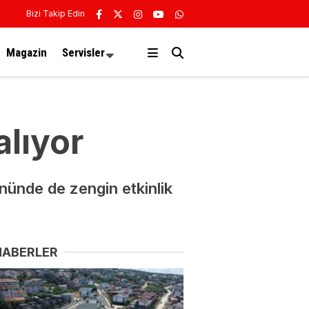
Bizi Takip Edin
Magazin
Servisler
alıyor
nünde de zengin etkinlik
HABERLER