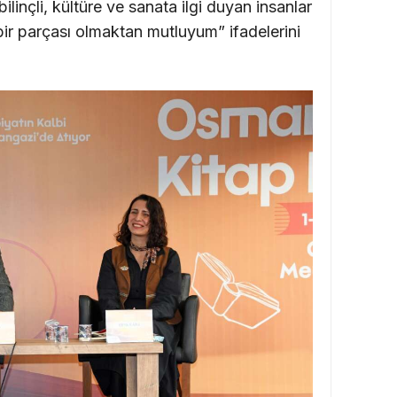
bilinçli, kültüre ve sanata ilgi duyan insanlar
bir parçası olmaktan mutluyum” ifadelerini