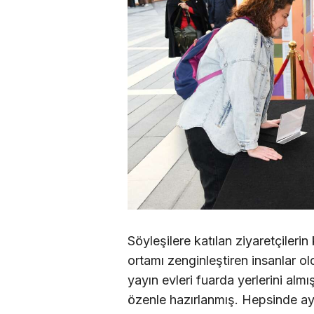
Söyleşilere katılan ziyaretçileri
ortamı zenginleştiren insanlar o
yayın evleri fuarda yerlerini almı
özenle hazırlanmış. Hepsinde ayrı 