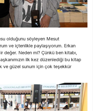
ygusu olduğunu söyleyen Mesut
um ve içtenlikle paylaşıyorum. Erkan
r değer. Neden mi? Çünkü ben kitabı,
aşkanımızın ilk kez düzenlediği bu kitap
ık ve güzel sunum için çok teşekkür