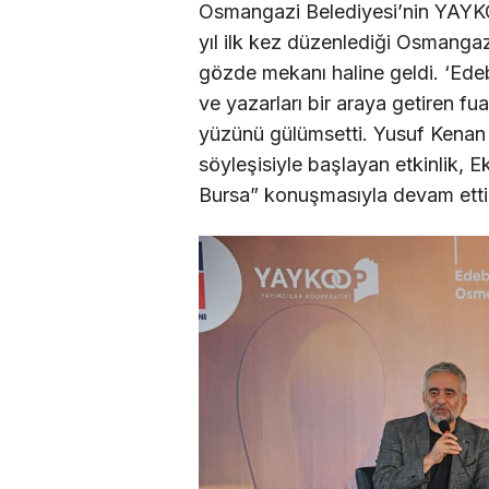
Osmangazi Belediyesi’nin YAYKOOP
yıl ilk kez düzenlediği Osmangazi
gözde mekanı haline geldi. ‘Ede
ve yazarları bir araya getiren fu
yüzünü gülümsetti. Yusuf Kenan Y
söyleşisiyle başlayan etkinlik, 
Bursa” konuşmasıyla devam etti