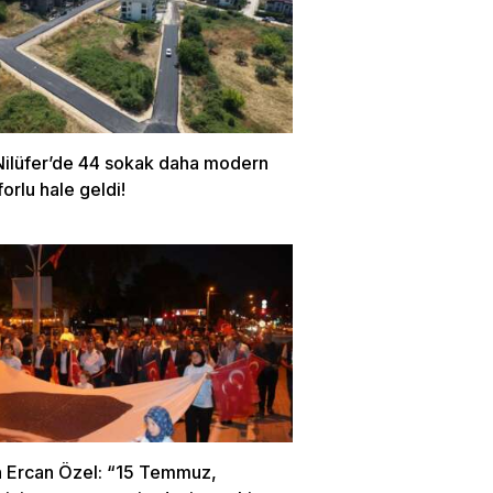
Nilüfer’de 44 sokak daha modern
orlu hale geldi!
 Ercan Özel: “15 Temmuz,