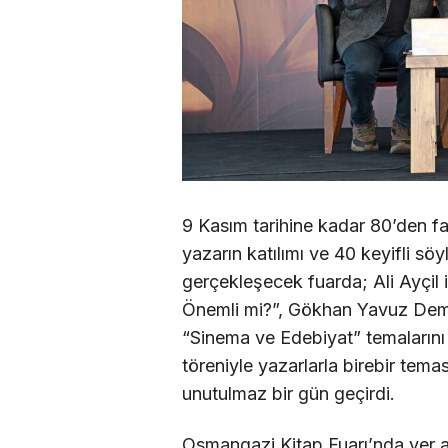
9 Kasım tarihine kadar 80’den fa
yazarın katılımı ve 40 keyifli 
gerçekleşecek fuarda; Ali Ayçil
Önemli mi?”, Gökhan Yavuz Dem
“Sinema ve Edebiyat” temalarını 
töreniyle yazarlarla birebir temas
unutulmaz bir gün geçirdi.
Osmangazi Kitap Fuarı’nda yer 