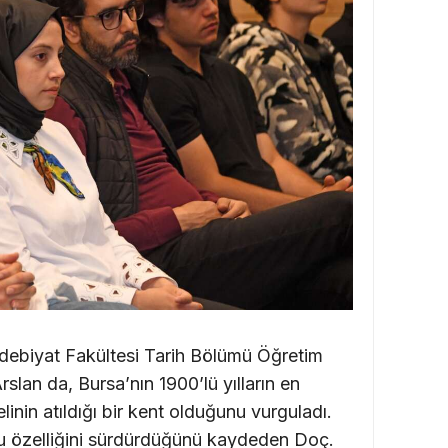
debiyat Fakültesi Tarih Bölümü Öğretim
lan da, Bursa’nın 1900’lü yılların en
inin atıldığı bir kent olduğunu vurguladı.
 özelliğini sürdürdüğünü kaydeden Doç.