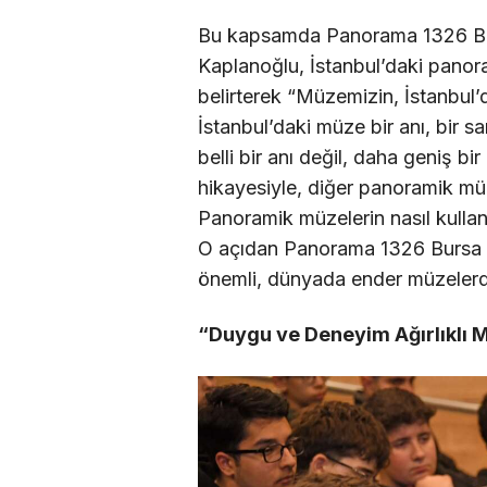
Bu kapsamda Panorama 1326 Burs
Kaplanoğlu, İstanbul’daki pano
belirterek “Müzemizin, İstanbul
İstanbul’daki müze bir anı, bir 
belli bir anı değil, daha geniş bir 
hikayesiyle, diğer panoramik müze
Panoramik müzelerin nasıl kulla
O açıdan Panorama 1326 Bursa Fe
önemli, dünyada ender müzelerden
“Duygu ve Deneyim Ağırlıklı 