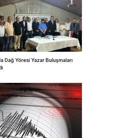
da Dağ Yöresi Yazar Buluşmaları
dı