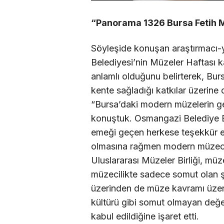
“Panorama 1326 Bursa Fetih 
Söyleşide konuşan araştırmacı-
Belediyesi’nin Müzeler Haftası 
anlamlı olduğunu belirterek, Bur
kente sağladığı katkılar üzerin
“Bursa’daki modern müzelerin gel
konuştuk. Osmangazi Belediye 
emeği geçen herkese teşekkür ed
olmasına rağmen modern müzecili
Uluslararası Müzeler Birliği, müz
müzecilikte sadece somut olan ş
üzerinden de müze kavramı üzerin
kültürü gibi somut olmayan değer
kabul edildiğine işaret etti.