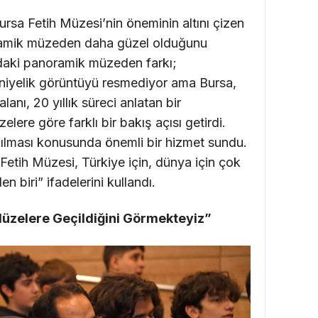
a Fetih Müzesi’nin öneminin altını çizen
ramik müzeden daha güzel olduğunu
’daki panoramik müzeden farkı;
saniyelik görüntüyü resmediyor ama Bursa,
alanı, 20 yıllık süreci anlatan bir
lere göre farklı bir bakış açısı getirdi.
nılması konusunda önemli bir hizmet sundu.
tih Müzesi, Türkiye için, dünya için çok
 biri” ifadelerini kullandı.
Müzelere Geçildiğini Görmekteyiz”