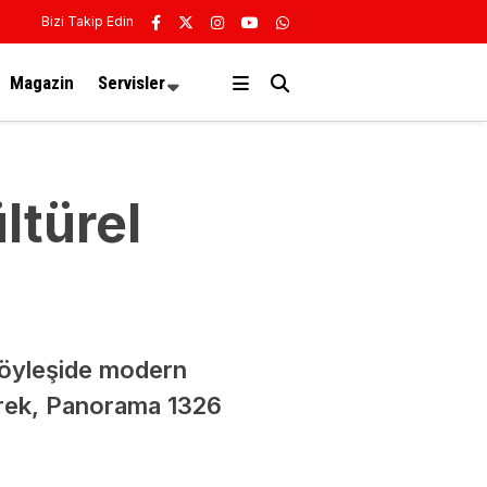
Bizi Takip Edin
Magazin
Servisler
ltürel
söyleşide modern
lerek, Panorama 1326