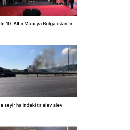
de 10. Altın Mobilya Bulgaristan’ın
a seyir halindeki tır alev alev