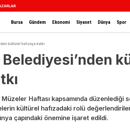
AZARLAR
Bursa
Gündem
Ekonomi
Siyaset
Dünya
Spor
en kültürel hafızaya katkı
Belediyesi’nden kü
tkı
 Müzeler Haftası kapsamında düzenlediği 
elerin kültürel hafızadaki rolü değerlendiri
nya çapındaki önemine işaret edildi.