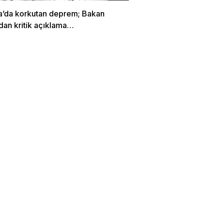
a’da korkutan deprem; Bakan
dan kritik açıklama…