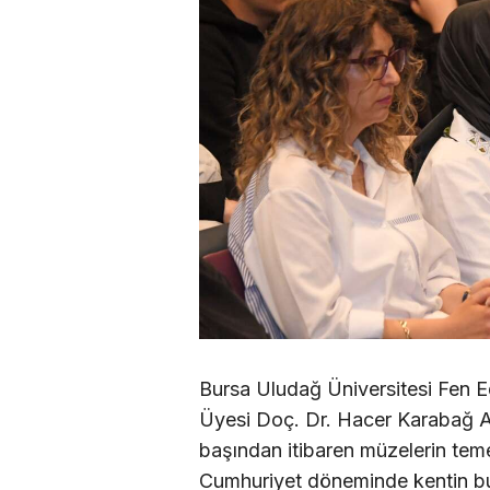
Bursa Uludağ Üniversitesi Fen E
Üyesi Doç. Dr. Hacer Karabağ Ars
başından itibaren müzelerin temel
Cumhuriyet döneminde kentin bu