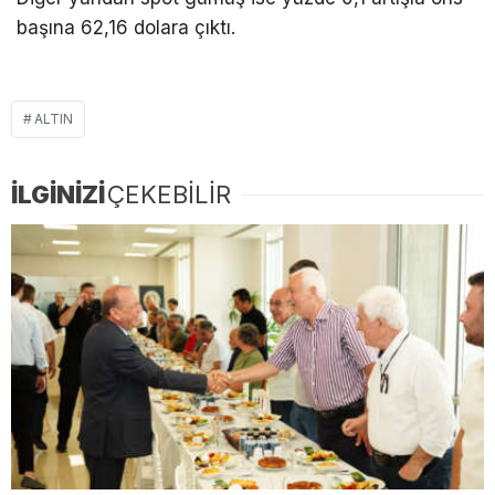
başına 62,16 dolara çıktı.
ALTIN
İLGİNİZİ
ÇEKEBİLİR