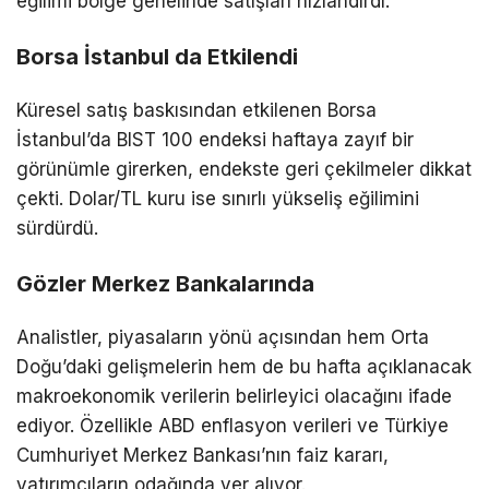
eğilimi bölge genelinde satışları hızlandırdı.
Borsa İstanbul da Etkilendi
Küresel satış baskısından etkilenen Borsa
İstanbul’da BIST 100 endeksi haftaya zayıf bir
görünümle girerken, endekste geri çekilmeler dikkat
çekti. Dolar/TL kuru ise sınırlı yükseliş eğilimini
sürdürdü.
Gözler Merkez Bankalarında
Analistler, piyasaların yönü açısından hem Orta
Doğu’daki gelişmelerin hem de bu hafta açıklanacak
makroekonomik verilerin belirleyici olacağını ifade
ediyor. Özellikle ABD enflasyon verileri ve Türkiye
Cumhuriyet Merkez Bankası’nın faiz kararı,
yatırımcıların odağında yer alıyor.