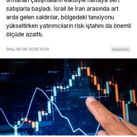
tırmanan çatışmaların etkisiyle haftaya sert
satışlarla başladı. İsrail ile İran arasında art
arda gelen saldırılar, bölgedeki tansiyonu
yükseltirken yatırımcıların risk iştahını da önemli
ölçüde azalttı.
Giriş: 08-06-2026 14:04
Ekonomi