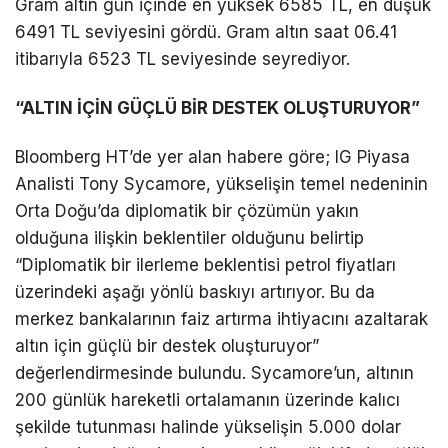
Gram altın gün içinde en yüksek 6585 TL, en düşük
6491 TL seviyesini gördü. Gram altın saat 06.41
itibarıyla 6523 TL seviyesinde seyrediyor.
“ALTIN İÇİN GÜÇLÜ BİR DESTEK OLUŞTURUYOR”
Bloomberg HT’de yer alan habere göre; IG Piyasa
Analisti Tony Sycamore, yükselişin temel nedeninin
Orta Doğu’da diplomatik bir çözümün yakın
olduğuna ilişkin beklentiler olduğunu belirtip
“Diplomatik bir ilerleme beklentisi petrol fiyatları
üzerindeki aşağı yönlü baskıyı artırıyor. Bu da
merkez bankalarının faiz artırma ihtiyacını azaltarak
altın için güçlü bir destek oluşturuyor”
değerlendirmesinde bulundu. Sycamore’un, altının
200 günlük hareketli ortalamanın üzerinde kalıcı
şekilde tutunması halinde yükselişin 5.000 dolar