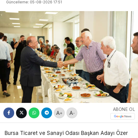
Güncelleme: 05-08-2026 17:51
ABONE OL
+
-
Bursa Ticaret ve Sanayi Odası Başkan Adayı Özer