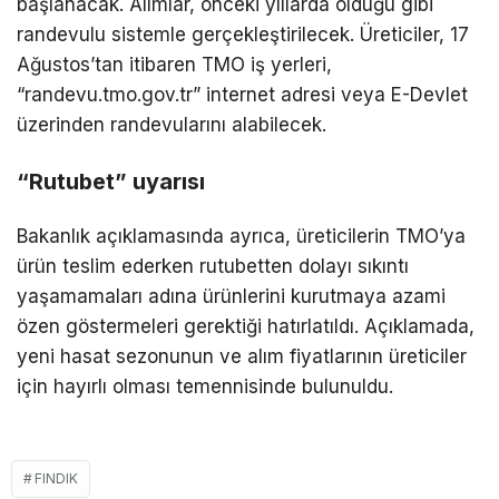
başlanacak. Alımlar, önceki yıllarda olduğu gibi
randevulu sistemle gerçekleştirilecek. Üreticiler, 17
Ağustos’tan itibaren TMO iş yerleri,
“randevu.tmo.gov.tr” internet adresi veya E-Devlet
üzerinden randevularını alabilecek.
“Rutubet” uyarısı
Bakanlık açıklamasında ayrıca, üreticilerin TMO’ya
ürün teslim ederken rutubetten dolayı sıkıntı
yaşamamaları adına ürünlerini kurutmaya azami
özen göstermeleri gerektiği hatırlatıldı. Açıklamada,
yeni hasat sezonunun ve alım fiyatlarının üreticiler
için hayırlı olması temennisinde bulunuldu.
FINDIK