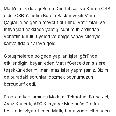
Matlı’nın ilk durağı Bursa Deri İhtisas ve Karma OSB
oldu. OSB Yönetim Kurulu Başkanvekili Murat
Çağlar’ın bölgenin mevcut durumu, yatırımları ve
ihtiyaçları hakkında yaptığı sunumun ardından
yönetim kurulu üyeleri ve bölge sanayicileriyle
kahvaltıda bir araya geldi.
Görüşmelerde bölgede yapılan işleri görünce
etkilendiğini beyan eden Matlı “Gerçekten sizlere
teşekkür ederim. İnanılmaz işler yapmışsınız. Bizim
de buradaki sorunları çözmek boynumuzun
borcudur.” dedi.
Program kapsamında Morkim, Teknotan, Bursa Jel,
Ayaz Kauçuk, AFC Kimya ve Mursan’ın üretim
tesislerini ziyaret eden Matlı, firma yöneticilerinden