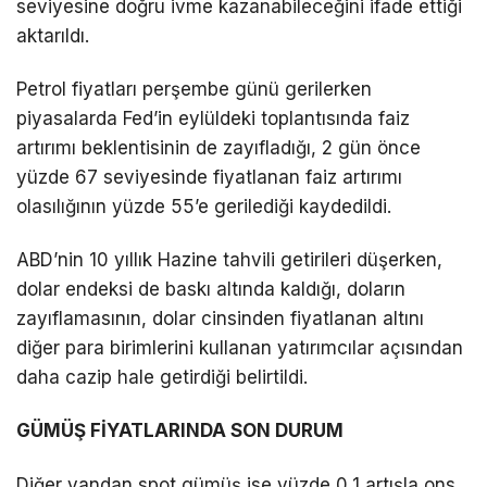
seviyesine doğru ivme kazanabileceğini ifade ettiği
aktarıldı.
Petrol fiyatları perşembe günü gerilerken
piyasalarda Fed’in eylüldeki toplantısında faiz
artırımı beklentisinin de zayıfladığı, 2 gün önce
yüzde 67 seviyesinde fiyatlanan faiz artırımı
olasılığının yüzde 55’e gerilediği kaydedildi.
ABD’nin 10 yıllık Hazine tahvili getirileri düşerken,
dolar endeksi de baskı altında kaldığı, doların
zayıflamasının, dolar cinsinden fiyatlanan altını
diğer para birimlerini kullanan yatırımcılar açısından
daha cazip hale getirdiği belirtildi.
GÜMÜŞ FİYATLARINDA SON DURUM
Diğer yandan spot gümüş ise yüzde 0,1 artışla ons