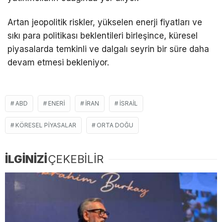
Artan jeopolitik riskler, yükselen enerji fiyatları ve
sıkı para politikası beklentileri birleşince, küresel
piyasalarda temkinli ve dalgalı seyrin bir süre daha
devam etmesi bekleniyor.
ABD
ENERI
İRAN
ISRAIL
KÖRESEL PIYASALAR
ORTA DOĞU
İLGİNİZİ
ÇEKEBİLİR