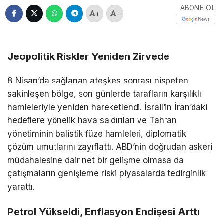
ABONE OL
+
-
Jeopolitik Riskler Yeniden Zirvede
8 Nisan’da sağlanan ateşkes sonrası nispeten
sakinleşen bölge, son günlerde tarafların karşılıklı
hamleleriyle yeniden hareketlendi. İsrail’in İran’daki
hedeflere yönelik hava saldırıları ve Tahran
yönetiminin balistik füze hamleleri, diplomatik
çözüm umutlarını zayıflattı. ABD’nin doğrudan askeri
müdahalesine dair net bir gelişme olmasa da
çatışmaların genişleme riski piyasalarda tedirginlik
yarattı.
Petrol Yükseldi, Enflasyon Endişesi Arttı