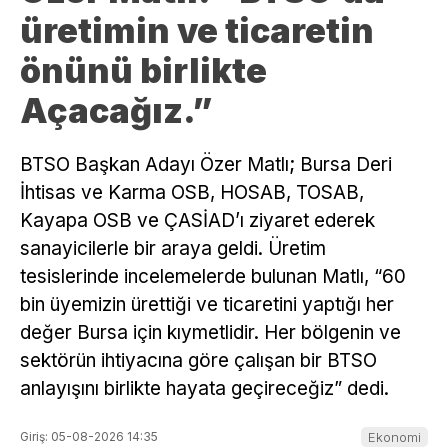
üretimin ve ticaretin
önünü birlikte
Açacağız.”
BTSO Başkan Adayı Özer Matlı; Bursa Deri
İhtisas ve Karma OSB, HOSAB, TOSAB,
Kayapa OSB ve ÇASİAD’ı ziyaret ederek
sanayicilerle bir araya geldi. Üretim
tesislerinde incelemelerde bulunan Matlı, “60
bin üyemizin ürettiği ve ticaretini yaptığı her
değer Bursa için kıymetlidir. Her bölgenin ve
sektörün ihtiyacına göre çalışan bir BTSO
anlayışını birlikte hayata geçireceğiz” dedi.
Giriş: 05-08-2026 14:35
Ekonomi