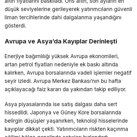
altın fiyatlarını baskıladı. Ons altın, son ayların en
düşük seviyelerine gerileyerek yatırımcıların güvenli
liman tercihlerinde dahi dalgalanma yaşandığını
gösterdi.
Avrupa ve Asya’da Kayıplar Derinleşti
Enerjiye bağımlılığı yüksek Avrupa ekonomileri,
artan petrol fiyatları nedeniyle ek baskı altında
kalırken, Avrupa borsalarında vadeli işlemler negatif
seyir izledi. Avrupa Merkez Bankası’nın bu hafta
açıklayacağı faiz kararı da yakından takip ediliyor.
Asya piyasalarında ise satış dalgası daha sert
hissedildi. Japonya ve Güney Kore borsalarında
belirgin düşüşler yaşanırken, teknoloji hisselerinde
kayıplar dikkat çekti. Yatırımcıların riskten kaçınma