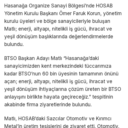
Hasanağa Organize Sanayi Bölgesi’nde HOSAB
Yönetim Kurulu Başkanı Ömer Faruk Korun, yönetim
kurulu üyeleri ve bölge sanayicileriyle buluşan
Matlı; enerji, altyapı, nitelikli iş gücü, ihracat ve
yeşil dönüşüm başlıklarında değerlendirmelerde
bulundu.
BTSO Başkan Adayı Matlı “Hasanağa’daki
sanayicimizden kent merkezindeki tüccarımıza
kadar BTSO’nun 60 bin üyesinin tamamının önünü
açan; enerji, altyapı, nitelikli iş gücü, ihracat ve
yeşil dönüşüm ihtiyaçlarına çözüm üreten bir BTSO
anlayışını birlikte hayata geçireceğiz.”
tespitinin
akabinde
firma ziyaretlerinde bulundu.
Matlı, HOSAB’daki Sazcılar Otomotiv ve Kırımcı
Metal’in üretim tesislerini de ziyaret etti. Otomotiv,