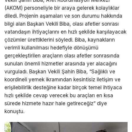
Vekili Şahin Biba, Afet Koordinasyon Merkezi
(AKOM) personeliyle bir araya gelerek kolaylıklar
diledi. Projenin aşamaları ve son durumu hakkında
bilgi alan Başkan Vekili Biba, olası afetler sonrası
vatandaşın ihtiyaçlarını en hızlı şekilde karşılayacak
çözümler ürettiklerini söyledi. Biba, kaynakların
verimli kullanılması hedefiyle dönüşümü
gerçekleştirilen araçların olası afetler sonrasında
sunulan önemli hizmetler arasında yer alacağını
vurguladı. Başkan Vekili Şahin Biba, “Sağlıklı ve
koordineli yemek ikramından kesintisiz iletişim ve
erişilebilirlik desteğine kadar birçok temel ihtiyaca
hızlı şekilde cevap verecek bu araçları en kısa
sürede hizmete hazır hale getireceğiz” diye
konuştu.