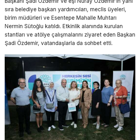
Başkanı Şadi Özdemir ve eşi Nuray Özdemir’in yanı
sıra belediye başkan yardımcıları, meclis üyeleri,
birim müdürleri ve Esentepe Mahalle Muhtarı
Nermin Sütoğlu katıldı. Etkinlik alanında kurulan
stantları ve atölye çalışmalarını ziyaret eden Başkan
Şadi Özdemir, vatandaşlarla da sohbet etti.