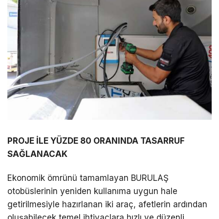
PROJE İLE YÜZDE 80 ORANINDA TASARRUF
SAĞLANACAK
Ekonomik ömrünü tamamlayan BURULAŞ
otobüslerinin yeniden kullanıma uygun hale
getirilmesiyle hazırlanan iki araç, afetlerin ardından
oluşabilecek temel ihtiyaçlara hızlı ve düzenli