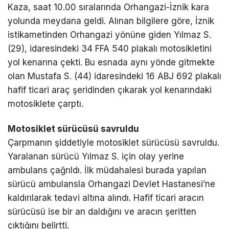
Kaza, saat 10.00 sıralarında Orhangazi-İznik kara
yolunda meydana geldi. Alınan bilgilere göre, İznik
istikametinden Orhangazi yönüne giden Yılmaz S.
(29), idaresindeki 34 FFA 540 plakalı motosikletini
yol kenarına çekti. Bu esnada aynı yönde gitmekte
olan Mustafa S. (44) idaresindeki 16 ABJ 692 plakalı
hafif ticari araç şeridinden çıkarak yol kenarındaki
motosiklete çarptı.
Motosiklet sürücüsü savruldu
Çarpmanın şiddetiyle motosiklet sürücüsü savruldu.
Yaralanan sürücü Yılmaz S. için olay yerine
ambulans çağrıldı. İlk müdahalesi burada yapılan
sürücü ambulansla Orhangazi Devlet Hastanesi’ne
kaldırılarak tedavi altına alındı. Hafif ticari aracın
sürücüsü ise bir an daldığını ve aracın şeritten
çıktığını belirtti.