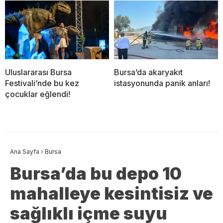
Uluslararası Bursa
Bursa’da akaryakıt
Festivali’nde bu kez
istasyonunda panik anları!
çocuklar eğlendi!
Ana Sayfa
›
Bursa
Bursa’da bu depo 10
mahalleye kesintisiz ve
sağlıklı içme suyu