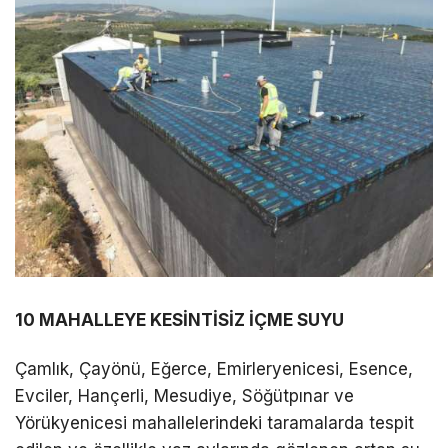
10 MAHALLEYE KESİNTİSİZ İÇME SUYU
Çamlık, Çayönü, Eğerce, Emirleryenicesi, Esence,
Evciler, Hançerli, Mesudiye, Söğütpınar ve
Yörükyenicesi mahallelerindeki taramalarda tespit