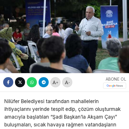
ABONE OL
+
-
Nilüfer Belediyesi tarafından mahallelerin
ihtiyaçlarını yerinde tespit edip, çözüm oluşturmak
amacıyla başlatılan “Şadi Başkan’la Akşam Çayı”
buluşmaları, sıcak havaya rağmen vatandaşların