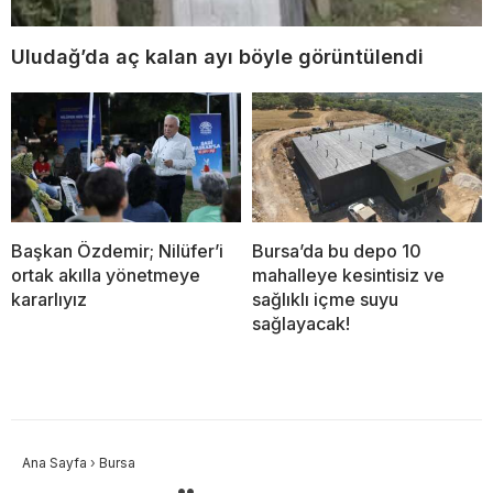
Uludağ’da aç kalan ayı böyle görüntülendi
Başkan Özdemir; Nilüfer’i
Bursa’da bu depo 10
ortak akılla yönetmeye
mahalleye kesintisiz ve
kararlıyız
sağlıklı içme suyu
sağlayacak!
Ana Sayfa
›
Bursa