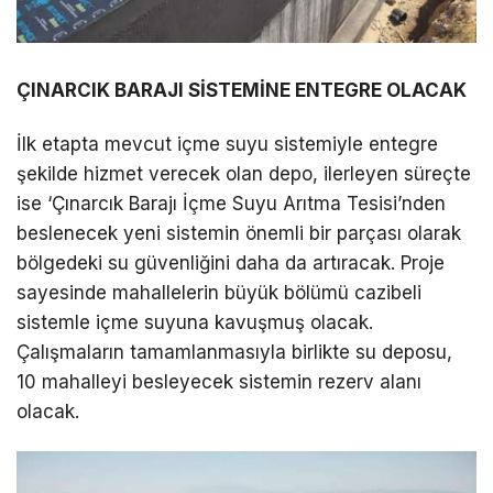
ÇINARCIK BARAJI SİSTEMİNE ENTEGRE OLACAK
İlk etapta mevcut içme suyu sistemiyle entegre
şekilde hizmet verecek olan depo, ilerleyen süreçte
ise ‘Çınarcık Barajı İçme Suyu Arıtma Tesisi’nden
beslenecek yeni sistemin önemli bir parçası olarak
bölgedeki su güvenliğini daha da artıracak. Proje
sayesinde mahallelerin büyük bölümü cazibeli
sistemle içme suyuna kavuşmuş olacak.
Çalışmaların tamamlanmasıyla birlikte su deposu,
10 mahalleyi besleyecek sistemin rezerv alanı
olacak.