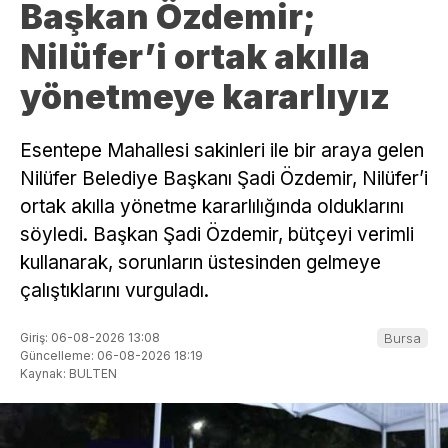
Başkan Özdemir;
Nilüfer’i ortak akılla
yönetmeye kararlıyız
Esentepe Mahallesi sakinleri ile bir araya gelen
Nilüfer Belediye Başkanı Şadi Özdemir, Nilüfer’i
ortak akılla yönetme kararlılığında olduklarını
söyledi. Başkan Şadi Özdemir, bütçeyi verimli
kullanarak, sorunların üstesinden gelmeye
çalıştıklarını vurguladı.
Giriş: 06-08-2026 13:08
Bursa
Güncelleme: 06-08-2026 18:19
Kaynak: BULTEN