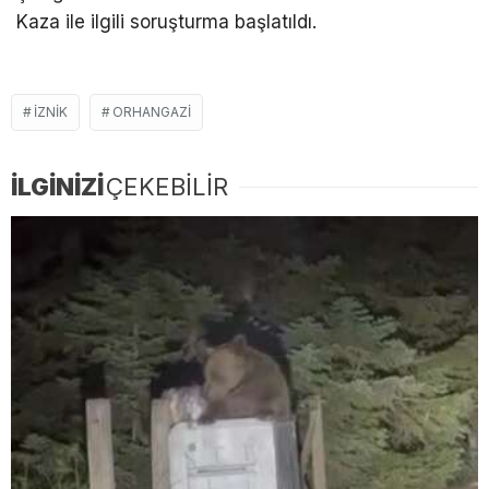
Kaza ile ilgili soruşturma başlatıldı.
İZNIK
ORHANGAZI
İLGİNİZİ
ÇEKEBİLİR