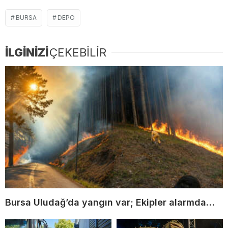
BURSA
DEPO
İLGİNİZİ
ÇEKEBİLİR
Bursa Uludağ’da yangın var; Ekipler alarmda…