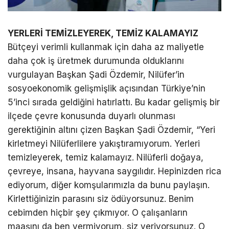
YERLERİ TEMİZLEYEREK, TEMİZ KALAMAYIZ
Bütçeyi verimli kullanmak için daha az maliyetle
daha çok iş üretmek durumunda olduklarını
vurgulayan Başkan Şadi Özdemir, Nilüfer’in
sosyoekonomik gelişmişlik açısından Türkiye’nin
5’inci sırada geldiğini hatırlattı. Bu kadar gelişmiş bir
ilçede çevre konusunda duyarlı olunması
gerektiğinin altını çizen Başkan Şadi Özdemir, “Yeri
kirletmeyi Nilüferlilere yakıştıramıyorum. Yerleri
temizleyerek, temiz kalamayız. Nilüferli doğaya,
çevreye, insana, hayvana saygılıdır. Hepinizden rica
ediyorum, diğer komşularımızla da bunu paylaşın.
Kirlettiğinizin parasını siz ödüyorsunuz. Benim
cebimden hiçbir şey çıkmıyor. O çalışanların
maaşını da ben vermiyorum, siz veriyorsunuz. O