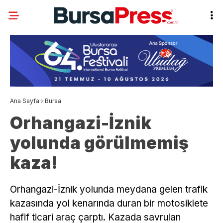
Ana Sayfa
›
Bursa
Orhangazi-İznik
yolunda görülmemiş
kaza!
Orhangazi-İznik yolunda meydana gelen trafik
kazasında yol kenarında duran bir motosiklete
hafif ticari araç çarptı. Kazada savrulan