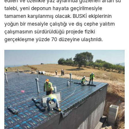
edilen ve özellikle yaz aylarında gözlenen artan su
talebi, yeni deponun hayata geçirilmesiyle
tamamen karşılanmış olacak. BUSKİ ekiplerinin
yoğun bir mesaiyle çalıştığı ve dış cephe yalıtım
çalışmasının sürdürüldüğü projede fiziki
gerçekleşme yüzde 70 düzeyine ulaştırıldı.