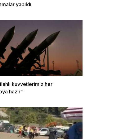
amalar yapıldı
Silahlı kuvvetlerimiz her
oya hazır”