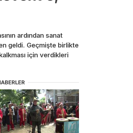
sının ardından sanat
n geldi. Geçmişte birlikte
alkması için verdikleri
.
HABERLER