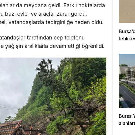
elanlar da meydana geldi. Farklı noktalarda
 bazı evler ve araçlar zarar gördü.
sel, vatandaşlarda tedirginliğe neden oldu.
Bursa’d
atandaşlar tarafından cep telefonu
tehlike
kurtar
 yağışın aralıklarla devam ettiği öğrenildi.
Bursa 
alanla