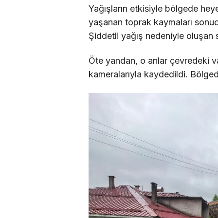
Yağışların etkisiyle bölgede hey
yaşanan toprak kaymaları sonucu
Şiddetli yağış nedeniyle oluşan 
Öte yandan, o anlar çevredeki v
kameralarıyla kaydedildi. Bölgede