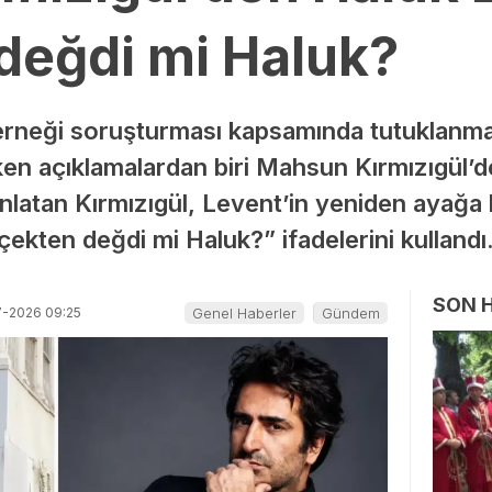
değdi mi Haluk?
rneği soruşturması kapsamında tutuklanma
ken açıklamalardan biri Mahsun Kırmızıgül’de
anlatan Kırmızıgül, Levent’in yeniden ayağa k
çekten değdi mi Haluk?” ifadelerini kullandı
SON 
7-2026 09:25
Genel Haberler
Gündem