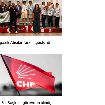
zili Atıcılar farkını gösterdi
8 İl Başkanı görevden alındı,