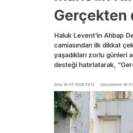
Gerçekten 
Haluk Levent’in Ahbap De
camiasından ilk dikkat çe
yaşadıkları zorlu günleri 
desteği hatırlatarak, “Ger
Giriş: 18-07-2026 09:12
Güncelleme: 18-0