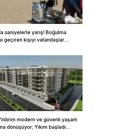
a saniyelerle yarış! Boğulma
si geçiren kişiyi vatandaşlar
dı…
Yıldırım modern ve güvenli yaşam
rına dönüşüyor; Yıkım başladı…