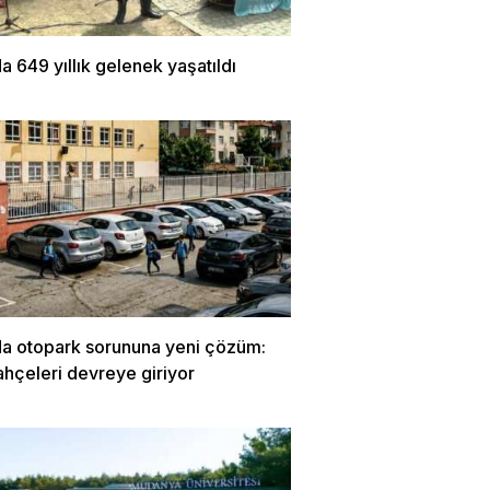
a 649 yıllık gelenek yaşatıldı
da otopark sorununa yeni çözüm:
ahçeleri devreye giriyor