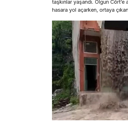
taşkınlar yaşandı. Olgun Cört’e a
hasara yol açarken, ortaya çıkan