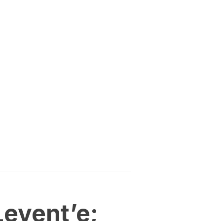
Levent’e;