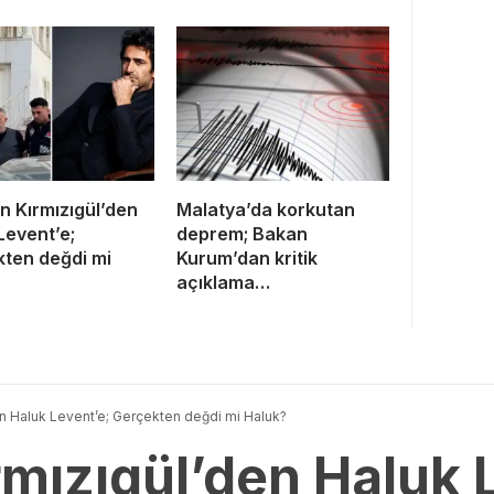
 Kırmızıgül’den
Malatya’da korkutan
Levent’e;
deprem; Bakan
ten değdi mi
Kurum’dan kritik
?
açıklama…
n Haluk Levent’e; Gerçekten değdi mi Haluk?
mızıgül’den Haluk 