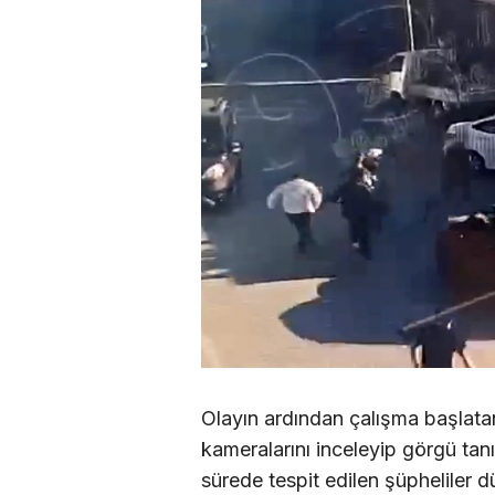
Olayın ardından çalışma başlatan
kameralarını inceleyip görgü tanı
sürede tespit edilen şüpheliler