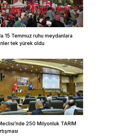
da 15 Temmuz ruhu meydanlara
Binler tek yürek oldu
Meclisi’nde 250 Milyonluk TARIM
rtışması