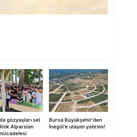
da gözyaşları sel
Bursa Büyükşehir’den
Minik Alparslan
İnegöl’e ulaşım yatırımı!
mücadelesi