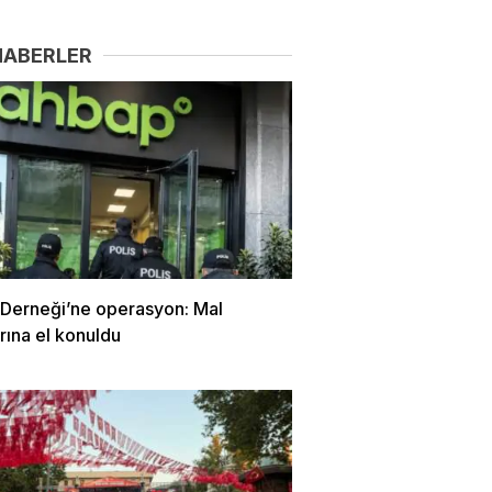
HABERLER
Derneği’ne operasyon: Mal
arına el konuldu