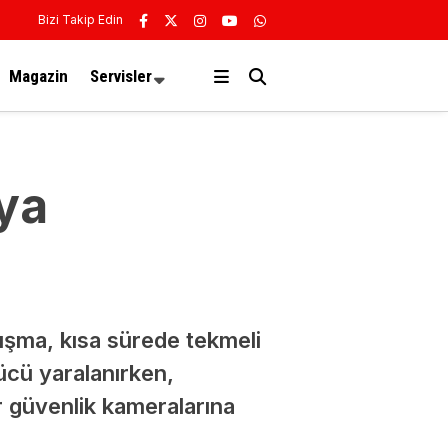
Bizi Takip Edin
Magazin
Servisler
ya
tışma, kısa sürede tekmeli
ücü yaralanırken,
ar güvenlik kameralarına