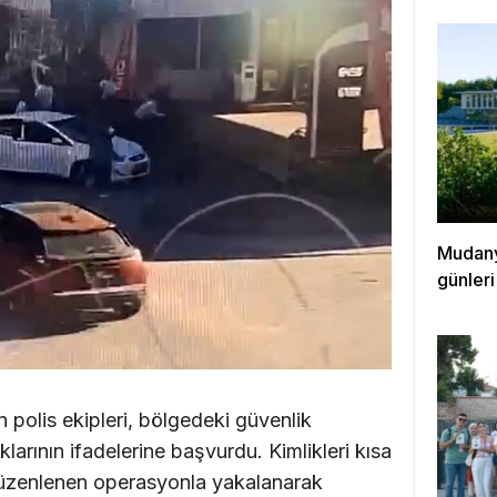
Mudanya
günleri
 polis ekipleri, bölgedeki güvenlik
klarının ifadelerine başvurdu. Kimlikleri kısa
 düzenlenen operasyonla yakalanarak