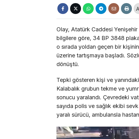
Olay, Atatürk Caddesi Yenişehir
bilgilere göre, 34 BP 3848 plak
o sırada yoldan geçen bir kişini
üzerine tartışmaya başladı. Söz
dönüştü.
Tepki gösteren kişi ve yanındaki
Kalabalık grubun tekme ve yumru
sonucu yaralandı. Çevredeki vata
sayıda polis ve sağlık ekibi sevk
yaralı sürücü, ambulansla hastane