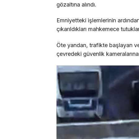
gözaltına alındı.
Emniyetteki işlemlerinin ardında
çıkarıldıkları mahkemece tutukla
Öte yandan, trafikte başlayan v
çevredeki güvenlik kameralarına