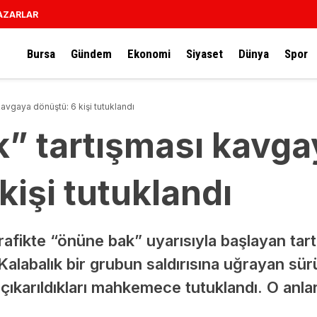
AZARLAR
Bursa
Gündem
Ekonomi
Siyaset
Dünya
Spor
avgaya dönüştü: 6 kişi tutuklandı
” tartışması kavga
kişi tutuklandı
trafikte “önüne bak” uyarısıyla başlayan tar
Kalabalık bir grubun saldırısına uğrayan sür
 çıkarıldıkları mahkemece tutuklandı. O anl