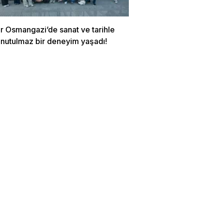
r Osmangazi’de sanat ve tarihle
unutulmaz bir deneyim yaşadı!