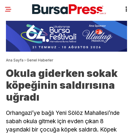
Ana Sayfa
›
Genel Haberler
Okula giderken sokak
köpeğinin saldırısına
uğradı
Orhangazi’ye bağlı Yeni Sölöz Mahallesi’nde
sabah okula gitmek için evden çıkan 8
yaşındaki bir çocuğa köpek saldırdı. Köpek