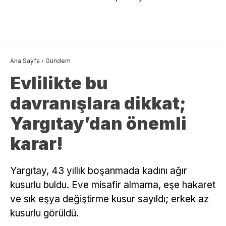
Ana Sayfa
›
Gündem
Evlilikte bu
davranışlara dikkat;
Yargıtay’dan önemli
karar!
Yargıtay, 43 yıllık boşanmada kadını ağır
kusurlu buldu. Eve misafir almama, eşe hakaret
ve sık eşya değiştirme kusur sayıldı; erkek az
kusurlu görüldü.