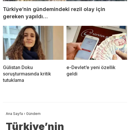
Türkiye’nin gündemindeki rezil olay için
gereken yapıldı…
Gülistan Doku
e-Devlet’e yeni özellik
soruşturmasında kritik
geldi
tutuklama
Ana Sayfa
›
Gündem
Türkiye’nin