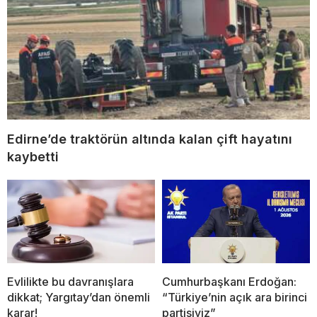
Edirne’de traktörün altında kalan çift hayatını
kaybetti
Evlilikte bu davranışlara
Cumhurbaşkanı Erdoğan:
dikkat; Yargıtay’dan önemli
“Türkiye’nin açık ara birinci
karar!
partisiyiz”