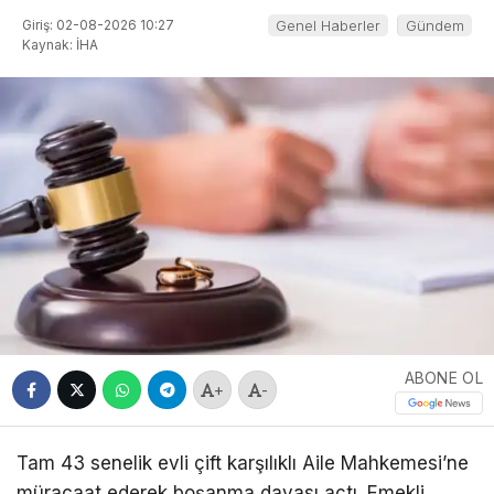
Giriş: 02-08-2026 10:27
Genel Haberler
Gündem
Kaynak: İHA
ABONE OL
+
-
Tam 43 senelik evli çift karşılıklı Aile Mahkemesi’ne
müracaat ederek boşanma davası açtı. Emekli