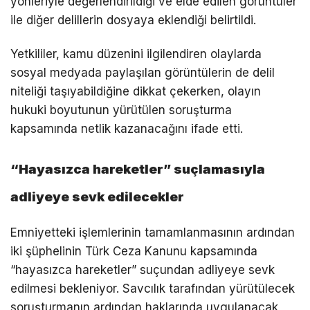
yönleriyle değerlendirildiği ve elde edilen görüntüler
ile diğer delillerin dosyaya eklendiği belirtildi.
Yetkililer, kamu düzenini ilgilendiren olaylarda
sosyal medyada paylaşılan görüntülerin de delil
niteliği taşıyabildiğine dikkat çekerken, olayın
hukuki boyutunun yürütülen soruşturma
kapsamında netlik kazanacağını ifade etti.
“Hayasızca hareketler” suçlamasıyla
adliyeye sevk edilecekler
Emniyetteki işlemlerinin tamamlanmasının ardından
iki şüphelinin Türk Ceza Kanunu kapsamında
“hayasızca hareketler” suçundan adliyeye sevk
edilmesi bekleniyor. Savcılık tarafından yürütülecek
soruşturmanın ardından haklarında uygulanacak