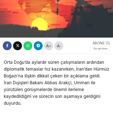
ABONE OL
+
-
Orta Doğu’da aylardır süren çatışmaların ardından
diplomatik temaslar hız kazanırken, İran’dan Hürmüz
Boğazı’na ilişkin dikkat çeken bir açıklama geldi.
İran Dışişleri Bakanı Abbas Arakçi, Umman ile
yürütülen görüşmelerde önemli ilerleme
kaydedildiğini ve sürecin son aşamaya geldiğini
duyurdu.