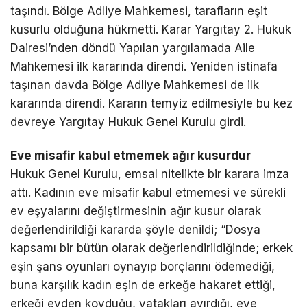
taşındı. Bölge Adliye Mahkemesi, tarafların eşit
kusurlu olduğuna hükmetti. Karar Yargıtay 2. Hukuk
Dairesi’nden döndü Yapılan yargılamada Aile
Mahkemesi ilk kararında direndi. Yeniden istinafa
taşınan davda Bölge Adliye Mahkemesi de ilk
kararında direndi. Kararın temyiz edilmesiyle bu kez
devreye Yargıtay Hukuk Genel Kurulu girdi.
Eve misafir kabul etmemek ağır kusurdur
Hukuk Genel Kurulu, emsal nitelikte bir karara imza
attı. Kadının eve misafir kabul etmemesi ve sürekli
ev eşyalarını değiştirmesinin ağır kusur olarak
değerlendirildiği kararda şöyle denildi; “Dosya
kapsamı bir bütün olarak değerlendirildiğinde; erkek
eşin şans oyunları oynayıp borçlarını ödemediği,
buna karşılık kadın eşin de erkeğe hakaret ettiği,
erkeği evden kovduğu, yatakları ayırdığı, eve