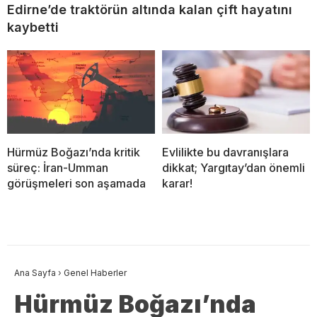
Edirne’de traktörün altında kalan çift hayatını
kaybetti
Hürmüz Boğazı’nda kritik
Evlilikte bu davranışlara
süreç: İran-Umman
dikkat; Yargıtay’dan önemli
görüşmeleri son aşamada
karar!
Ana Sayfa
›
Genel Haberler
Hürmüz Boğazı’nda