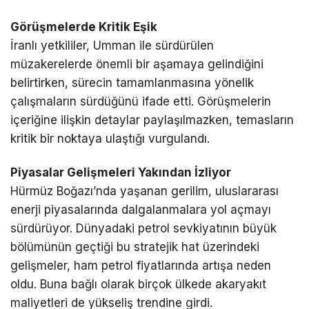
Görüşmelerde Kritik Eşik
İranlı yetkililer, Umman ile sürdürülen
müzakerelerde önemli bir aşamaya gelindiğini
belirtirken, sürecin tamamlanmasına yönelik
çalışmaların sürdüğünü ifade etti. Görüşmelerin
içeriğine ilişkin detaylar paylaşılmazken, temasların
kritik bir noktaya ulaştığı vurgulandı.
Piyasalar Gelişmeleri Yakından İzliyor
Hürmüz Boğazı’nda yaşanan gerilim, uluslararası
enerji piyasalarında dalgalanmalara yol açmayı
sürdürüyor. Dünyadaki petrol sevkiyatının büyük
bölümünün geçtiği bu stratejik hat üzerindeki
gelişmeler, ham petrol fiyatlarında artışa neden
oldu. Buna bağlı olarak birçok ülkede akaryakıt
maliyetleri de yükseliş trendine girdi.