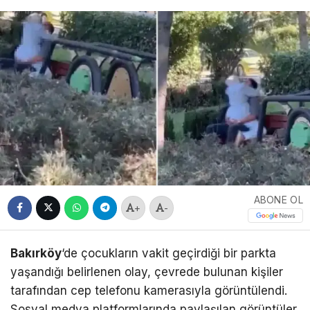
ABONE OL
+
-
Bakırköy
‘de çocukların vakit geçirdiği bir parkta
yaşandığı belirlenen olay, çevrede bulunan kişiler
tarafından cep telefonu kamerasıyla görüntülendi.
Sosyal medya platformlarında paylaşılan görüntüler