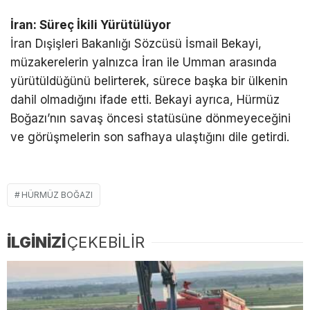
İran: Süreç İkili Yürütülüyor
İran Dışişleri Bakanlığı Sözcüsü İsmail Bekayi,
müzakerelerin yalnızca İran ile Umman arasında
yürütüldüğünü belirterek, sürece başka bir ülkenin
dahil olmadığını ifade etti. Bekayi ayrıca, Hürmüz
Boğazı’nın savaş öncesi statüsüne dönmeyeceğini
ve görüşmelerin son safhaya ulaştığını dile getirdi.
HÜRMÜZ BOĞAZI
İLGİNİZİ
ÇEKEBİLİR