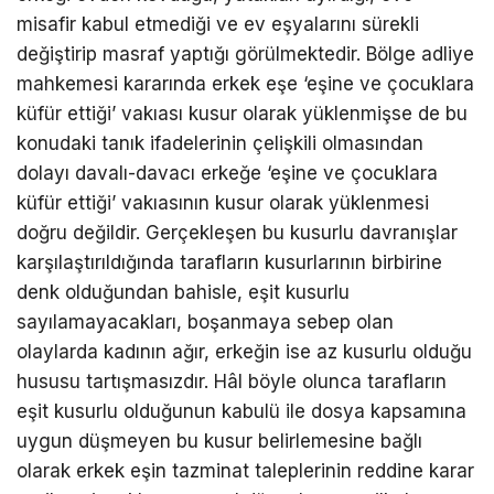
misafir kabul etmediği ve ev eşyalarını sürekli
değiştirip masraf yaptığı görülmektedir. Bölge adliye
mahkemesi kararında erkek eşe ‘eşine ve çocuklara
küfür ettiği’ vakıası kusur olarak yüklenmişse de bu
konudaki tanık ifadelerinin çelişkili olmasından
dolayı davalı-davacı erkeğe ‘eşine ve çocuklara
küfür ettiği’ vakıasının kusur olarak yüklenmesi
doğru değildir. Gerçekleşen bu kusurlu davranışlar
karşılaştırıldığında tarafların kusurlarının birbirine
denk olduğundan bahisle, eşit kusurlu
sayılamayacakları, boşanmaya sebep olan
olaylarda kadının ağır, erkeğin ise az kusurlu olduğu
hususu tartışmasızdır. Hâl böyle olunca tarafların
eşit kusurlu olduğunun kabulü ile dosya kapsamına
uygun düşmeyen bu kusur belirlemesine bağlı
olarak erkek eşin tazminat taleplerinin reddine karar