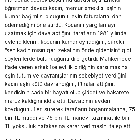
öğretmen davacı kadın, memur emeklisi eşinin
kumar bağımlısı olduğunu, evin faturalarını dahi
ödemediğini öne sürdü. Kocanın yargılamayı
uzatmak için dava açtığını, tarafların 1981 yılında
evlendiklerini, kocanın kumar oynadığını, sürekli
”sen kadın mısın geri zekalının önde gidenisin” gibi
söylemlerde bulunduğunu dile getirdi. Mahkemede
ifade veren erkek ise evlilik birliğinin sarsılmasına
eşin tutum ve davranışlarının sebebiyet verdiğini,
kadın eşin kötü davrandığını, iftiralar attığını,
kendisinin sade bir hayatı olup şiddet ve hakarete
maruz kaldığını iddia etti. Davacının evden
kovduğunu ileri sürerek tarafların boşanmalarına, 75
bin TL maddi ve 75 bin TL manevi tazminat ile bin
TL yoksulluk nafakasına karar verilmesini talep etti.