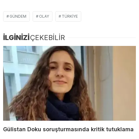
GÜNDEM
OLAY
TÜRKIYE
İLGİNİZİ
ÇEKEBİLİR
Gülistan Doku soruşturmasında kritik tutuklama