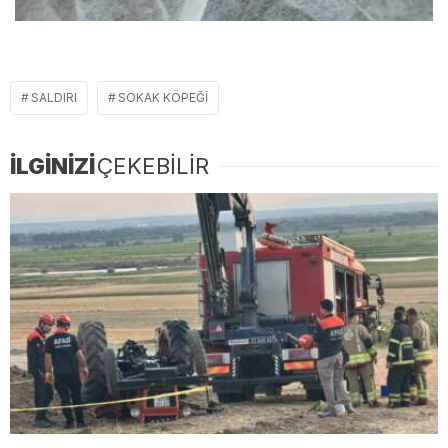
SALDIRI
SOKAK KÖPEĞI
İLGİNİZİ
ÇEKEBİLİR