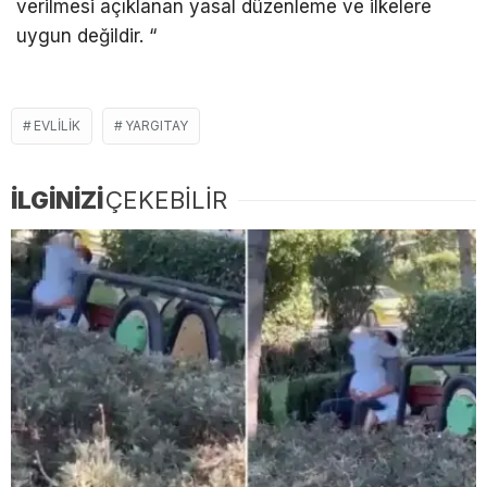
verilmesi açıklanan yasal düzenleme ve ilkelere
uygun değildir. “
EVLILIK
YARGITAY
İLGİNİZİ
ÇEKEBİLİR