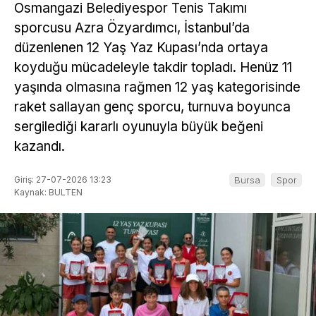
Osmangazi Belediyespor Tenis Takımı
sporcusu Azra Özyardımcı, İstanbul’da
düzenlenen 12 Yaş Yaz Kupası’nda ortaya
koyduğu mücadeleyle takdir topladı. Henüz 11
yaşında olmasına rağmen 12 yaş kategorisinde
raket sallayan genç sporcu, turnuva boyunca
sergilediği kararlı oyunuyla büyük beğeni
kazandı.
Giriş: 27-07-2026 13:23
Bursa
Spor
Kaynak: BULTEN