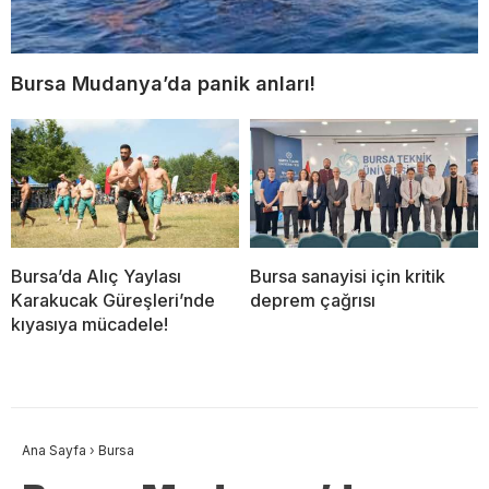
Bursa Mudanya’da panik anları!
Bursa’da Alıç Yaylası
Bursa sanayisi için kritik
Karakucak Güreşleri’nde
deprem çağrısı
kıyasıya mücadele!
Ana Sayfa
›
Bursa