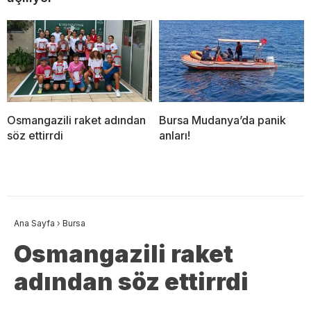
Osmangazili raket adından
Bursa Mudanya’da panik
söz ettirrdi
anları!
Ana Sayfa
›
Bursa
Osmangazili raket
adından söz ettirrdi