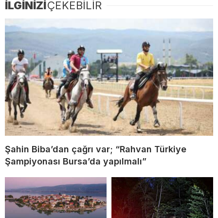
İLGİNİZİ
ÇEKEBİLİR
Şahin Biba’dan çağrı var; “Rahvan Türkiye
Şampiyonası Bursa’da yapılmalı”