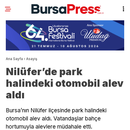
Ana Sayfa
›
Asayiş
Nilüfer’de park
halindeki otomobil alev
aldı
Bursa’nın Nilüfer ilçesinde park halindeki
otomobil alev aldı. Vatandaşlar bahçe
hortumuyla alevlere müdahale etti.