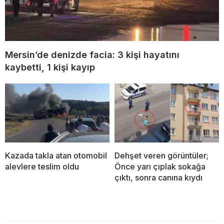
Mersin’de denizde facia: 3 kişi hayatını
kaybetti, 1 kişi kayıp
Kazada takla atan otomobil
Dehşet veren görüntüler;
alevlere teslim oldu
Önce yarı çıplak sokağa
çıktı, sonra canına kıydı