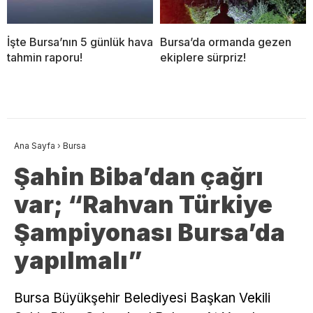
İşte Bursa’nın 5 günlük hava
Bursa’da ormanda gezen
tahmin raporu!
ekiplere sürpriz!
Ana Sayfa
›
Bursa
Şahin Biba’dan çağrı
var; “Rahvan Türkiye
Şampiyonası Bursa’da
yapılmalı”
Bursa Büyükşehir Belediyesi Başkan Vekili