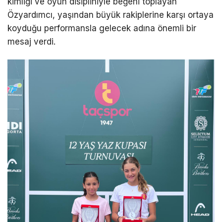
kimliği ve oyun disipliniyle beğeni toplayan
Özyardımcı, yaşından büyük rakiplerine karşı ortaya
koyduğu performansla gelecek adına önemli bir
mesaj verdi.