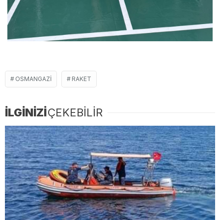
OSMANGAZI
RAKET
İLGİNİZİ
ÇEKEBİLİR