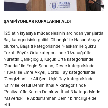
ŞAMPİYONLAR KUPALARINI ALDI
125 atın kıyasıya mücadelesinin ardından yarışlarda
Baş kategorisinin galibi ‘Cihangir’ ile Hasan Akçay
olurken, Başaltı kategorisinde ‘Haskan’ ile Şükrü
Tokat, Büyük Orta kategorisinde ‘Uzunağa’ ile
Nurettin Çarıkçıoğlu, Küçük Orta kategorisinde
‘Gaddar’ ile Engin Şencan, Deste kategorisinde
‘Truva’ ile Emre Akyel, Dörtlü Tay kategorisinde
‘Cengizhan’ ile Ali Şen, Üçlü Tay kategorisinde
‘Eflin’ ile Resul Demir, İthal A kategorisinde
‘Pehlivan’ ile Kerem Demir ve İthal B kategorisinde
‘Maverick’ ile Abdurrahman Demir birinciliği elde
etti.