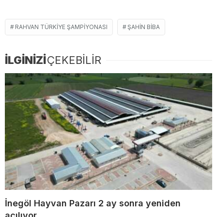
RAHVAN TÜRKIYE ŞAMPIYONASI
ŞAHIN BIBA
İLGİNİZİ
ÇEKEBİLİR
İnegöl Hayvan Pazarı 2 ay sonra yeniden
açılıyor