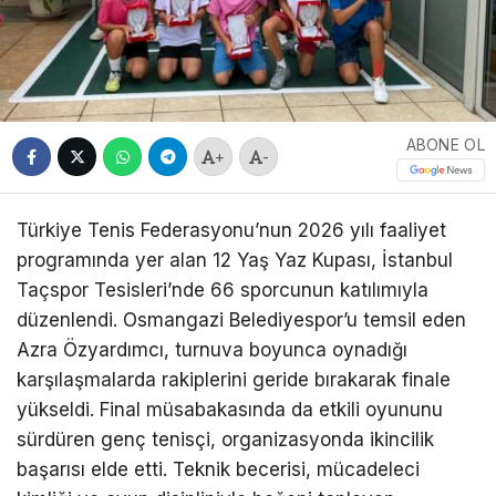
ABONE OL
+
-
Türkiye Tenis Federasyonu’nun 2026 yılı faaliyet
programında yer alan 12 Yaş Yaz Kupası, İstanbul
Taçspor Tesisleri’nde 66 sporcunun katılımıyla
düzenlendi. Osmangazi Belediyespor’u temsil eden
Azra Özyardımcı, turnuva boyunca oynadığı
karşılaşmalarda rakiplerini geride bırakarak finale
yükseldi. Final müsabakasında da etkili oyununu
sürdüren genç tenisçi, organizasyonda ikincilik
başarısı elde etti. Teknik becerisi, mücadeleci