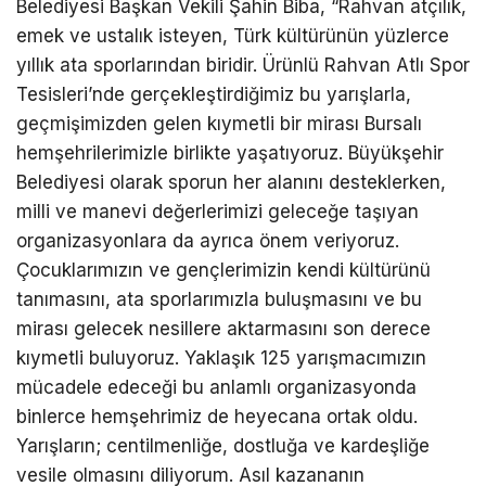
Belediyesi Başkan Vekili Şahin Biba, “Rahvan atçılık,
emek ve ustalık isteyen, Türk kültürünün yüzlerce
yıllık ata sporlarından biridir. Ürünlü Rahvan Atlı Spor
Tesisleri’nde gerçekleştirdiğimiz bu yarışlarla,
geçmişimizden gelen kıymetli bir mirası Bursalı
hemşehrilerimizle birlikte yaşatıyoruz. Büyükşehir
Belediyesi olarak sporun her alanını desteklerken,
milli ve manevi değerlerimizi geleceğe taşıyan
organizasyonlara da ayrıca önem veriyoruz.
Çocuklarımızın ve gençlerimizin kendi kültürünü
tanımasını, ata sporlarımızla buluşmasını ve bu
mirası gelecek nesillere aktarmasını son derece
kıymetli buluyoruz. Yaklaşık 125 yarışmacımızın
mücadele edeceği bu anlamlı organizasyonda
binlerce hemşehrimiz de heyecana ortak oldu.
Yarışların; centilmenliğe, dostluğa ve kardeşliğe
vesile olmasını diliyorum. Asıl kazananın