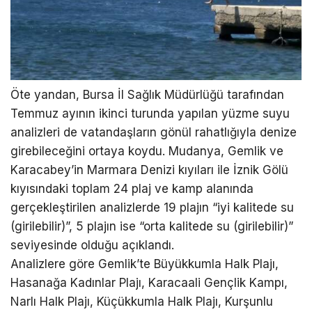
Öte yandan, Bursa İl Sağlık Müdürlüğü tarafından
Temmuz ayının ikinci turunda yapılan yüzme suyu
analizleri de vatandaşların gönül rahatlığıyla denize
girebileceğini ortaya koydu. Mudanya, Gemlik ve
Karacabey’in Marmara Denizi kıyıları ile İznik Gölü
kıyısındaki toplam 24 plaj ve kamp alanında
gerçekleştirilen analizlerde 19 plajın “iyi kalitede su
(girilebilir)”, 5 plajın ise “orta kalitede su (girilebilir)”
seviyesinde olduğu açıklandı.
Analizlere göre Gemlik’te Büyükkumla Halk Plajı,
Hasanağa Kadınlar Plajı, Karacaali Gençlik Kampı,
Narlı Halk Plajı, Küçükkumla Halk Plajı, Kurşunlu