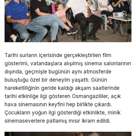
Tarihi surların içerisinde gerçekleştirilen film
gösterimi, vatandaşlara alışılmış sinema salonlarının
dışında, geçmişle bugünün aynı atmosferde
buluştuğu özel bir deneyim yaşattı. Günün
hareketliliğinin geride kaldığı akşam saatlerinde
tarihi etkinliğe ilgi gösteren Osmangazililer, açık
hava sinemasının keyfini hep birlikte çıkardı.
Çocukların yoğun ilgi gösterdiği etkinlikte, minik
sinemaseverlere patlamış mısır ikram edildi.