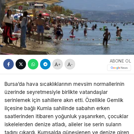
ABONE OL
+
-
Bursa’da hava sıcaklıklarının mevsim normallerinin
üzerinde seyretmesiyle birlikte vatandaşlar
serinlemek için sahillere akın etti. Özellikle Gemlik
ilçesine bağlı Kumla sahilinde sabahın erken
saatlerinden itibaren yoğunluk yaşanırken, çocuklar
iskelelerden denize atladı, aileler ise serin suların
tadını çıkardı. Kumsalda güneşlenen ve denize giren