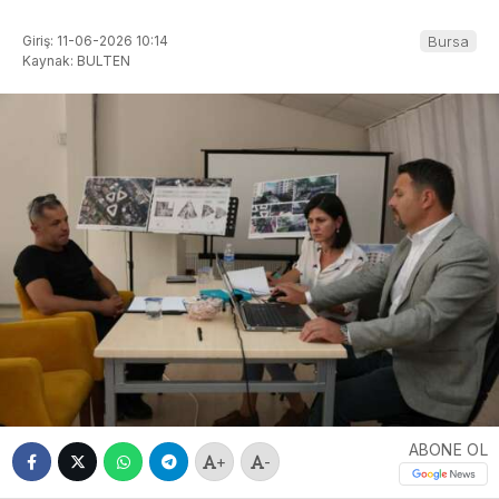
Giriş: 11-06-2026 10:14
Bursa
Kaynak: BULTEN
ABONE OL
+
-