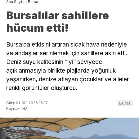
Ana Sayfa
›
Bursa
Bursalılar sahillere
hücum etti!
Bursa’da etkisini artıran sıcak hava nedeniyle
vatandaşlar serinlemek için sahillere akın etti.
Deniz suyu kalitesinin “iyi” seviyede
açıklanmasıyla birlikte plajlarda yoğunluk
yaşanırken, denize atlayan çocuklar ve aileler
renkli görüntüler oluşturdu.
Giriş: 01-08-2026 16:17
Bursa
Kaynak: İHA