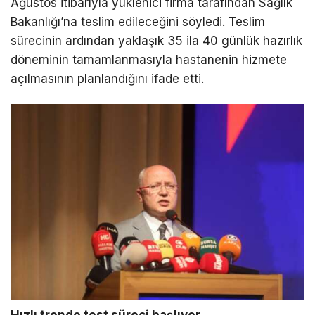
Ağustos itibarıyla yüklenici firma tarafından Sağlık
Bakanlığı’na teslim edileceğini söyledi. Teslim
sürecinin ardından yaklaşık 35 ila 40 günlük hazırlık
döneminin tamamlanmasıyla hastanenin hizmete
açılmasının planlandığını ifade etti.