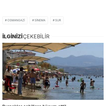
OSMANGAZI
SINEMA
SUR
İLGİNİZİ
ÇEKEBİLİR