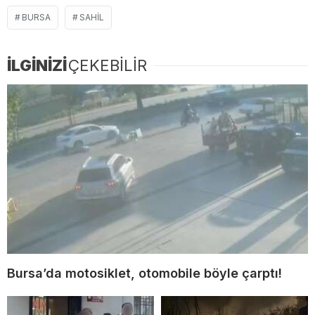
BURSA
SAHIL
İLGİNİZİ
ÇEKEBİLİR
Bursa’da motosiklet, otomobile böyle çarptı!