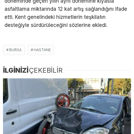
döneminde geçen yılın aynı dönemine kıyasla
asfaltlama miktarında 12 kat artış sağlandığını ifade
etti. Kent genelindeki hizmetlerin teşkilatın
desteğiyle sürdürüleceğini sözlerine ekledi.
BURSA
HASTANE
İLGİNİZİ
ÇEKEBİLİR