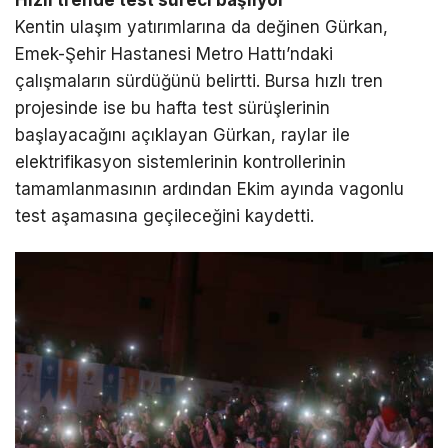
Hızlı trende test süreci başlıyor
Kentin ulaşım yatırımlarına da değinen Gürkan,
Emek-Şehir Hastanesi Metro Hattı’ndaki
çalışmaların sürdüğünü belirtti. Bursa hızlı tren
projesinde ise bu hafta test sürüşlerinin
başlayacağını açıklayan Gürkan, raylar ile
elektrifikasyon sistemlerinin kontrollerinin
tamamlanmasının ardından Ekim ayında vagonlu
test aşamasına geçileceğini kaydetti.