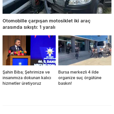
Otomobille çarpışan motosiklet iki araç
arasında sıkıştı: 1 yaralı
Şahin Biba; Şehrimize ve
Bursa merkezli 4 ilde
insanımıza dokunan kalıcı
organize suç örgütüne
hizmetler üretiyoruz
baskın!