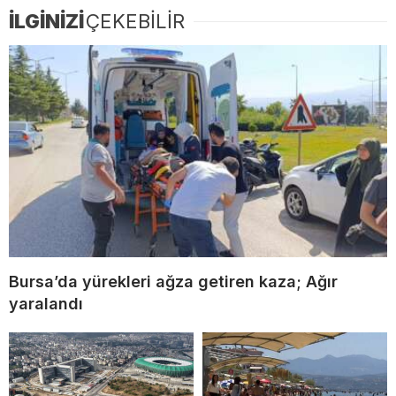
İLGİNİZİ
ÇEKEBİLİR
Bursa’da yürekleri ağza getiren kaza; Ağır
yaralandı