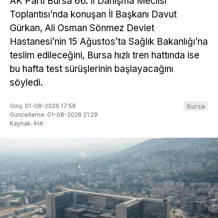
AK Parti Bursa 66. İl Danışma Meclisi
Toplantısı’nda konuşan İl Başkanı Davut
Gürkan, Ali Osman Sönmez Devlet
Hastanesi’nin 15 Ağustos’ta Sağlık Bakanlığı’na
teslim edileceğini, Bursa hızlı tren hattında ise
bu hafta test sürüşlerinin başlayacağını
söyledi.
Giriş: 01-08-2026 17:58
Bursa
Güncelleme: 01-08-2026 21:29
Kaynak: İHA