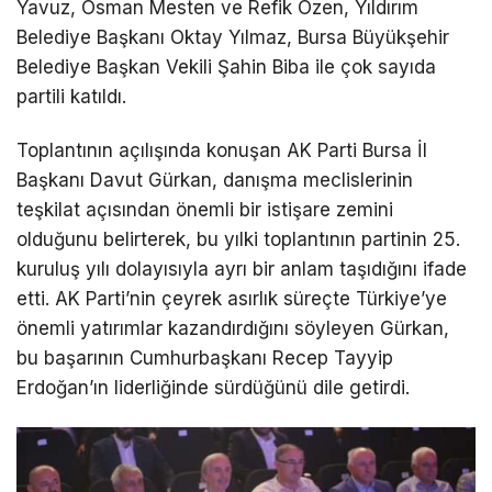
Yavuz, Osman Mesten ve Refik Özen, Yıldırım
Belediye Başkanı Oktay Yılmaz, Bursa Büyükşehir
Belediye Başkan Vekili Şahin Biba ile çok sayıda
partili katıldı.
Toplantının açılışında konuşan AK Parti Bursa İl
Başkanı Davut Gürkan, danışma meclislerinin
teşkilat açısından önemli bir istişare zemini
olduğunu belirterek, bu yılki toplantının partinin 25.
kuruluş yılı dolayısıyla ayrı bir anlam taşıdığını ifade
etti. AK Parti’nin çeyrek asırlık süreçte Türkiye’ye
önemli yatırımlar kazandırdığını söyleyen Gürkan,
bu başarının Cumhurbaşkanı Recep Tayyip
Erdoğan’ın liderliğinde sürdüğünü dile getirdi.