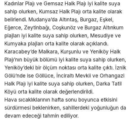
Kadınlar Plajı ve Gemsaz Halk Plajı iyi kalite suya
sahip olurken, Kumsaz Halk Plajı orta kalite olarak
belirlendi. Mudanya’da Altıntaş, Burgaz, Eşkel,
Eğerce, Zeytinbağı, Coşkunöz ve Burgaz Altınkum
plajları iyi kalite suya sahip olurken, Mesudiye ve
Kumyaka plajları orta kalite olarak açıklandı.
Karacabey’de Malkara, Kurşunlu ve Yeniköy Halk
Plajı’nın büyük bölümü iyi kalite suya sahip olurken,
Yeniköy’deki bir ölçüm noktası orta kalite çıktı. İznik
Gölü’nde ise Göllüce, İnciraltı Mevkii ve Orhangazi
Halk Plajı iyi kalite suya sahip olurken, Darka Tatil
Köyü orta kalite olarak değerlendirildi.
Hava sıcaklıklarının hafta sonu boyunca etkisini
sürdürmesi beklenirken, sahillerdeki yoğunluğun da
devam edeceği tahmin ediliyor.