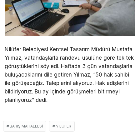
Nilüfer Belediyesi Kentsel Tasarım Müdürü Mustafa
Yılmaz, vatandaşlarla randevu usulüne göre tek tek
görüştüklerini söyledi. Haftada 3 gün vatandaşlarla
buluşacaklarını dile getiren Yılmaz, “50 hak sahibi
ile görüşeceğiz. Taleplerini alıyoruz. Hak edişlerini
bildiriyoruz. Bu ay içinde görüşmeleri bitirmeyi
planlıyoruz” dedi.
BARIŞ MAHALLESI
NILÜFER