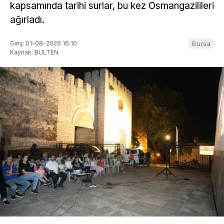
kapsamında tarihi surlar, bu kez Osmangazilileri
ağırladı.
Giriş: 01-08-2026 16:10
Bursa
Kaynak: BULTEN