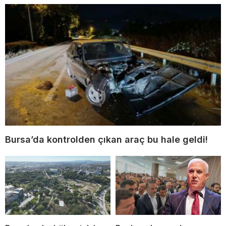
Bursa’da kontrolden çıkan araç bu hale geldi!