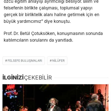
özcü eğitim anlayışı ayrımcılığı besliyor. Bilim ve
felsefenin birlikte çalışması, toplumsal yapıyı
gerçek bir birliktelik alanı haline getirmek için en
büyük yardımcımız” diye konuştu.
Prof. Dr. Betül Çotuksöken, konuşmasının sonunda
katılımcıların sorularını da yanıtladı.
FELSEFE BULUŞMALARI
NILÜFER
İLGİNİZİ
ÇEKEBİLİR