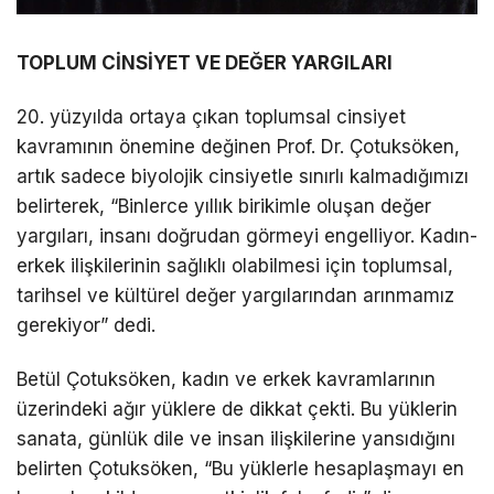
TOPLUM CİNSİYET VE DEĞER YARGILARI
20. yüzyılda ortaya çıkan toplumsal cinsiyet
kavramının önemine değinen Prof. Dr. Çotuksöken,
artık sadece biyolojik cinsiyetle sınırlı kalmadığımızı
belirterek, “Binlerce yıllık birikimle oluşan değer
yargıları, insanı doğrudan görmeyi engelliyor. Kadın-
erkek ilişkilerinin sağlıklı olabilmesi için toplumsal,
tarihsel ve kültürel değer yargılarından arınmamız
gerekiyor” dedi.
Betül Çotuksöken, kadın ve erkek kavramlarının
üzerindeki ağır yüklere de dikkat çekti. Bu yüklerin
sanata, günlük dile ve insan ilişkilerine yansıdığını
belirten Çotuksöken, “Bu yüklerle hesaplaşmayı en