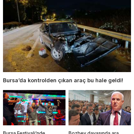
Bursa’da kontrolden çıkan araç bu hale geldi!
Bursa Festivali’nde
Bozbey davasında ara