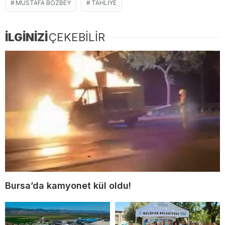
MUSTAFA BOZBEY
TAHLIYE
İLGİNİZİ
ÇEKEBİLİR
Bursa’da kamyonet kül oldu!