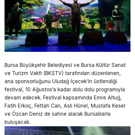
Bursa Büyükşehir Belediyesi ve Bursa Kültür Sanat
ve Turizm Vakfı (BKSTV) tarafından düzenlenen,
ana sponsorluğunu Uludağ İçecek’in üstlendiği
festival, 10 Ağustos’a kadar dolu dolu programıyla
devam edecek. Festival kapsamında Emre Altuğ,
Fatih Erkoç, Fettah Can, Aslı Hünel, Mustafa Keser
ve Özcan Deniz de sahne alarak Bursalılarla
buluşacak.