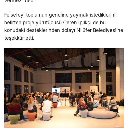
vermez” dedi.
Felsefeyi toplumun geneline yaymak istediklerini
belirten proje yürütücüsü Ceren İplikçi de bu
konudaki desteklerinden dolayı Nilüfer Belediyesi’ne
teşekkür etti.