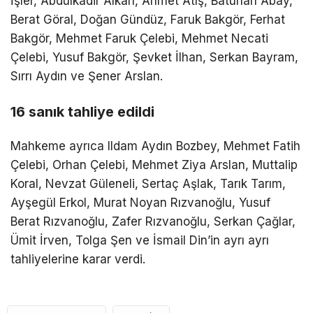
İşler, Abdulkadir Alkan, Ahmet Atış, Batuhan Abay,
Berat Göral, Doğan Gündüz, Faruk Bakgör, Ferhat
Bakgör, Mehmet Faruk Çelebi, Mehmet Necati
Çelebi, Yusuf Bakgör, Şevket İlhan, Serkan Bayram,
Sırrı Aydın ve Şener Arslan.
16 sanık tahliye edildi
Mahkeme ayrıca Ildam Aydın Bozbey, Mehmet Fatih
Çelebi, Orhan Çelebi, Mehmet Ziya Arslan, Muttalip
Koral, Nevzat Güleneli, Sertaç Aşlak, Tarık Tarım,
Ayşegül Erkol, Murat Noyan Rızvanoğlu, Yusuf
Berat Rızvanoğlu, Zafer Rızvanoğlu, Serkan Çağlar,
Ümit İrven, Tolga Şen ve İsmail Din’in ayrı ayrı
tahliyelerine karar verdi.