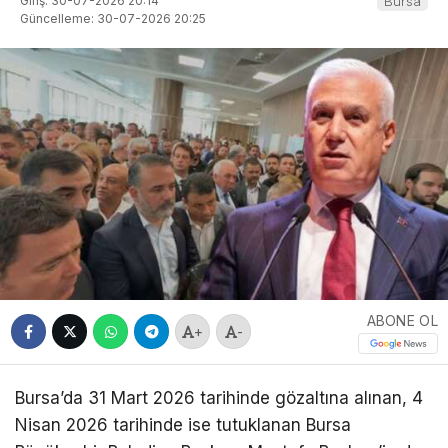
Giriş: 30-07-2026 20:14
Bursa
Güncelleme: 30-07-2026 20:25
ABONE OL
+
-
Bursa’da 31 Mart 2026 tarihinde gözaltına alınan, 4
Nisan 2026 tarihinde ise tutuklanan Bursa