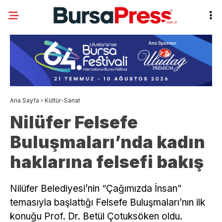
Ana Sayfa
›
Kültür-Sanat
Nilüfer Felsefe
Buluşmaları’nda kadın
haklarına felsefi bakış
Nilüfer Belediyesi’nin “Çağımızda İnsan”
temasıyla başlattığı Felsefe Buluşmaları’nın ilk
konuğu Prof. Dr. Betül Çotuksöken oldu.