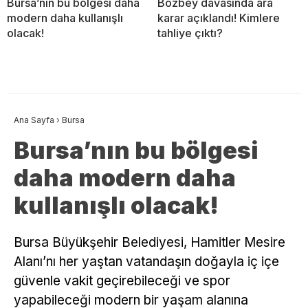
Bursa’nın bu bölgesi daha
Bozbey davasında ara
modern daha kullanışlı
karar açıklandı! Kimlere
olacak!
tahliye çıktı?
Ana Sayfa
›
Bursa
Bursa’nın bu bölgesi
daha modern daha
kullanışlı olacak!
Bursa Büyükşehir Belediyesi, Hamitler Mesire
Alanı’nı her yaştan vatandaşın doğayla iç içe
güvenle vakit geçirebileceği ve spor
yapabileceği modern bir yaşam alanına