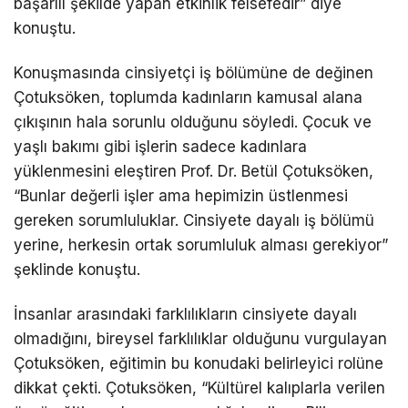
başarılı şekilde yapan etkinlik felsefedir” diye
konuştu.
Konuşmasında cinsiyetçi iş bölümüne de değinen
Çotuksöken, toplumda kadınların kamusal alana
çıkışının hala sorunlu olduğunu söyledi. Çocuk ve
yaşlı bakımı gibi işlerin sadece kadınlara
yüklenmesini eleştiren Prof. Dr. Betül Çotuksöken,
“Bunlar değerli işler ama hepimizin üstlenmesi
gereken sorumluluklar. Cinsiyete dayalı iş bölümü
yerine, herkesin ortak sorumluluk alması gerekiyor”
şeklinde konuştu.
İnsanlar arasındaki farklılıkların cinsiyete dayalı
olmadığını, bireysel farklılıklar olduğunu vurgulayan
Çotuksöken, eğitimin bu konudaki belirleyici rolüne
dikkat çekti. Çotuksöken, “Kültürel kalıplarla verilen