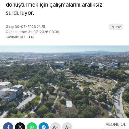
dönüştürmek için çalışmalarını aralıksız
sürdürüyor.
Giriş: 30-07-2026 21:25
Bursa
Güncelleme: 31-07-2026 08:39
Kaynak: BULTEN
ABONE OL
+
-