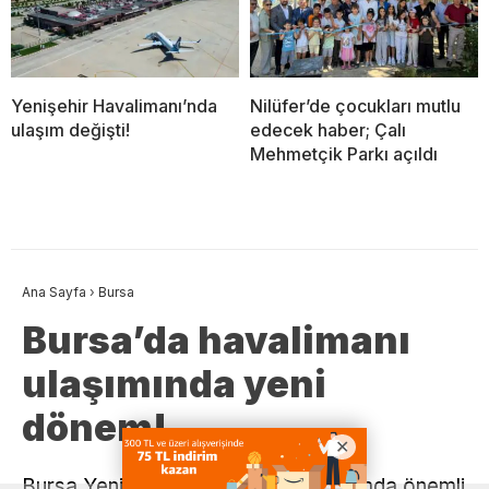
Yenişehir Havalimanı’nda
Nilüfer’de çocukları mutlu
ulaşım değişti!
edecek haber; Çalı
Mehmetçik Parkı açıldı
Ana Sayfa
›
Bursa
Bursa’da havalimanı
ulaşımında yeni
dönem!
Bursa Yenişehir Havalimanı’na ulaşımda önemli