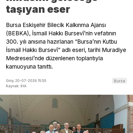
taşıyan eser
Bursa Eskişehir Bilecik Kalkınma Ajansı
(BEBKA), İsmail Hakkı Bursevî’nin vefatının
300. yılı anısına hazırlanan “Bursa’nın Kutbu
İsmail Hakkı Bursevî” adlı eseri, tarihi Muradiye
Medresesi’nde düzenlenen toplantıyla
kamuoyuna tanıttı.
Giriş: 20-07-2026 15:55
Bursa
Kaynak: İHA