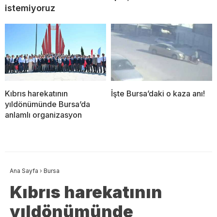
istemiyoruz
Kıbrıs harekatının
İşte Bursa’daki o kaza anı!
yıldönümünde Bursa’da
anlamlı organizasyon
Ana Sayfa
›
Bursa
Kıbrıs harekatının
yıldönümünde