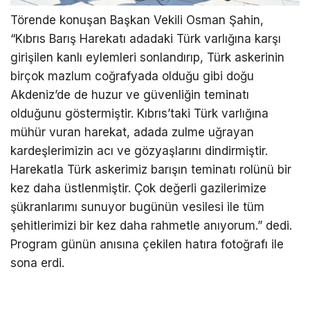
Törende konuşan Başkan Vekili Osman Şahin,
“Kıbrıs Barış Harekatı adadaki Türk varlığına karşı
girişilen kanlı eylemleri sonlandırıp, Türk askerinin
birçok mazlum coğrafyada olduğu gibi doğu
Akdeniz’de de huzur ve güvenliğin teminatı
olduğunu göstermiştir. Kıbrıs’taki Türk varlığına
mühür vuran harekat, adada zulme uğrayan
kardeşlerimizin acı ve gözyaşlarını dindirmiştir.
Harekatla Türk askerimiz barışın teminatı rolünü bir
kez daha üstlenmiştir. Çok değerli gazilerimize
şükranlarımı sunuyor bugünün vesilesi ile tüm
şehitlerimizi bir kez daha rahmetle anıyorum.” dedi.
Program günün anısına çekilen hatıra fotoğrafı ile
sona erdi.