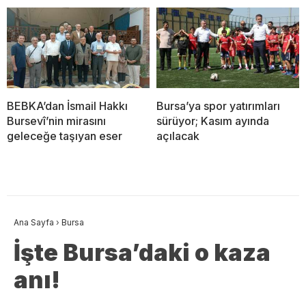
BEBKA’dan İsmail Hakkı
Bursa’ya spor yatırımları
Bursevî’nin mirasını
sürüyor; Kasım ayında
geleceğe taşıyan eser
açılacak
Ana Sayfa
›
Bursa
İşte Bursa’daki o kaza
anı!