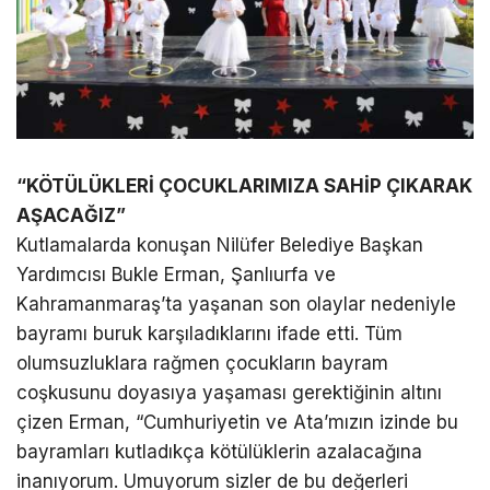
“KÖTÜLÜKLERİ ÇOCUKLARIMIZA SAHİP ÇIKARAK
AŞACAĞIZ”
Kutlamalarda konuşan Nilüfer Belediye Başkan
Yardımcısı Bukle Erman, Şanlıurfa ve
Kahramanmaraş’ta yaşanan son olaylar nedeniyle
bayramı buruk karşıladıklarını ifade etti. Tüm
olumsuzluklara rağmen çocukların bayram
coşkusunu doyasıya yaşaması gerektiğinin altını
çizen Erman, “Cumhuriyetin ve Ata’mızın izinde bu
bayramları kutladıkça kötülüklerin azalacağına
inanıyorum. Umuyorum sizler de bu değerleri