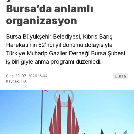
Bursa’da anlamlı
organizasyon
Bursa Büyükşehir Belediyesi, Kıbrıs Barış
Harekatı’nın 52’nci yıl dönümü dolayısıyla
Türkiye Muharip Gaziler Derneği Bursa Şubesi
iş birliğiyle anma programı düzenledi.
Giriş: 20-07-2026 16:04
Bursa
Kaynak: İHA