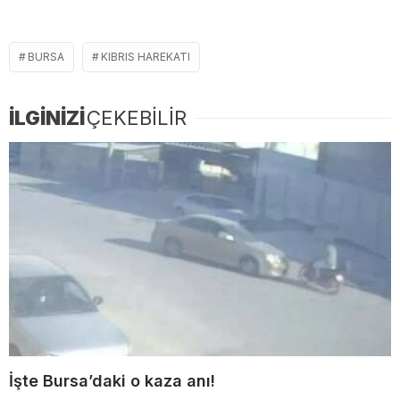
BURSA
KIBRIS HAREKATI
İLGİNİZİ
ÇEKEBİLİR
İşte Bursa’daki o kaza anı!