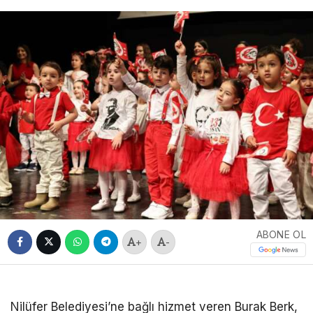
ABONE OL
+
-
Nilüfer Belediyesi’ne bağlı hizmet veren Burak Berk,