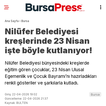
Ana Sayfa
›
Bursa
Nilüfer Belediyesi
kreşlerinde 23 Nisan
işte böyle kutlanıyor!
Nilüfer Belediyesi bünyesindeki kreşlerde
eğitim gören çocuklar, 23 Nisan Ulusal
Egemenlik ve Çocuk Bayramı’nı hazırladıkları
renkli gösteriler ve şarkılarla kutladı.
Giriş: 22-04-2026 19:02
Bursa
Güncelleme: 22-04-2026 21:37
Kaynak: BULTEN