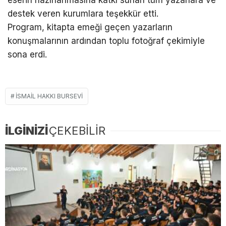
eserin hazırlanmasına katkı sunan tüm yazarlara ve
destek veren kurumlara teşekkür etti.
Program, kitapta emeği geçen yazarların
konuşmalarının ardından toplu fotoğraf çekimiyle
sona erdi.
İSMAIL HAKKI BURSEVI
İLGİNİZİ
ÇEKEBİLİR