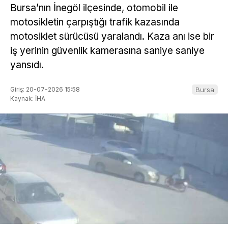
Bursa’nın İnegöl ilçesinde, otomobil ile
motosikletin çarpıştığı trafik kazasında
motosiklet sürücüsü yaralandı. Kaza anı ise bir
iş yerinin güvenlik kamerasına saniye saniye
yansıdı.
Giriş: 20-07-2026 15:58
Bursa
Kaynak: İHA