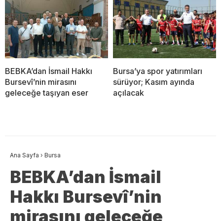
BEBKA’dan İsmail Hakkı
Bursa’ya spor yatırımları
Bursevî’nin mirasını
sürüyor; Kasım ayında
geleceğe taşıyan eser
açılacak
Ana Sayfa
›
Bursa
BEBKA’dan İsmail
Hakkı Bursevî’nin
mirasını geleceğe