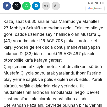
ABONE OL
+
-
Kaza, saat 08.30 sıralarında Mahmudiye Mahallesi
27. Mobilya Sokak’ta meydana geldi. Edinilen bilgiye
göre, cadde üzerinde seyir halinde olan Mustafa Ç.
(40) yönetimindeki 16 ACE 708 plakalı motosiklet,
karşı yönden gelerek sola dönüş manevrası yapan
Lokman D. (33) idaresindeki 16 AKG 467 plakalı
otomobille kafa kafaya çarpıştı.
Çarpışmanın etkisiyle motosiklet devrilirken, sürücü
Mustafa Ç. yola savrularak yaralandı. İhbar üzerine
olay yerine sağlık ve polis ekipleri sevk edildi. Yaralı
sürücü, sağlık ekiplerinin olay yerindeki ilk
müdahalesinin ardından ambulansla İnegöl Devlet
Hastanesi’ne kaldırılarak tedavi altına alındı.
Öte yandan kaza anı, çevrede bulunan bir iş yerinin