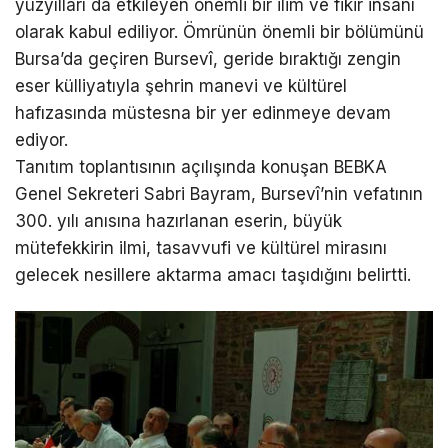
yüzyılları da etkileyen önemli bir ilim ve fikir insanı
olarak kabul ediliyor. Ömrünün önemli bir bölümünü
Bursa’da geçiren Bursevî, geride bıraktığı zengin
eser külliyatıyla şehrin manevi ve kültürel
hafızasında müstesna bir yer edinmeye devam
ediyor.
Tanıtım toplantısının açılışında konuşan BEBKA
Genel Sekreteri Sabri Bayram, Bursevî’nin vefatının
300. yılı anısına hazırlanan eserin, büyük
mütefekkirin ilmi, tasavvufi ve kültürel mirasını
gelecek nesillere aktarma amacı taşıdığını belirtti.