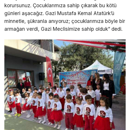
korursunuz. Çocuklarımıza sahip çıkarak bu kötü
günleri aşacağız. Gazi Mustafa Kemal Atatürk’ü
minnetle, şükranla anıyoruz; çocuklarımıza böyle bir
armağan verdi, Gazi Meclisimize sahip olduk” dedi.