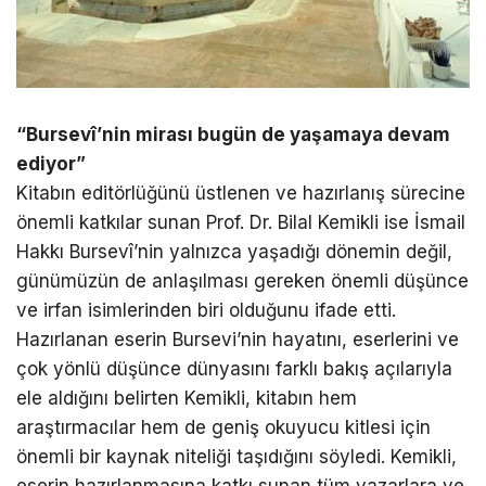
“Bursevî’nin mirası bugün de yaşamaya devam
ediyor”
Kitabın editörlüğünü üstlenen ve hazırlanış sürecine
önemli katkılar sunan Prof. Dr. Bilal Kemikli ise İsmail
Hakkı Bursevî’nin yalnızca yaşadığı dönemin değil,
günümüzün de anlaşılması gereken önemli düşünce
ve irfan isimlerinden biri olduğunu ifade etti.
Hazırlanan eserin Bursevi’nin hayatını, eserlerini ve
çok yönlü düşünce dünyasını farklı bakış açılarıyla
ele aldığını belirten Kemikli, kitabın hem
araştırmacılar hem de geniş okuyucu kitlesi için
önemli bir kaynak niteliği taşıdığını söyledi. Kemikli,