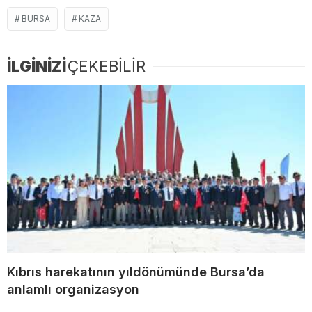
BURSA
KAZA
İLGİNİZİ
ÇEKEBİLİR
Kıbrıs harekatının yıldönümünde Bursa’da
anlamlı organizasyon