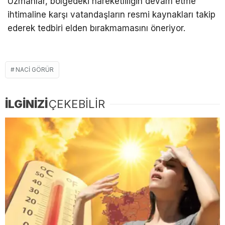
Uzmanlar, bölgedeki hareketliliğin devam etme
ihtimaline karşı vatandaşların resmi kaynakları takip
ederek tedbiri elden bırakmamasını öneriyor.
NACI GÖRÜR
İLGİNİZİ
ÇEKEBİLİR