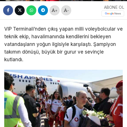
ABONE OL
+
-
VIP Terminali’nden çıkış yapan milli voleybolcular ve
teknik ekip, havalimanında kendilerini bekleyen
vatandaşların yoğun ilgisiyle karşılaştı. Şampiyon
takımın dönüşü, büyük bir gurur ve sevinçle
kutlandı.