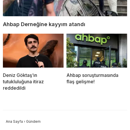
Ahbap Derneğine kayyım atandı
Deniz Göktaş’ın
Ahbap soruşturmasında
tutukluluğuna itiraz
flaş gelişme!
reddedildi
Ana Sayfa
›
Gündem