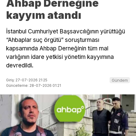
Ahbap Derneğine
kayyım atandı
İstanbul Cumhuriyet Başsavcılığının yürüttüğü
“Ahbaplar suç örgütü” soruşturması
kapsamında Ahbap Derneğinin tüm mal
varlığının idare yetkisi yönetim kayyımına
devredildi.
Giriş: 27-07-2026 21:25
Gündem
Güncelleme: 28-07-2026 01:21