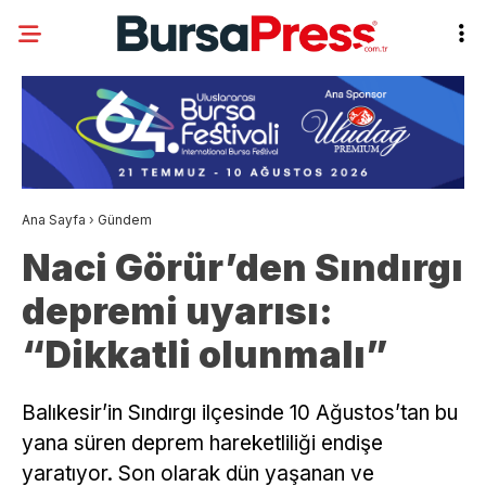
Ana Sayfa
›
Gündem
Naci Görür’den Sındırgı
depremi uyarısı:
“Dikkatli olunmalı”
Balıkesir’in Sındırgı ilçesinde 10 Ağustos’tan bu
yana süren deprem hareketliliği endişe
yaratıyor. Son olarak dün yaşanan ve