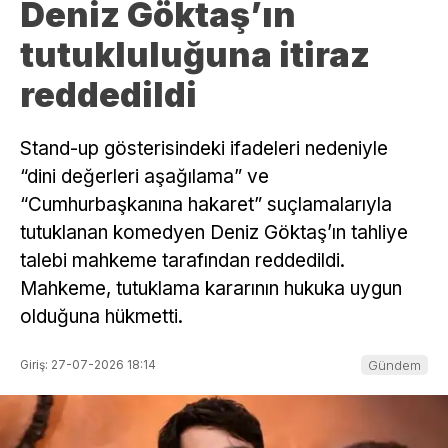
Deniz Göktaş’ın
tutukluluğuna itiraz
reddedildi
Stand-up gösterisindeki ifadeleri nedeniyle
“dini değerleri aşağılama” ve
“Cumhurbaşkanına hakaret” suçlamalarıyla
tutuklanan komedyen Deniz Göktaş’ın tahliye
talebi mahkeme tarafından reddedildi.
Mahkeme, tutuklama kararının hukuka uygun
olduğuna hükmetti.
Giriş: 27-07-2026 18:14
Gündem