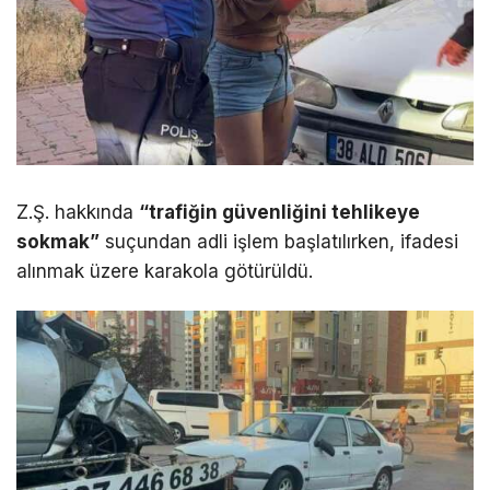
Z.Ş. hakkında
“trafiğin güvenliğini tehlikeye
sokmak”
suçundan adli işlem başlatılırken, ifadesi
alınmak üzere karakola götürüldü.