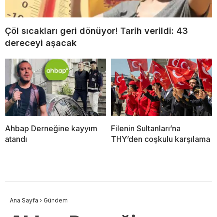
Çöl sıcakları geri dönüyor! Tarih verildi: 43
dereceyi aşacak
Ahbap Derneğine kayyım
Filenin Sultanları’na
atandı
THY’den coşkulu karşılama
Ana Sayfa
›
Gündem