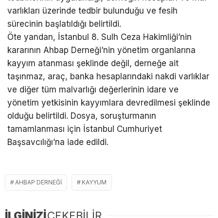
varlıkları üzerinde tedbir bulunduğu ve fesih
sürecinin başlatıldığı belirtildi.
Öte yandan, İstanbul 8. Sulh Ceza Hakimliği’nin
kararının Ahbap Derneği’nin yönetim organlarına
kayyım atanması şeklinde değil, derneğe ait
taşınmaz, araç, banka hesaplarındaki nakdi varlıklar
ve diğer tüm malvarlığı değerlerinin idare ve
yönetim yetkisinin kayyımlara devredilmesi şeklinde
olduğu belirtildi. Dosya, soruşturmanın
tamamlanması için İstanbul Cumhuriyet
Başsavcılığı’na iade edildi.
AHBAP DERNEĞI
KAYYUM
İLGİNİZİ
ÇEKEBİLİR