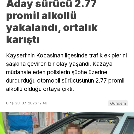
Aday sürücü 2.77
promil alkollü
yakalandı, ortalık
karıştı
Kayseri’nin Kocasinan ilçesinde trafik ekiplerini
şaşkına çeviren bir olay yaşandı. Kazaya
müdahale eden polislerin şüphe üzerine
durdurduğu otomobil sürücüsünün 2.77 promil
alkollü olduğu ortaya çıktı.
Giriş: 28-07-2026 12:46
Gündem