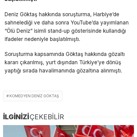
Deniz Göktaş hakkında soruşturma, Harbiye’de
sahnelediği ve daha sonra YouTube’da yayımlanan
“Ölü Deniz” isimli stand-up gösterisinde kullandığı
ifadeler nedeniyle başlatılmıştı.
Soruşturma kapsamında Göktaş hakkında gözaltı
kararı çıkarılmış, yurt dışından Türkiye’ye dönüş
yaptığı sırada havalimanında gözaltına alınmıştı.
KOMEDYEN DENIZ GÖKTAŞ
İLGİNİZİ
ÇEKEBİLİR