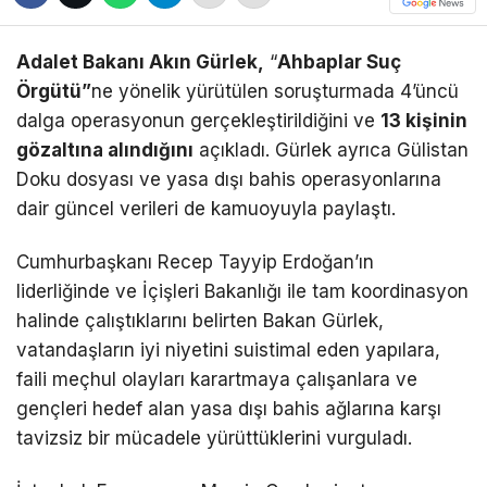
Adalet Bakanı Akın Gürlek,
“
Ahbaplar Suç
Örgütü”
ne yönelik yürütülen soruşturmada 4’üncü
dalga operasyonun gerçekleştirildiğini ve
13 kişinin
gözaltına alındığını
açıkladı. Gürlek ayrıca Gülistan
Doku dosyası ve yasa dışı bahis operasyonlarına
dair güncel verileri de kamuoyuyla paylaştı.
Cumhurbaşkanı Recep Tayyip Erdoğan’ın
liderliğinde ve İçişleri Bakanlığı ile tam koordinasyon
halinde çalıştıklarını belirten Bakan Gürlek,
vatandaşların iyi niyetini suistimal eden yapılara,
faili meçhul olayları karartmaya çalışanlara ve
gençleri hedef alan yasa dışı bahis ağlarına karşı
tavizsiz bir mücadele yürüttüklerini vurguladı.