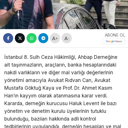
ABONE OL
+
-
İstanbul 8. Sulh Ceza Hâkimliği, Ahbap Derneğine
ait taşınmazların, araçların, banka hesaplarındaki
nakdi varlıkların ve diğer mal varlığı değerlerinin
yönetimi amacıyla Avukat Rıdvan Can, Avukat
Mustafa Göktuğ Kaya ve Prof. Dr. Ahmet Kasım
Han’ın kayyım olarak atanmasına karar verdi.
Kararda, derneğin kurucusu Haluk Levent ile bazı
yönetim ve denetim kurulu üyelerinin tutuklu
bulunduğu, bazıları hakkında adli kontrol
tedbirlerinin uygulandığı, derneğin hesapları ve mal