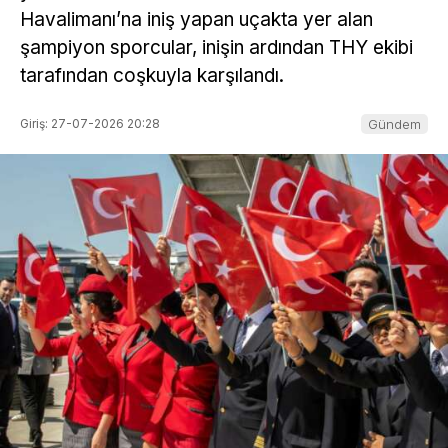
Havalimanı’na iniş yapan uçakta yer alan
şampiyon sporcular, inişin ardından THY ekibi
tarafından coşkuyla karşılandı.
Giriş: 27-07-2026 20:28
Gündem