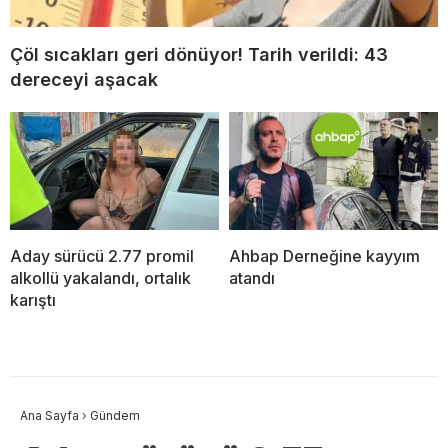
Çöl sıcakları geri dönüyor! Tarih verildi: 43
dereceyi aşacak
Aday sürücü 2.77 promil
Ahbap Derneğine kayyım
alkollü yakalandı, ortalık
atandı
karıştı
Ana Sayfa
›
Gündem