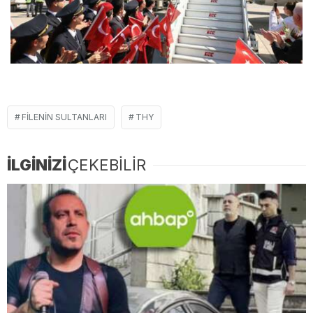
FILENIN SULTANLARI
THY
İLGİNİZİ
ÇEKEBİLİR