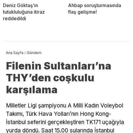
Deniz Göktaş’ın
Ahbap soruşturmasında
tutukluluğuna itiraz
flaş gelişme!
reddedildi
Ana Sayfa
›
Gündem
Filenin Sultanları’na
THY’den coşkulu
karşılama
Milletler Ligi şampiyonu A Milli Kadın Voleybol
Takımı, Türk Hava Yolları’nın Hong Kong-
İstanbul seferini gerçekleştiren TK171 uçağıyla
yurda döndü. Saat 15.00 sularında İstanbul