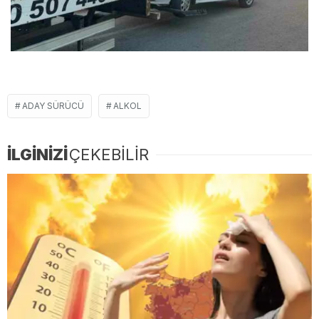
ADAY SÜRÜCÜ
ALKOL
İLGİNİZİ
ÇEKEBİLİR