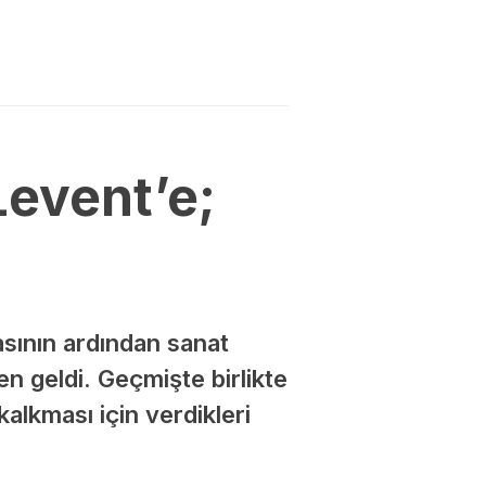
Levent’e;
sının ardından sanat
n geldi. Geçmişte birlikte
alkması için verdikleri
.