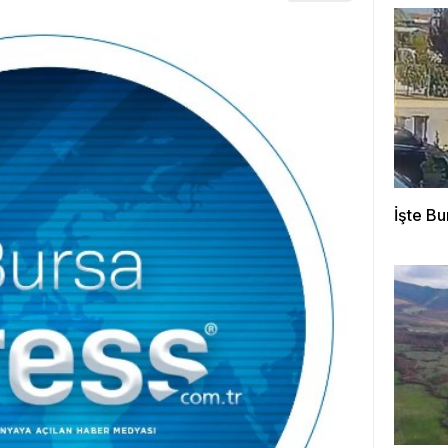
İşte Bu