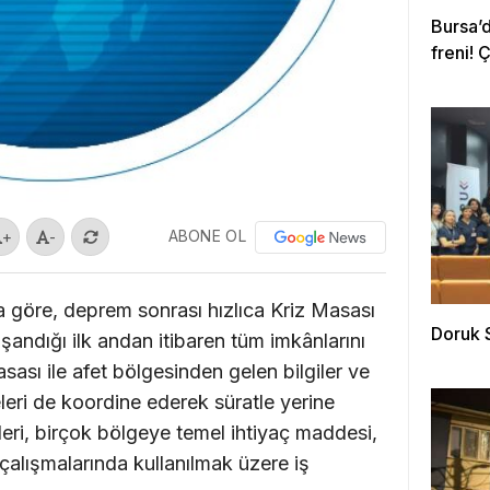
Bursa’
freni! 
ABONE OL
+
-
göre, deprem sonrası hızlıca Kriz Masası
Doruk 
ndığı ilk andan itibaren tüm imkânlarını
asası ile afet bölgesinden gelen bilgiler ve
beleri de koordine ederek süratle yerine
ri, birçok bölgeye temel ihtiyaç maddesi,
çalışmalarında kullanılmak üzere iş