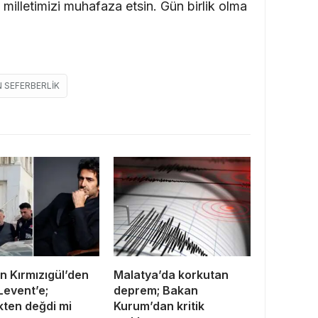
 milletimizi muhafaza etsin. Gün birlik olma
 SEFERBERLIK
 Kırmızıgül’den
Malatya’da korkutan
Levent’e;
deprem; Bakan
ten değdi mi
Kurum’dan kritik