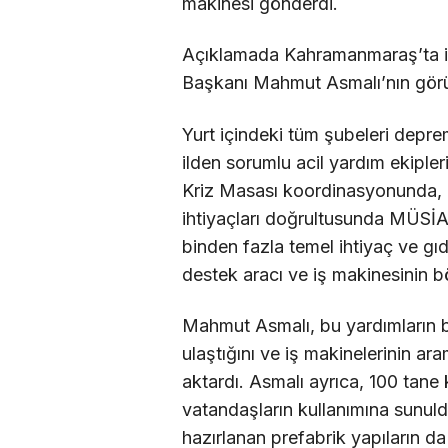
makinesi gönderdi.
Açıklamada Kahramanmaraş’ta 
Başkanı Mahmut Asmalı’nın görüş
Yurt içindeki tüm şubeleri deprem
ilden sorumlu acil yardım ekiple
Kriz Masası koordinasyonunda, 
ihtiyaçları doğrultusunda MÜSİAD
binden fazla temel ihtiyaç ve gıd
destek aracı ve iş makinesinin b
Mahmut Asmalı, bu yardımların 
ulaştığını ve iş makinelerinin ar
aktardı. Asmalı ayrıca, 100 tan
vatandaşların kullanımına sunul
hazırlanan prefabrik yapıların da