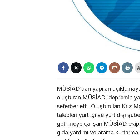
MÜSİAD’dan yapılan açıklamaya 
oluşturan MÜSİAD, depremin yaşa
seferber etti. Oluşturulan Kriz M
talepleri yurt içi ve yurt dışı şu
getirmeye çalışan MÜSİAD ekiple
gıda yardımı ve arama kurtarma 