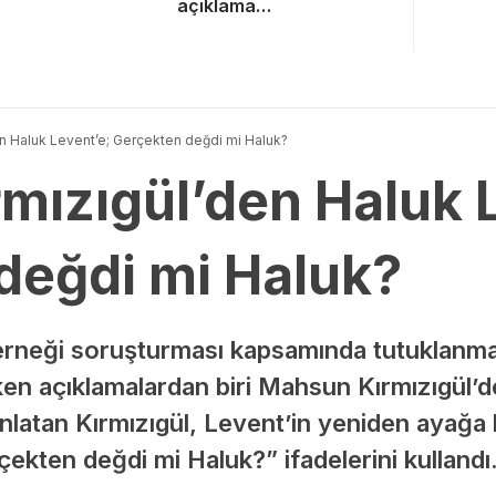
?
açıklama…
n Haluk Levent’e; Gerçekten değdi mi Haluk?
mızıgül’den Haluk 
değdi mi Haluk?
rneği soruşturması kapsamında tutuklanma
ken açıklamalardan biri Mahsun Kırmızıgül’de
anlatan Kırmızıgül, Levent’in yeniden ayağa k
çekten değdi mi Haluk?” ifadelerini kullandı