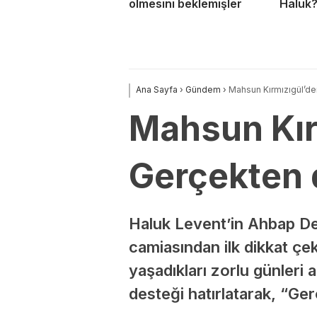
ölmesini beklemişler
Haluk
Ana Sayfa
›
Gündem
›
Mahsun Kırmızıgül’de
Mahsun Kır
Gerçekten 
Haluk Levent’in Ahbap De
camiasından ilk dikkat çe
yaşadıkları zorlu günleri 
desteği hatırlatarak, “Ger