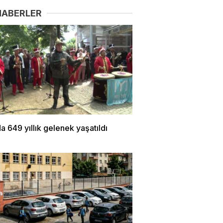
HABERLER
a 649 yıllık gelenek yaşatıldı