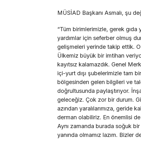
MÜSİAD Başkanı Asmalı, şu değ
“Tüm birimlerimizle, gerek gıda 
yardımlar için seferber olmuş 
gelişmeleri yerinde takip ettik.
Ülkemiz büyük bir imtihan veriy
kayıtsız kalamazdık. Genel Merke
içi-yurt dışı şubelerimizle tam bir
bölgesinden gelen bilgileri ve ta
doğrultusunda paylaştırıyor. İnşa
geleceğiz. Çok zor bir durum. Gi
azından yaralılarımıza, geride k
derman olabiliriz. En önemlisi d
Aynı zamanda burada soğuk bir h
yanında olmamız lazım. Bizler d