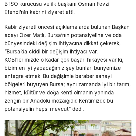
BTSO kurucusu ve ilk başkanı Osman Fevzi
Efendi’nin kabrini ziyaret etti.
​Kabir ziyareti öncesi açıklamalarda bulunan Başkan
adayı Özer Matlı, Bursa’nın potansiyeline ve oda
bünyesindeki değişim ihtiyacına dikkat çekerek, ​
”Bursa’da ciddi bir değişim ihtiyacı var.
KOBİ’lerimizde o kadar çok başarı hikayesi var ki,
bizim en iyi yapacağımız şey bunları bünyemize
entegre etmek. Bu değişimle beraber sanayi
bölgeleri büyüyen Bursa; aynı zamanda iyi bir tarım,
hizmet, kültür ve doğa kenti olmanın yanında
zengin bir Anadolu mozaiğidir. Kentimizde bu
potansiyelin hepsi mevcut” dedi.