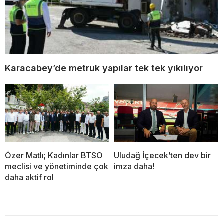
Karacabey’de metruk yapılar tek tek yıkılıyor
Özer Matlı; Kadınlar BTSO
Uludağ İçecek’ten dev bir
meclisi ve yönetiminde çok
imza daha!
daha aktif rol