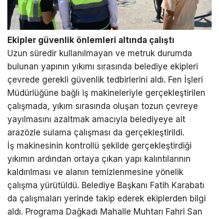
Ekipler güvenlik önlemleri altında çalıştı
Uzun süredir kullanılmayan ve metruk durumda
bulunan yapının yıkımı sırasında belediye ekipleri
çevrede gerekli güvenlik tedbirlerini aldı. Fen İşleri
Müdürlüğüne bağlı iş makineleriyle gerçekleştirilen
çalışmada, yıkım sırasında oluşan tozun çevreye
yayılmasını azaltmak amacıyla belediyeye ait
arazözle sulama çalışması da gerçekleştirildi.
İş makinesinin kontrollü şekilde gerçekleştirdiği
yıkımın ardından ortaya çıkan yapı kalıntılarının
kaldırılması ve alanın temizlenmesine yönelik
çalışma yürütüldü. Belediye Başkanı Fatih Karabatı
da çalışmaları yerinde takip ederek ekiplerden bilgi
aldı. Programa Dağkadı Mahalle Muhtarı Fahri San