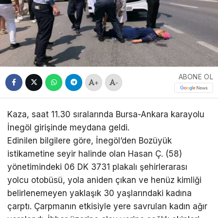
ABONE OL
+
-
Kaza, saat 11.30 sıralarında Bursa-Ankara karayolu
İnegöl girişinde meydana geldi.
Edinilen bilgilere göre, İnegöl’den Bozüyük
istikametine seyir halinde olan Hasan Ç. (58)
yönetimindeki 06 DK 3731 plakalı şehirlerarası
yolcu otobüsü, yola aniden çıkan ve henüz kimliği
belirlenemeyen yaklaşık 30 yaşlarındaki kadına
çarptı. Çarpmanın etkisiyle yere savrulan kadın ağır