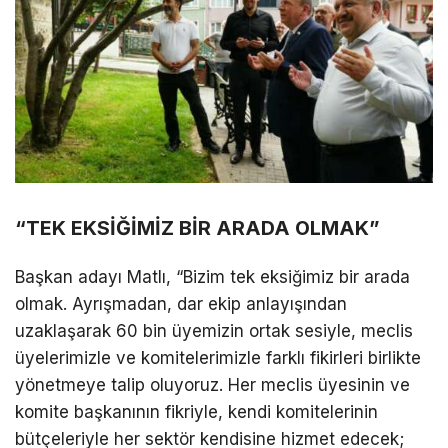
“TEK EKSİĞİMİZ BİR ARADA OLMAK”
Başkan adayı Matlı, “​Bizim tek eksiğimiz bir arada
olmak. Ayrışmadan, dar ekip anlayışından
uzaklaşarak 60 bin üyemizin ortak sesiyle, meclis
üyelerimizle ve komitelerimizle farklı fikirleri birlikte
yönetmeye talip oluyoruz. Her meclis üyesinin ve
komite başkanının fikriyle, kendi komitelerinin
bütçeleriyle her sektör kendisine hizmet edecek;