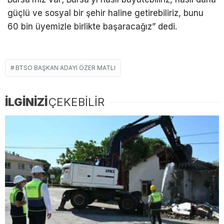
güçlü ve sosyal bir şehir haline getirebiliriz, bunu
60 bin üyemizle birlikte başaracağız” dedi.
BTSO BAŞKAN ADAYI ÖZER MATLI
İLGİNİZİ
ÇEKEBİLİR