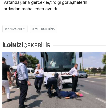
vatandaşlarla gerçekleştirdiği görüşmelerin
ardından mahalleden ayrıldı.
KARACABEY
METRUK BINA
İLGİNİZİ
ÇEKEBİLİR