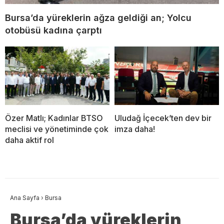
Bursa’da yüreklerin ağza geldiği an; Yolcu
otobüsü kadına çarptı
Özer Matlı; Kadınlar BTSO
Uludağ İçecek’ten dev bir
meclisi ve yönetiminde çok
imza daha!
daha aktif rol
Ana Sayfa
›
Bursa
Bursa’da yüreklerin