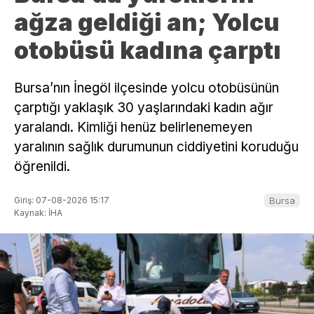
ağza geldiği an; Yolcu
otobüsü kadına çarptı
Bursa’nın İnegöl ilçesinde yolcu otobüsünün
çarptığı yaklaşık 30 yaşlarındaki kadın ağır
yaralandı. Kimliği henüz belirlenemeyen
yaralının sağlık durumunun ciddiyetini koruduğu
öğrenildi.
Giriş: 07-08-2026 15:17
Bursa
Kaynak: İHA