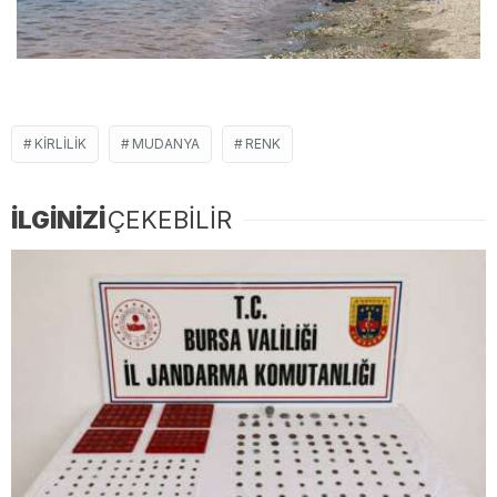
KIRLILIK
MUDANYA
RENK
İLGİNİZİ
ÇEKEBİLİR