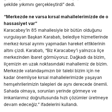
şekilde yıkımını gerçekleştirdi” dedi.
“Merkezde ne varsa kırsal mahallelerimizde de o
hassasiyet var”
Karacabey’in 85 mahallesiyle bir bütün olduğunu
vurgulayan Başkan Karabatı, belediye hizmetlerinde
merkez-kırsal ayrımı yapmadan hareket ettiklerinin
altını çizdi. Karabatı, “Biz Karacabey’i yalnızca ilçe
merkezinden ibaret görmüyoruz. Dağkadı da bizim,
ilçemizin en uzak noktasındaki mahallemiz de bizim.
Merkezde vatandaşımızın bir talebi bizim için ne
kadar önemliyse kırsal mahallelerimizde yaşayan
hemşehrilerimizin talepleri de aynı derecede önemli.
Sahada olmaya, sorunları yerinde görmeye ve
imkanlarımız doğrultusunda hızlı çözümler üretmeye
devam edeceğiz.” ifadelerini kullandı.