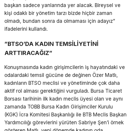
başkan sadece yanlarında yer alacak. Bireysel ve
kişi odaklı bir yönetim tarzı bizde hiçbir zaman
olmadı, bundan sonra da olmaması için adayız”
ifadelerini kullandı.
​”BTSO’DA KADIN TEMSİLİYETİNİ
ARTTIRACAĞIZ”
​Konuşmasında kadın girişimcilerin iş hayatındaki ve
odalardaki temsil gücüne de değinen Özer Matlı,
kadınların BTSO meclisi ve yönetiminde çok daha
aktif rol alması gerektiğini vurguladı. Bursa Ticaret
Borsası tarihinin ilk kadın meclis üyesi olan ve aynı
zamanda TOBB Bursa Kadın Girişimciler Kurulu
(KGK) İcra Komitesi Başkanlığı ile BTB Meclis Başkan
Yardımcılığı görevlerini yürüten Sabriye Şen’i örnek
gösteren Matlı, yeni dönemde kadının oda