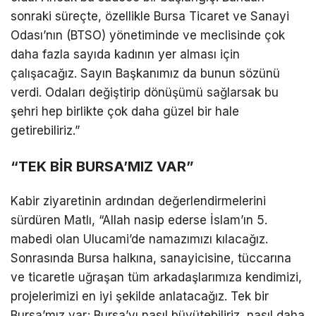
sonraki süreçte, özellikle Bursa Ticaret ve Sanayi
Odası’nın (BTSO) yönetiminde ve meclisinde çok
daha fazla sayıda kadının yer alması için
çalışacağız. Sayın Başkanımız da bunun sözünü
verdi. Odaları değiştirip dönüşümü sağlarsak bu
şehri hep birlikte çok daha güzel bir hale
getirebiliriz.”
“TEK BİR BURSA’MIZ VAR”
​​Kabir ziyaretinin ardından değerlendirmelerini
sürdüren Matlı, “Allah nasip ederse İslam’ın 5.
mabedi olan Ulucami’de namazımızı kılacağız.
Sonrasında Bursa halkına, sanayicisine, tüccarına
ve ticaretle uğraşan tüm arkadaşlarımıza kendimizi,
projelerimizi en iyi şekilde anlatacağız. Tek bir
Bursa’mız var; Bursa’yı nasıl büyütebiliriz, nasıl daha