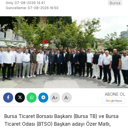
Giriş: 07-08-2026 14:41
Bursa
Güncelleme: 07-08-2026 16:50
ABONE OL
+
-
Bursa Ticaret Borsası Başkanı (Bursa TB) ve Bursa
Ticaret Odası (BTSO) Başkan adayı Özer Matlı,