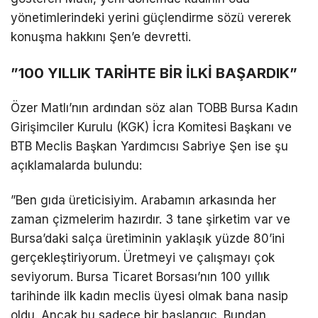
yönetimlerindeki yerini güçlendirme sözü vererek
konuşma hakkını Şen’e devretti.
​”100 YILLIK TARİHTE BİR İLKİ BAŞARDIK”
​Özer Matlı’nın ardından söz alan TOBB Bursa Kadın
Girişimciler Kurulu (KGK) İcra Komitesi Başkanı ve
BTB Meclis Başkan Yardımcısı Sabriye Şen ise şu
açıklamalarda bulundu:
​”Ben gıda üreticisiyim. Arabamın arkasında her
zaman çizmelerim hazırdır. 3 tane şirketim var ve
Bursa’daki salça üretiminin yaklaşık yüzde 80’ini
gerçekleştiriyorum. Üretmeyi ve çalışmayı çok
seviyorum. Bursa Ticaret Borsası’nın 100 yıllık
tarihinde ilk kadın meclis üyesi olmak bana nasip
oldu. Ancak bu sadece bir başlangıç. Bundan