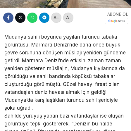
ABONE OL
+
-
Mudanya sahili boyunca yayılan turuncu tabaka
görüntüsü, Marmara Denizi’nde daha önce büyük
çevre sorununa dönüşen müsilajı yeniden gündeme
getirdi. Marmara Denizi’nde etkisini zaman zaman
yeniden gösteren müsilajın, Mudanya kıyılarında da
görüldüğü ve sahil bandında köpüksü tabakalar
oluşturduğu görülmüştü. Güzel havayı fırsat bilen
vatandaşları deniz havası almak için geldiği
Mudanya’da karşılaştıkları turuncu sahil şeridiyle
şoka uğradı.
Sahilde yürüyüş yapan bazı vatandaşlar ise oluşan
görüntüye tepki göstererek, “Denizin bu halde