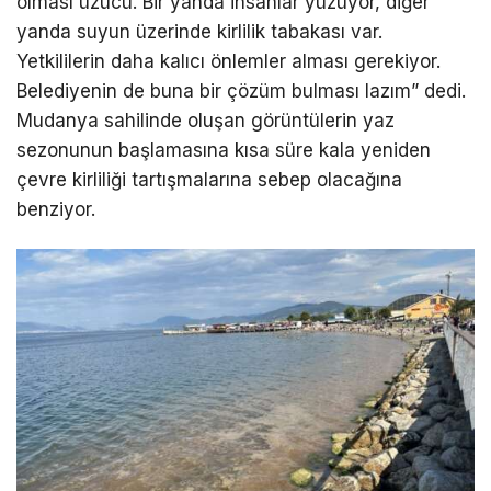
olması üzücü. Bir yanda insanlar yüzüyor, diğer
yanda suyun üzerinde kirlilik tabakası var.
Yetkililerin daha kalıcı önlemler alması gerekiyor.
Belediyenin de buna bir çözüm bulması lazım” dedi.
Mudanya sahilinde oluşan görüntülerin yaz
sezonunun başlamasına kısa süre kala yeniden
çevre kirliliği tartışmalarına sebep olacağına
benziyor.