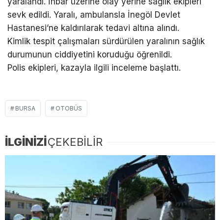
yaralandı. İhbar üzerine olay yerine sağlık ekipleri
sevk edildi. Yaralı, ambulansla İnegöl Devlet
Hastanesi’ne kaldırılarak tedavi altına alındı.
Kimlik tespit çalışmaları sürdürülen yaralının sağlık
durumunun ciddiyetini koruduğu öğrenildi.
Polis ekipleri, kazayla ilgili inceleme başlattı.
BURSA
OTOBÜS
İLGİNİZİ
ÇEKEBİLİR