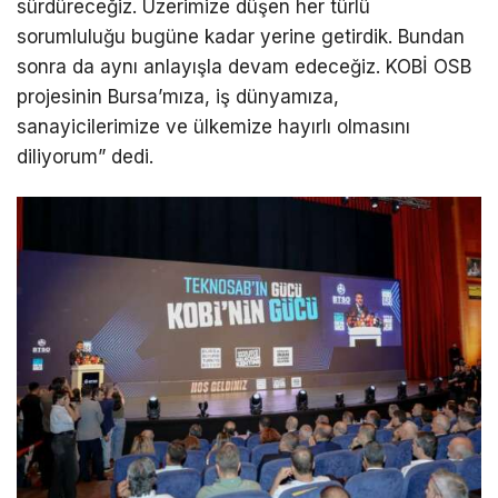
sürdüreceğiz. Üzerimize düşen her türlü
sorumluluğu bugüne kadar yerine getirdik. Bundan
sonra da aynı anlayışla devam edeceğiz. KOBİ OSB
projesinin Bursa’mıza, iş dünyamıza,
sanayicilerimize ve ülkemize hayırlı olmasını
diliyorum” dedi.