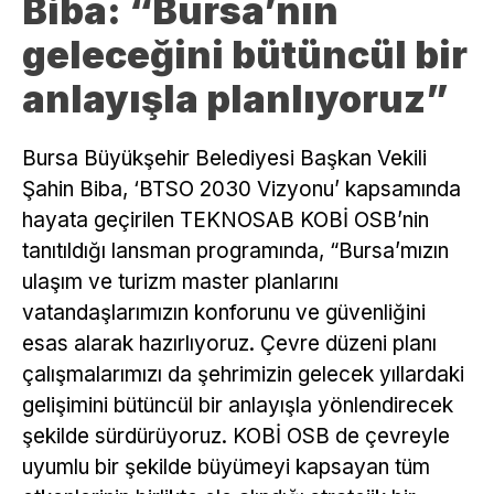
Biba: “Bursa’nın
geleceğini bütüncül bir
anlayışla planlıyoruz”
Bursa Büyükşehir Belediyesi Başkan Vekili
Şahin Biba, ‘BTSO 2030 Vizyonu’ kapsamında
hayata geçirilen TEKNOSAB KOBİ OSB’nin
tanıtıldığı lansman programında, “Bursa’mızın
ulaşım ve turizm master planlarını
vatandaşlarımızın konforunu ve güvenliğini
esas alarak hazırlıyoruz. Çevre düzeni planı
çalışmalarımızı da şehrimizin gelecek yıllardaki
gelişimini bütüncül bir anlayışla yönlendirecek
şekilde sürdürüyoruz. KOBİ OSB de çevreyle
uyumlu bir şekilde büyümeyi kapsayan tüm