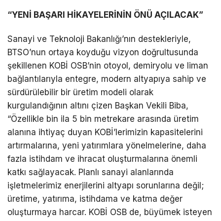
“YENİ BAŞARI HİKAYELERİNİN ÖNÜ AÇILACAK”
Sanayi ve Teknoloji Bakanlığı’nın destekleriyle,
BTSO’nun ortaya koyduğu vizyon doğrultusunda
şekillenen KOBİ OSB’nin otoyol, demiryolu ve liman
bağlantılarıyla entegre, modern altyapıya sahip ve
sürdürülebilir bir üretim modeli olarak
kurgulandığının altını çizen Başkan Vekili Biba,
“Özellikle bin ila 5 bin metrekare arasında üretim
alanına ihtiyaç duyan KOBİ’lerimizin kapasitelerini
artırmalarına, yeni yatırımlara yönelmelerine, daha
fazla istihdam ve ihracat oluşturmalarına önemli
katkı sağlayacak. Planlı sanayi alanlarında
işletmelerimiz enerjilerini altyapı sorunlarına değil;
üretime, yatırıma, istihdama ve katma değer
oluşturmaya harcar. KOBİ OSB de, büyümek isteyen