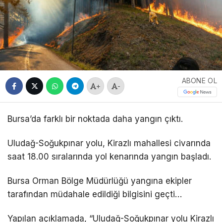
ABONE OL
+
-
Bursa’da farklı bir noktada daha yangın çıktı.
Uludağ-Soğukpınar yolu, Kirazlı mahallesi civarında
saat 18.00 sıralarında yol kenarında yangın başladı.
Bursa Orman Bölge Müdürlüğü yangına ekipler
tarafından müdahale edildiği bilgisini geçti…
Yapılan açıklamada, “Uludağ-Soğukpınar yolu Kirazlı