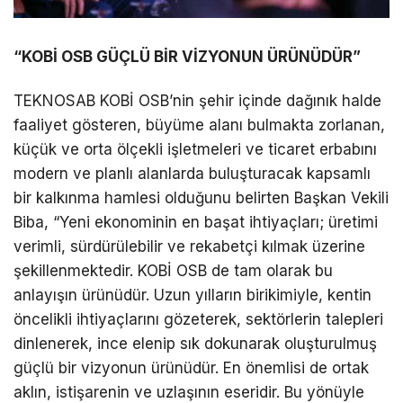
“KOBİ OSB GÜÇLÜ BİR VİZYONUN ÜRÜNÜDÜR”
TEKNOSAB KOBİ OSB’nin şehir içinde dağınık halde
faaliyet gösteren, büyüme alanı bulmakta zorlanan,
küçük ve orta ölçekli işletmeleri ve ticaret erbabını
modern ve planlı alanlarda buluşturacak kapsamlı
bir kalkınma hamlesi olduğunu belirten Başkan Vekili
Biba, “Yeni ekonominin en başat ihtiyaçları; üretimi
verimli, sürdürülebilir ve rekabetçi kılmak üzerine
şekillenmektedir. KOBİ OSB de tam olarak bu
anlayışın ürünüdür. Uzun yılların birikimiyle, kentin
öncelikli ihtiyaçlarını gözeterek, sektörlerin talepleri
dinlenerek, ince elenip sık dokunarak oluşturulmuş
güçlü bir vizyonun ürünüdür. En önemlisi de ortak
aklın, istişarenin ve uzlaşının eseridir. Bu yönüyle