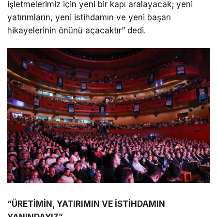
işletmelerimiz için yeni bir kapı aralayacak; yeni
yatırımların, yeni istihdamın ve yeni başarı
hikayelerinin önünü açacaktır” dedi.
“ÜRETİMİN, YATIRIMIN VE İSTİHDAMIN
YANINDAYIZ”