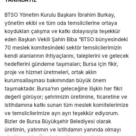
BTSO Yönetim Kurulu Başkanı İbrahim Burkay,
yönetim ekibi ve tüm oda temsilcilerine ortaya
koydukları çalışma ve katkı dolayısıyla teşekkür
eden Başkan Vekili Şahin Biba “BTSO bünyesindeki
70 meslek komitesindeki sektör temsilcilerimizin
kendi alanlarının ihtiyaçlarını, taleplerini ve gelecek
hedeflerini gündeme taşımaları; Bursa için fikir,
proje ve hizmet üretmeleri, ortak aklın
kurumsallaşması bakımından büyük önem
taşımaktadır. Bursa’nın geleceğine ilişkin her fikri
değerli görüyor; şehrimizin üretimine, ticaretine ve
istihdamına katkı sunan tüm meslek komitelerimize
ve temsilcilerimize ayrı ayrı teşekkür ediyorum.
Bizler de Bursa Büyükşehir Belediyesi olarak
üretimin, yatırımın ve istihdamın yanında olmayı