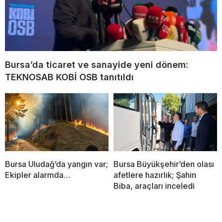
Bursa’da ticaret ve sanayide yeni dönem:
TEKNOSAB KOBİ OSB tanıtıldı
Bursa Uludağ’da yangın var;
Bursa Büyükşehir’den olası
Ekipler alarmda…
afetlere hazırlık; Şahin
Biba, araçları inceledi