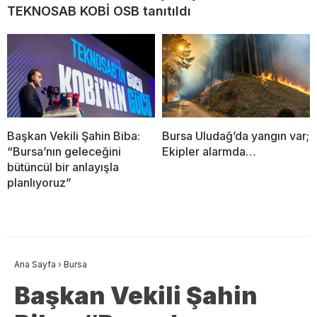
TEKNOSAB KOBİ OSB tanıtıldı
Başkan Vekili Şahin Biba:
Bursa Uludağ’da yangın var;
“Bursa’nın geleceğini
Ekipler alarmda…
bütüncül bir anlayışla
planlıyoruz”
Ana Sayfa
›
Bursa
Başkan Vekili Şahin