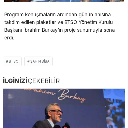
Program konuşmaların ardından günün anısına
takdim edilen plaketler ve BTSO Yönetim Kurulu
Başkanı İbrahim Burkay’ın proje sunumuyla sona
erdi.
BTSO
ŞAHIN BIBA
İLGİNİZİ
ÇEKEBİLİR