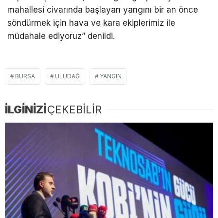
mahallesi civarında başlayan yangını bir an önce
söndürmek için hava ve kara ekiplerimiz ile
müdahale ediyoruz” denildi.
BURSA
ULUDAĞ
YANGIN
İLGİNİZİ
ÇEKEBİLİR