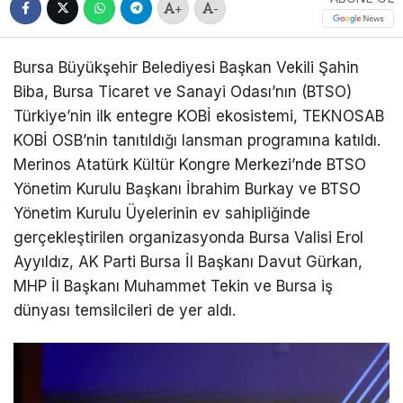
+
-
Bursa Büyükşehir Belediyesi Başkan Vekili Şahin
Biba, Bursa Ticaret ve Sanayi Odası’nın (BTSO)
Türkiye’nin ilk entegre KOBİ ekosistemi, TEKNOSAB
KOBİ OSB’nin tanıtıldığı lansman programına katıldı.
Merinos Atatürk Kültür Kongre Merkezi’nde BTSO
Yönetim Kurulu Başkanı İbrahim Burkay ve BTSO
Yönetim Kurulu Üyelerinin ev sahipliğinde
gerçekleştirilen organizasyonda Bursa Valisi Erol
Ayyıldız, AK Parti Bursa İl Başkanı Davut Gürkan,
MHP İl Başkanı Muhammet Tekin ve Bursa iş
dünyası temsilcileri de yer aldı.