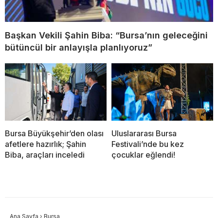
Başkan Vekili Şahin Biba: “Bursa’nın geleceğini
bütüncül bir anlayışla planlıyoruz”
Bursa Büyükşehir’den olası
Uluslararası Bursa
afetlere hazırlık; Şahin
Festivali’nde bu kez
Biba, araçları inceledi
çocuklar eğlendi!
Ana Sayfa
›
Bursa