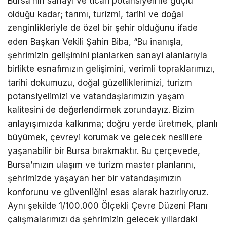
Bursa’nın sanayi ve ticari potansiyeli ile güçlü
olduğu kadar; tarımı, turizmi, tarihi ve doğal
zenginlikleriyle de özel bir şehir olduğunu ifade
eden Başkan Vekili Şahin Biba, “Bu inanışla,
şehrimizin gelişimini planlarken sanayi alanlarıyla
birlikte esnafımızın gelişimini, verimli topraklarımızı,
tarihi dokumuzu, doğal güzelliklerimizi, turizm
potansiyelimizi ve vatandaşlarımızın yaşam
kalitesini de değerlendirmek zorundayız. Bizim
anlayışımızda kalkınma; doğru yerde üretmek, planlı
büyümek, çevreyi korumak ve gelecek nesillere
yaşanabilir bir Bursa bırakmaktır. Bu çerçevede,
Bursa’mızın ulaşım ve turizm master planlarını,
şehrimizde yaşayan her bir vatandaşımızın
konforunu ve güvenliğini esas alarak hazırlıyoruz.
Aynı şekilde 1/100.000 Ölçekli Çevre Düzeni Planı
çalışmalarımızı da şehrimizin gelecek yıllardaki