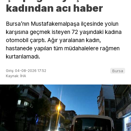
kadından acı haber
Bursa’nın Mustafakemalpaşa ilçesinde yolun
karşısına geçmek isteyen 72 yaşındaki kadına
otomobil çarptı. Ağır yaralanan kadın,
hastanede yapılan tüm müdahalelere rağmen
kurtarılamadı.
Giriş: 04-08-2026 17:52
Bursa
Kaynak: İHA