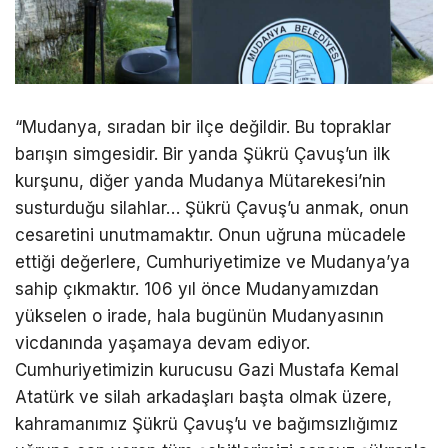
“Mudanya, sıradan bir ilçe değildir. Bu topraklar
barışın simgesidir. Bir yanda Şükrü Çavuş’un ilk
kurşunu, diğer yanda Mudanya Mütarekesi’nin
susturduğu silahlar… Şükrü Çavuş’u anmak, onun
cesaretini unutmamaktır. Onun uğruna mücadele
ettiği değerlere, Cumhuriyetimize ve Mudanya’ya
sahip çıkmaktır. 106 yıl önce Mudanyamızdan
yükselen o irade, hala bugünün Mudanyasının
vicdanında yaşamaya devam ediyor.
Cumhuriyetimizin kurucusu Gazi Mustafa Kemal
Atatürk ve silah arkadaşları başta olmak üzere,
kahramanımız Şükrü Çavuş’u ve bağımsızlığımız