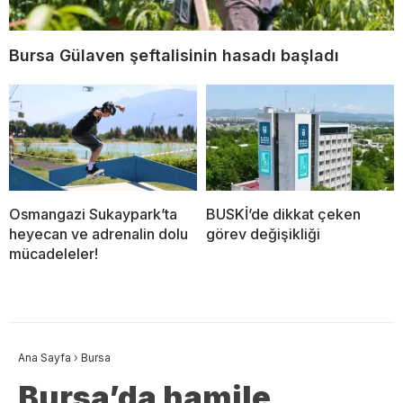
Bursa Gülaven şeftalisinin hasadı başladı
Osmangazi Sukaypark’ta
BUSKİ’de dikkat çeken
heyecan ve adrenalin dolu
görev değişikliği
mücadeleler!
Ana Sayfa
›
Bursa
Bursa’da hamile