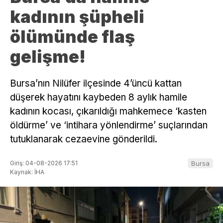
kadının şüpheli
ölümünde flaş
gelişme!
Bursa’nın Nilüfer ilçesinde 4’üncü kattan
düşerek hayatını kaybeden 8 aylık hamile
kadının kocası, çıkarıldığı mahkemece ‘kasten
öldürme’ ve ‘intihara yönlendirme’ suçlarından
tutuklanarak cezaevine gönderildi.
Giriş: 04-08-2026 17:51
Bursa
Kaynak: İHA