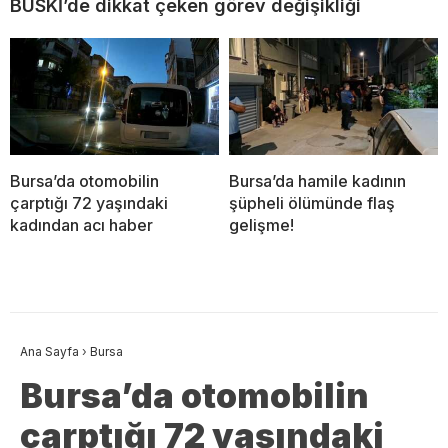
BUSKİ’de dikkat çeken görev değişikliği
Bursa’da otomobilin
Bursa’da hamile kadının
çarptığı 72 yaşındaki
şüpheli ölümünde flaş
kadından acı haber
gelişme!
Ana Sayfa
›
Bursa
Bursa’da otomobilin
çarptığı 72 yaşındaki