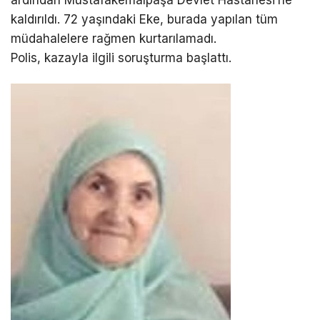
ardından Mustafakemalpaşa Devlet Hastanesi’ne
kaldırıldı. 72 yaşındaki Eke, burada yapılan tüm
müdahalelere rağmen kurtarılamadı.
Polis, kazayla ilgili soruşturma başlattı.