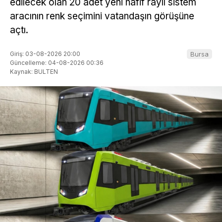
edilecek olan 20 adet yeni hafif raylı sistem
aracının renk seçimini vatandaşın görüşüne
açtı.
Giriş: 03-08-2026 20:00
Bursa
Güncelleme: 04-08-2026 00:36
Kaynak: BULTEN