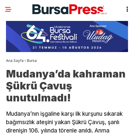
Ana Sayfa
›
Bursa
Mudanya’da kahraman
Şükrü Çavuş
unutulmadı!
Mudanya’nın işgaline karşı ilk kurşunu sıkarak
bağımsızlık ateşini yakan Şükrü Çavuş, şanlı
direnişin 106. yılında törenle anıldı. Anma