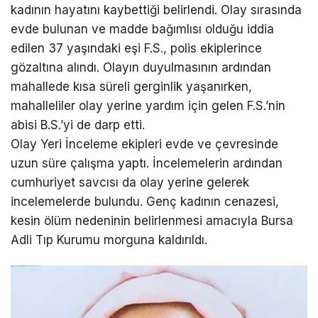
kadının hayatını kaybettiği belirlendi. Olay sırasında
evde bulunan ve madde bağımlısı olduğu iddia
edilen 37 yaşındaki eşi F.S., polis ekiplerince
gözaltına alındı. Olayın duyulmasının ardından
mahallede kısa süreli gerginlik yaşanırken,
mahalleliler olay yerine yardım için gelen F.S.’nin
abisi B.S.’yi de darp etti.
Olay Yeri İnceleme ekipleri evde ve çevresinde
uzun süre çalışma yaptı. İncelemelerin ardından
cumhuriyet savcısı da olay yerine gelerek
incelemelerde bulundu. Genç kadının cenazesi,
kesin ölüm nedeninin belirlenmesi amacıyla Bursa
Adli Tıp Kurumu morguna kaldırıldı.