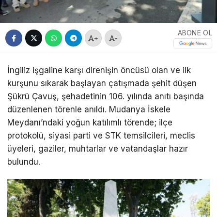
ABONE OL
+
-
İngiliz işgaline karşı direnişin öncüsü olan ve ilk
kurşunu sıkarak başlayan çatışmada şehit düşen
Şükrü Çavuş, şehadetinin 106. yılında anıtı başında
düzenlenen törenle anıldı. Mudanya İskele
Meydanı’ndaki yoğun katılımlı törende; ilçe
protokolü, siyasi parti ve STK temsilcileri, meclis
üyeleri, gaziler, muhtarlar ve vatandaşlar hazır
bulundu.