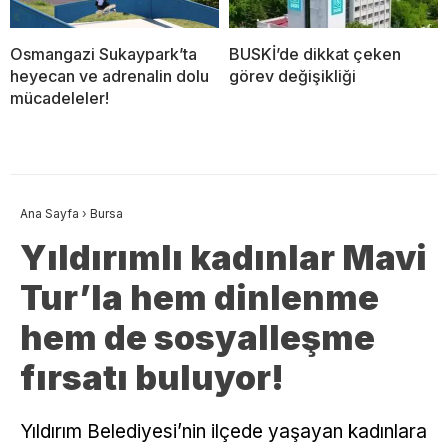
Osmangazi Sukaypark’ta
BUSKİ’de dikkat çeken
heyecan ve adrenalin dolu
görev değişikliği
mücadeleler!
Ana Sayfa
›
Bursa
Yıldırımlı kadınlar Mavi
Tur’la hem dinlenme
hem de sosyalleşme
fırsatı buluyor!
Yıldırım Belediyesi’nin ilçede yaşayan kadınlara