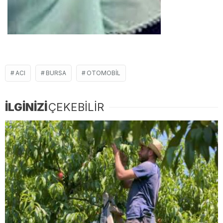
ACI
BURSA
OTOMOBIL
İLGİNİZİ
ÇEKEBİLİR