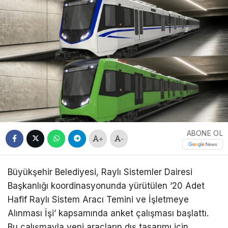
ABONE OL
+
-
Büyükşehir Belediyesi, Raylı Sistemler Dairesi
Başkanlığı koordinasyonunda yürütülen ‘20 Adet
Hafif Raylı Sistem Aracı Temini ve İşletmeye
Alınması İşi’ kapsamında anket çalışması başlattı.
Bu çalışmayla yeni araçların dış tasarımı için