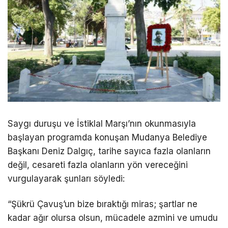
Saygı duruşu ve İstiklal Marşı’nın okunmasıyla
başlayan programda konuşan Mudanya Belediye
Başkanı Deniz Dalgıç, tarihe sayıca fazla olanların
değil, cesareti fazla olanların yön vereceğini
vurgulayarak şunları söyledi:
“Şükrü Çavuş’un bize bıraktığı miras; şartlar ne
kadar ağır olursa olsun, mücadele azmini ve umudu