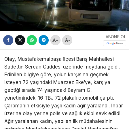
ABONE OL
+
-
Olay, Mustafakemalpaşa ilçesi Barış Mahhallesi
Sadettin Sercan Caddesi üzerinde meydana geldi.
Edinilen bilgiye göre, yolun karşısına geçmek
isteyen 72 yaşındaki Muazzez Eke’ye, karşıya
geçtiği sırada 74 yaşındaki Bayram G.
yönetimindeki 16 TBJ 72 plakalı otomobil çarptı.
Çarpmanın etkisiyle yaşlı kadın ağır yaralandı. İhbar
üzerine olay yerine polis ve sağlık ekibi sevk edildi.
Ağır yaralanan kadın, yapılan ilk müdahalesinin