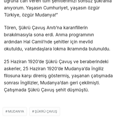
uğruna can veren tüm şehitlerimizi sonsuz şükranla
anıyorum. Yaşasın Cumhuriyet, yaşasın özgür
Türkiye, özgür Mudanya!”
Tören, Şükrü Çavuş Anıtı’na karanfillerin
bırakılmasıyla sona erdi. Anma programının
ardından Hal Camii’nde şehitler için mevlid
okutuldu, vatandaşlara lokma ikramında bulunuldu.
25 Haziran 1920’de Şükrü Çavuş ve beraberindeki
askerler, 25 Haziran 1920’de Mudanya’da İngiliz
filosuna karşı direniş göstermiş, yaşanan çatışmada
sonrası İngilizler, Mudanya’dan geri çekilmişti.
Çatışmada Şükrü Çavuş şehit düşmüştü.
MUDANYA
ŞÜKRÜ ÇAVUŞ