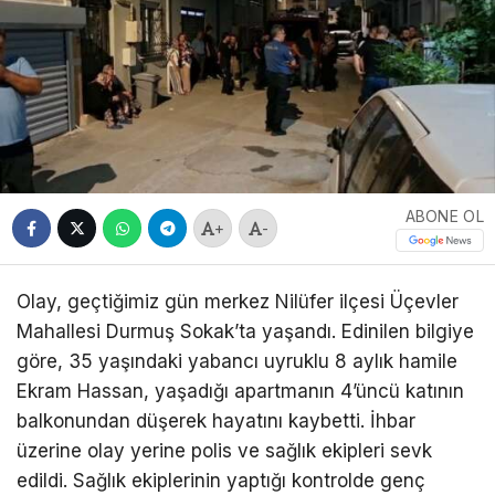
ABONE OL
+
-
Olay, geçtiğimiz gün merkez Nilüfer ilçesi Üçevler
Mahallesi Durmuş Sokak’ta yaşandı. Edinilen bilgiye
göre, 35 yaşındaki yabancı uyruklu 8 aylık hamile
Ekram Hassan, yaşadığı apartmanın 4’üncü katının
balkonundan düşerek hayatını kaybetti. İhbar
üzerine olay yerine polis ve sağlık ekipleri sevk
edildi. Sağlık ekiplerinin yaptığı kontrolde genç