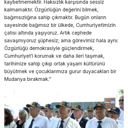
kaybetmemektir. Haksızlık karşısında sessiz
kalmamaktır. Özgürlüğün değerini bilmek,
bağımsızlığına sahip çıkmaktır. Bugün onların
sayesinde bağımsız bir ülkede, Cumhuriyetimizin
çatısı altında yaşıyoruz. Artık cephede
savaşmıyoruz şüphesiz; ama görevimiz hala aynı:
Özgürlüğü demokrasiyle güçlendirmek,
Cumhuriyet’i korumak ve daha ileri taşımak,
tarihimize sahip çıkıp ortak yaşam kültürünü
büyütmek ve çocuklarımıza gurur duyacakları bir
Mudanya bırakmak.”