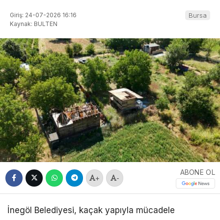
Giriş: 24-07-2026 16:16
Bursa
Kaynak: BULTEN
ABONE OL
+
-
İnegöl Belediyesi, kaçak yapıyla mücadele