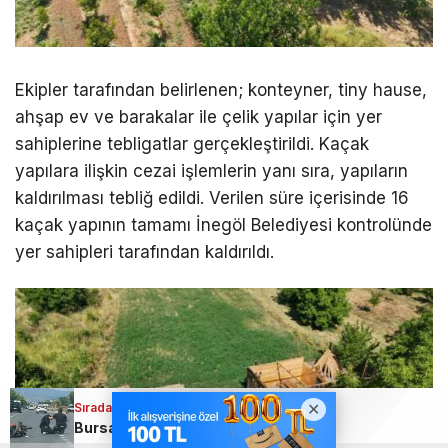
Ekipler tarafından belirlenen; konteyner, tiny hause,
ahşap ev ve barakalar ile çelik yapılar için yer
sahiplerine tebligatlar gerçekleştirildi. Kaçak
yapılara ilişkin cezai işlemlerin yanı sıra, yapıların
kaldırılması tebliğ edildi. Verilen süre içerisinde 16
kaçak yapının tamamı İnegöl Belediyesi kontrolünde
yer sahipleri tarafından kaldırıldı.
Sıradaki Haber
Bursa’da feci kaza; Karı koca hastanelik oldu