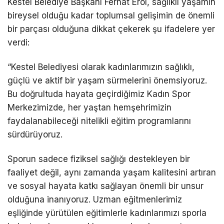
Kestel Belediye Başkanı Ferhat Erol, sağlıklı yaşamın
bireysel olduğu kadar toplumsal gelişimin de önemli
bir parçası olduğuna dikkat çekerek şu ifadelere yer
verdi:
“Kestel Belediyesi olarak kadınlarımızın sağlıklı,
güçlü ve aktif bir yaşam sürmelerini önemsiyoruz.
Bu doğrultuda hayata geçirdiğimiz Kadın Spor
Merkezimizde, her yaştan hemşehrimizin
faydalanabileceği nitelikli eğitim programlarını
sürdürüyoruz.
Sporun sadece fiziksel sağlığı destekleyen bir
faaliyet değil, aynı zamanda yaşam kalitesini artıran
ve sosyal hayata katkı sağlayan önemli bir unsur
olduğuna inanıyoruz. Uzman eğitmenlerimiz
eşliğinde yürütülen eğitimlerle kadınlarımızı sporla