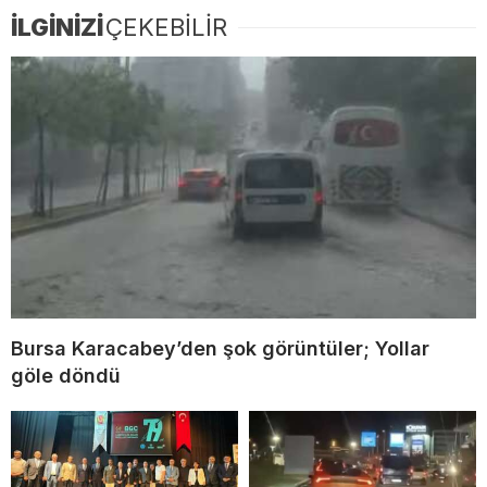
İLGİNİZİ
ÇEKEBİLİR
Bursa Karacabey’den şok görüntüler; Yollar
göle döndü