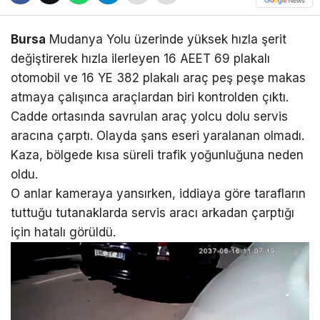
Bursa
Mudanya Yolu üzerinde yüksek hızla şerit
değiştirerek hızla ilerleyen 16 AEET 69 plakalı
otomobil ve 16 YE 382 plakalı araç peş peşe makas
atmaya çalışınca araçlardan biri kontrolden çıktı.
Cadde ortasında savrulan araç yolcu dolu servis
aracına çarptı. Olayda şans eseri yaralanan olmadı.
Kaza, bölgede kısa süreli trafik yoğunluğuna neden
oldu.
O anlar kameraya yansırken, iddiaya göre tarafların
tuttuğu tutanaklarda servis aracı arkadan çarptığı
için hatalı görüldü.