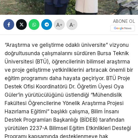
ABONE OL
+
-
“Araştırma ve geliştirme odaklı üniversite” vizyonu
doğrultusunda çalışmalarını sürdüren Bursa Teknik
Üniversitesi (BTÜ), öğrencilerinin bilimsel araştırma
ve proje geliştirme yetkinliklerini artıracak önemli bir
eğitim programını daha hayata geçiriyor. BTÜ Proje
Destek Ofisi Koordinatörü Dr. Öğretim Üyesi Oya
Güler’in yürütücülüğünü üstlendiği “Mühendislik
Fakültesi Öğrencilerine Yönelik Araştırma Projesi
Hazırlama Eğitimi” başlıklı çalışma, Bilim İnsanı
Destek Programları Başkanlığı (BİDEB) tarafından
yürütülen 2237-A Bilimsel Eğitim Etkinlikleri Desteği
Programı kapsamında desteklenmeye hak