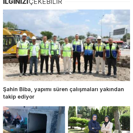
İLGİNİZİ
ÇEKEBİLİR
Şahin Biba, yapımı süren çalışmaları yakından
takip ediyor