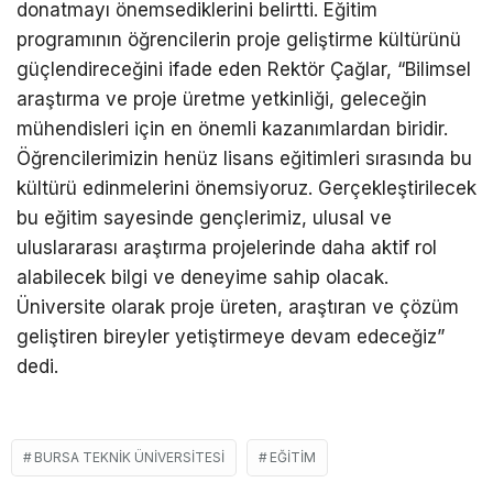
donatmayı önemsediklerini belirtti. Eğitim
programının öğrencilerin proje geliştirme kültürünü
güçlendireceğini ifade eden Rektör Çağlar, “Bilimsel
araştırma ve proje üretme yetkinliği, geleceğin
mühendisleri için en önemli kazanımlardan biridir.
Öğrencilerimizin henüz lisans eğitimleri sırasında bu
kültürü edinmelerini önemsiyoruz. Gerçekleştirilecek
bu eğitim sayesinde gençlerimiz, ulusal ve
uluslararası araştırma projelerinde daha aktif rol
alabilecek bilgi ve deneyime sahip olacak.
Üniversite olarak proje üreten, araştıran ve çözüm
geliştiren bireyler yetiştirmeye devam edeceğiz”
dedi.
BURSA TEKNIK ÜNIVERSITESI
EĞITIM