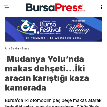
Ana Sayfa
›
Bursa
Mudanya Yolu’nda
makas dehşeti…İki
aracın karıştığı kaza
kamerada
Bursa’da iki otomobilin peş peşe makas atarak