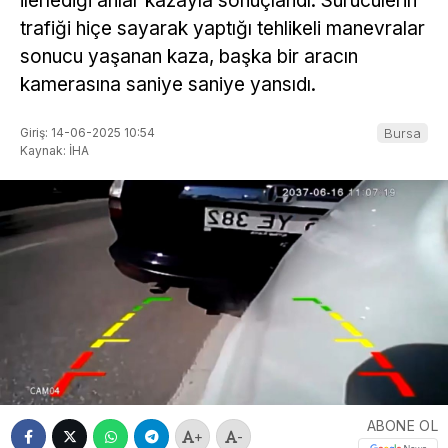
ilerlediği anlar kazayla sonuçlandı. Sürücülerin
trafiği hiçe sayarak yaptığı tehlikeli manevralar
sonucu yaşanan kaza, başka bir aracın
kamerasına saniye saniye yansıdı.
Giriş: 14-06-2025 10:54
Bursa
Kaynak: İHA
ABONE OL
+
-