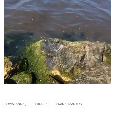
#VATANDAŞ
BURSA
KANALIZASYON