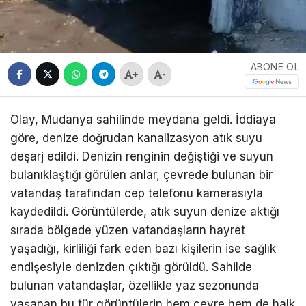
ABONE OL
+
-
Olay, Mudanya sahilinde meydana geldi. İddiaya
göre, denize doğrudan kanalizasyon atık suyu
deşarj edildi. Denizin renginin değiştiği ve suyun
bulanıklaştığı görülen anlar, çevrede bulunan bir
vatandaş tarafından cep telefonu kamerasıyla
kaydedildi. Görüntülerde, atık suyun denize aktığı
sırada bölgede yüzen vatandaşların hayret
yaşadığı, kirliliği fark eden bazı kişilerin ise sağlık
endişesiyle denizden çıktığı görüldü. Sahilde
bulunan vatandaşlar, özellikle yaz sezonunda
yaşanan bu tür görüntülerin hem çevre hem de halk