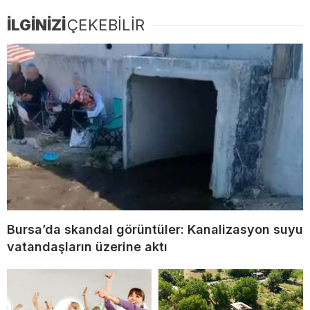
İLGİNİZİ
ÇEKEBİLİR
Bursa’da skandal görüntüler: Kanalizasyon suyu
vatandaşların üzerine aktı