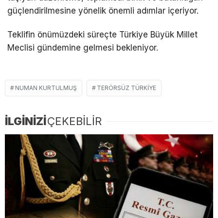
güçlendirilmesine yönelik önemli adımlar içeriyor.
Teklifin önümüzdeki süreçte Türkiye Büyük Millet
Meclisi gündemine gelmesi bekleniyor.
NUMAN KURTULMUŞ
TERÖRSÜZ TÜRKIYE
İLGİNİZİ
ÇEKEBİLİR