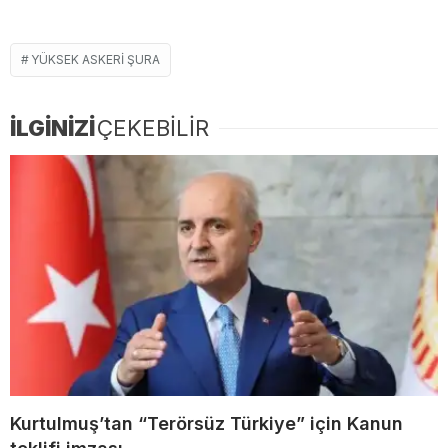
YÜKSEK ASKERI ŞURA
İLGİNİZİ
ÇEKEBİLİR
Kurtulmuş’tan “Terörsüz Türkiye” için Kanun