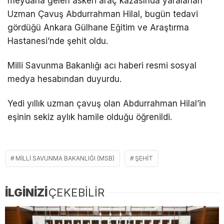
meydana gelen askeri araç kazasında yaralanan
Uzman Çavuş Abdurrahman Hilal, bugün tedavi
gördüğü Ankara Gülhane Eğitim ve Araştırma
Hastanesi’nde şehit oldu.
Milli Savunma Bakanlığı acı haberi resmi sosyal
medya hesabından duyurdu.
Yedi yıllık uzman çavuş olan Abdurrahman Hilal’in
eşinin sekiz aylık hamile olduğu öğrenildi.
MILLI SAVUNMA BAKANLIĞI (MSB)
ŞEHIT
İLGİNİZİ
ÇEKEBİLİR