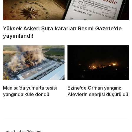
Yüksek Askeri Şura kararları Resmi Gazete’de
yayımlandı!
Manisa’da yumurta tesisi
Ezine’de Orman yangını:
yangında küle döndü
Alevlerin enerjisi düşürüldü
Ana Sayfa
›
Gündem