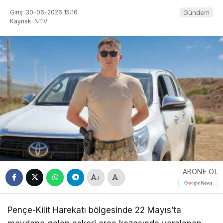
Giriş: 30-06-2026 15:16
Gündem
Kaynak: NTV
ABONE OL
+
-
Pençe-Kilit Harekatı bölgesinde 22 Mayıs’ta