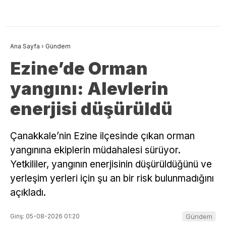
Ana Sayfa
›
Gündem
Ezine’de Orman
yangını: Alevlerin
enerjisi düşürüldü
Çanakkale’nin Ezine ilçesinde çıkan orman
yangınına ekiplerin müdahalesi sürüyor.
Yetkililer, yangının enerjisinin düşürüldüğünü ve
yerleşim yerleri için şu an bir risk bulunmadığını
açıkladı.
Giriş: 05-08-2026 01:20
Gündem