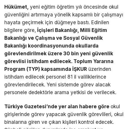
Hükümet,
yeni eğitim öğretim yılı öncesinde okul
güvenliğini artırmaya yönelik kapsamlı bir çalışmayı
hayata geçirmek için düğmeye bastı. Edinilen
bilgilere göre,
İçişleri Bakanlığı, Milli Eğitim
Bakanlığı ve Çalışma ve Sosyal Güvenlik
Bakanlığı koordinasyonunda okullarda
görevlendirilmek üzere 30 bin yeni güvenlik
görevlisi istihdam edilecek. Toplum Yararına
Program (TYP) kapsamında İŞKUR
üzerinden
istihdam edilecek personel 81 il valiliklerince
görevlendirilecek. Yeni sistemde görev alacak
personele dedektörle arama yetkisi de verilecek.
Türkiye Gazetesi’nde yer alan habere göre
okul
girişlerinde görev yapacak güvenlik görevlileri, okul
binalarına giren ve çıkan kişileri kontrol edecek.