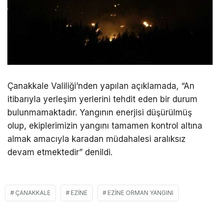
Çanakkale Valiliği’nden yapılan açıklamada, “An
itibarıyla yerleşim yerlerini tehdit eden bir durum
bulunmamaktadır. Yangının enerjisi düşürülmüş
olup, ekiplerimizin yangını tamamen kontrol altına
almak amacıyla karadan müdahalesi aralıksız
devam etmektedir” denildi.
ÇANAKKALE
EZINE
EZINE ORMAN YANGINI