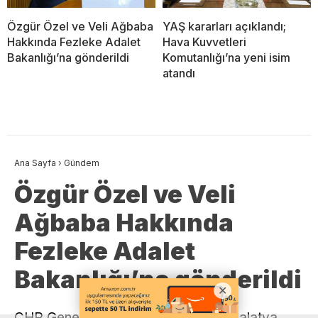
Özgür Özel ve Veli Ağbaba
YAŞ kararları açıklandı;
Hakkında Fezleke Adalet
Hava Kuvvetleri
Bakanlığı’na gönderildi
Komutanlığı’na yeni isim
atandı
Ana Sayfa
›
Gündem
Özgür Özel ve Veli
Ağbaba Hakkında
Fezleke Adalet
Bakanlığı’na gönderildi
CHP Genel Başkanı Özgür Özel ile Malatya