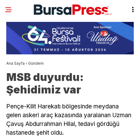
Ana Sayfa
›
Gündem
MSB duyurdu:
Şehidimiz var
Pençe-Kilit Harekatı bölgesinde meydana
gelen askeri araç kazasında yaralanan Uzman
Çavuş Abdurrahman Hilal, tedavi gördüğü
hastanede şehit oldu.