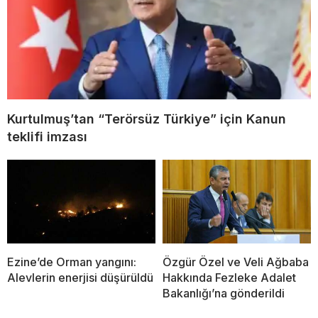
Kurtulmuş’tan “Terörsüz Türkiye” için Kanun
teklifi imzası
Ezine’de Orman yangını:
Özgür Özel ve Veli Ağbaba
Alevlerin enerjisi düşürüldü
Hakkında Fezleke Adalet
Bakanlığı’na gönderildi