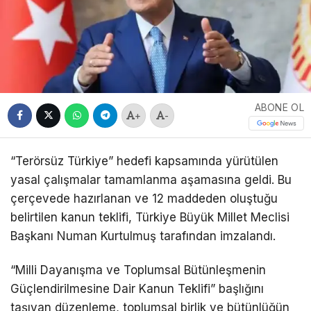
ABONE OL
+
-
“Terörsüz Türkiye” hedefi kapsamında yürütülen
yasal çalışmalar tamamlanma aşamasına geldi. Bu
çerçevede hazırlanan ve 12 maddeden oluştuğu
belirtilen kanun teklifi, Türkiye Büyük Millet Meclisi
Başkanı Numan Kurtulmuş tarafından imzalandı.
“Milli Dayanışma ve Toplumsal Bütünleşmenin
Güçlendirilmesine Dair Kanun Teklifi” başlığını
taşıyan düzenleme, toplumsal birlik ve bütünlüğün