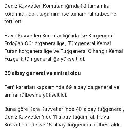
Deniz Kuvvetleri Komutanlığı’nda iki tümamiral
koramiral, dört tuğamiral ise tümamiral rütbesine
terfi etti.
Hava Kuvvetleri Komutanlığı’nda ise Korgeneral
Erdoğan Gür orgeneralliğe, Tümgeneral Kemal
Turan korgeneralliğe ve Tuğgeneral Cihangir Kemal
Yüzçelik tümgeneralliğe yükseltildi.
69 albay general ve amiral oldu
Terfi kararları kapsamında 69 albay da general ve
amiral rütbesine yükseltildi.
Buna göre Kara Kuvvetleri’nde 40 albay tuğgeneral,
Deniz Kuvvetleri’nde 11 albay tuğamiral, Hava
Kuvvetleri’nde ise 18 albay tuğgeneral rütbesi aldı.