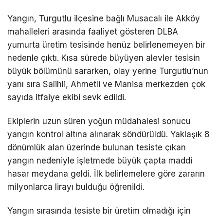
Yangın, Turgutlu ilçesine bağlı Musacalı ile Akköy
mahalleleri arasında faaliyet gösteren DLBA
yumurta üretim tesisinde henüz belirlenemeyen bir
nedenle çıktı. Kısa sürede büyüyen alevler tesisin
büyük bölümünü sararken, olay yerine Turgutlu’nun
yanı sıra Salihli, Ahmetli ve Manisa merkezden çok
sayıda itfaiye ekibi sevk edildi.
Ekiplerin uzun süren yoğun müdahalesi sonucu
yangın kontrol altına alınarak söndürüldü. Yaklaşık 8
dönümlük alan üzerinde bulunan tesiste çıkan
yangın nedeniyle işletmede büyük çapta maddi
hasar meydana geldi. İlk belirlemelere göre zararın
milyonlarca lirayı bulduğu öğrenildi.
Yangın sırasında tesiste bir üretim olmadığı için