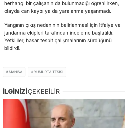
herhangi bir çalışanın da bulunmadığı öğrenilirken,
olayda can kaybı ya da yaralanma yaşanmadı.
Yangının çıkış nedeninin belirlenmesi için itfaiye ve
jandarma ekipleri tarafından inceleme başlatıldı.
Yetkililer, hasar tespit çalışmalarının sürdüğünü
bildirdi.
MANISA
YUMURTA TESISI
İLGİNİZİ
ÇEKEBİLİR