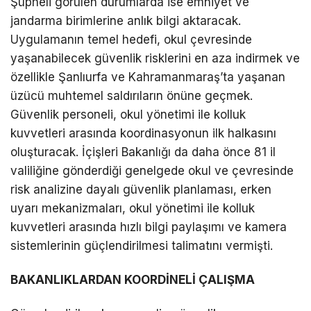
Şüpheli görülen durumlarda ise emniyet ve
jandarma birimlerine anlık bilgi aktaracak.
Uygulamanın temel hedefi, okul çevresinde
yaşanabilecek güvenlik risklerini en aza indirmek ve
özellikle Şanlıurfa ve Kahramanmaraş’ta yaşanan
üzücü muhtemel saldırıların önüne geçmek.
Güvenlik personeli, okul yönetimi ile kolluk
kuvvetleri arasında koordinasyonun ilk halkasını
oluşturacak. İçişleri Bakanlığı da daha önce 81 il
valiliğine gönderdiği genelgede okul ve çevresinde
risk analizine dayalı güvenlik planlaması, erken
uyarı mekanizmaları, okul yönetimi ile kolluk
kuvvetleri arasında hızlı bilgi paylaşımı ve kamera
sistemlerinin güçlendirilmesi talimatını vermişti.
BAKANLIKLARDAN KOORDİNELİ ÇALIŞMA