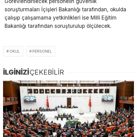
Görevlendirilecek personelin güvenlik
soruşturmaları İçişleri Bakanlığı tarafından, okulda
çalışıp çalışamama yetkinlikleri ise Milli Eğitim
Bakanlığı tarafından soruşturulup ölçülecek.
OKUL
PERSONEL
İLGİNİZİ
ÇEKEBİLİR