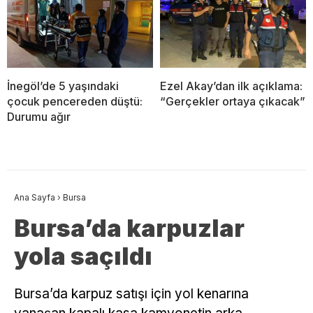
İnegöl’de 5 yaşındaki
Ezel Akay’dan ilk açıklama:
çocuk pencereden düştü:
“Gerçekler ortaya çıkacak”
Durumu ağır
Ana Sayfa
›
Bursa
Bursa’da karpuzlar
yola saçıldı
Bursa’da karpuz satışı için yol kenarına