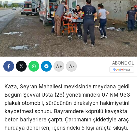
ABONE OL
+
-
Kaza, Seyran Mahallesi mevkisinde meydana geldi.
Begüm Şevval Usta (26) yönetimindeki 07 NM 933
plakalı otomobil, sürücünün direksiyon hakimiyetini
kaybetmesi sonucu Bayramdere köprülü kavşakta
beton bariyerlere çarptı. Çarpmanın şiddetiyle araç
hurdaya dönerken, içerisindeki 5 kişi araçta sıkıştı.