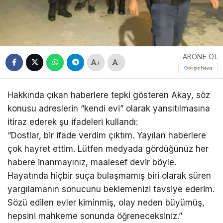
ABONE OL
+
-
Hakkında çıkan haberlere tepki gösteren Akay, söz
konusu adreslerin “kendi evi” olarak yansıtılmasına
itiraz ederek şu ifadeleri kullandı:
“Dostlar, bir ifade verdim çıktım. Yayılan haberlere
çok hayret ettim. Lütfen medyada gördüğünüz her
habere inanmayınız, maalesef devir böyle.
Hayatında hiçbir suça bulaşmamış biri olarak süren
yargılamanın sonucunu beklemenizi tavsiye ederim.
Sözü edilen evler kiminmiş, olay neden büyümüş,
hepsini mahkeme sonunda öğreneceksiniz.”