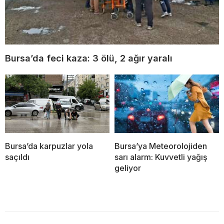
Bursa’da feci kaza: 3 ölü, 2 ağır yaralı
Bursa’da karpuzlar yola
Bursa’ya Meteorolojiden
saçıldı
sarı alarm: Kuvvetli yağış
geliyor