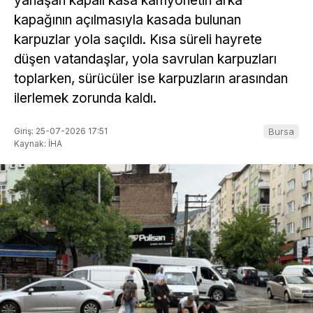
yanaşan kapalı kasa kamyonetin arka
kapağının açılmasıyla kasada bulunan
karpuzlar yola saçıldı. Kısa süreli hayrete
düşen vatandaşlar, yola savrulan karpuzları
toplarken, sürücüler ise karpuzların arasından
ilerlemek zorunda kaldı.
Giriş: 25-07-2026 17:51
Bursa
Kaynak: İHA