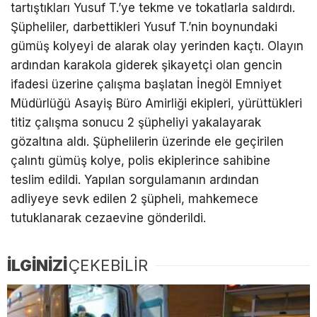
tartıştıkları Yusuf T.’ye tekme ve tokatlarla saldırdı.
Şüpheliler, darbettikleri Yusuf T.’nin boynundaki
gümüş kolyeyi de alarak olay yerinden kaçtı. Olayın
ardından karakola giderek şikayetçi olan gencin
ifadesi üzerine çalışma başlatan İnegöl Emniyet
Müdürlüğü Asayiş Büro Amirliği ekipleri, yürüttükleri
titiz çalışma sonucu 2 şüpheliyi yakalayarak
gözaltına aldı. Şüphelilerin üzerinde ele geçirilen
çalıntı gümüş kolye, polis ekiplerince sahibine
teslim edildi. Yapılan sorgulamanın ardından
adliyeye sevk edilen 2 şüpheli, mahkemece
tutuklanarak cezaevine gönderildi.
İLGİNİZİ
ÇEKEBİLİR