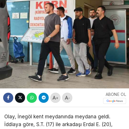
ABONE OL
+
-
Olay, İnegöl kent meydanında meydana geldi.
İddiaya göre, S.T. (17) ile arkadaşı Erdal E. (20),