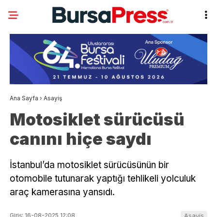
Ana Sayfa
›
Asayiş
Motosiklet sürücüsü
canını hiçe saydı
İstanbul’da motosiklet sürücüsünün bir
otomobile tutunarak yaptığı tehlikeli yolculuk
araç kamerasına yansıdı.
Giriş: 16-08-2025 12:08
Asayiş