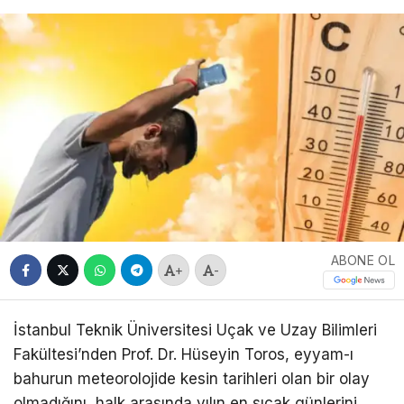
ABONE OL
+
-
İstanbul Teknik Üniversitesi Uçak ve Uzay Bilimleri
Fakültesi’nden Prof. Dr. Hüseyin Toros, eyyam-ı
bahurun meteorolojide kesin tarihleri olan bir olay
olmadığını, halk arasında yılın en sıcak günlerini