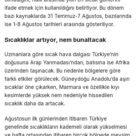
ifade etmek için kullanıldığını belirtiyor. Bu dönem
bazı kaynaklarda 31 Temmuz-7 Ağustos, bazılarında
ise 1-8 Ağustos tarihleri arasında gösteriliyor.
Sıcaklıklar artıyor, nem bunaltacak
Uzmanlara göre sıcak hava dalgası Türkiye’nin
doğusuna Arap Yarımadası’ndan, batısına ise Afrika
üzerinden taşınacak. Bu nedenle bölgelere göre
farklı etkiler görülecek. Güneydoğu Anadolu’da aşırı
sıcaklar öne çıkarken, Marmara ve özellikle kıyı
kesimlerde yüksek nem nedeniyle hissedilen
sıcaklık daha da artacak.
Ağustosun ilk günlerinden itibaren Türkiye
genelinde sıcaklıkların kademeli olarak yükselmesi
ve hafta ortasından itibaren birçok bölgede mevsim