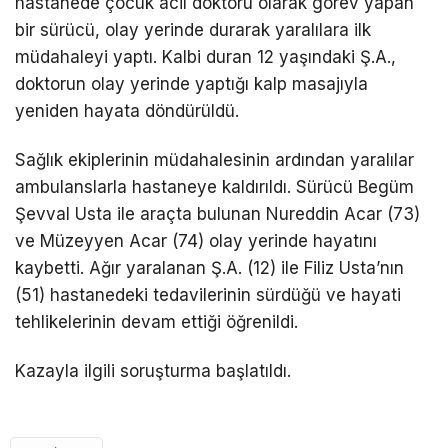
hastanede çocuk acil doktoru olarak görev yapan
bir sürücü, olay yerinde durarak yaralılara ilk
müdahaleyi yaptı. Kalbi duran 12 yaşındaki Ş.A.,
doktorun olay yerinde yaptığı kalp masajıyla
yeniden hayata döndürüldü.
Sağlık ekiplerinin müdahalesinin ardından yaralılar
ambulanslarla hastaneye kaldırıldı. Sürücü Begüm
Şevval Usta ile araçta bulunan Nureddin Acar (73)
ve Müzeyyen Acar (74) olay yerinde hayatını
kaybetti. Ağır yaralanan Ş.A. (12) ile Filiz Usta’nın
(51) hastanedeki tedavilerinin sürdüğü ve hayati
tehlikelerinin devam ettiği öğrenildi.
Kazayla ilgili soruşturma başlatıldı.