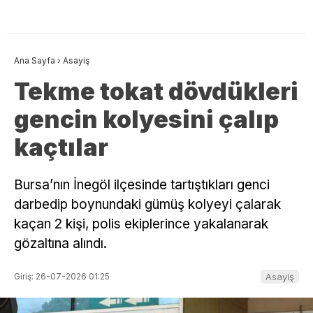
Ana Sayfa
›
Asayiş
Tekme tokat dövdükleri
gencin kolyesini çalıp
kaçtılar
Bursa’nın İnegöl ilçesinde tartıştıkları genci
darbedip boynundaki gümüş kolyeyi çalarak
kaçan 2 kişi, polis ekiplerince yakalanarak
gözaltına alındı.
Giriş: 26-07-2026 01:25
Asayiş