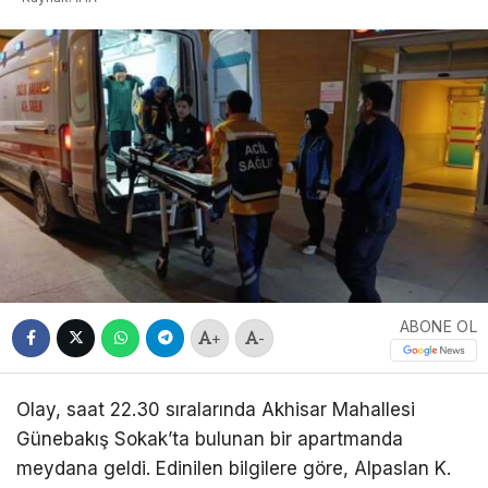
ABONE OL
+
-
Olay, saat 22.30 sıralarında Akhisar Mahallesi
Günebakış Sokak’ta bulunan bir apartmanda
meydana geldi. Edinilen bilgilere göre, Alpaslan K.