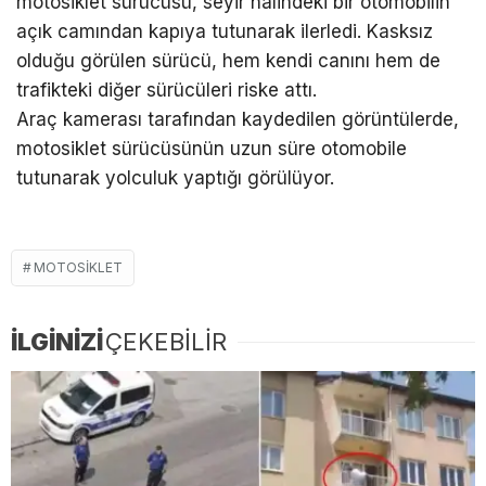
motosiklet sürücüsü, seyir halindeki bir otomobilin
açık camından kapıya tutunarak ilerledi. Kasksız
olduğu görülen sürücü, hem kendi canını hem de
trafikteki diğer sürücüleri riske attı.
Araç kamerası tarafından kaydedilen görüntülerde,
motosiklet sürücüsünün uzun süre otomobile
tutunarak yolculuk yaptığı görülüyor.
MOTOSIKLET
İLGİNİZİ
ÇEKEBİLİR