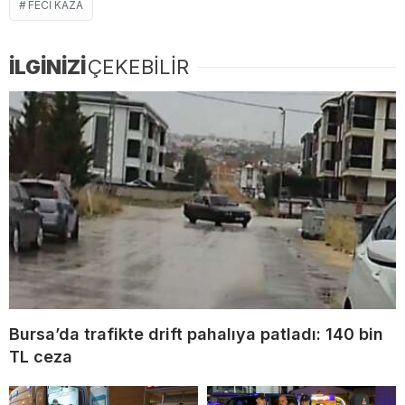
FECI KAZA
İLGİNİZİ
ÇEKEBİLİR
Bursa’da trafikte drift pahalıya patladı: 140 bin
TL ceza