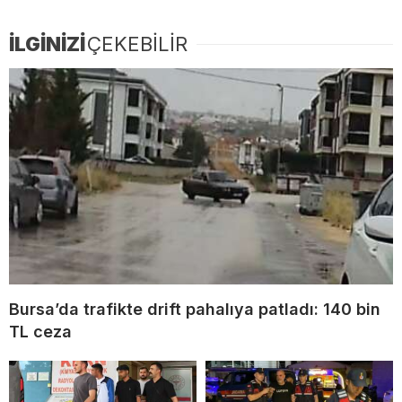
İLGİNİZİ
ÇEKEBİLİR
Bursa’da trafikte drift pahalıya patladı: 140 bin
TL ceza