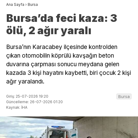
Ana Sayfa
›
Bursa
Bursa’da feci kaza: 3
ölü, 2 ağır yaralı
Bursa’nın Karacabey ilçesinde kontrolden
çıkan otomobilin köprülü kavşağın beton
duvarına çarpması sonucu meydana gelen
kazada 3 kişi hayatını kaybetti, biri çocuk 2 kişi
ağır yaralandı.
Giriş: 25-07-2026 19:20
Bursa
Güncelleme: 26-07-2026 01:20
Kaynak: İHA