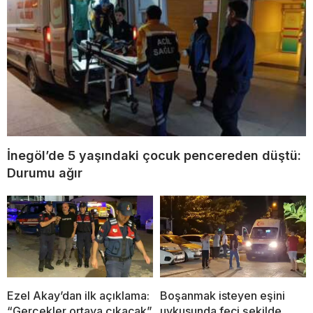
İnegöl’de 5 yaşındaki çocuk pencereden düştü:
Durumu ağır
Ezel Akay’dan ilk açıklama:
Boşanmak isteyen eşini
“Gerçekler ortaya çıkacak”
uykusunda feci şekilde