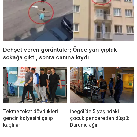
Dehşet veren görüntüler; Önce yarı çıplak
sokağa çıktı, sonra canına kıydı
Tekme tokat dövdükleri
İnegöl’de 5 yaşındaki
gencin kolyesini çalıp
çocuk pencereden düştü:
kaçtılar
Durumu ağır