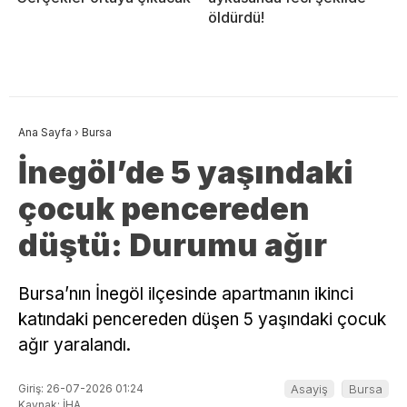
öldürdü!
Ana Sayfa
›
Bursa
İnegöl’de 5 yaşındaki
çocuk pencereden
düştü: Durumu ağır
Bursa’nın İnegöl ilçesinde apartmanın ikinci
katındaki pencereden düşen 5 yaşındaki çocuk
ağır yaralandı.
Giriş: 26-07-2026 01:24
Asayiş
Bursa
Kaynak: İHA