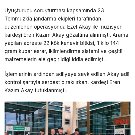
Uyuşturucu soruşturması kapsamında 23
Temmuz’da jandarma ekipleri tarafından
düzenlenen operasyonda
Ezel Akay
ile müzisyen
kardeşi
Eren Kazım Akay
gözaltına alınmıştı. Arama
yapılan adreste 22 kök kenevir bitkisi, 1 kilo 144
gram kubar esrar, iklimlendirme sistemi ve çeşitli
malzemelerin ele geçirildiği iddia edilmişti.
İşlemlerinin ardından adliyeye sevk edilen Akay adli
kontrol şartıyla serbest bırakılırken, kardeşi
Eren
Kazım Akay
tutuklanmıştı.