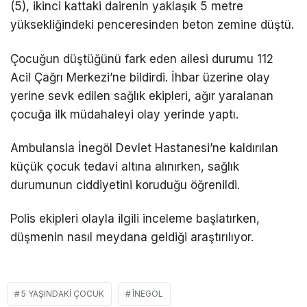
(5), ikinci kattaki dairenin yaklaşık 5 metre
yüksekliğindeki penceresinden beton zemine düştü.
Çocuğun düştüğünü fark eden ailesi durumu 112
Acil Çağrı Merkezi’ne bildirdi. İhbar üzerine olay
yerine sevk edilen sağlık ekipleri, ağır yaralanan
çocuğa ilk müdahaleyi olay yerinde yaptı.
Ambulansla İnegöl Devlet Hastanesi’ne kaldırılan
küçük çocuk tedavi altına alınırken, sağlık
durumunun ciddiyetini koruduğu öğrenildi.
Polis ekipleri olayla ilgili inceleme başlatırken,
düşmenin nasıl meydana geldiği araştırılıyor.
5 YAŞINDAKI ÇOCUK
İNEGÖL