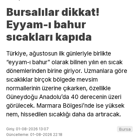
Bursalılar dikkat!
Eyyam-ı bahur
sıcakları kapıda
Türkiye, ağustosun ilk günleriyle birlikte
“eyyam-ı bahur” olarak bilinen yılın en sıcak
dönemlerinden birine giriyor. Uzmanlara göre
sıcaklıklar birçok bölgede mevsim
normallerinin üzerine çıkarken, özellikle
Güneydoğu Anadolu’da 40 derecenin üzeri
görülecek. Marmara Bölgesi’nde ise yüksek
nem, hissedilen sıcaklığı daha da artıracak.
Giriş: 01-08-2026 13:07
Bursa
Güncelleme: 01-08-2026 22:18