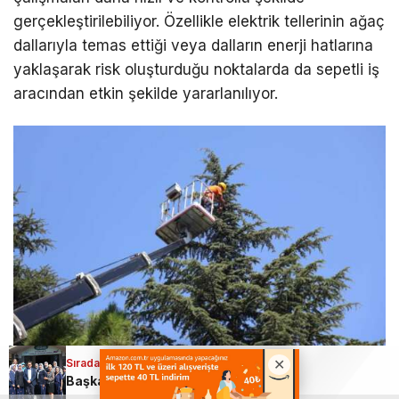
gerçekleştirilebiliyor. Özellikle elektrik tellerinin ağaç
dallarıyla temas ettiği veya dalların enerji hatlarına
yaklaşarak risk oluşturduğu noktalarda da sepetli iş
aracından etkin şekilde yararlanılıyor.
Sıradaki Haber
Başkan Erkan Aydın; Osmangazi için 7/24 çalışıyoruz