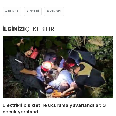
BURSA
IŞYERI
YANGIN
İLGİNİZİ
ÇEKEBİLİR
Elektrikli bisiklet ile uçuruma yuvarlandılar: 3
çocuk yaralandı