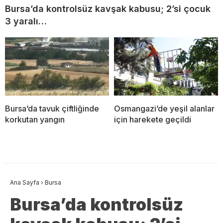
Bursa’da kontrolsüz kavşak kabusu; 2’si çocuk
3 yaralı…
Bursa’da tavuk çiftliğinde
Osmangazi’de yeşil alanlar
korkutan yangın
için harekete geçildi
Ana Sayfa
›
Bursa
Bursa’da kontrolsüz