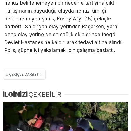
henüz belirlenemeyen bir nedenle tartışma çıktı.
Tartışmanın büyüdüğü olayda henüz kimliği
belirlenemeyen şahıs, Kusay A.’yı (18) çekiçle
darbetti. Saldırgan olay yerinden kaçarken, yaralı
genç olay yerine gelen sağlık ekiplerince İnegöl
Devlet Hastanesine kaldırılarak tedavi altına alındı.
Polis, şüpheliyi yakalamak için çalışma başlattı.
ÇEKIÇLE DARBETTI
İLGİNİZİ
ÇEKEBİLİR