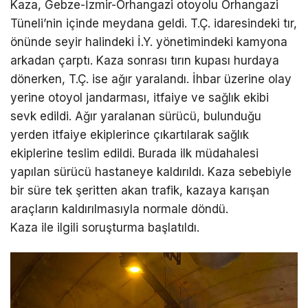
Kaza, Gebze-İzmir-Orhangazi otoyolu Orhangazi
Tüneli’nin içinde meydana geldi. T.Ç. idaresindeki tır,
önünde seyir halindeki İ.Y. yönetimindeki kamyona
arkadan çarptı. Kaza sonrası tırın kupası hurdaya
dönerken, T.Ç. ise ağır yaralandı. İhbar üzerine olay
yerine otoyol jandarması, itfaiye ve sağlık ekibi
sevk edildi. Ağır yaralanan sürücü, bulunduğu
yerden itfaiye ekiplerince çıkartılarak sağlık
ekiplerine teslim edildi. Burada ilk müdahalesi
yapılan sürücü hastaneye kaldırıldı. Kaza sebebiyle
bir süre tek şeritten akan trafik, kazaya karışan
araçların kaldırılmasıyla normale döndü.
Kaza ile ilgili soruşturma başlatıldı.