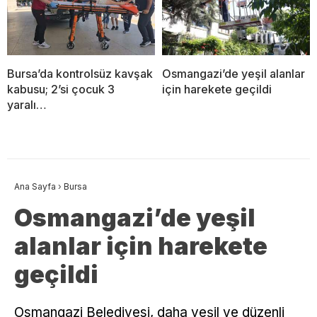
Bursa’da kontrolsüz kavşak
Osmangazi’de yeşil alanlar
kabusu; 2’si çocuk 3
için harekete geçildi
yaralı…
Ana Sayfa
›
Bursa
Osmangazi’de yeşil
alanlar için harekete
geçildi
Osmangazi Belediyesi, daha yeşil ve düzenli