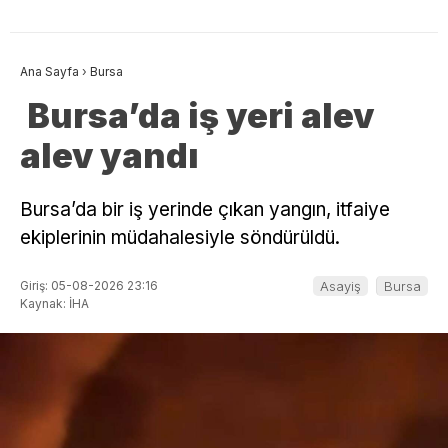
Ana Sayfa
›
Bursa
Bursa’da iş yeri alev
alev yandı
Bursa’da bir iş yerinde çıkan yangın, itfaiye
ekiplerinin müdahalesiyle söndürüldü.
Giriş: 05-08-2026 23:16
Asayiş
Bursa
Kaynak: İHA