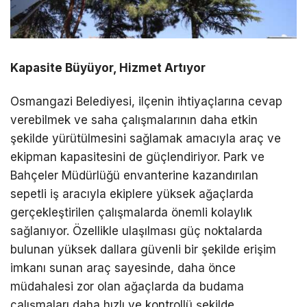
Kapasite Büyüyor, Hizmet Artıyor
Osmangazi Belediyesi, ilçenin ihtiyaçlarına cevap
verebilmek ve saha çalışmalarının daha etkin
şekilde yürütülmesini sağlamak amacıyla araç ve
ekipman kapasitesini de güçlendiriyor. Park ve
Bahçeler Müdürlüğü envanterine kazandırılan
sepetli iş aracıyla ekiplere yüksek ağaçlarda
gerçekleştirilen çalışmalarda önemli kolaylık
sağlanıyor. Özellikle ulaşılması güç noktalarda
bulunan yüksek dallara güvenli bir şekilde erişim
imkanı sunan araç sayesinde, daha önce
müdahalesi zor olan ağaçlarda da budama
çalışmaları daha hızlı ve kontrollü şekilde