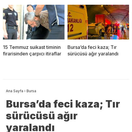
15 Temmuz suikast timinin
Bursa’da feci kaza; Tır
firarisinden çarpıcı itiraflar
sürücüsü ağır yaralandı
Ana Sayfa
›
Bursa
Bursa’da feci kaza; Tır
sürücüsü ağır
yaralandı