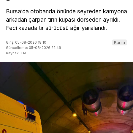
Bursa’da otobanda önünde seyreden kamyona
arkadan çarpan tırın kupası dorseden ayrıldı.
Feci kazada tır sürücüsü ağır yaralandı.
Giriş: 05-08-2026 18:10
Bursa
Güncelleme: 05-08-2026 22:49
Kaynak: İHA