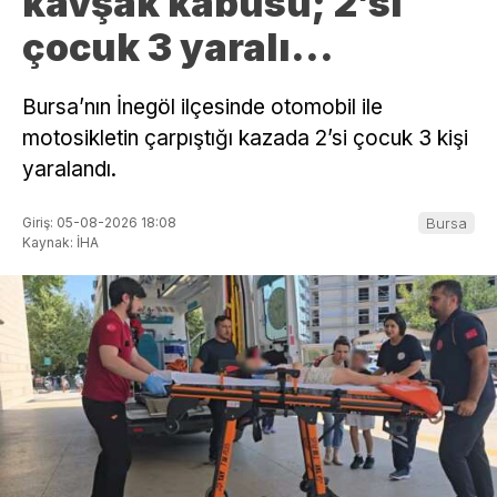
kavşak kabusu; 2’si
çocuk 3 yaralı…
Bursa’nın İnegöl ilçesinde otomobil ile
motosikletin çarpıştığı kazada 2’si çocuk 3 kişi
yaralandı.
Giriş: 05-08-2026 18:08
Bursa
Kaynak: İHA