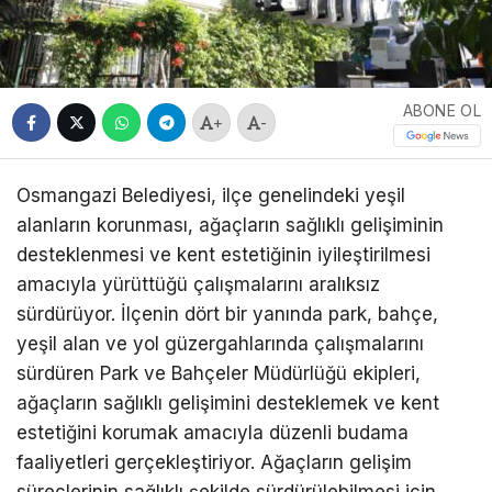
ABONE OL
+
-
Osmangazi Belediyesi, ilçe genelindeki yeşil
alanların korunması, ağaçların sağlıklı gelişiminin
desteklenmesi ve kent estetiğinin iyileştirilmesi
amacıyla yürüttüğü çalışmalarını aralıksız
sürdürüyor. İlçenin dört bir yanında park, bahçe,
yeşil alan ve yol güzergahlarında çalışmalarını
sürdüren Park ve Bahçeler Müdürlüğü ekipleri,
ağaçların sağlıklı gelişimini desteklemek ve kent
estetiğini korumak amacıyla düzenli budama
faaliyetleri gerçekleştiriyor. Ağaçların gelişim
süreçlerinin sağlıklı şekilde sürdürülebilmesi için