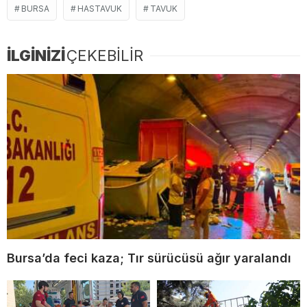
BURSA
HASTAVUK
TAVUK
İLGİNİZİ
ÇEKEBİLİR
Bursa’da feci kaza; Tır sürücüsü ağır yaralandı