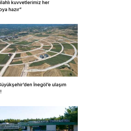
Silahlı kuvvetlerimiz her
oya hazır”
Büyükşehir’den İnegöl’e ulaşım
!