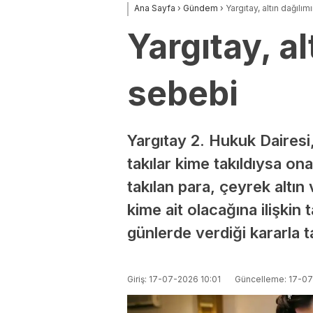
Ana Sayfa
›
Gündem
›
Yargıtay, altın dağılım
Yargıtay, al
sebebi
Yargıtay 2. Hukuk Dairesi, 
takılar kime takıldıysa on
takılan para, çeyrek altın 
kime ait olacağına ilişkin 
günlerde verdiği kararla ta
Giriş: 17-07-2026 10:01
Güncelleme: 17-07