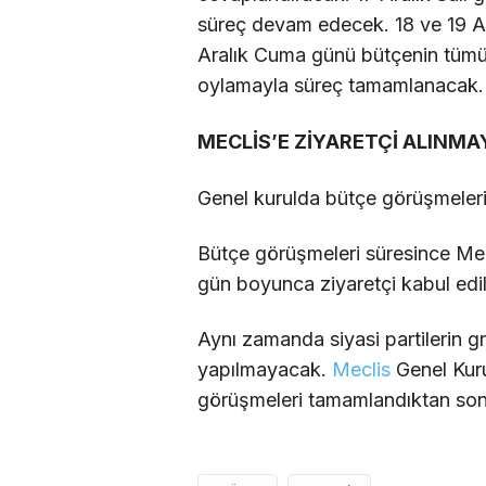
süreç devam edecek. 18 ve 19 Ara
Aralık Cuma günü bütçenin tümü
oylamayla süreç tamamlanacak.
MECLİS’E ZİYARETÇİ ALINM
Genel kurulda bütçe görüşmeleri
Bütçe görüşmeleri süresince Mecli
gün boyunca ziyaretçi kabul ed
Aynı zamanda siyasi partilerin gr
yapılmayacak.
Meclis
Genel Kuru
görüşmeleri tamamlandıktan sonr