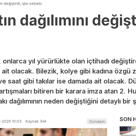
ını değiştirdi, işte sebebi
tın dağılımını değişti
onlarca yıl yürürlükte olan içtihadı değiştir
a ait olacak. Bilezik, kolye gibi kadına özgü 
ve saat gibi takılar ise damada ait olacak. D
tartışmaları bitiren bir karara imza atan 2. 
kı dağılımının neden değiştiğini detaylı bir ş
SON 
-2026 10:03
Kaynak: İHA
Gündem