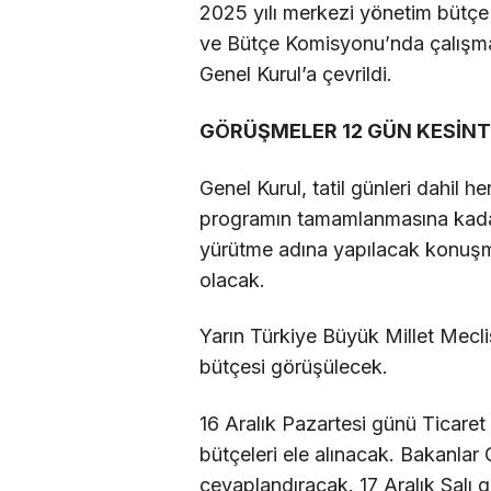
2025 yılı merkezi yönetim bütçe
ve Bütçe Komisyonu’nda çalışma
Genel Kurul’a çevrildi.
GÖRÜŞMELER 12 GÜN KESİNT
Genel Kurul, tatil günleri dahil 
programın tamamlanmasına kadar
yürütme adına yapılacak konuşma
olacak.
Yarın Türkiye Büyük Millet Meclisi
bütçesi görüşülecek.
16 Aralık Pazartesi günü Ticaret 
bütçeleri ele alınacak. Bakanlar G
cevaplandıracak. 17 Aralık Salı 