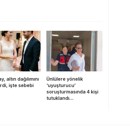
y, altın dağılımını
Ünlülere yönelik
rdi, işte sebebi
‘uyuşturucu’
soruşturmasında 4 kişi
tutuklandı…