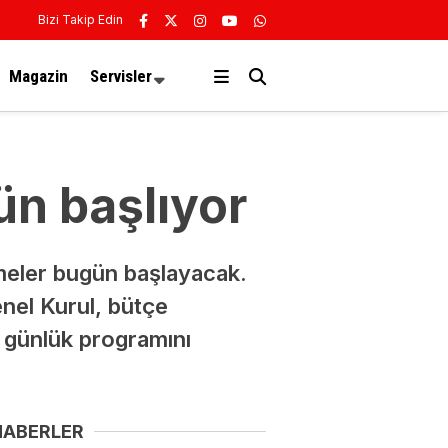
Bizi Takip Edin
Magazin
Servisler
ün başlıyor
meler bugün başlayacak.
nel Kurul, bütçe
k günlük programını
HABERLER