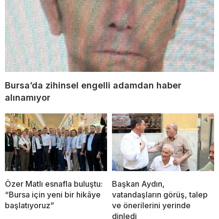
Bursa’da zihinsel engelli adamdan haber
alınamıyor
Özer Matlı esnafla buluştu:
Başkan Aydın,
“Bursa için yeni bir hikâye
vatandaşların görüş, talep
başlatıyoruz”
ve önerilerini yerinde
dinledi