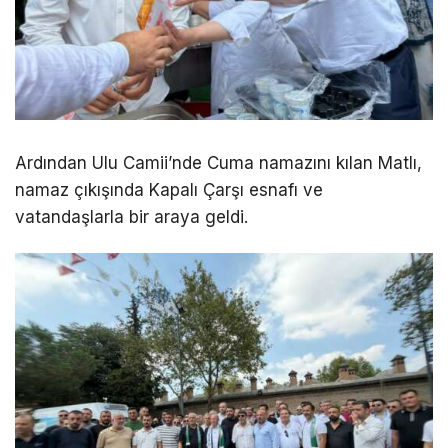
Ardından
Ulu Camii
’nde Cuma namazını kılan Matlı,
namaz çıkışında
Kapalı Çarşı
esnafı ve
vatandaşlarla bir araya geldi.