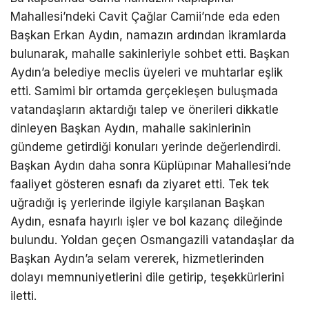
Mahallesi’ndeki Cavit Çağlar Camii’nde eda eden
Başkan Erkan Aydın, namazın ardından ikramlarda
bulunarak, mahalle sakinleriyle sohbet etti. Başkan
Aydın’a belediye meclis üyeleri ve muhtarlar eşlik
etti. Samimi bir ortamda gerçekleşen buluşmada
vatandaşların aktardığı talep ve önerileri dikkatle
dinleyen Başkan Aydın, mahalle sakinlerinin
gündeme getirdiği konuları yerinde değerlendirdi.
Başkan Aydın daha sonra Küplüpınar Mahallesi’nde
faaliyet gösteren esnafı da ziyaret etti. Tek tek
uğradığı iş yerlerinde ilgiyle karşılanan Başkan
Aydın, esnafa hayırlı işler ve bol kazanç dileğinde
bulundu. Yoldan geçen Osmangazili vatandaşlar da
Başkan Aydın’a selam vererek, hizmetlerinden
dolayı memnuniyetlerini dile getirip, teşekkürlerini
iletti.