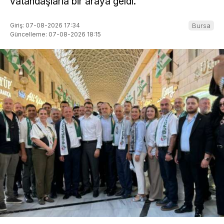
vatandaşlarla bir araya geldi.
Giriş: 07-08-2026 17:34
Bursa
Güncelleme: 07-08-2026 18:15