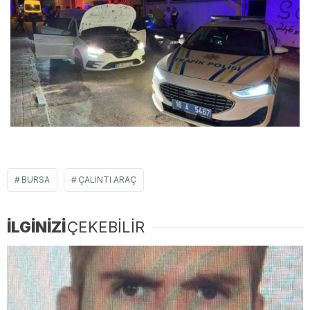
BURSA
ÇALINTI ARAÇ
İLGİNİZİ
ÇEKEBİLİR