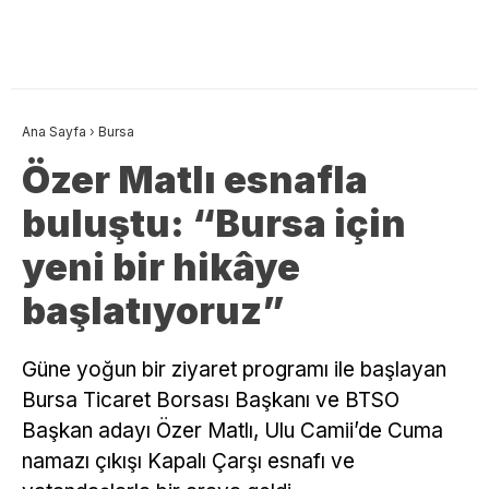
Ana Sayfa
›
Bursa
Özer Matlı esnafla
buluştu: “Bursa için
yeni bir hikâye
başlatıyoruz”
​Güne yoğun bir ziyaret programı ile başlayan
Bursa Ticaret Borsası Başkanı ve BTSO
Başkan adayı Özer Matlı, Ulu Camii’de Cuma
namazı çıkışı Kapalı Çarşı esnafı ve