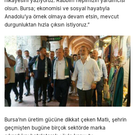
hikâyesini yazıyoruz. Rabbim hepimizin yardımcısı
olsun. Bursa; ekonomisi ve sosyal hayatıyla
Anadolu’ya örnek olmaya devam etsin, mevcut
durgunluktan hızla çıksın istiyoruz.”
Bursa’nın üretim gücüne dikkat çeken Matlı, şehrin
geçmişten bugüne birçok sektörde marka