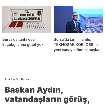
Bursa’da tarihi eser
Bursa’da tarihi hamle:
kaçakçılarına geçit yok
TEKNOSAB KOBİ OSB ile
yeni sanayi dönemi başladı
Ana Sayfa
›
Bursa
Başkan Aydın,
vatandaşların görüş,