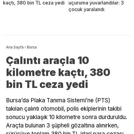
kaçtı, 380 bin TL ceza yedi
uçuruma yuvarlandılar: 3
çocuk yaralandı
Ana Sayfa
›
Bursa
Çalıntı araçla 10
kilometre kaçtı, 380
bin TL ceza yedi
Bursa’da Plaka Tanıma Sistemi’ne (PTS)
takılan çalıntı otomobil, polis ekiplerinin takibi
sonucu yaklaşık 10 kilometre sonra durduruldu.
Araçta bulunan 3 şüpheli gözaltına alınırken,
sürücüye toplam 380 bin TL idari para cezası