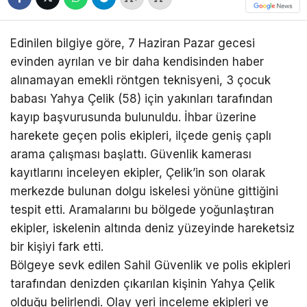
Edinilen bilgiye göre, 7 Haziran Pazar gecesi
evinden ayrılan ve bir daha kendisinden haber
alınamayan emekli röntgen teknisyeni, 3 çocuk
babası Yahya Çelik (58) için yakınları tarafından
kayıp başvurusunda bulunuldu. İhbar üzerine
harekete geçen polis ekipleri, ilçede geniş çaplı
arama çalışması başlattı. Güvenlik kamerası
kayıtlarını inceleyen ekipler, Çelik’in son olarak
merkezde bulunan dolgu iskelesi yönüne gittiğini
tespit etti. Aramalarını bu bölgede yoğunlaştıran
ekipler, iskelenin altında deniz yüzeyinde hareketsiz
bir kişiyi fark etti.
Bölgeye sevk edilen Sahil Güvenlik ve polis ekipleri
tarafından denizden çıkarılan kişinin Yahya Çelik
olduğu belirlendi. Olay yeri inceleme ekipleri ve