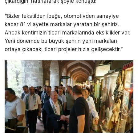
çıkardığını hatırlatarak şöyle konuştu:
“Bizler tekstilden ipeğe, otomotivden sanayiye
kadar 81 vilayette markalar yaratan bir şehiriz.
Ancak kentimizin ticari markalarında eksiklikler var.
Yeni dönemde bu büyük şehrin yeni markaları
ortaya çıkacak, ticari projeler hızla gelişecektir.”