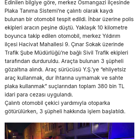
Edinilen bilgiye göre, merkez Osmangazi ilçesinde
Plaka Tanıma Sistemi’ne çalıntı olarak kaydı
bulunan bir otomobil tespit edildi. İhbar üzerine polis
ekipleri aracın peşine düştü. Yaklaşık 10 kilometre
boyunca takip edilen otomobil, merkez Yıldırım
ilçesi Hacivat Mahallesi 9. Çınar Sokak üzerinde
Trafik Şube Müdürlüğü’ne bağlı Sivil Trafik ekipleri
tarafından durduruldu. Araçta bulunan 3 şüpheli
gözaltına alındı. Araç sürücüsü Y.Ş.’ye “ehliyetsiz
araç kullanmak, dur ihtarına uymamak ve sahte
plaka kullanmak” suçlarından toplam 380 bin TL
idari para cezası uygulandı.
Çalıntı otomobil çekici yardımıyla otoparka
götürülürken, 3 şüpheli hakkında işlem başlatıldı.