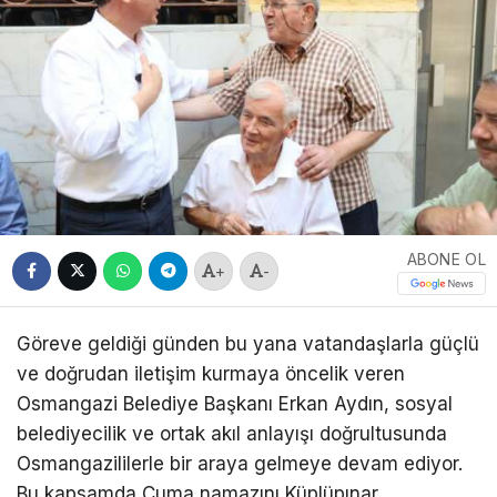
ABONE OL
+
-
Göreve geldiği günden bu yana vatandaşlarla güçlü
ve doğrudan iletişim kurmaya öncelik veren
Osmangazi Belediye Başkanı Erkan Aydın, sosyal
belediyecilik ve ortak akıl anlayışı doğrultusunda
Osmangazililerle bir araya gelmeye devam ediyor.
Bu kapsamda Cuma namazını Küplüpınar