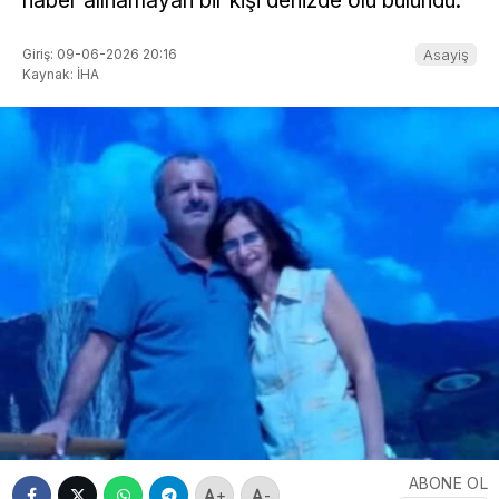
haber alınamayan bir kişi denizde ölü bulundu.
Giriş: 09-06-2026 20:16
Asayiş
Kaynak: İHA
ABONE OL
+
-