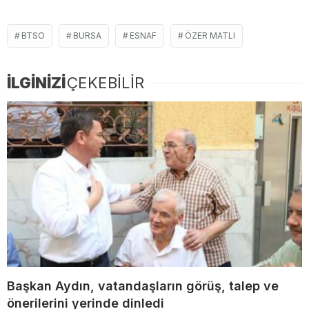
BTSO
BURSA
ESNAF
ÖZER MATLI
İLGİNİZİ
ÇEKEBİLİR
Başkan Aydın, vatandaşların görüş, talep ve
önerilerini yerinde dinledi