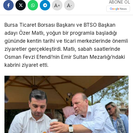
ABONE OL
+
-
Bursa Ticaret Borsası Başkanı ve BTSO Başkan
adayı
Özer Matlı
, yoğun bir programla başladığı
gününde kentin tarihi ve ticari merkezlerinde önemli
ziyaretler gerçekleştirdi. Matlı, sabah saatlerinde
Osman Fevzi Efendi
’nin
Emir Sultan Mezarlığı
’ndaki
kabrini ziyaret etti.