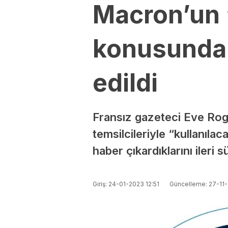
Macron’un “
konusunda b
edildi
Fransız gazeteci Eve Ro
temsilcileriyle “kullanılac
haber çıkardıklarını ileri s
Giriş: 24-01-2023 12:51
Güncelleme: 27-11