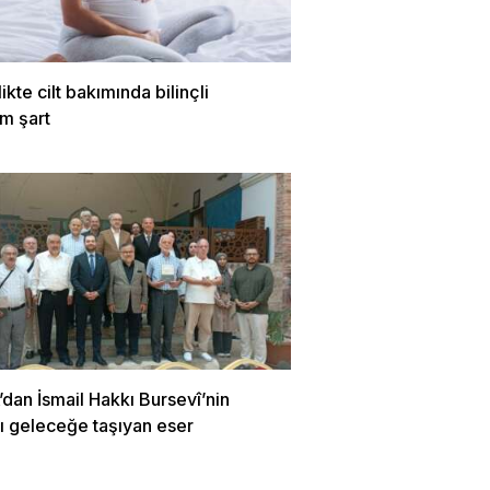
ikte cilt bakımında bilinçli
m şart
dan İsmail Hakkı Bursevî’nin
ı geleceğe taşıyan eser