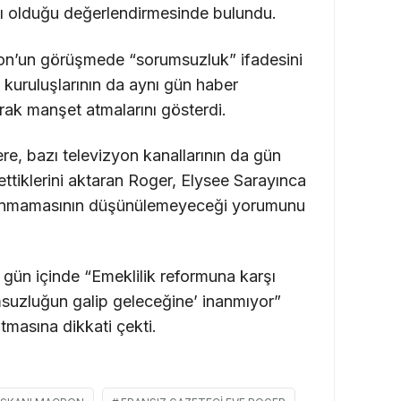
tı olduğu değerlendirmesinde bulundu.
on’un görüşmede “sorumsuzluk” ifadesini
kuruluşlarının da aynı gün haber
arak manşet atmalarını gösterdi.
, bazı televizyon kanallarının da gün
 ettiklerini aktaran Roger, Elysee Sarayınca
alınmamasının düşünülemeyeceği yorumunu
n gün içinde “Emeklilik reformuna karşı
uzluğun galip geleceğine’ inanmıyor”
tmasına dikkati çekti.