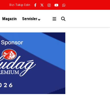
Bizi Takip Edin
Magazin
Servisler