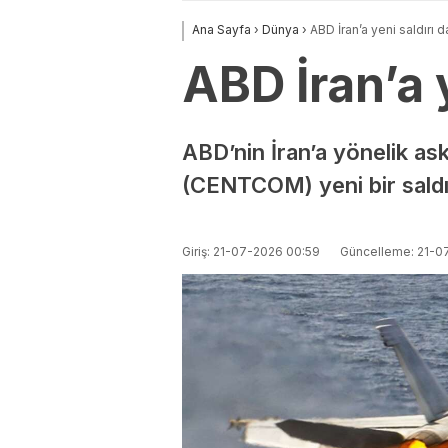
Ana Sayfa
›
Dünya
›
ABD İran’a yeni saldırı d
ABD İran’a y
ABD’nin İran’a yönelik a
(CENTCOM) yeni bir saldırı
Giriş: 21-07-2026 00:59
Güncelleme: 21-0