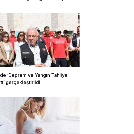
r’de ‘Deprem ve Yangın Tahliye
tı’ gerçekleştirildi