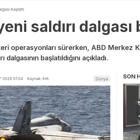
algası başlattı
eni saldırı dalgası 
skeri operasyonları sürerken, ABD Merkez K
 dalgasının başlatıldığını açıkladı.
SON 
7-2026 01:04
Kaynak: İHA
Dünya