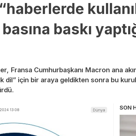
haberlerde kullanıl
asına baskı yaptığ
ger, Fransa Cumhurbaşkanı Macron ana ak
ak dil” için bir araya geldikten sonra bu kurul
ürdü.
SON 
-2024 13:08
Dünya