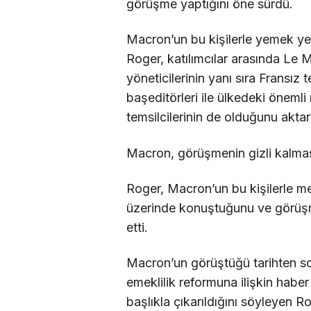
görüşme yaptığını öne sürdü.
Macron’un bu kişilerle yemek yed
Roger, katılımcılar arasında Le
yöneticilerinin yanı sıra Fransı
başeditörleri ile ülkedeki öneml
temsilcilerinin de olduğunu aktar
Macron, görüşmenin gizli kalması
Roger, Macron’un bu kişilerle me
üzerinde konuştuğunu ve görüşme
etti.
Macron’un görüştüğü tarihten s
emeklilik reformuna ilişkin haber 
başlıkla çıkarıldığını söyleyen 