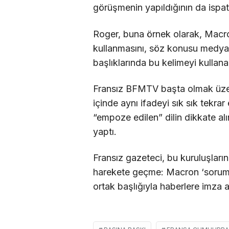
görüşmenin yapıldığının da ispa
Roger, buna örnek olarak, Macr
kullanmasını, söz konusu medya 
başlıklarında bu kelimeyi kullan
Fransız BFMTV başta olmak üzere
içinde aynı ifadeyi sık sık tekrar
“empoze edilen” dilin dikkate 
yaptı.
Fransız gazeteci, bu kuruluşları
harekete geçme: Macron ‘sorums
ortak başlığıyla haberlere imza a