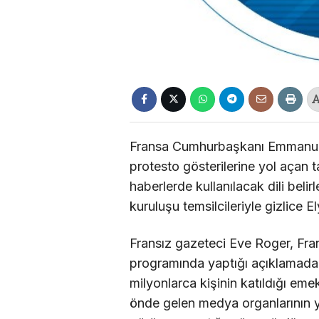
Fransa Cumhurbaşkanı Emmanuel
protesto gösterilerine yol açan ta
haberlerde kullanılacak dili bel
kuruluşu temsilcileriyle gizlice 
Fransız gazeteci Eve Roger, Fra
programında yaptığı açıklamada,
milyonlarca kişinin katıldığı eme
önde gelen medya organlarının yön