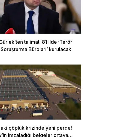
ürlek’ten talimat: 81 ilde ‘Terör
 Soruşturma Büroları’ kurulacak
aki çöplük krizinde yeni perde!
in imzaladığı belgeler ortaya