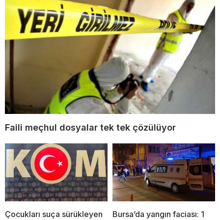
Faili meçhul dosyalar tek tek çözülüyor
Çocukları suça sürükleyen
Bursa’da yangın faciası: 1