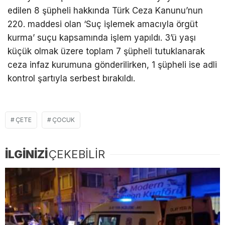
edilen 8 şüpheli hakkında Türk Ceza Kanunu’nun
220. maddesi olan ‘Suç işlemek amacıyla örgüt
kurma’ suçu kapsamında işlem yapıldı. 3’ü yaşı
küçük olmak üzere toplam 7 şüpheli tutuklanarak
ceza infaz kurumuna gönderilirken, 1 şüpheli ise adli
kontrol şartıyla serbest bırakıldı.
ÇETE
ÇOCUK
İLGİNİZİ
ÇEKEBİLİR