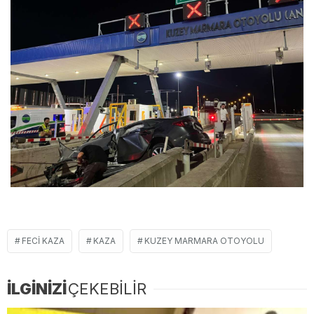
FECI KAZA
KAZA
KUZEY MARMARA OTOYOLU
İLGİNİZİ
ÇEKEBİLİR