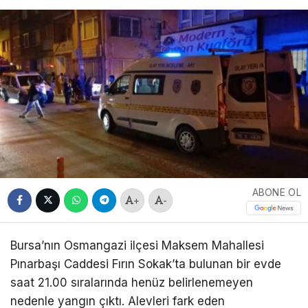
ABONE OL
+
-
Bursa’nın Osmangazi ilçesi Maksem Mahallesi
Pınarbaşı Caddesi Fırın Sokak’ta bulunan bir evde
saat 21.00 sıralarında henüz belirlenemeyen
nedenle yangın çıktı. Alevleri fark eden