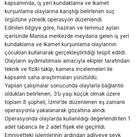
kapsamında, iş yeri kundaklama ve ikamet
kurşunlama olaylarına karıştığı belirlenen suç
örgütüne yönelik operasyon düzenlendi.
Edinilen bilgiye göre, haziran ve temmuz ayları
içerisinde Manisa merkezde meydana gelen iş yeri
kundaklama ve ikamet kurşunlama olaylarının
çocukları kullanarak gerçekleştirildiği tespit edildi.
Olayların aydınlatılması amacıyla ekipler tarafından
teknik ve fiziki takip, kamera incelemeleri ile
kapsamlı saha araştırmaları yürütüldü.
Yapılan çalışmalar sonucunda olaylarla bağlantılı
oldukları belirlenen, 3’ü yaşı küçük olmak üzere
toplam 8 şüpheli, İzmir’de düzenlenen eş zamanlı
operasyonla yakalanarak gözaltına alındı.
Operasyonda olaylarda kullanıldığı değerlendirilen 1
adet tabanca ile 2 adet fişek ele geçirildi.
Emniyetteki işlemlerinin ardından adliyeye sevk