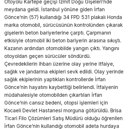
Otoyolu Kartepe geçişi İzmit Doğu Gişeleri’nde
meydana geldi. İstanbul yönüne giden İrfan
Gönce’nin (57) kullandığı 34 FPD 531 plakalı Honda
marka otomobil, sürücüsünün kontrolünden çıkarak
gişelerin beton bariyerlerine çarptı. Çarpmanın
etkisiyle otomobil iki beton bariyerin arasına sıkıştı.
Kazanın ardından otomobilde yangın çıktı. Yangını
otoyoldan geçen sürücüler söndürdü.
Çevredekilerin ihbarı üzerine olay yerine itfaiye,
sağlık ve jandarma ekipleri sevk edildi. Olay yerinde
sağlık ekiplerinin yaptıkları kontrollerde İrfan
Gönce’nin hayatını kaybettiği belirlendi. İtfaiyenin
müdahalesiyle otomobilden çıkartılan İrfan
Gönce’nin cansız bedeni, otopsi işlemleri için
Kocaeli Devlet Hastanesi morguna götürüldü. Brisa
Ticari Filo Çözümleri Satış Müdürü olduğu öğrenilen
İrfan Gönce’nin kullandığı otomobil adeta hurdaya