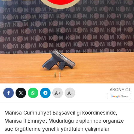
ABONE OL
+
-
Manisa Cumhuriyet Başsavcılığı koordinesinde,
Manisa İl Emniyet Müdürlüğü ekiplerince organize
suç örgütlerine yönelik yürütülen çalışmalar