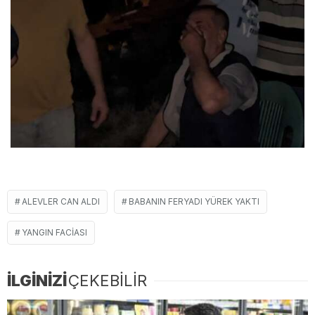
ALEVLER CAN ALDI
BABANIN FERYADI YÜREK YAKTI
YANGIN FACIASI
İLGİNİZİ
ÇEKEBİLİR