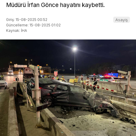
Müdürü İrfan Gönce hayatını kaybetti.
Giriş: 15-08-2025 00:52
Asayiş
Güncelleme: 15-08-2025 01:02
Kaynak: İHA