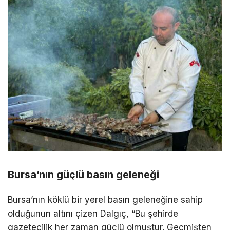
Bursa’nın güçlü basın geleneği
Bursa’nın köklü bir yerel basın geleneğine sahip
olduğunun altını çizen Dalgıç, “Bu şehirde
gazetecilik her zaman güçlü olmuştur. Geçmişten