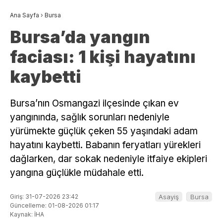
Ana Sayfa
›
Bursa
Bursa’da yangın
faciası: 1 kişi hayatını
kaybetti
Bursa’nın Osmangazi ilçesinde çıkan ev
yangınında, sağlık sorunları nedeniyle
yürümekte güçlük çeken 55 yaşındaki adam
hayatını kaybetti. Babanın feryatları yürekleri
dağlarken, dar sokak nedeniyle itfaiye ekipleri
yangına güçlükle müdahale etti.
Giriş: 31-07-2026 23:42
Asayiş
Bursa
Güncelleme: 01-08-2026 01:17
Kaynak: İHA