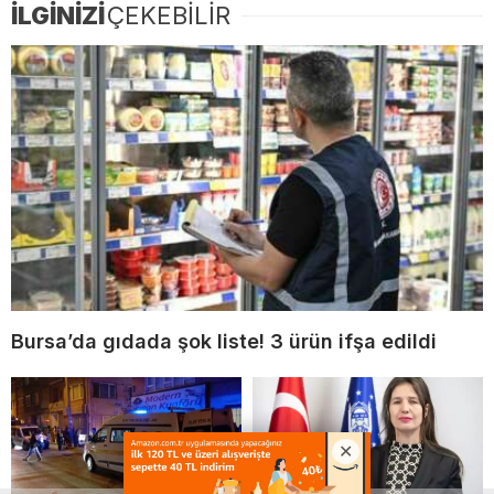
İLGİNİZİ
ÇEKEBİLİR
Bursa’da gıdada şok liste! 3 ürün ifşa edildi