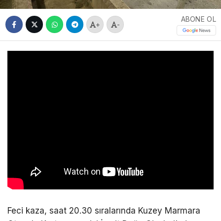
ABONE OL
+
-
Feci kaza, saat 20.30 sıralarında Kuzey Marmara