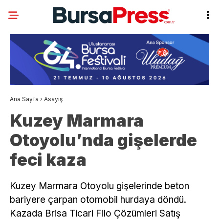
Ana Sayfa
›
Asayiş
Kuzey Marmara
Otoyolu’nda gişelerde
feci kaza
Kuzey Marmara Otoyolu gişelerinde beton
bariyere çarpan otomobil hurdaya döndü.
Kazada Brisa Ticari Filo Çözümleri Satış