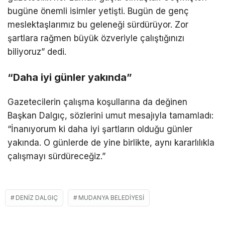
bugüne önemli isimler yetişti. Bugün de genç
meslektaşlarımız bu geleneği sürdürüyor. Zor
şartlara rağmen büyük özveriyle çalıştığınızı
biliyoruz” dedi.
“Daha iyi günler yakında”
Gazetecilerin çalışma koşullarına da değinen
Başkan Dalgıç, sözlerini umut mesajıyla tamamladı:
“İnanıyorum ki daha iyi şartların olduğu günler
yakında. O günlerde de yine birlikte, aynı kararlılıkla
çalışmayı sürdüreceğiz.”
DENIZ DALGIÇ
MUDANYA BELEDIYESI