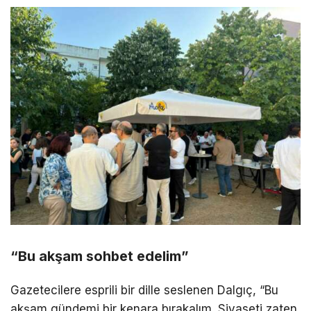
“Bu akşam sohbet edelim”
Gazetecilere esprili bir dille seslenen Dalgıç, “Bu
akşam gündemi bir kenara bırakalım. Siyaseti zaten