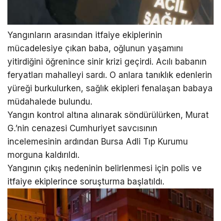
Yangınların arasından itfaiye ekiplerinin
mücadelesiye çıkan baba, oğlunun yaşamını
yitirdiğini öğrenince sinir krizi geçirdi. Acılı babanın
feryatları mahalleyi sardı. O anlara tanıklık edenlerin
yüreği burkulurken, sağlık ekipleri fenalaşan babaya
müdahalede bulundu.
Yangın kontrol altına alınarak söndürülürken, Murat
G.’nin cenazesi Cumhuriyet savcısının
incelemesinin ardından Bursa Adli Tıp Kurumu
morguna kaldırıldı.
Yangının çıkış nedeninin belirlenmesi için polis ve
itfaiye ekiplerince soruşturma başlatıldı.