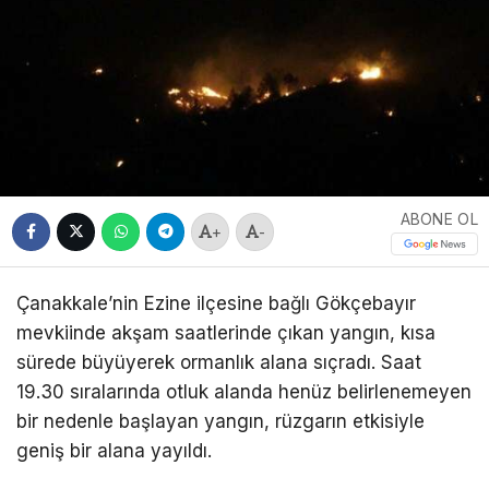
ABONE OL
+
-
Çanakkale’nin Ezine ilçesine bağlı Gökçebayır
mevkiinde akşam saatlerinde çıkan yangın, kısa
sürede büyüyerek ormanlık alana sıçradı. Saat
19.30 sıralarında otluk alanda henüz belirlenemeyen
bir nedenle başlayan yangın, rüzgarın etkisiyle
geniş bir alana yayıldı.