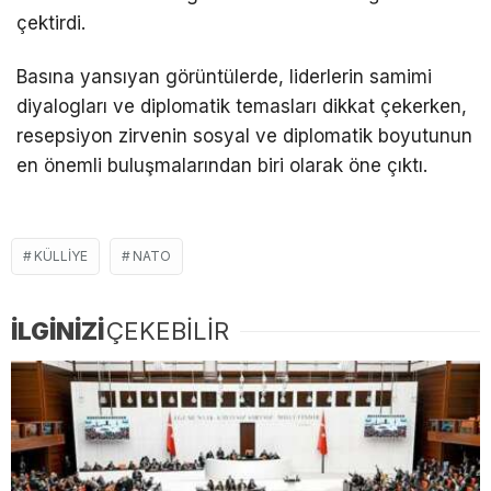
çektirdi.
Basına yansıyan görüntülerde, liderlerin samimi
diyalogları ve diplomatik temasları dikkat çekerken,
resepsiyon zirvenin sosyal ve diplomatik boyutunun
en önemli buluşmalarından biri olarak öne çıktı.
KÜLLIYE
NATO
İLGİNİZİ
ÇEKEBİLİR