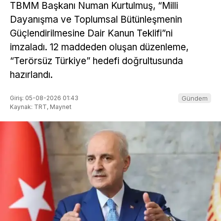
TBMM Başkanı Numan Kurtulmuş, “Milli
Dayanışma ve Toplumsal Bütünleşmenin
Güçlendirilmesine Dair Kanun Teklifi”ni
imzaladı. 12 maddeden oluşan düzenleme,
“Terörsüz Türkiye” hedefi doğrultusunda
hazırlandı.
Giriş: 05-08-2026 01:43
Gündem
Kaynak: TRT, Maynet