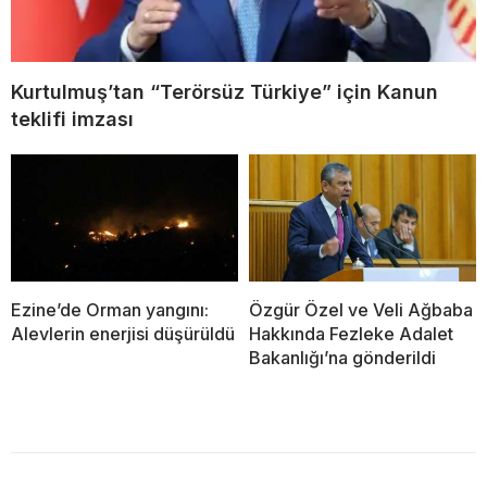
Kurtulmuş’tan “Terörsüz Türkiye” için Kanun
teklifi imzası
Ezine’de Orman yangını:
Özgür Özel ve Veli Ağbaba
Alevlerin enerjisi düşürüldü
Hakkında Fezleke Adalet
Bakanlığı’na gönderildi