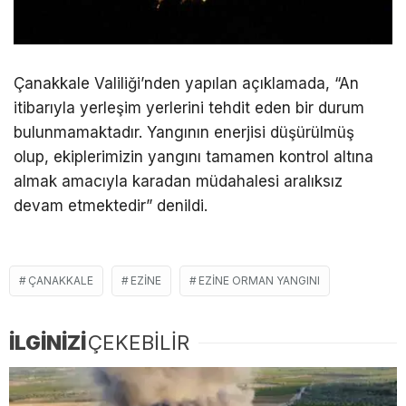
Çanakkale Valiliği’nden yapılan açıklamada, “An
itibarıyla yerleşim yerlerini tehdit eden bir durum
bulunmamaktadır. Yangının enerjisi düşürülmüş
olup, ekiplerimizin yangını tamamen kontrol altına
almak amacıyla karadan müdahalesi aralıksız
devam etmektedir” denildi.
ÇANAKKALE
EZINE
EZINE ORMAN YANGINI
İLGİNİZİ
ÇEKEBİLİR