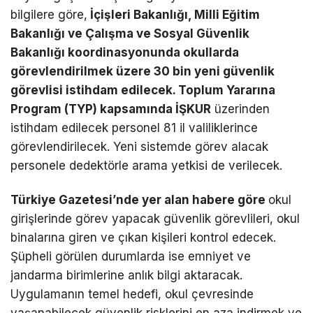
bilgilere göre,
İçişleri Bakanlığı, Milli Eğitim
Bakanlığı ve Çalışma ve Sosyal Güvenlik
Bakanlığı koordinasyonunda okullarda
görevlendirilmek üzere 30 bin yeni güvenlik
görevlisi istihdam edilecek. Toplum Yararına
Program (TYP) kapsamında İŞKUR
üzerinden
istihdam edilecek personel 81 il valiliklerince
görevlendirilecek. Yeni sistemde görev alacak
personele dedektörle arama yetkisi de verilecek.
Türkiye Gazetesi’nde yer alan habere göre
okul
girişlerinde görev yapacak güvenlik görevlileri, okul
binalarına giren ve çıkan kişileri kontrol edecek.
Şüpheli görülen durumlarda ise emniyet ve
jandarma birimlerine anlık bilgi aktaracak.
Uygulamanın temel hedefi, okul çevresinde