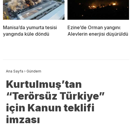
Manisa’da yumurta tesisi
Ezine’de Orman yangını:
yangında küle döndü
Alevlerin enerjisi düşürüldü
Ana Sayfa
›
Gündem
Kurtulmuş’tan
“Terörsüz Türkiye”
için Kanun teklifi
imzası