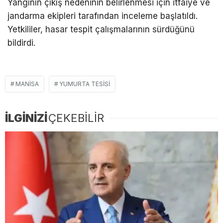
Yangının çıkış nedeninin belirlenmesi için itfaiye ve
jandarma ekipleri tarafından inceleme başlatıldı.
Yetkililer, hasar tespit çalışmalarının sürdüğünü
bildirdi.
MANISA
YUMURTA TESISI
İLGİNİZİ
ÇEKEBİLİR