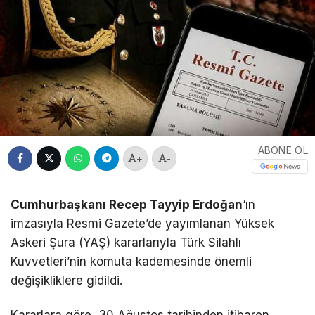
ABONE OL
+
-
Cumhurbaşkanı Recep Tayyip Erdoğan
‘ın
imzasıyla Resmi Gazete’de yayımlanan Yüksek
Askeri Şura (YAŞ) kararlarıyla Türk Silahlı
Kuvvetleri’nin komuta kademesinde önemli
değişikliklere gidildi.