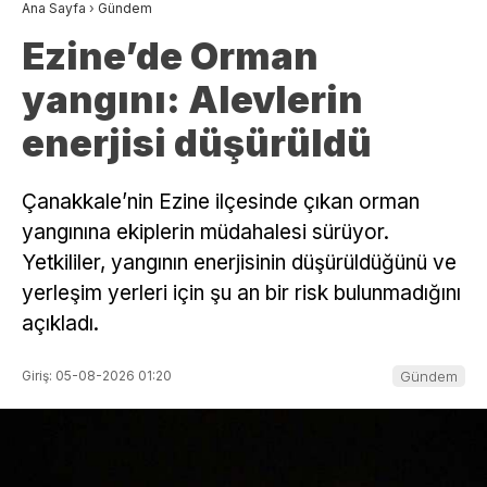
Ana Sayfa
›
Gündem
Ezine’de Orman
yangını: Alevlerin
enerjisi düşürüldü
Çanakkale’nin Ezine ilçesinde çıkan orman
yangınına ekiplerin müdahalesi sürüyor.
Yetkililer, yangının enerjisinin düşürüldüğünü ve
yerleşim yerleri için şu an bir risk bulunmadığını
açıkladı.
Giriş: 05-08-2026 01:20
Gündem