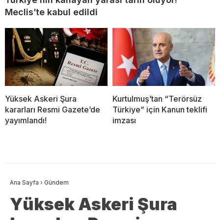
Meclis’te kabul edildi
Yüksek Askeri Şura
Kurtulmuş’tan “Terörsüz
kararları Resmi Gazete’de
Türkiye” için Kanun teklifi
yayımlandı!
imzası
Ana Sayfa
›
Gündem
Yüksek Askeri Şura