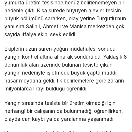
yumurta üretim tesisinde henüz belirlenemeyen bir
nedenle çıktı. Kısa sürede büyüyen alevler tesisin
büyük bölümünü sararken, olay yerine Turgutlu’nun
yanı sıra Salihli, Ahmetli ve Manisa merkezden çok
sayıda itfaiye ekibi sevk edildi.
Ekiplerin uzun süren yoğun müdahalesi sonucu
yangın kontrol altına alınarak söndürüldü. Yaklaşık 8
dönümlük alan üzerinde bulunan tesiste çıkan
yangın nedeniyle işletmede büyük çapta maddi
hasar meydana geldi. İlk belirlemelere göre zararın
milyonlarca lirayı bulduğu öğrenildi.
Yangın sırasında tesiste bir üretim olmadığı için
herhangi bir çalışanın da bulunmadığı öğrenilirken,
olayda can kaybı ya da yaralanma yaşanmadı.