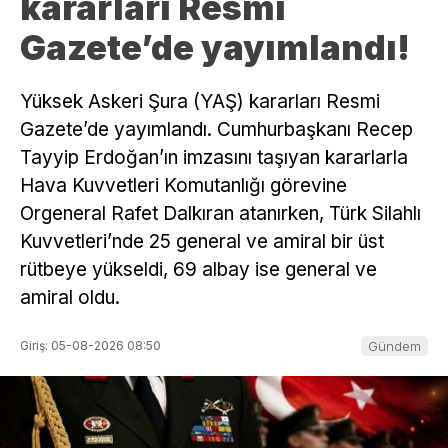
kararları Resmi
Gazete’de yayımlandı!
Yüksek Askeri Şura (YAŞ) kararları Resmi
Gazete’de yayımlandı. Cumhurbaşkanı Recep
Tayyip Erdoğan’ın imzasını taşıyan kararlarla
Hava Kuvvetleri Komutanlığı görevine
Orgeneral Rafet Dalkıran atanırken, Türk Silahlı
Kuvvetleri’nde 25 general ve amiral bir üst
rütbeye yükseldi, 69 albay ise general ve
amiral oldu.
Giriş: 05-08-2026 08:50
Gündem