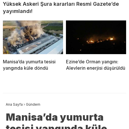
Yüksek Askeri Şura kararları Resmi Gazete’de
yayımlandı!
Manisa’da yumurta tesisi
Ezine’de Orman yangını:
yangında küle döndü
Alevlerin enerjisi düşürüldü
Ana Sayfa
›
Gündem
Manisa’da yumurta
tesisi yangında küle