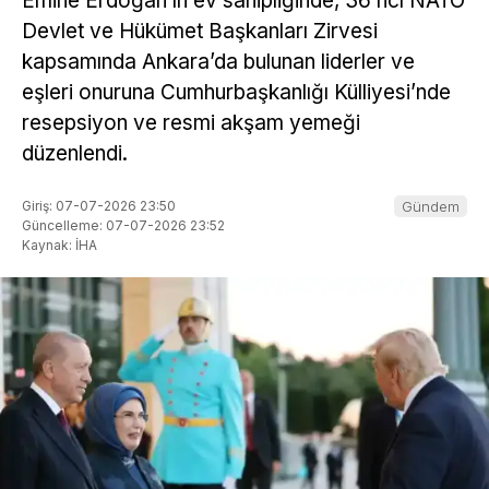
Emine Erdoğan’ın ev sahipliğinde, 36’ncı NATO
Devlet ve Hükümet Başkanları Zirvesi
kapsamında Ankara’da bulunan liderler ve
eşleri onuruna Cumhurbaşkanlığı Külliyesi’nde
resepsiyon ve resmi akşam yemeği
düzenlendi.
Giriş: 07-07-2026 23:50
Gündem
Güncelleme: 07-07-2026 23:52
Kaynak: İHA