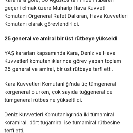
Kararlara göre, 30 Ağustos tarihinden itibaren
geçerli olmak üzere Muharip Hava Kuvveti
Komutanı Orgeneral Rafet Dalkıran, Hava Kuvvetleri
Komutanı olarak görevlendirildi.
25 general ve amiral bir üst rütbeye yükseldi
YAŞ kararları kapsamında Kara, Deniz ve Hava
Kuvvetleri komutanlıklarında görev yapan toplam
25 general ve amiral, bir üst rütbeye terfi etti.
Kara Kuvvetleri Komutanlığı’nda üç tümgeneral
korgeneral olurken, çok sayıda tuğgeneral de
tümgeneral rütbesine yükseltildi.
Deniz Kuvvetleri Komutanlığı’nda iki tümamiral
koramiral, dört tuğamiral ise tümamiral rütbesine
terfi etti.