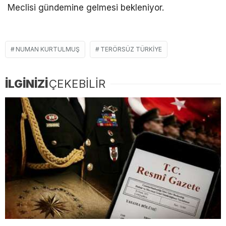
Meclisi gündemine gelmesi bekleniyor.
NUMAN KURTULMUŞ
TERÖRSÜZ TÜRKIYE
İLGİNİZİ
ÇEKEBİLİR