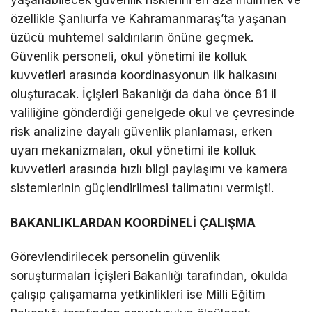
yaşanabilecek güvenlik risklerini en aza indirmek ve
özellikle Şanlıurfa ve Kahramanmaraş’ta yaşanan
üzücü muhtemel saldırıların önüne geçmek.
Güvenlik personeli, okul yönetimi ile kolluk
kuvvetleri arasında koordinasyonun ilk halkasını
oluşturacak. İçişleri Bakanlığı da daha önce 81 il
valiliğine gönderdiği genelgede okul ve çevresinde
risk analizine dayalı güvenlik planlaması, erken
uyarı mekanizmaları, okul yönetimi ile kolluk
kuvvetleri arasında hızlı bilgi paylaşımı ve kamera
sistemlerinin güçlendirilmesi talimatını vermişti.
BAKANLIKLARDAN KOORDİNELİ ÇALIŞMA
Görevlendirilecek personelin güvenlik
soruşturmaları İçişleri Bakanlığı tarafından, okulda
çalışıp çalışamama yetkinlikleri ise Milli Eğitim