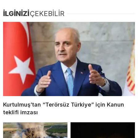
İLGİNİZİ
ÇEKEBİLİR
Kurtulmuş’tan “Terörsüz Türkiye” için Kanun
teklifi imzası