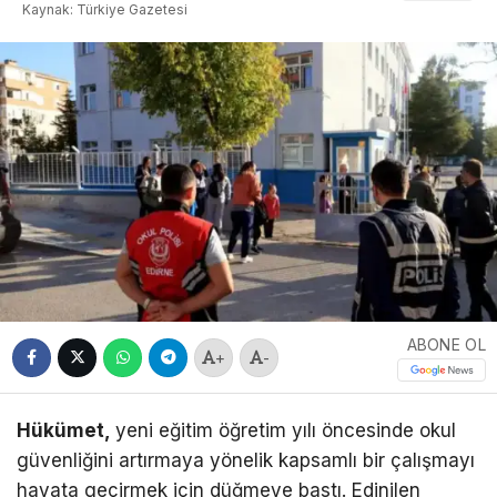
Kaynak: Türkiye Gazetesi
ABONE OL
+
-
Hükümet,
yeni eğitim öğretim yılı öncesinde okul
güvenliğini artırmaya yönelik kapsamlı bir çalışmayı
hayata geçirmek için düğmeye bastı. Edinilen