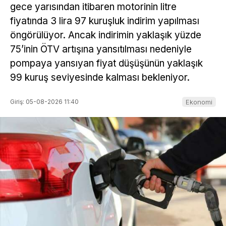
gece yarısından itibaren motorinin litre
fiyatında 3 lira 97 kuruşluk indirim yapılması
öngörülüyor. Ancak indirimin yaklaşık yüzde
75’inin ÖTV artışına yansıtılması nedeniyle
pompaya yansıyan fiyat düşüşünün yaklaşık
99 kuruş seviyesinde kalması bekleniyor.
Giriş: 05-08-2026 11:40
Ekonomi