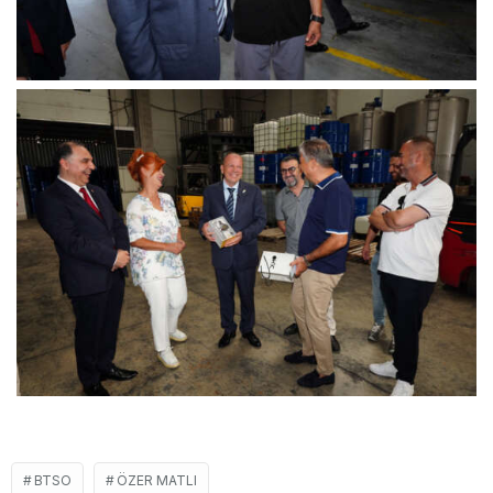
BTSO
ÖZER MATLI