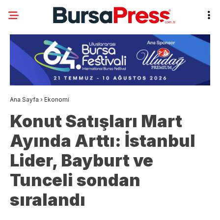
Ana Sayfa
›
Ekonomi
Konut Satışları Mart
Ayında Arttı: İstanbul
Lider, Bayburt ve
Tunceli sondan
sıralandı