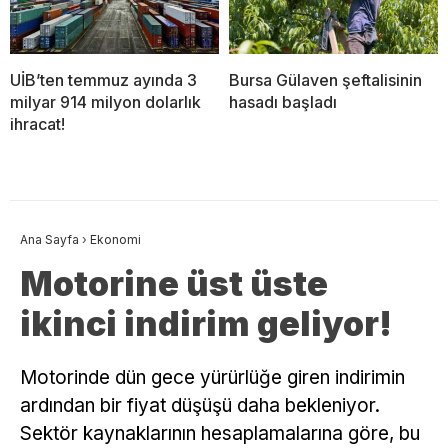
UİB’ten temmuz ayında 3
Bursa Gülaven şeftalisinin
milyar 914 milyon dolarlık
hasadı başladı
ihracat!
Ana Sayfa
›
Ekonomi
Motorine üst üste
ikinci indirim geliyor!
Motorinde dün gece yürürlüğe giren indirimin
ardından bir fiyat düşüşü daha bekleniyor.
Sektör kaynaklarının hesaplamalarına göre, bu