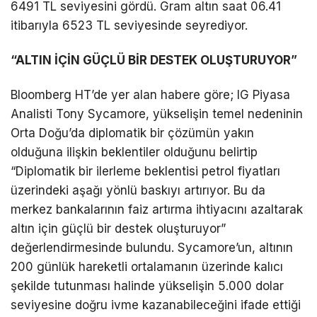
6491 TL seviyesini gördü. Gram altın saat 06.41
itibarıyla 6523 TL seviyesinde seyrediyor.
“ALTIN İÇİN GÜÇLÜ BİR DESTEK OLUŞTURUYOR”
Bloomberg HT’de yer alan habere göre; IG Piyasa
Analisti Tony Sycamore, yükselişin temel nedeninin
Orta Doğu’da diplomatik bir çözümün yakın
olduğuna ilişkin beklentiler olduğunu belirtip
“Diplomatik bir ilerleme beklentisi petrol fiyatları
üzerindeki aşağı yönlü baskıyı artırıyor. Bu da
merkez bankalarının faiz artırma ihtiyacını azaltarak
altın için güçlü bir destek oluşturuyor”
değerlendirmesinde bulundu. Sycamore’un, altının
200 günlük hareketli ortalamanın üzerinde kalıcı
şekilde tutunması halinde yükselişin 5.000 dolar
seviyesine doğru ivme kazanabileceğini ifade ettiği