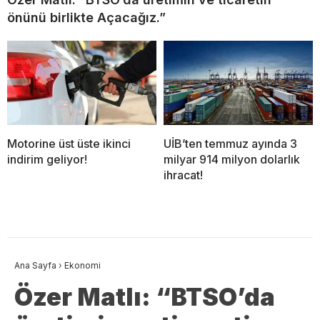
önünü birlikte Açacağız.”
Motorine üst üste ikinci
UİB’ten temmuz ayında 3
indirim geliyor!
milyar 914 milyon dolarlık
ihracat!
Ana Sayfa
›
Ekonomi
Özer Matlı: “BTSO’da