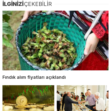
İLGİNİZİ
ÇEKEBİLİR
Fındık alım fiyatları açıklandı