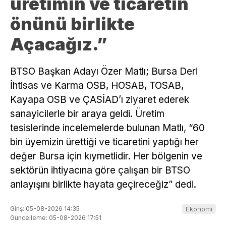
üretimin ve ticaretin
önünü birlikte
Açacağız.”
BTSO Başkan Adayı Özer Matlı; Bursa Deri
İhtisas ve Karma OSB, HOSAB, TOSAB,
Kayapa OSB ve ÇASİAD’ı ziyaret ederek
sanayicilerle bir araya geldi. Üretim
tesislerinde incelemelerde bulunan Matlı, “60
bin üyemizin ürettiği ve ticaretini yaptığı her
değer Bursa için kıymetlidir. Her bölgenin ve
sektörün ihtiyacına göre çalışan bir BTSO
anlayışını birlikte hayata geçireceğiz” dedi.
Giriş: 05-08-2026 14:35
Ekonomi
Güncelleme: 05-08-2026 17:51