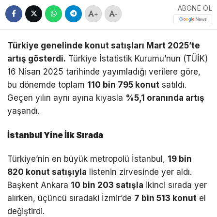
ABONE OL
+
-
Türkiye genelinde konut satışları Mart 2025’te
artış gösterdi.
Türkiye İstatistik Kurumu’nun (TÜİK)
16 Nisan 2025 tarihinde yayımladığı verilere göre,
bu dönemde toplam
110 bin 795 konut
satıldı.
Geçen yılın aynı ayına kıyasla
%5,1 oranında artış
yaşandı.
İstanbul Yine İlk Sırada
Türkiye’nin en büyük metropolü İstanbul,
19 bin
820 konut satışıyla
listenin zirvesinde yer aldı.
Başkent Ankara
10 bin 203 satışla
ikinci sırada yer
alırken, üçüncü sıradaki İzmir’de
7 bin 513 konut
el
değiştirdi.