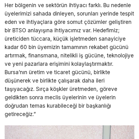
Her bölgenin ve sektörün ihtiyacı farklı. Bu nedenle
üyelerimizi sahada dinleyen, sorunları yerinde tespit
eden ve ihtiyaçlara göre somut çözümler geliştiren
bir BTSO anlayışına ihtiyacımız var. Hedefimiz;
üreticiden tüccara, küçük işletmeden sanayiciye
kadar 60 bin üyemizin tamamının rekabet gücünü
artırmak, finansmana, nitelikli iş gücüne, teknolojiye
ve yeni pazarlara erişimini kolaylaştırmaktır.
Bursa’nın üretim ve ticaret gücünü, birlikte
düşünerek ve birlikte çalışarak daha ileri
taşıyacağız. Sırça köşkler üretmeden, göreve
geldikten sonra meclis üyelerinin ve üyelerin
doğrudan temas kurabileceği bir başkanlığı
getireceğiz.”