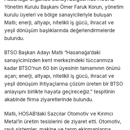
Yönetim Kurulu Başkanı Ömer Faruk Korun, yönetim
kurulu üyeleri ve bölge sanayicileriyle buluşan
Matlı; enerji, altyapı, nitelikli iş gücü, ihracat ve
yeşil dönüşüm başlıklarında değerlendirmelerde
bulundu.
BTSO Başkan Adayı Matlı “Hasanağa’daki
sanayicimizden kent merkezindeki tüccarımıza
kadar BTSO’nun 60 bin üyesinin tamamının önünü
açan; enerji, altyapı, nitelikli iş gücü, ihracat ve
yeşil dönüşüm ihtiyaçlarına çözüm üreten bir BTSO
anlayışını birlikte hayata geçireceğiz.”
tespitinin
akabinde
firma ziyaretlerinde bulundu.
Matlı, HOSAB’daki Sazcılar Otomotiv ve Kırımcı
Metal’in üretim tesislerini de ziyaret etti. Otomotiv,
raylı sistemler, makine ve tarım ekipmanlarına