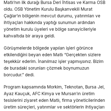
Matlı’nın ilk durağı Bursa Deri İhtisas ve Karma OSB
oldu. OSB Yönetim Kurulu Başkanvekili Murat
Çağlar’ın bölgenin mevcut durumu, yatırımları ve
ihtiyaçları hakkında yaptığı sunumun ardından
yönetim kurulu üyeleri ve bölge sanayicileriyle
kahvaltıda bir araya geldi.
Görüşmelerde bölgede yapılan işleri görünce
etkilendiğini beyan eden Matlı “Gerçekten sizlere
teşekkür ederim. İnanılmaz işler yapmışsınız. Bizim
de buradaki sorunları çözmek boynumuzun
borcudur.” dedi.
Program kapsamında Morkim, Teknotan, Bursa Jel,
Ayaz Kauçuk, AFC Kimya ve Mursan’ın üretim
tesislerini ziyaret eden Matlı, firma yöneticilerinden
üretim süreçleri, yatırımlar ve sektörlerin ihtiyaçları