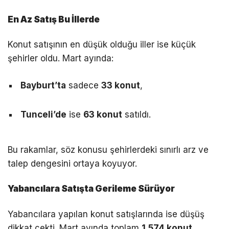
En Az Satış Bu İllerde
Konut satışının en düşük olduğu iller ise küçük
şehirler oldu. Mart ayında:
Bayburt’ta
sadece
33 konut
,
Tunceli’de
ise
63 konut
satıldı.
Bu rakamlar, söz konusu şehirlerdeki sınırlı arz ve
talep dengesini ortaya koyuyor.
Yabancılara Satışta Gerileme Sürüyor
Yabancılara yapılan konut satışlarında ise düşüş
dikkat çekti. Mart ayında toplam
1.574 konut
,