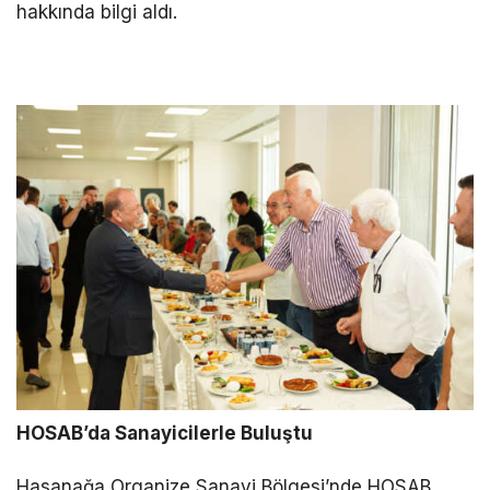
hakkında bilgi aldı.
HOSAB’da Sanayicilerle Buluştu
Hasanağa Organize Sanayi Bölgesi’nde HOSAB