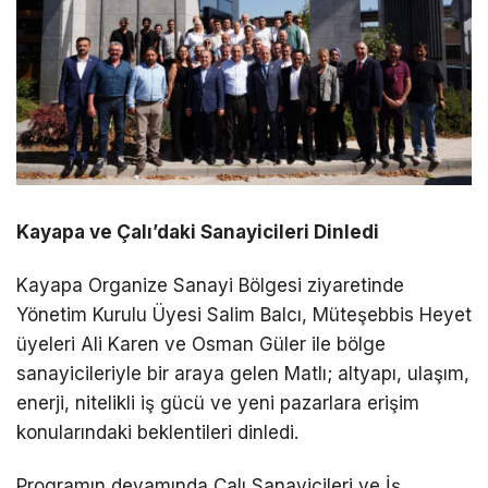
Kayapa ve Çalı’daki Sanayicileri Dinledi
Kayapa Organize Sanayi Bölgesi ziyaretinde
Yönetim Kurulu Üyesi Salim Balcı, Müteşebbis Heyet
üyeleri Ali Karen ve Osman Güler ile bölge
sanayicileriyle bir araya gelen Matlı; altyapı, ulaşım,
enerji, nitelikli iş gücü ve yeni pazarlara erişim
konularındaki beklentileri dinledi.
Programın devamında Çalı Sanayicileri ve İş