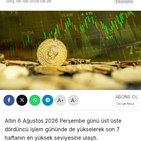
Giriş: 06-08-2026 08:39
Ekonomi
ABONE OL
+
-
Altın 6 Ağustos 2026 Perşembe günü üst üste
dördüncü işlem gününde de yükselerek son 7
haftanın en yüksek seviyesine ulaştı.