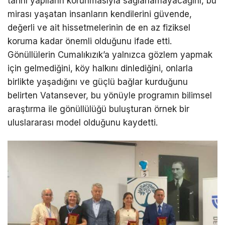
tarihî yapıların korunmasıyla sağlanamayacağını, bu
mirası yaşatan insanların kendilerini güvende,
değerli ve ait hissetmelerinin de en az fiziksel
koruma kadar önemli olduğunu ifade etti.
Gönüllülerin Cumalıkızık’a yalnızca gözlem yapmak
için gelmediğini, köy halkını dinlediğini, onlarla
birlikte yaşadığını ve güçlü bağlar kurduğunu
belirten Vatansever, bu yönüyle programın bilimsel
araştırma ile gönüllülüğü buluşturan örnek bir
uluslararası model olduğunu kaydetti.