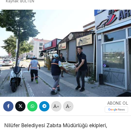
Kaynak: BULTEN
ABONE OL
+
-
Nilüfer Belediyesi Zabıta Müdürlüğü ekipleri,