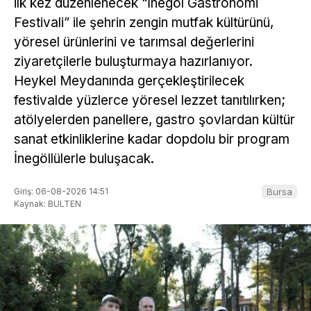
ilk kez düzenlenecek “İnegöl Gastronomi
Festivali” ile şehrin zengin mutfak kültürünü,
yöresel ürünlerini ve tarımsal değerlerini
ziyaretçilerle buluşturmaya hazırlanıyor.
Heykel Meydanında gerçekleştirilecek
festivalde yüzlerce yöresel lezzet tanıtılırken;
atölyelerden panellere, gastro şovlardan kültür
sanat etkinliklerine kadar dopdolu bir program
İnegöllülerle buluşacak.
Giriş: 06-08-2026 14:51
Bursa
Kaynak: BULTEN