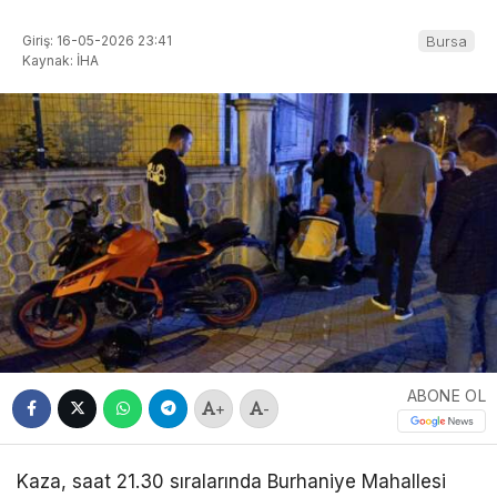
Giriş: 16-05-2026 23:41
Bursa
Kaynak: İHA
ABONE OL
+
-
Kaza, saat 21.30 sıralarında Burhaniye Mahallesi