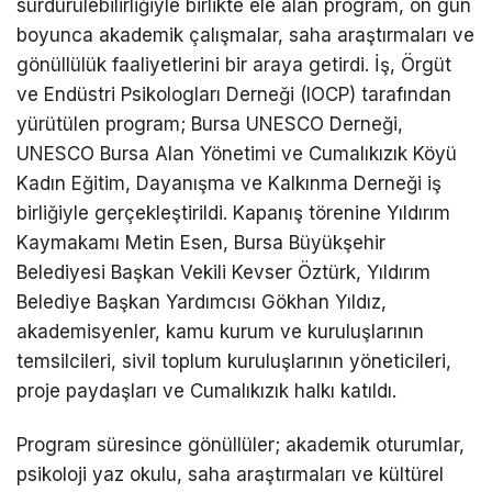
sürdürülebilirliğiyle birlikte ele alan program, on gün
boyunca akademik çalışmalar, saha araştırmaları ve
gönüllülük faaliyetlerini bir araya getirdi. İş, Örgüt
ve Endüstri Psikologları Derneği (IOCP) tarafından
yürütülen program; Bursa UNESCO Derneği,
UNESCO Bursa Alan Yönetimi ve Cumalıkızık Köyü
Kadın Eğitim, Dayanışma ve Kalkınma Derneği iş
birliğiyle gerçekleştirildi. Kapanış törenine Yıldırım
Kaymakamı Metin Esen, Bursa Büyükşehir
Belediyesi Başkan Vekili Kevser Öztürk, Yıldırım
Belediye Başkan Yardımcısı Gökhan Yıldız,
akademisyenler, kamu kurum ve kuruluşlarının
temsilcileri, sivil toplum kuruluşlarının yöneticileri,
proje paydaşları ve Cumalıkızık halkı katıldı.
Program süresince gönüllüler; akademik oturumlar,
psikoloji yaz okulu, saha araştırmaları ve kültürel