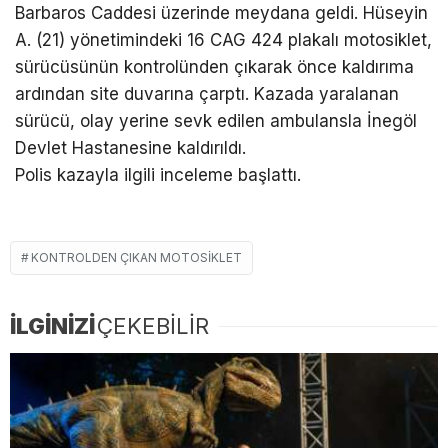
Barbaros Caddesi üzerinde meydana geldi. Hüseyin
A. (21) yönetimindeki 16 CAG 424 plakalı motosiklet,
sürücüsünün kontrolünden çıkarak önce kaldırıma
ardından site duvarına çarptı. Kazada yaralanan
sürücü, olay yerine sevk edilen ambulansla İnegöl
Devlet Hastanesine kaldırıldı.
Polis kazayla ilgili inceleme başlattı.
KONTROLDEN ÇIKAN MOTOSIKLET
İLGİNİZİ
ÇEKEBİLİR