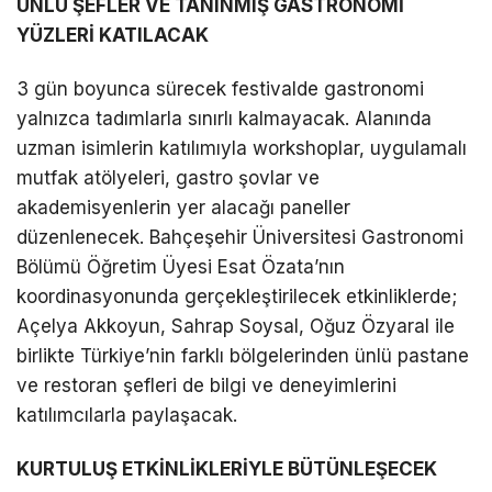
ÜNLÜ ŞEFLER VE TANINMIŞ GASTRONOMİ
YÜZLERİ KATILACAK
3 gün boyunca sürecek festivalde gastronomi
yalnızca tadımlarla sınırlı kalmayacak. Alanında
uzman isimlerin katılımıyla workshoplar, uygulamalı
mutfak atölyeleri, gastro şovlar ve
akademisyenlerin yer alacağı paneller
düzenlenecek. Bahçeşehir Üniversitesi Gastronomi
Bölümü Öğretim Üyesi Esat Özata’nın
koordinasyonunda gerçekleştirilecek etkinliklerde;
Açelya Akkoyun, Sahrap Soysal, Oğuz Özyaral ile
birlikte Türkiye’nin farklı bölgelerinden ünlü pastane
ve restoran şefleri de bilgi ve deneyimlerini
katılımcılarla paylaşacak.
KURTULUŞ ETKİNLİKLERİYLE BÜTÜNLEŞECEK