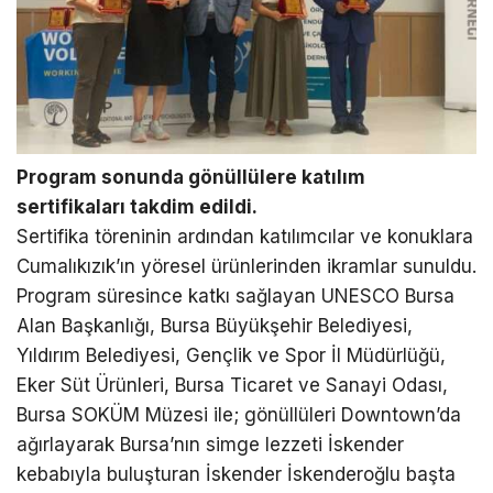
Program sonunda gönüllülere katılım
sertifikaları takdim edildi.
Sertifika töreninin ardından katılımcılar ve konuklara
Cumalıkızık’ın yöresel ürünlerinden ikramlar sunuldu.
Program süresince katkı sağlayan UNESCO Bursa
Alan Başkanlığı, Bursa Büyükşehir Belediyesi,
Yıldırım Belediyesi, Gençlik ve Spor İl Müdürlüğü,
Eker Süt Ürünleri, Bursa Ticaret ve Sanayi Odası,
Bursa SOKÜM Müzesi ile; gönüllüleri Downtown’da
ağırlayarak Bursa’nın simge lezzeti İskender
kebabıyla buluşturan İskender İskenderoğlu başta