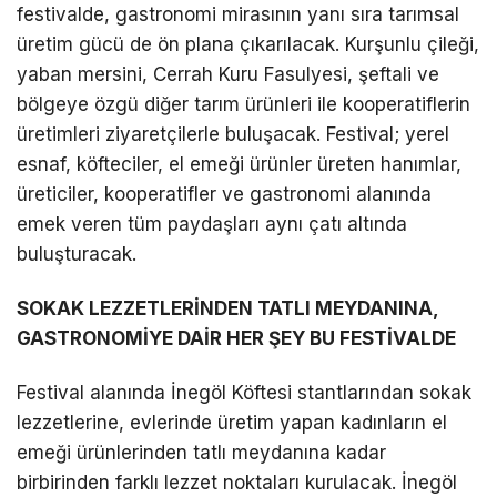
festivalde, gastronomi mirasının yanı sıra tarımsal
üretim gücü de ön plana çıkarılacak. Kurşunlu çileği,
yaban mersini, Cerrah Kuru Fasulyesi, şeftali ve
bölgeye özgü diğer tarım ürünleri ile kooperatiflerin
üretimleri ziyaretçilerle buluşacak. Festival; yerel
esnaf, köfteciler, el emeği ürünler üreten hanımlar,
üreticiler, kooperatifler ve gastronomi alanında
emek veren tüm paydaşları aynı çatı altında
buluşturacak.
SOKAK LEZZETLERİNDEN TATLI MEYDANINA,
GASTRONOMİYE DAİR HER ŞEY BU FESTİVALDE
Festival alanında İnegöl Köftesi stantlarından sokak
lezzetlerine, evlerinde üretim yapan kadınların el
emeği ürünlerinden tatlı meydanına kadar
birbirinden farklı lezzet noktaları kurulacak. İnegöl