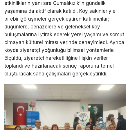
etkinliklerin yanı sıra Cumalıkızık’ın gündelik
yaşamına da aktif olarak katıldı. Köy sakinleriyle
birebir görüşmeler gerçekleştiren katılımcılar;
düğünlere, cenazelere ve geleneksel köy
buluşmalarına iştirak ederek yerel yaşamı ve somut
olmayan kültürel mirası yerinde deneyimledi. Ayrıca
köyde ziyaretçi yoğunluğu bilimsel yöntemlerle
ölçüldü, ziyaretçi hareketliliğine ilişkin veriler
toplandı ve hazırlanacak sonuç raporuna temel
oluşturacak saha çalışmaları gerçekleştirildi.