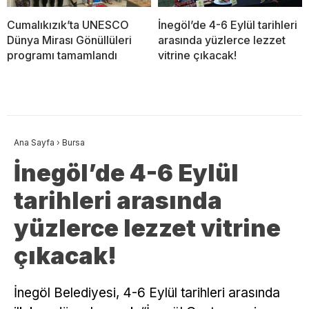
Cumalıkızık’ta UNESCO
İnegöl’de 4-6 Eylül tarihleri
Dünya Mirası Gönüllüleri
arasında yüzlerce lezzet
programı tamamlandı
vitrine çıkacak!
Ana Sayfa
›
Bursa
İnegöl’de 4-6 Eylül
tarihleri arasında
yüzlerce lezzet vitrine
çıkacak!
İnegöl Belediyesi, 4-6 Eylül tarihleri arasında