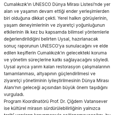
Cumalıkızık’ın UNESCO Dünya Mirası Listesi’nde yer
alan ve yaşamın devam ettiği ender yerleşimlerden
biri olduğuna dikkat çekti. Yerel halkın görüşlerinin,
yaşam deneyimlerinin ve ziyaretçi yoğunluğunun
etkilerinin ilk kez bu kapsamda bilimsel yöntemlerle
değerlendirildiğini belirten Uysal, hazırlanacak
sonuç raporunun UNESCO’ya sunulacağını ve elde
edilen keşiflerin Cumalıkızık’ın gelecekteki koruma
ve yönetim süreçlerine katkı sağlayacağını söyledi.
Uysal ayrıca yarım kalan restorasyon çalışmalarının
tamamlanması, altyapının güçlendirilmesi ve
ziyaretçi yönetiminin iyileştirilmesinin Dünya Mirası
Alanı’nın geleceği açısından büyük önem taşıdığını
vurguladı.
Program Koordinatörü Prof. Dr. Çiğdem Vatansever
ise kültürel mirasın sürdürülebilirliğinin yalnızca