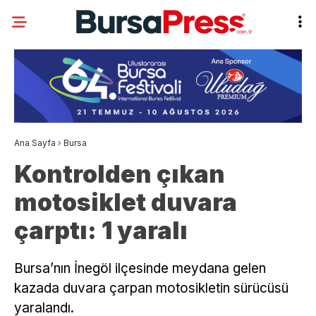
Ana Sayfa
›
Bursa
Kontrolden çıkan
motosiklet duvara
çarptı: 1 yaralı
Bursa’nın İnegöl ilçesinde meydana gelen
kazada duvara çarpan motosikletin sürücüsü
yaralandı.