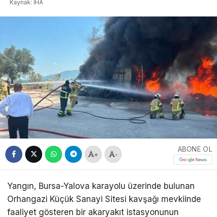
Kaynak: İHA
ABONE OL
+
-
Yangın, Bursa-Yalova karayolu üzerinde bulunan
Orhangazi Küçük Sanayi Sitesi kavşağı mevkiinde
faaliyet gösteren bir akaryakıt istasyonunun