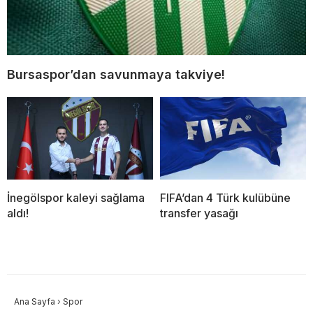
Bursaspor’dan savunmaya takviye!
İnegölspor kaleyi sağlama
FIFA’dan 4 Türk kulübüne
aldı!
transfer yasağı
Ana Sayfa
›
Spor