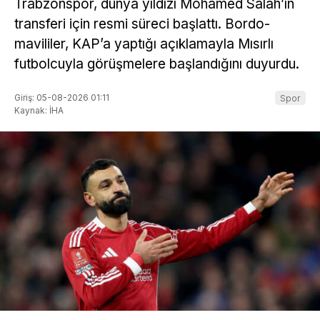
Trabzonspor, dünya yıldızı Mohamed Salah’ın
transferi için resmi süreci başlattı. Bordo-
mavililer, KAP’a yaptığı açıklamayla Mısırlı
futbolcuyla görüşmelere başlandığını duyurdu.
Giriş: 05-08-2026 01:11
Spor
Kaynak: İHA