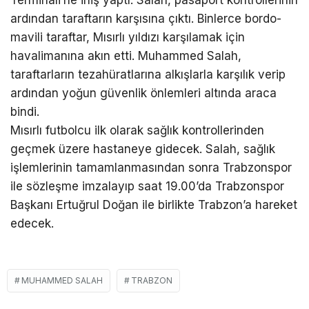
Terminali’ne iniş yaptı. Salah, pasaport kontrollerinin
ardından taraftarın karşısına çıktı. Binlerce bordo-
mavili taraftar, Mısırlı yıldızı karşılamak için
havalimanına akın etti. Muhammed Salah,
taraftarların tezahüratlarına alkışlarla karşılık verip
ardından yoğun güvenlik önlemleri altında araca
bindi.
Mısırlı futbolcu ilk olarak sağlık kontrollerinden
geçmek üzere hastaneye gidecek. Salah, sağlık
işlemlerinin tamamlanmasından sonra Trabzonspor
ile sözleşme imzalayıp saat 19.00’da Trabzonspor
Başkanı Ertuğrul Doğan ile birlikte Trabzon’a hareket
edecek.
MUHAMMED SALAH
TRABZON