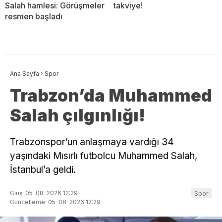
Salah hamlesi: Görüşmeler
takviye!
resmen başladı
Ana Sayfa
›
Spor
Trabzon’da Muhammed
Salah çılgınlığı!
Trabzonspor’un anlaşmaya vardığı 34
yaşındaki Mısırlı futbolcu Muhammed Salah,
İstanbul’a geldi.
Giriş: 05-08-2026 12:29
Spor
Güncelleme: 05-08-2026 12:29