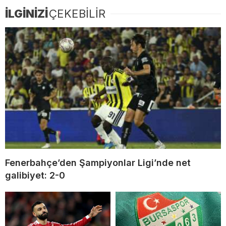
İLGİNİZİ
ÇEKEBİLİR
Fenerbahçe’den Şampiyonlar Ligi’nde net
galibiyet: 2-0