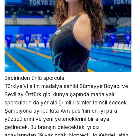
Birbirinden ünlü sporcular
Türkiye’yi altın madalya sahibi Sümeyye Boyacı ve
Sevillay Öztürk gibi dünya çapında madalyalı
sporcuların da yer aldığı milli isimler temsil edecek.
Şampiyona ayrıca kıta Avrupası’nın en iyi para
yüzücülerini ve yeni yeteneklerini bir araya
getirecek. Bu branşın gelecekteki yıldız
adaylarından 19 yaşındaki Norveçli Jo Kebriel, altın