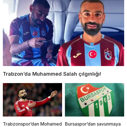
Trabzon’da Muhammed Salah çılgınlığı!
Trabzonspor’dan Mohamed
Bursaspor’dan savunmaya