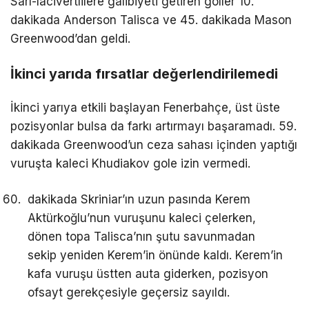
Sarı-lacivertlilere galibiyeti getiren goller 10.
dakikada Anderson Talisca ve 45. dakikada Mason
Greenwood’dan geldi.
İkinci yarıda fırsatlar değerlendirilemedi
İkinci yarıya etkili başlayan Fenerbahçe, üst üste
pozisyonlar bulsa da farkı artırmayı başaramadı. 59.
dakikada Greenwood’un ceza sahası içinden yaptığı
vuruşta kaleci Khudiakov gole izin vermedi.
dakikada Skriniar’ın uzun pasında Kerem
Aktürkoğlu’nun vuruşunu kaleci çelerken,
dönen topa Talisca’nın şutu savunmadan
sekip yeniden Kerem’in önünde kaldı. Kerem’in
kafa vuruşu üstten auta giderken, pozisyon
ofsayt gerekçesiyle geçersiz sayıldı.