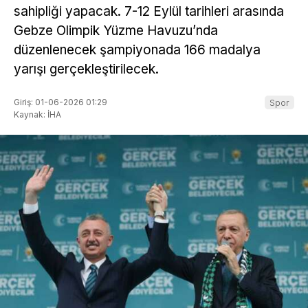
sahipliği yapacak. 7-12 Eylül tarihleri arasında
Gebze Olimpik Yüzme Havuzu’nda
düzenlenecek şampiyonada 166 madalya
yarışı gerçekleştirilecek.
Giriş: 01-06-2026 01:29
Spor
Kaynak: İHA