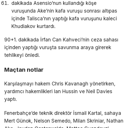
dakikada Asensio’nun kullandığı köşe
vuruşunda Ake’nin kafa vuruşu sonrası altıpas
içinde Talisca’nın yaptığı kafa vuruşunu kaleci
Khudiakov kurtardı.
90+1. dakikada İrfan Can Kahveci’nin ceza sahası
içinden yaptığı vuruşta savunma araya girerek
tehlikeyi önledi.
Maçtan notlar
Karşılaşmayı hakem Chris Kavanagh yönetirken,
yardımcı hakemlikleri Ian Hussin ve Neil Davies
yaptı.
Fenerbahçe’de teknik direktör İsmail Kartal, sahaya
Mert Günok, Nelson Semedo, Milan Skriniar, Nathan