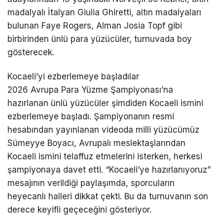
madalyalı İtalyan Giulia Ghiretti, altın madalyaları
bulunan Faye Rogers, Alman Josia Topf gibi
birbirinden ünlü para yüzücüler, turnuvada boy
gösterecek.
Kocaeli’yi ezberlemeye başladılar
2026 Avrupa Para Yüzme Şampiyonası’na
hazırlanan ünlü yüzücüler şimdiden Kocaeli ismini
ezberlemeye başladı. Şampiyonanın resmi
hesabından yayınlanan videoda milli yüzücümüz
Sümeyye Boyacı, Avrupalı meslektaşlarından
Kocaeli ismini telaffuz etmelerini isterken, herkesi
şampiyonaya davet etti. “Kocaeli’ye hazırlanıyoruz”
mesajının verildiği paylaşımda, sporcuların
heyecanlı halleri dikkat çekti. Bu da turnuvanın son
derece keyifli geçeceğini gösteriyor.