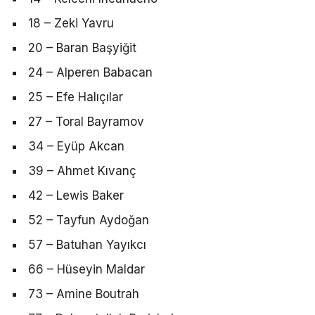
18 – Zeki Yavru
20 – Baran Başyiğit
24 – Alperen Babacan
25 – Efe Halıçılar
27 – Toral Bayramov
34 – Eyüp Akcan
39 – Ahmet Kıvanç
42 – Lewis Baker
52 – Tayfun Aydoğan
57 – Batuhan Yayıkcı
66 – Hüseyin Maldar
73 – Amine Boutrah