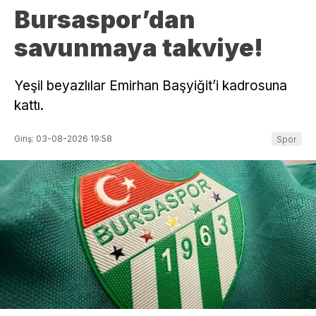
Bursaspor’dan
savunmaya takviye!
Yeşil beyazlılar Emirhan Başyiğit’i kadrosuna
kattı.
Giriş: 03-08-2026 19:58
Spor