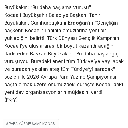
Büyükakın: “Bu daha başlama vuruşu”
Kocaeli Büyükşehir Belediye Başkanı Tahir
Büyükakın, Cumhurbaşkanı
Erdoğan
’ın “Gençliğin
başkenti Kocaeli” ilanının omuzlarına yeni bir
yüklediğini belirtti. Türk Dünyası Gençlik Kampı’nın
Kocaeli’ye uluslararası bir boyut kazandıracağını
ifade eden Başkan Büyükakın, “Bu daha başlangıç
vuruşuydu. Buradaki enerji tüm Türkiye’ye yayılacak
ve buradan yakılan ateş tüm Türkiye’yi saracak”
sözleri ile 2026 Avrupa Para Yüzme Şampiyonası
başta olmak üzere önümüzdeki süreçte Kocaeli’deki
yeni dev organizasyonların müjdesini verdi.
(FK-Y)
PARA YÜZME ŞAMPIYONASI