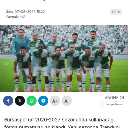
Giriş: 07-08-2026 15:22
Spor
Kaynak: İHA
ABONE OL
+
-
Bursaspor’un 2026-2027 sezonunda kullanacağı
forma numaraları açıklandı. Yeni sezonda Trendyol