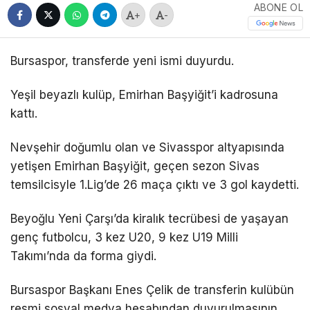
ABONE OL
+
-
Bursaspor, transferde yeni ismi duyurdu.
Yeşil beyazlı kulüp, Emirhan Başyiğit’i kadrosuna
kattı.
Nevşehir doğumlu olan ve Sivasspor altyapısında
yetişen Emirhan Başyiğit, geçen sezon Sivas
temsilcisyle 1.Lig’de 26 maça çıktı ve 3 gol kaydetti.
Beyoğlu Yeni Çarşı’da kiralık tecrübesi de yaşayan
genç futbolcu, 3 kez U20, 9 kez U19 Milli
Takımı’nda da forma giydi.
Bursaspor Başkanı Enes Çelik de transferin kulübün
resmi sosyal medya hesabından duyurulmasının