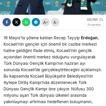
ABONE OL
+
-
16 Mayıs’ta şölene katılan Recep Tayyip
Erdoğan
,
Kocaeli’nin gençler için önemli bir cazibe merkezi
haline geldiğini ifade etmiş, Kocaeli’nin gençlik
açısından önemli merkez olduğunu vurgulayarak
Türk Dünyası Gençlik Kampı’nın haziran ayı
sonunda Kocaeli’de gerçekleştirileceğini açıklamıştı.
Bu kapsamda Kocaeli Büyükşehir Belediyesi’nin
Aytepe Diriliş Kampı’nda düzenlenecek Türk
Dünyası Gençlik Kampı öne çıkıyor. Nüfusu 300
milyonu aşan Türk dünyası ülkeleri arasında
yakınlaşmayı artırması hedeflenen buluşmanın,