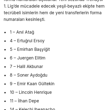
1. Lig’de mücadele edecek yeşil-beyazlı ekipte hem
tecrübeli isimlerin hem de yeni transferlerin forma
numaraları kesinleşti.
1 – Anıl Atağ
4 – Ertuğrul Ersoy
5 – Emirhan Başyiğit
6 – Juergen Elitim
7 – Halil Akbunar
8 – Soner Aydoğdu
9 – Emir Kaan Gültekin
10 – Lincoln Henrique
11 – İlhan Depe
14 – Kelechi Iheanacho