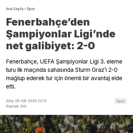
Ana Sayfa
›
Spor
Fenerbahçe’den
Şampiyonlar Ligi’nde
net galibiyet: 2-0
Fenerbahçe, UEFA Şampiyonlar Ligi 3. eleme
turu ilk maçında sahasında Sturm Graz’ı 2-0
mağlup ederek tur için önemli bir avantaj elde
etti.
Giriş: 05-08-2026 23:12
Spor
Kaynak: İHA