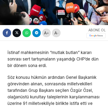
ABONE OL
+
-
İstinaf mahkemesinin “mutlak butlan” kararı
sonrası sert tartışmaların yaşandığı CHP’de dün
bir dönem sona erdi.
Söz konusu hükmün ardından Genel Başkanlık
görevinden alınan, sonrasında milletvekilleri
tarafından Grup Başkanı seçilen Özgür Özel,
olağanüstü kurultay taleplerinin karşılanmaması
üzerine 91 milletvekiliyle birlikte istifa etti ve