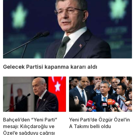
Gelecek Partisi kapanma kararı aldı
Bahçeli’den “Yeni Parti”
Yeni Parti’de Özgür Özel’in
mesajı: Kılıçdaroğlu ve
A Takımı belli oldu
Özel’e sağduyu çağrısı