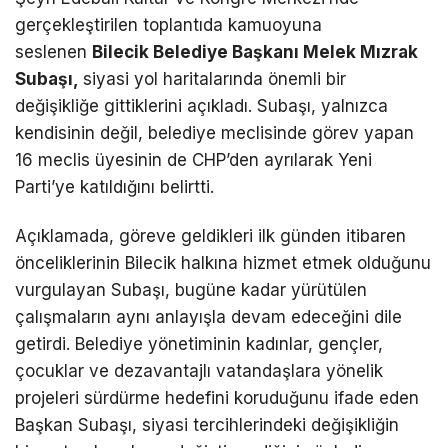
gerçekleştirilen toplantıda kamuoyuna
seslenen
Bilecik Belediye Başkanı Melek Mızrak
Subaşı,
siyasi yol haritalarında önemli bir
değişikliğe gittiklerini açıkladı. Subaşı, yalnızca
kendisinin değil, belediye meclisinde görev yapan
16 meclis üyesinin de CHP’den ayrılarak Yeni
Parti’ye katıldığını belirtti.
Açıklamada, göreve geldikleri ilk günden itibaren
önceliklerinin Bilecik halkına hizmet etmek olduğunu
vurgulayan Subaşı, bugüne kadar yürütülen
çalışmaların aynı anlayışla devam edeceğini dile
getirdi. Belediye yönetiminin kadınlar, gençler,
çocuklar ve dezavantajlı vatandaşlara yönelik
projeleri sürdürme hedefini koruduğunu ifade eden
Başkan Subaşı, siyasi tercihlerindeki değişikliğin