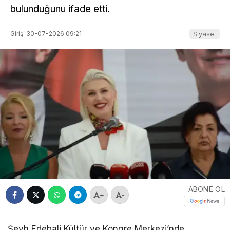
bulunduğunu ifade etti.
Giriş: 30-07-2026 09:21
Siyaset
ABONE OL
+
-
Şeyh Edebali Kültür ve Kongre Merkezi’nde