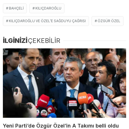
BAHÇELI
KILIÇDAROĞLU
KILIÇDAROĞLU VE ÖZEL’E SAĞDUYU ÇAĞRISI
ÖZGÜR ÖZEL
İLGİNİZİ
ÇEKEBİLİR
Yeni Parti’de Özgür Özel’in A Takımı belli oldu