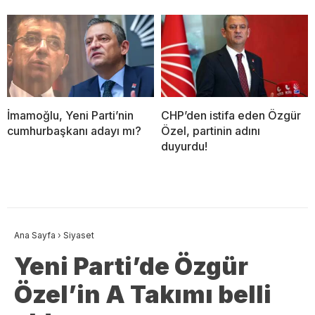
İmamoğlu, Yeni Parti’nin
CHP’den istifa eden Özgür
cumhurbaşkanı adayı mı?
Özel, partinin adını
duyurdu!
Ana Sayfa
›
Siyaset
Yeni Parti’de Özgür
Özel’in A Takımı belli