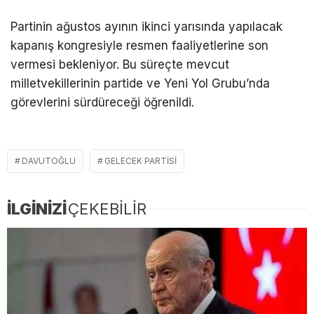
Partinin ağustos ayının ikinci yarısında yapılacak
kapanış kongresiyle resmen faaliyetlerine son
vermesi bekleniyor. Bu süreçte mevcut
milletvekillerinin partide ve Yeni Yol Grubu’nda
görevlerini sürdüreceği öğrenildi.
DAVUTOĞLU
GELECEK PARTISI
İLGİNİZİ
ÇEKEBİLİR