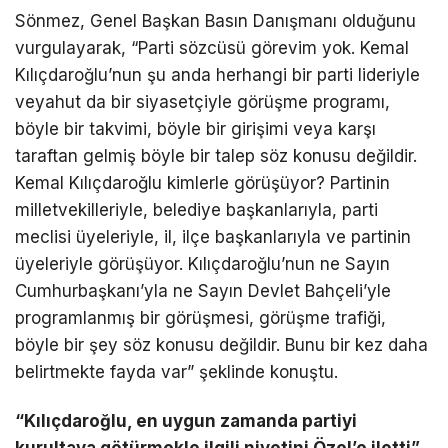
Sönmez, Genel Başkan Basın Danışmanı olduğunu
vurgulayarak, “Parti sözcüsü görevim yok. Kemal
Kılıçdaroğlu’nun şu anda herhangi bir parti lideriyle
veyahut da bir siyasetçiyle görüşme programı,
böyle bir takvimi, böyle bir girişimi veya karşı
taraftan gelmiş böyle bir talep söz konusu değildir.
Kemal Kılıçdaroğlu kimlerle görüşüyor? Partinin
milletvekilleriyle, belediye başkanlarıyla, parti
meclisi üyeleriyle, il, ilçe başkanlarıyla ve partinin
üyeleriyle görüşüyor. Kılıçdaroğlu’nun ne Sayın
Cumhurbaşkanı’yla ne Sayın Devlet Bahçeli’yle
programlanmış bir görüşmesi, görüşme trafiği,
böyle bir şey söz konusu değildir. Bunu bir kez daha
belirtmekte fayda var” şeklinde konuştu.
“Kılıçdaroğlu, en uygun zamanda partiyi