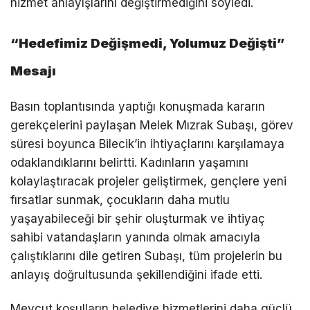
hizmet anlayışlarını değiştirmediğini söyledi.
“Hedefimiz Değişmedi, Yolumuz Değişti”
Mesajı
Basın toplantısında yaptığı konuşmada kararın
gerekçelerini paylaşan Melek Mızrak Subaşı, görev
süresi boyunca Bilecik’in ihtiyaçlarını karşılamaya
odaklandıklarını belirtti. Kadınların yaşamını
kolaylaştıracak projeler geliştirmek, gençlere yeni
fırsatlar sunmak, çocukların daha mutlu
yaşayabileceği bir şehir oluşturmak ve ihtiyaç
sahibi vatandaşların yanında olmak amacıyla
çalıştıklarını dile getiren Subaşı, tüm projelerin bu
anlayış doğrultusunda şekillendiğini ifade etti.
Mevcut koşulların belediye hizmetlerini daha güçlü