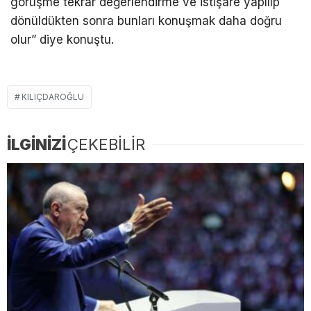
görüşme tekrar değerlendirme ve istişare yapılıp
dönüldükten sonra bunları konuşmak daha doğru
olur” diye konuştu.
KILIÇDAROĞLU
İLGİNİZİ
ÇEKEBİLİR