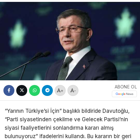
ABONE OL
+
-
“Yarının Türkiye’si İçin” başlıklı bildiride Davutoğlu,
“Parti siyasetinden çekilme ve Gelecek Partisi’nin
siyasi faaliyetlerini sonlandırma kararı almış
bulunuyoruz” ifadelerini kullandı. Bu kararın bir geri