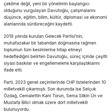
çekilme değil, yeni bir yönelimin başlangıcı
olduğunu vurgulayan Davutoğlu, çalışmalarını
düşünce, eğitim, bilim, kültür, diplomasi ve ekonomi
alanlarında sürdüreceğini kaydetti.
2019 yılında kurulan Gelecek Partisi’nin,
muhafazakar bir tabandan doğmasına rağmen
toplumun tüm kesimlerine hitap etmeyi
hedeflediğini belirten Davutoğlu, süreç içinde çeşitli
siyasi baskılar ve engellemelerle karşılaştıklarını
ifade etti.
Parti, 2023 genel seçimlerinde CHP listelerinden 10
milletvekili çıkarmıştı. Son durumda ise
Selçuk
Özdağ
,
Cemalettin Kani Torun
,
Sema Silkin Ün
ve
Mustafa Bilici
olmak üzere dört milletvekili
bulunuyordu.