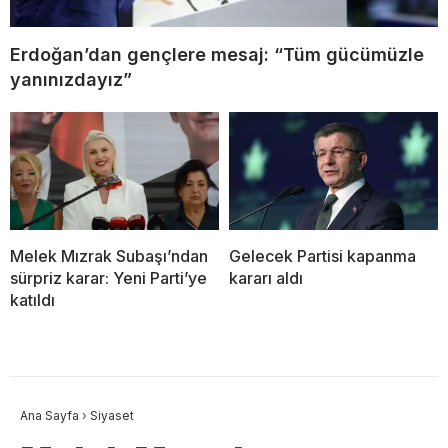
Erdoğan’dan gençlere mesaj: “Tüm gücümüzle
yanınızdayız”
Melek Mızrak Subaşı’ndan
Gelecek Partisi kapanma
sürpriz karar: Yeni Parti’ye
kararı aldı
katıldı
Ana Sayfa
›
Siyaset