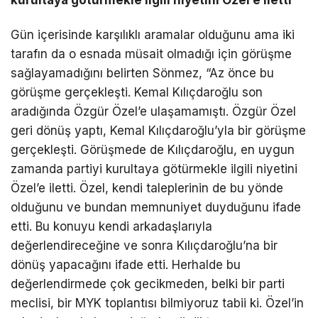
kurultaya götürmekle ilgili niyetini Özel’e iletti”
Gün içerisinde karşılıklı aramalar olduğunu ama iki
tarafın da o esnada müsait olmadığı için görüşme
sağlayamadığını belirten Sönmez, “Az önce bu
görüşme gerçekleşti. Kemal Kılıçdaroğlu son
aradığında Özgür Özel’e ulaşamamıştı. Özgür Özel
geri dönüş yaptı, Kemal Kılıçdaroğlu’yla bir görüşme
gerçekleşti. Görüşmede de Kılıçdaroğlu, en uygun
zamanda partiyi kurultaya götürmekle ilgili niyetini
Özel’e iletti. Özel, kendi taleplerinin de bu yönde
olduğunu ve bundan memnuniyet duyduğunu ifade
etti. Bu konuyu kendi arkadaşlarıyla
değerlendireceğine ve sonra Kılıçdaroğlu’na bir
dönüş yapacağını ifade etti. Herhalde bu
değerlendirmede çok gecikmeden, belki bir parti
meclisi, bir MYK toplantısı bilmiyoruz tabii ki. Özel’in