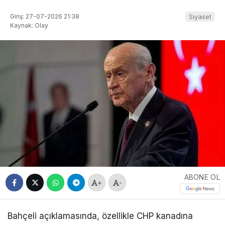
Giriş: 27-07-2026 21:38
Siyaset
Kaynak: Olay
ABONE OL
+
-
Bahçeli açıklamasında, özellikle CHP kanadına