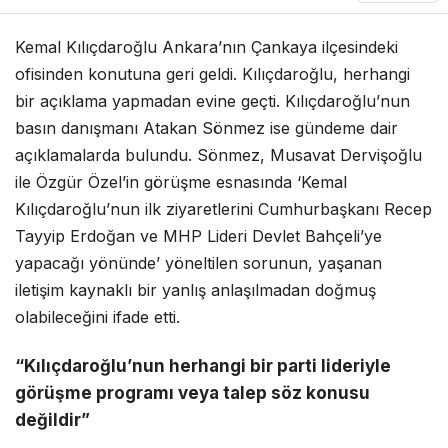
Kemal Kılıçdaroğlu Ankara’nın Çankaya ilçesindeki
ofisinden konutuna geri geldi. Kılıçdaroğlu, herhangi
bir açıklama yapmadan evine geçti. Kılıçdaroğlu’nun
basın danışmanı Atakan Sönmez ise gündeme dair
açıklamalarda bulundu. Sönmez, Musavat Dervişoğlu
ile Özgür Özel’in görüşme esnasında ‘Kemal
Kılıçdaroğlu’nun ilk ziyaretlerini Cumhurbaşkanı Recep
Tayyip Erdoğan ve MHP Lideri Devlet Bahçeli’ye
yapacağı yönünde’ yöneltilen sorunun, yaşanan
iletişim kaynaklı bir yanlış anlaşılmadan doğmuş
olabileceğini ifade etti.
“Kılıçdaroğlu’nun herhangi bir parti lideriyle
görüşme programı veya talep söz konusu
değildir”