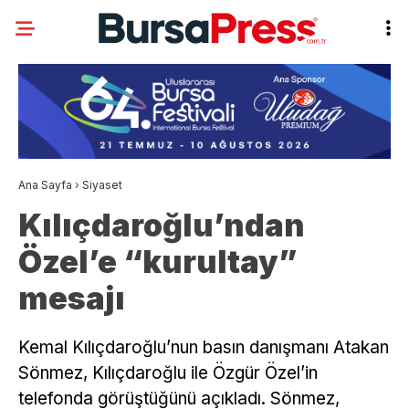
Ana Sayfa
›
Siyaset
Kılıçdaroğlu’ndan
Özel’e “kurultay”
mesajı
Kemal Kılıçdaroğlu’nun basın danışmanı Atakan
Sönmez, Kılıçdaroğlu ile Özgür Özel’in
telefonda görüştüğünü açıkladı. Sönmez,