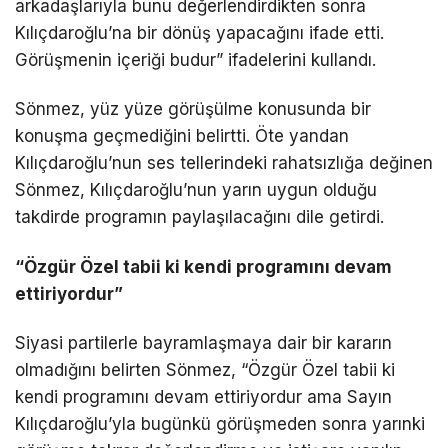
arkadaşlarıyla bunu değerlendirdikten sonra
Kılıçdaroğlu’na bir dönüş yapacağını ifade etti.
Görüşmenin içeriği budur” ifadelerini kullandı.
Sönmez, yüz yüze görüşülme konusunda bir
konuşma geçmediğini belirtti. Öte yandan
Kılıçdaroğlu’nun ses tellerindeki rahatsızlığa değinen
Sönmez, Kılıçdaroğlu’nun yarın uygun olduğu
takdirde programın paylaşılacağını dile getirdi.
“Özgür Özel tabii ki kendi programını devam
ettiriyordur”
Siyasi partilerle bayramlaşmaya dair bir kararın
olmadığını belirten Sönmez, “Özgür Özel tabii ki
kendi programını devam ettiriyordur ama Sayın
Kılıçdaroğlu’yla bugünkü görüşmeden sonra yarınki