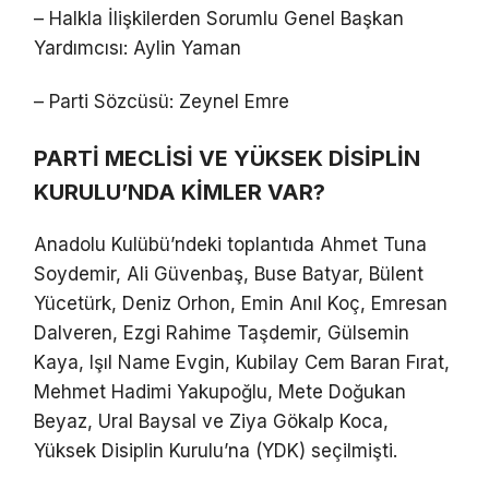
– Halkla İlişkilerden Sorumlu Genel Başkan
Yardımcısı: Aylin Yaman
– Parti Sözcüsü: Zeynel Emre
PARTİ MECLİSİ VE YÜKSEK DİSİPLİN
KURULU’NDA KİMLER VAR?
Anadolu Kulübü’ndeki toplantıda Ahmet Tuna
Soydemir, Ali Güvenbaş, Buse Batyar, Bülent
Yücetürk, Deniz Orhon, Emin Anıl Koç, Emresan
Dalveren, Ezgi Rahime Taşdemir, Gülsemin
Kaya, Işıl Name Evgin, Kubilay Cem Baran Fırat,
Mehmet Hadimi Yakupoğlu, Mete Doğukan
Beyaz, Ural Baysal ve Ziya Gökalp Koca,
Yüksek Disiplin Kurulu’na (YDK) seçilmişti.