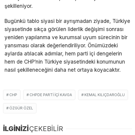
şekilleniyor.
Bugünkü tablo siyasi bir ayrışmadan ziyade, Türkiye
siyasetinde sıkça görülen liderlik değişimi sonrası
yeniden yapılanma ve kurumsal uyum sürecinin bir
yansıması olarak değerlendiriliyor. Önümüzdeki
aylarda atılacak adımlar, hem parti içi dengelerin
hem de CHP’nin Türkiye siyasetindeki konumunun
nasıl şekilleneceğini daha net ortaya koyacaktır.
CHP
CHPDE PARTI IÇI KAVGA
KEMAL KILIÇDAROĞLU
ÖZGÜR ÖZEL
İLGİNİZİ
ÇEKEBİLİR