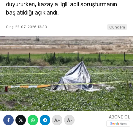
duyururken, kazayla ilgili adli soruşturmanın
başlatıldığı açıklandı.
Giriş: 22-07-2026 13:33
Gündem
ABONE OL
+
-