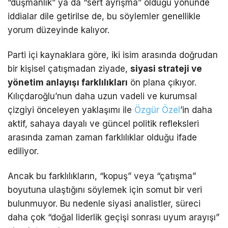
“düşmanlık” ya da “sert ayrışma” olduğu yönünde
iddialar dile getirilse de, bu söylemler genellikle
yorum düzeyinde kalıyor.
Parti içi kaynaklara göre, iki isim arasında doğrudan
bir kişisel çatışmadan ziyade,
siyasi strateji ve
yönetim anlayışı farklılıkları
ön plana çıkıyor.
Kılıçdaroğlu’nun daha uzun vadeli ve kurumsal
çizgiyi önceleyen yaklaşımı ile
Özgür Özel
’in daha
aktif, sahaya dayalı ve güncel politik refleksleri
arasında zaman zaman farklılıklar olduğu ifade
ediliyor.
Ancak bu farklılıkların, “kopuş” veya “çatışma”
boyutuna ulaştığını söylemek için somut bir veri
bulunmuyor. Bu nedenle siyasi analistler, süreci
daha çok “doğal liderlik geçişi sonrası uyum arayışı”