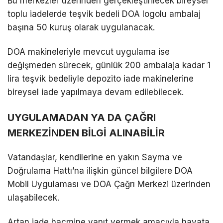
Bu merkezler üzerinden gerçekleştirilecek bireysel
toplu iadelerde teşvik bedeli DOA logolu ambalaj
başına 50 kuruş olarak uygulanacak.
DOA makineleriyle mevcut uygulama ise
değişmeden sürecek, günlük 200 ambalaja kadar 1
lira teşvik bedeliyle depozito iade makinelerine
bireysel iade yapılmaya devam edilebilecek.
UYGULAMADAN YA DA ÇAĞRI
MERKEZİNDEN BİLGİ ALINABİLİR
Vatandaşlar, kendilerine en yakın Sayma ve
Doğrulama Hattı’na ilişkin güncel bilgilere DOA
Mobil Uygulaması ve DOA Çağrı Merkezi üzerinden
ulaşabilecek.
Artan iade hacmine yanıt vermek amacıyla hayata