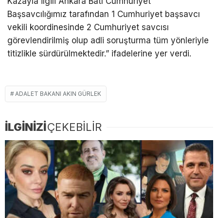
Kazayla ilgili Ankara Batı Cumhuriyet
Başsavcılığımız tarafından 1 Cumhuriyet başsavcı
vekili koordinesinde 2 Cumhuriyet savcısı
görevlendirilmiş olup adli soruşturma tüm yönleriyle
titizlikle sürdürülmektedir.” ifadelerine yer verdi.
ADALET BAKANI AKIN GÜRLEK
İLGİNİZİ
ÇEKEBİLİR