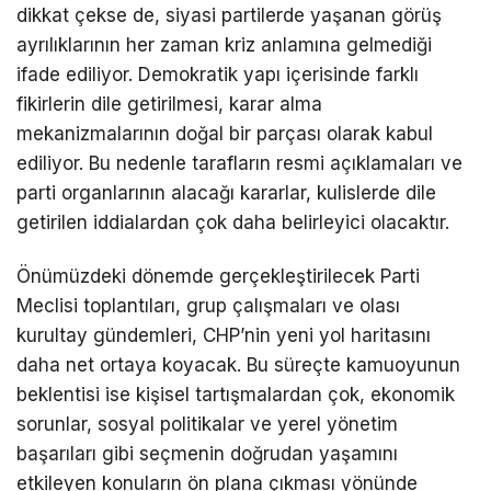
dikkat çekse de, siyasi partilerde yaşanan görüş
ayrılıklarının her zaman kriz anlamına gelmediği
ifade ediliyor. Demokratik yapı içerisinde farklı
fikirlerin dile getirilmesi, karar alma
mekanizmalarının doğal bir parçası olarak kabul
ediliyor. Bu nedenle tarafların resmi açıklamaları ve
parti organlarının alacağı kararlar, kulislerde dile
getirilen iddialardan çok daha belirleyici olacaktır.
Önümüzdeki dönemde gerçekleştirilecek Parti
Meclisi toplantıları, grup çalışmaları ve olası
kurultay gündemleri, CHP’nin yeni yol haritasını
daha net ortaya koyacak. Bu süreçte kamuoyunun
beklentisi ise kişisel tartışmalardan çok, ekonomik
sorunlar, sosyal politikalar ve yerel yönetim
başarıları gibi seçmenin doğrudan yaşamını
etkileyen konuların ön plana çıkması yönünde