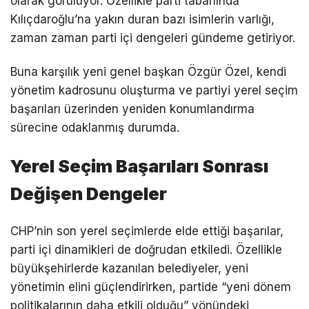
olarak görülüyor. Özellikle parti tabanında
Kılıçdaroğlu’na yakın duran bazı isimlerin varlığı,
zaman zaman parti içi dengeleri gündeme getiriyor.
Buna karşılık yeni genel başkan Özgür Özel, kendi
yönetim kadrosunu oluşturma ve partiyi yerel seçim
başarıları üzerinden yeniden konumlandırma
sürecine odaklanmış durumda.
Yerel Seçim Başarıları Sonrası
Değişen Dengeler
CHP’nin son yerel seçimlerde elde ettiği başarılar,
parti içi dinamikleri de doğrudan etkiledi. Özellikle
büyükşehirlerde kazanılan belediyeler, yeni
yönetimin elini güçlendirirken, partide “yeni dönem
politikalarının daha etkili olduğu” yönündeki