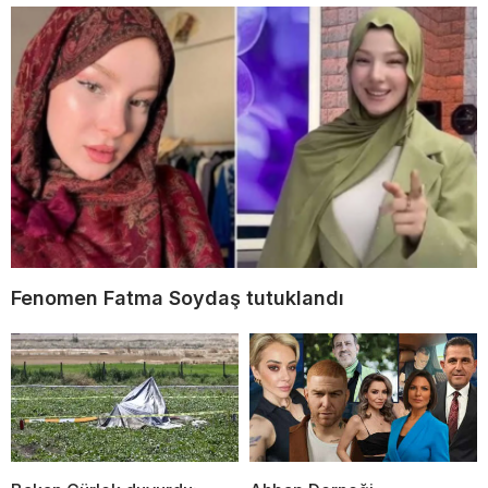
Fenomen Fatma Soydaş tutuklandı