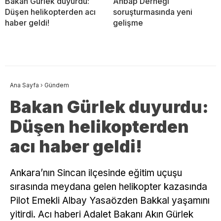
Bakan Gürlek duyurdu:
Ahbap Derneği
Düşen helikopterden acı
soruşturmasında yeni
haber geldi!
gelişme
Ana Sayfa
›
Gündem
Bakan Gürlek duyurdu:
Düşen helikopterden
acı haber geldi!
Ankara’nın Sincan ilçesinde eğitim uçuşu
sırasında meydana gelen helikopter kazasında
Pilot Emekli Albay Yasaözden Bakkal yaşamını
yitirdi. Acı haberi Adalet Bakanı Akın Gürlek