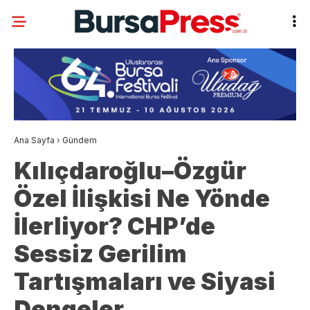
Ana Sayfa
›
Gündem
Kılıçdaroğlu–Özgür
Özel İlişkisi Ne Yönde
İlerliyor? CHP’de
Sessiz Gerilim
Tartışmaları ve Siyasi
Dengeler