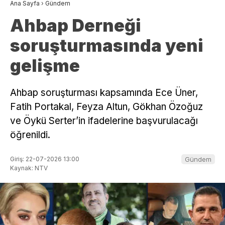
Ana Sayfa
›
Gündem
Ahbap Derneği
soruşturmasında yeni
gelişme
Ahbap soruşturması kapsamında Ece Üner,
Fatih Portakal, Feyza Altun, Gökhan Özoğuz
ve Öykü Serter’in ifadelerine başvurulacağı
öğrenildi.
Giriş: 22-07-2026 13:00
Gündem
Kaynak: NTV