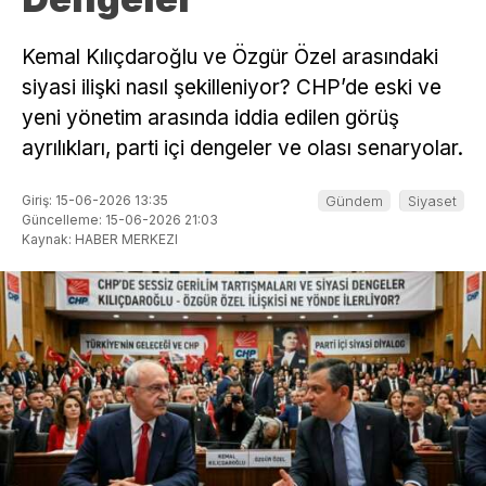
Kemal Kılıçdaroğlu ve Özgür Özel arasındaki
siyasi ilişki nasıl şekilleniyor? CHP’de eski ve
yeni yönetim arasında iddia edilen görüş
ayrılıkları, parti içi dengeler ve olası senaryolar.
Giriş: 15-06-2026 13:35
Gündem
Siyaset
Güncelleme: 15-06-2026 21:03
Kaynak: HABER MERKEZI