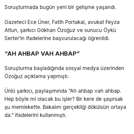
Soruşturmada bugün yeni bir gelişme yaşandı.
Gazeteci Ece Üner, Fatih Portakal, avukat Feyza
Altun, şarkıcı Gökhan Özoğuz ve sunucu Öykü
Serter’in ifadelerine başvurulacağı öğrenildi.
“AH AHBAP VAH AHBAP”
Soruşturma başladığında sosyal medya üzerinden
Özoğuz açıklama yapmıştı.
Ünlü şarkıcı, paylaşımında “Ah ahbap vah ahbap.
Hep böyle mi olacak bu işler? Bir kere de şaşırsak
şu memlekette. Bakalım gerçekliği dökülsün ortaya
da.” ifadelerini kullanmıştı.