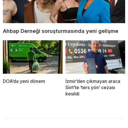
Ahbap Derneği soruşturmasında yeni gelişme
DOA’da yeni dönem
İzmir’den çıkmayan araca
Siirt’te ‘ters yön’ cezası
kesildi