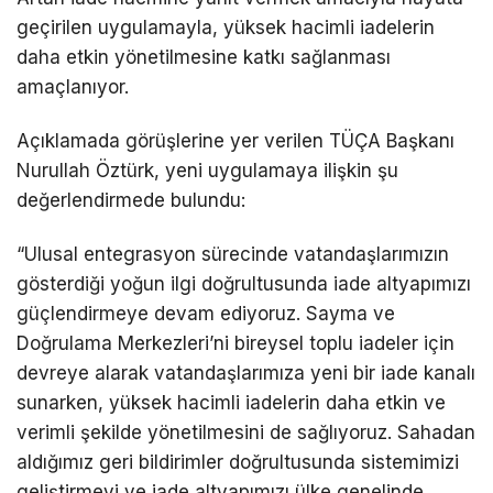
geçirilen uygulamayla, yüksek hacimli iadelerin
daha etkin yönetilmesine katkı sağlanması
amaçlanıyor.
Açıklamada görüşlerine yer verilen TÜÇA Başkanı
Nurullah Öztürk, yeni uygulamaya ilişkin şu
değerlendirmede bulundu:
“Ulusal entegrasyon sürecinde vatandaşlarımızın
gösterdiği yoğun ilgi doğrultusunda iade altyapımızı
güçlendirmeye devam ediyoruz. Sayma ve
Doğrulama Merkezleri’ni bireysel toplu iadeler için
devreye alarak vatandaşlarımıza yeni bir iade kanalı
sunarken, yüksek hacimli iadelerin daha etkin ve
verimli şekilde yönetilmesini de sağlıyoruz. Sahadan
aldığımız geri bildirimler doğrultusunda sistemimizi
geliştirmeyi ve iade altyapımızı ülke genelinde