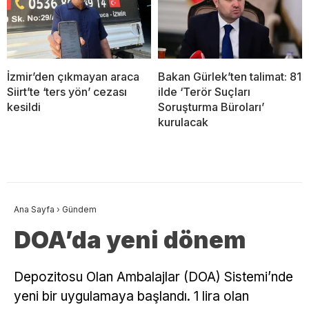
İzmir’den çıkmayan araca
Bakan Gürlek’ten talimat: 81
Siirt’te ‘ters yön’ cezası
ilde ‘Terör Suçları
kesildi
Soruşturma Büroları’
kurulacak
Ana Sayfa
›
Gündem
DOA’da yeni dönem
Depozitosu Olan Ambalajlar (DOA) Sistemi’nde
yeni bir uygulamaya başlandı. 1 lira olan