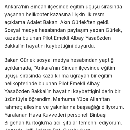
Ankara’nın Sincan ilçesinde eğitim uçuşu sırasında
yaşanan helikopter kazasına ilişkin ilk resmi
açıklama Adalet Bakanı Akın Gürlek’ten geldi.
Sosyal medya hesabından paylaşım yapan Gürlek,
kazada bulunan Pilot Emekli Albay Yasaözden
Bakkal’ın hayatını kaybettiğini duyurdu.
Bakan Gürlek sosyal medya hesabından yaptığı
açıklamada, “Ankara’nın Sincan ilçesinde eğitim
uçuşu sırasında kaza kırıma uğrayan bir eğitim
helikopterinde bulunan Pilot Emekli Albay
Yasaözden Bakkal’ın hayatını kaybettiğini derin bir
üzüntüyle öğrendim. Merhuma Yüce Allah’tan
rahmet; ailesine ve yakınlarına başsağlığı diliyorum.
Yaralanan Hava Kuvvetleri personeli Binbaşı
Bilgehan Kurtoğlu’na acil şifalar temenni ediyorum.