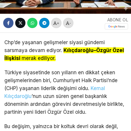
ABONE OL
+
-
Chp’de yaşanan gelişmeler siyasi gündemi
sarsmaya devam ediyor.
Kılıçdaroğlu–Özgür Özel
İlişkisi
merak ediliyor.
Türkiye siyasetinde son yılların en dikkat çeken
gelişmelerinden biri, Cumhuriyet Halk Partisi’nde
(CHP) yaşanan liderlik değişimi oldu.
Kemal
Kılıçdaroğlu
’nun uzun süren genel başkanlık
döneminin ardından görevini devretmesiyle birlikte,
partinin yeni lideri Özgür Özel oldu.
Bu değişim, yalnızca bir koltuk devri olarak değil,