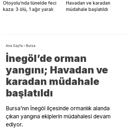
Otoyolu’nda tünelde feci
Havadan ve karadan
kaza: 3 ölü, 1 ağır yaralı
müdahale başlatıldı
Ana Sayfa
›
Bursa
İnegöl’de orman
yangını; Havadan ve
karadan müdahale
başlatıldı
Bursa’nın İnegöl ilçesinde ormanlık alanda
çıkan yangına ekiplerin müdahalesi devam
ediyor.