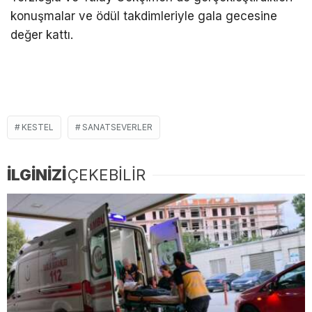
konuşmalar ve ödül takdimleriyle gala gecesine
değer kattı.
KESTEL
SANATSEVERLER
İLGİNİZİ
ÇEKEBİLİR