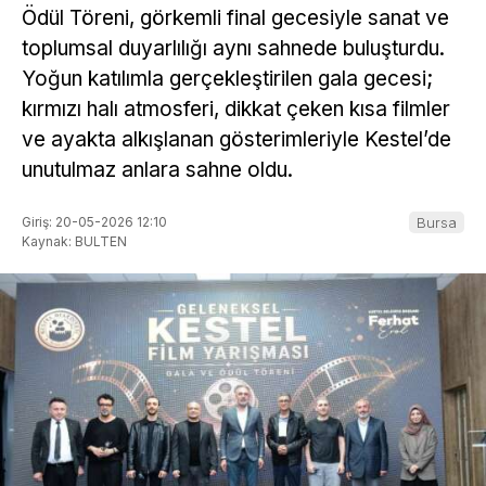
Ödül Töreni, görkemli final gecesiyle sanat ve
toplumsal duyarlılığı aynı sahnede buluşturdu.
Yoğun katılımla gerçekleştirilen gala gecesi;
kırmızı halı atmosferi, dikkat çeken kısa filmler
ve ayakta alkışlanan gösterimleriyle Kestel’de
unutulmaz anlara sahne oldu.
Giriş: 20-05-2026 12:10
Bursa
Kaynak: BULTEN