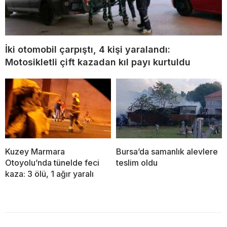
İki otomobil çarpıştı, 4 kişi yaralandı:
Motosikletli çift kazadan kıl payı kurtuldu
Kuzey Marmara
Bursa’da samanlık alevlere
Otoyolu’nda tünelde feci
teslim oldu
kaza: 3 ölü, 1 ağır yaralı