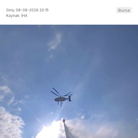
Giriş: 08-08-2026 20:15
Bursa
Kaynak: İHA