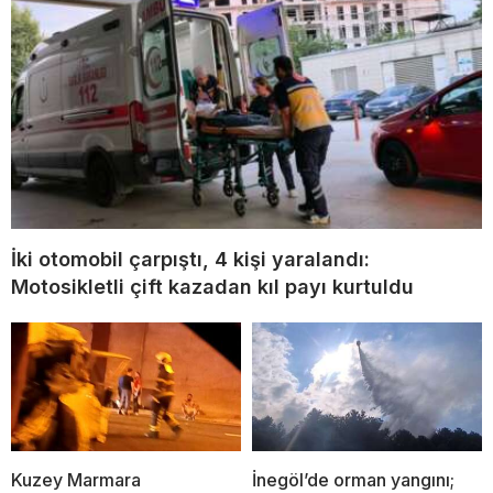
İki otomobil çarpıştı, 4 kişi yaralandı:
Motosikletli çift kazadan kıl payı kurtuldu
Kuzey Marmara
İnegöl’de orman yangını;