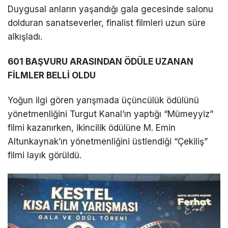
Duygusal anların yaşandığı gala gecesinde salonu
dolduran sanatseverler, finalist filmleri uzun süre
alkışladı.
601 BAŞVURU ARASINDAN ÖDÜLE UZANAN
FİLMLER BELLİ OLDU
Yoğun ilgi gören yarışmada üçüncülük ödülünü
yönetmenliğini Turgut Kanal’ın yaptığı “Mümeyyiz”
filmi kazanırken, ikincilik ödülüne M. Emin
Altunkaynak’ın yönetmenliğini üstlendiği “Çekiliş”
filmi layık görüldü.