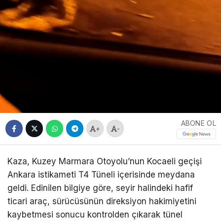
ABONE OL
+
-
Kaza, Kuzey Marmara Otoyolu’nun Kocaeli geçişi
Ankara istikameti T4 Tüneli içerisinde meydana
geldi. Edinilen bilgiye göre, seyir halindeki hafif
ticari araç, sürücüsünün direksiyon hakimiyetini
kaybetmesi sonucu kontrolden çıkarak tünel