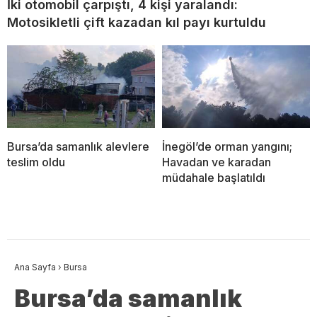
İki otomobil çarpıştı, 4 kişi yaralandı:
Motosikletli çift kazadan kıl payı kurtuldu
Bursa’da samanlık alevlere
İnegöl’de orman yangını;
teslim oldu
Havadan ve karadan
müdahale başlatıldı
Ana Sayfa
›
Bursa
Bursa’da samanlık