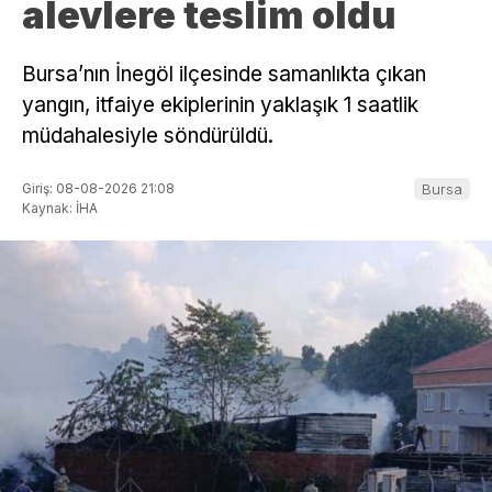
alevlere teslim oldu
Bursa’nın İnegöl ilçesinde samanlıkta çıkan
yangın, itfaiye ekiplerinin yaklaşık 1 saatlik
müdahalesiyle söndürüldü.
Giriş: 08-08-2026 21:08
Bursa
Kaynak: İHA