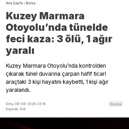
Ana Sayfa
›
Bursa
Kuzey Marmara
Otoyolu’nda tünelde
feci kaza: 3 ölü, 1 ağır
yaralı
Kuzey Marmara Otoyolu’nda kontrolden
çıkarak tünel duvarına çarpan hafif ticari
araçtaki 3 kişi hayatını kaybetti, 1 kişi ağır
yaralandı.
Giriş: 08-08-2026 23:16
Bursa
Kaynak: İHA