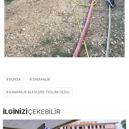
BURSA
SAMANLIK
SAMANLIK ALEVLERE TESLIM OLDU
İLGİNİZİ
ÇEKEBİLİR