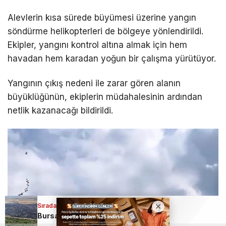
Alevlerin kısa sürede büyümesi üzerine yangın
söndürme helikopterleri de bölgeye yönlendirildi.
Ekipler, yangını kontrol altına almak için hem
havadan hem karadan yoğun bir çalışma yürütüyor.
Yangının çıkış nedeni ile zarar gören alanın
büyüklüğünün, ekiplerin müdahalesinin ardından
netlik kazanacağı bildirildi.
Sıradaki Haber
Bursa’da makilik alandaki yangında korkulan olmadı!