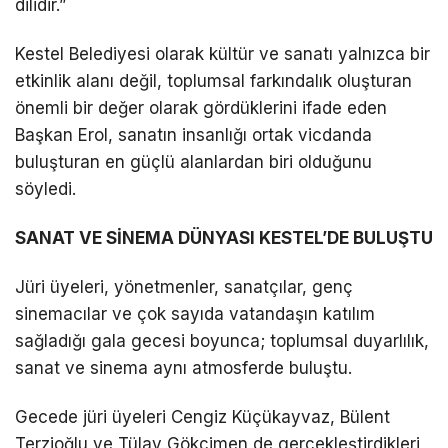
dilidir.”
Kestel Belediyesi olarak kültür ve sanatı yalnızca bir
etkinlik alanı değil, toplumsal farkındalık oluşturan
önemli bir değer olarak gördüklerini ifade eden
Başkan Erol, sanatın insanlığı ortak vicdanda
buluşturan en güçlü alanlardan biri olduğunu
söyledi.
SANAT VE SİNEMA DÜNYASI KESTEL’DE BULUŞTU
Jüri üyeleri, yönetmenler, sanatçılar, genç
sinemacılar ve çok sayıda vatandaşın katılım
sağladığı gala gecesi boyunca; toplumsal duyarlılık,
sanat ve sinema aynı atmosferde buluştu.
Gecede jüri üyeleri Cengiz Küçükayvaz, Bülent
Terzioğlu ve Tülay Gökçimen de gerçekleştirdikleri