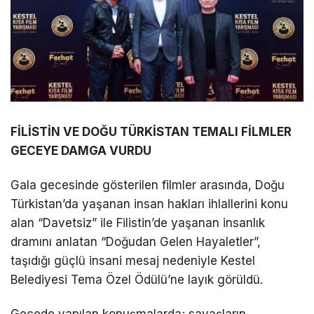
FİLİSTİN VE DOĞU TÜRKİSTAN TEMALI FİLMLER
GECEYE DAMGA VURDU
Gala gecesinde gösterilen filmler arasında, Doğu
Türkistan’da yaşanan insan hakları ihlallerini konu
alan “Davetsiz” ile Filistin’de yaşanan insanlık
dramını anlatan “Doğudan Gelen Hayaletler”,
taşıdığı güçlü insani mesaj nedeniyle Kestel
Belediyesi Tema Özel Ödülü’ne layık görüldü.
Gecede yapılan konuşmalarda; savaşların