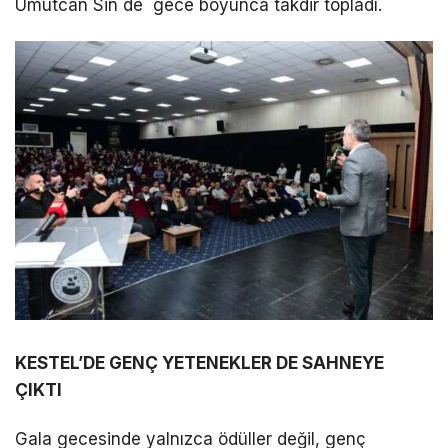
Umutcan Sin de gece boyunca takdir topladı.
KESTEL’DE GENÇ YETENEKLER DE SAHNEYE
ÇIKTI
Gala gecesinde yalnızca ödüller değil, genç