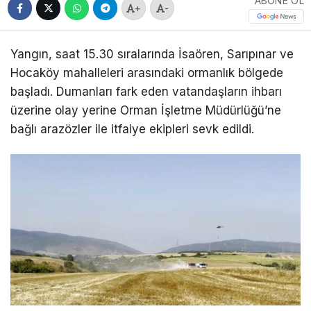
ABONE OL
+
-
Yangın, saat 15.30 sıralarında İsaören, Sarıpınar ve
Hocaköy mahalleleri arasındaki ormanlık bölgede
başladı. Dumanları fark eden vatandaşların ihbarı
üzerine olay yerine Orman İşletme Müdürlüğü’ne
bağlı arazözler ile itfaiye ekipleri sevk edildi.