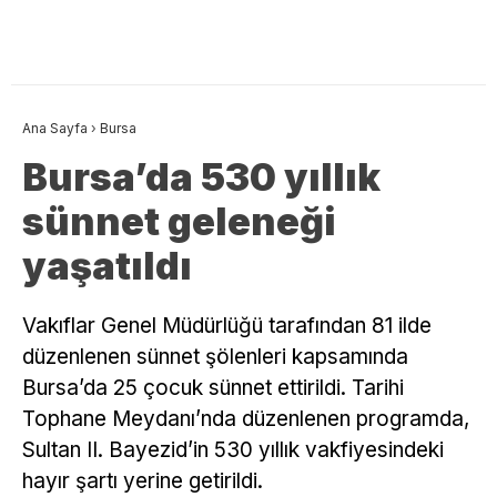
Ana Sayfa
›
Bursa
Bursa’da 530 yıllık
sünnet geleneği
yaşatıldı
Vakıflar Genel Müdürlüğü tarafından 81 ilde
düzenlenen sünnet şölenleri kapsamında
Bursa’da 25 çocuk sünnet ettirildi. Tarihi
Tophane Meydanı’nda düzenlenen programda,
Sultan II. Bayezid’in 530 yıllık vakfiyesindeki
hayır şartı yerine getirildi.