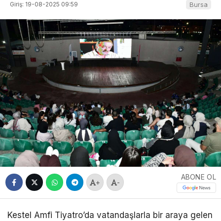
Giriş: 19-08-2025 09:59
Bursa
ABONE OL
+
-
Kestel Amfi Tiyatro’da vatandaşlarla bir araya gelen