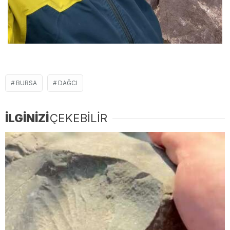
BURSA
DAĞCI
İLGİNİZİ
ÇEKEBİLİR