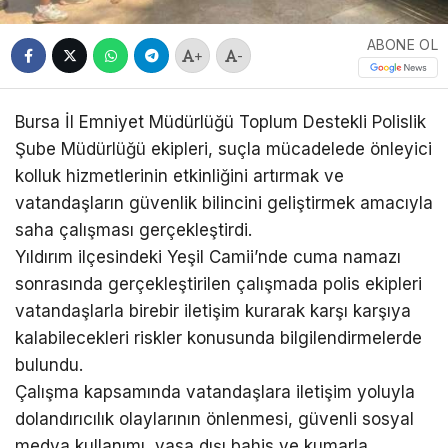
ABONE OL
+
-
Bursa İl Emniyet Müdürlüğü Toplum Destekli Polislik
Şube Müdürlüğü ekipleri, suçla mücadelede önleyici
kolluk hizmetlerinin etkinliğini artırmak ve
vatandaşların güvenlik bilincini geliştirmek amacıyla
saha çalışması gerçekleştirdi.
Yıldırım ilçesindeki Yeşil Camii’nde cuma namazı
sonrasında gerçekleştirilen çalışmada polis ekipleri
vatandaşlarla birebir iletişim kurarak karşı karşıya
kalabilecekleri riskler konusunda bilgilendirmelerde
bulundu.
Çalışma kapsamında vatandaşlara iletişim yoluyla
dolandırıcılık olaylarının önlenmesi, güvenli sosyal
medya kullanımı, yasa dışı bahis ve kumarla