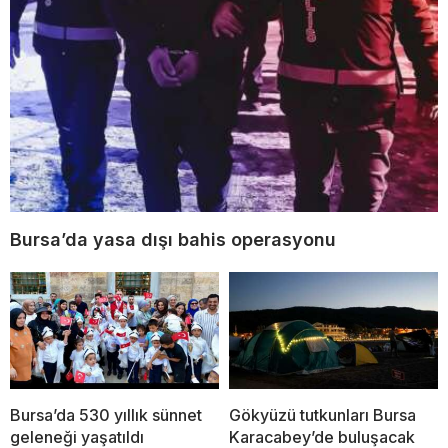
Bursa’da yasa dışı bahis operasyonu
Bursa’da 530 yıllık sünnet
Gökyüzü tutkunları Bursa
geleneği yaşatıldı
Karacabey’de buluşacak