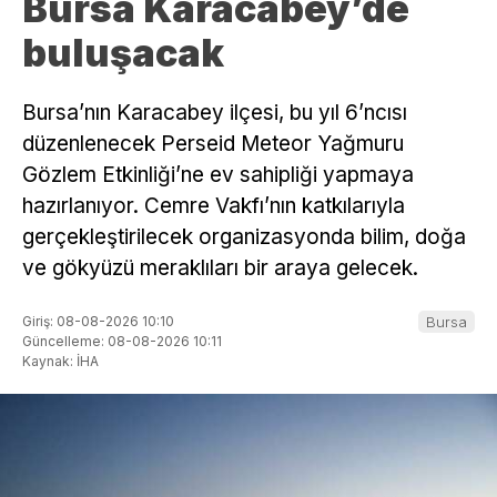
Bursa Karacabey’de
buluşacak
Bursa’nın Karacabey ilçesi, bu yıl 6’ncısı
düzenlenecek Perseid Meteor Yağmuru
Gözlem Etkinliği’ne ev sahipliği yapmaya
hazırlanıyor. Cemre Vakfı’nın katkılarıyla
gerçekleştirilecek organizasyonda bilim, doğa
ve gökyüzü meraklıları bir araya gelecek.
Giriş: 08-08-2026 10:10
Bursa
Güncelleme: 08-08-2026 10:11
Kaynak: İHA