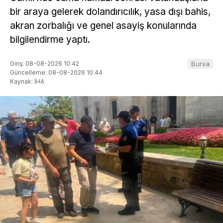
bir araya gelerek dolandırıcılık, yasa dışı bahis,
akran zorbalığı ve genel asayiş konularında
bilgilendirme yaptı.
Giriş: 08-08-2026 10:42
Bursa
Güncelleme: 08-08-2026 10:44
Kaynak: İHA