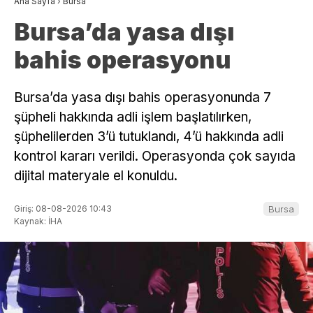
Ana Sayfa
›
Bursa
Bursa’da yasa dışı
bahis operasyonu
Bursa’da yasa dışı bahis operasyonunda 7
şüpheli hakkında adli işlem başlatılırken,
şüphelilerden 3’ü tutuklandı, 4’ü hakkında adli
kontrol kararı verildi. Operasyonda çok sayıda
dijital materyale el konuldu.
Giriş: 08-08-2026 10:43
Bursa
Kaynak: İHA