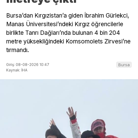
Bursa’dan Kırgızistan’a giden İbrahim Gürlekci,
Manas Üniversitesi’ndeki Kırgız öğrencilerle
birlikte Tanrı Dağları’nda bulunan 4 bin 204
metre yüksekliğindeki Komsomolets Zirvesi’ne
tırmandı.
Giriş: 08-08-2026 10:47
Bursa
Kaynak: İHA