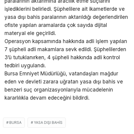
paralarının aktarımına aracılık etme suçlarını
işlediklerini belirledi. Şüphelilere ait ikametlerde ve
yasa dışı bahis paralarının aktarıldığı değerlendirilen
ofiste yapılan aramalarda çok sayıda dijital
materyal ele geçirildi.
Operasyon kapsamında hakkında adli işlem yapılan
7 şüpheli adli makamlara sevk edildi. Şüphelilerden
3’ü tutuklanırken, 4 şüpheli hakkında adli kontrol
tedbiri uygulandı.
Bursa Emniyet Müdürlüğü, vatandaşları mağdur
eden ve devleti zarara uğratan yasa dışı bahis ve
benzeri suç organizasyonlarıyla mücadelenin
kararlılıkla devam edeceğini bildirdi.
BURSA
YASA DIŞI BAHIS