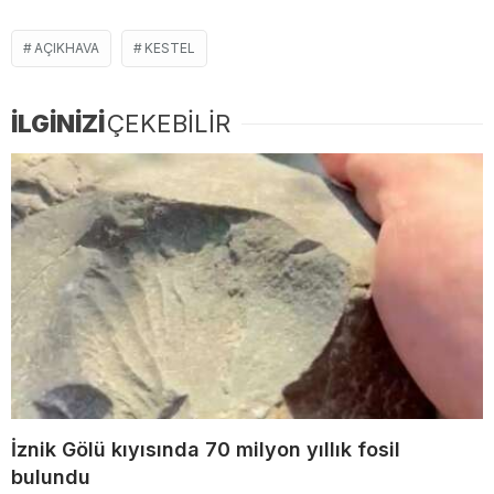
AÇIKHAVA
KESTEL
İLGİNİZİ
ÇEKEBİLİR
İznik Gölü kıyısında 70 milyon yıllık fosil
bulundu