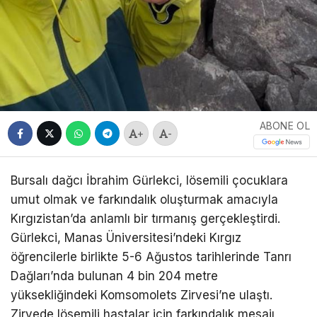
ABONE OL
+
-
Bursalı dağcı İbrahim Gürlekci, lösemili çocuklara
umut olmak ve farkındalık oluşturmak amacıyla
Kırgızistan’da anlamlı bir tırmanış gerçekleştirdi.
Gürlekci, Manas Üniversitesi’ndeki Kırgız
öğrencilerle birlikte 5-6 Ağustos tarihlerinde Tanrı
Dağları’nda bulunan 4 bin 204 metre
yüksekliğindeki Komsomolets Zirvesi’ne ulaştı.
Zirvede lösemili hastalar için farkındalık mesajı