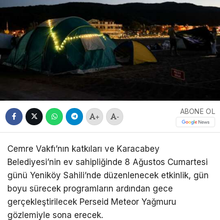
ABONE OL
+
-
Cemre Vakfı’nın katkıları ve Karacabey
Belediyesi’nin ev sahipliğinde 8 Ağustos Cumartesi
günü Yeniköy Sahili’nde düzenlenecek etkinlik, gün
boyu sürecek programların ardından gece
gerçekleştirilecek Perseid Meteor Yağmuru
gözlemiyle sona erecek.