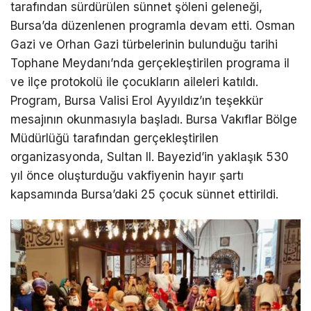
tarafından sürdürülen sünnet şöleni geleneği,
Bursa’da düzenlenen programla devam etti. Osman
Gazi ve Orhan Gazi türbelerinin bulunduğu tarihi
Tophane Meydanı’nda gerçekleştirilen programa il
ve ilçe protokolü ile çocukların aileleri katıldı.
Program, Bursa Valisi Erol Ayyıldız’ın teşekkür
mesajının okunmasıyla başladı. Bursa Vakıflar Bölge
Müdürlüğü tarafından gerçekleştirilen
organizasyonda, Sultan II. Bayezid’in yaklaşık 530
yıl önce oluşturduğu vakfiyenin hayır şartı
kapsamında Bursa’daki 25 çocuk sünnet ettirildi.