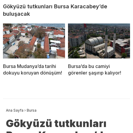
Gökyüzü tutkunları Bursa Karacabey’de
buluşacak
Bursa Mudanya’da tarihi
Bursa’da bu camiyi
dokuyu koruyan dönüşüm!
görenler şaşırıp kalıyor!
Ana Sayfa
›
Bursa
Gökyüzü tutkunları