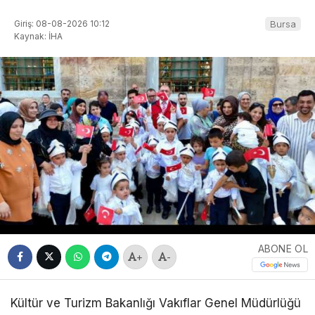
Giriş: 08-08-2026 10:12
Bursa
Kaynak: İHA
ABONE OL
+
-
Kültür ve Turizm Bakanlığı Vakıflar Genel Müdürlüğü