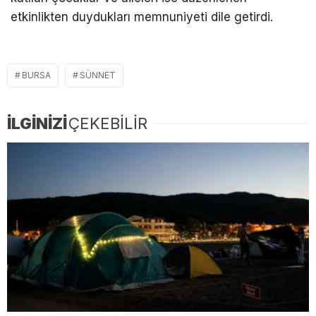
etkinlikten duydukları memnuniyeti dile getirdi.
BURSA
SÜNNET
İLGİNİZİ
ÇEKEBİLİR