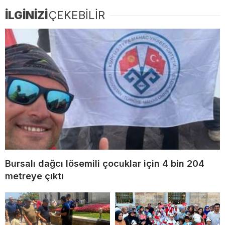
İLGİNİZİ
ÇEKEBİLİR
Bursalı dağcı lösemili çocuklar için 4 bin 204
metreye çıktı