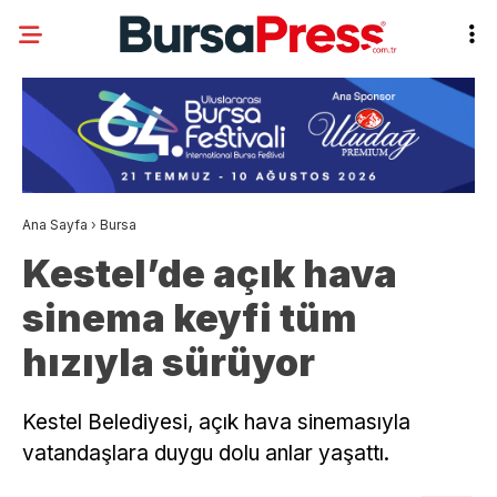
Ana Sayfa
›
Bursa
Kestel’de açık hava
sinema keyfi tüm
hızıyla sürüyor
Kestel Belediyesi, açık hava sinemasıyla
vatandaşlara duygu dolu anlar yaşattı.