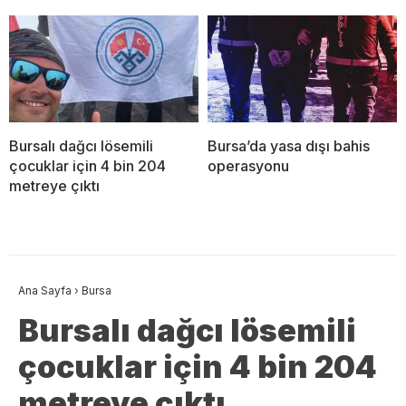
Bursalı dağcı lösemili
Bursa’da yasa dışı bahis
çocuklar için 4 bin 204
operasyonu
metreye çıktı
Ana Sayfa
›
Bursa
Bursalı dağcı lösemili
çocuklar için 4 bin 204
metreye çıktı