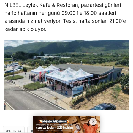
NİLBEL Leylek Kafe & Restoran, pazartesi günleri
hariç haftanın her günü 09.00 ile 18.00 saatleri
arasında hizmet veriyor. Tesis, hafta sonları 21.00’e
kadar açık oluyor.
BURSA
NILÜFER