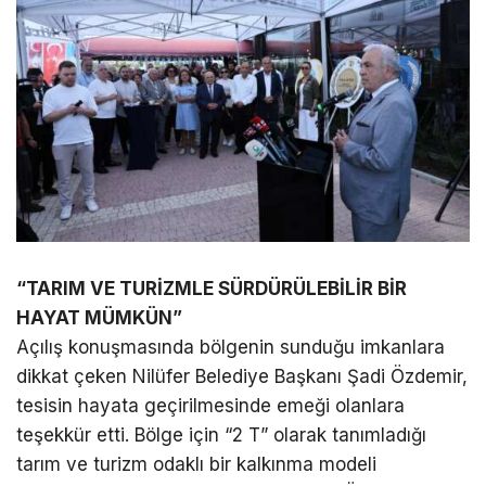
“TARIM VE TURİZMLE SÜRDÜRÜLEBİLİR BİR
HAYAT MÜMKÜN”
Açılış konuşmasında bölgenin sunduğu imkanlara
dikkat çeken Nilüfer Belediye Başkanı Şadi Özdemir,
tesisin hayata geçirilmesinde emeği olanlara
teşekkür etti. Bölge için “2 T” olarak tanımladığı
tarım ve turizm odaklı bir kalkınma modeli