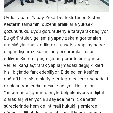
Uydu Tabanlı Yapay Zeka Destekli Tespit Sistemi,
Kestel’in tamamını düzenli aralıklarla yüksek
çözünürlüklü uydu görüntüleriyle tarayarak başlıyor.
Bu görüntüler, gelişmiş yapay zeka algoritmaları
aracılığıyla analiz edilerek, ruhsatsız yapılaşma ve
olağandışı arazi kullanımı gibi durumlar tespit
ediliyor. Sistem, geçmişe ait görüntülerle güncel
verileri karşılaştırarak yapılaşmadaki değişiklikleri
hızlı biçimde fark edebiliyor. Elde edilen keşifler
coğrafi bilgi sistemleriyle entegre edilerek sahadaki
ekiplerin yönlendirilmesini sağlıyor. Her tespit,
“önce-sonra” görüntüleriyle belgeleniyor ve dijital
olarak arşivleniyor. Bu sayede hem iç denetim
süreçlerinde hem de ihtimali hukuki işlemlerde
güvenilir dijital delil sunulabiliyor. Sistem, zaman