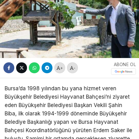
ABONE OL
+
-
Bursa’da 1998 yılından bu yana hizmet veren
Büyükşehir Belediyesi Hayvanat Bahçesi’ni ziyaret
eden Büyükşehir Belediyesi Başkan Vekili Şahin
Biba, ilk olarak 1994-1999 döneminde Büyükşehir
Belediye Başkanlığı yapan ve Bursa Hayvanat
Bahçesi Koordinatörlüğünü yürüten Erdem Saker ile
buluştu. Samimi bir ortamda gerçekleşen ziyarette,