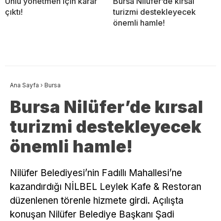
Ünlü yönetmen için karar
Bursa Nilüfer’de kırsal
çıktı!
turizmi destekleyecek
önemli hamle!
Ana Sayfa
›
Bursa
Bursa Nilüfer’de kırsal
turizmi destekleyecek
önemli hamle!
Nilüfer Belediyesi’nin Fadıllı Mahallesi’ne
kazandırdığı NİLBEL Leylek Kafe & Restoran
düzenlenen törenle hizmete girdi. Açılışta
konuşan Nilüfer Belediye Başkanı Şadi