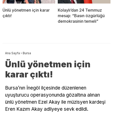
Ünlü yönetmen için karar
Kolaylı’dan 24 Temmuz
çıktı!
mesajı: “Basın özgürlüğü
demokrasinin temeli”
Ana Sayfa
›
Bursa
Ünlü yönetmen için
karar çıktı!
Bursa’nın İnegöl ilçesinde düzenlenen
uyuşturucu operasyonunda gözaltına alınan
ünlü yönetmen Ezel Akay ile müzisyen kardeşi
Eren Kazım Akay adliyeye sevk edildi.