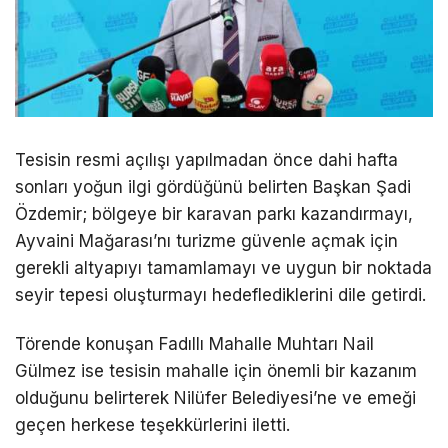
Tesisin resmi açılışı yapılmadan önce dahi hafta
sonları yoğun ilgi gördüğünü belirten Başkan Şadi
Özdemir; bölgeye bir karavan parkı kazandırmayı,
Ayvaini Mağarası’nı turizme güvenle açmak için
gerekli altyapıyı tamamlamayı ve uygun bir noktada
seyir tepesi oluşturmayı hedeflediklerini dile getirdi.
Törende konuşan Fadıllı Mahalle Muhtarı Nail
Gülmez ise tesisin mahalle için önemli bir kazanım
olduğunu belirterek Nilüfer Belediyesi’ne ve emeği
geçen herkese teşekkürlerini iletti.