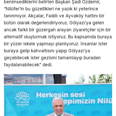
benimsediklerini belirten Başkan Şadi Özdemir,
“Nilüfer’in bu güzellikleri ne yazık ki yeterince
tanınmıyor. Akçalar, Fadıllı ve Ayvaköy hattını bir
bütün olarak değerlendiriyoruz. Gölyazı’ya gelen
ancak farklı bir güzergah arayan ziyaretçiler için bir
alternatif oluşturmak istiyoruz. Bu kapsamda buraya
bir yüzer iskele yapmayı planlıyoruz. İnsanlar ister
buraya gelip kahvaltısını yapıp Gölyazı’ya
geçebilecek ister gezisini tamamlayıp buradan
faydalanabilecek” dedi.