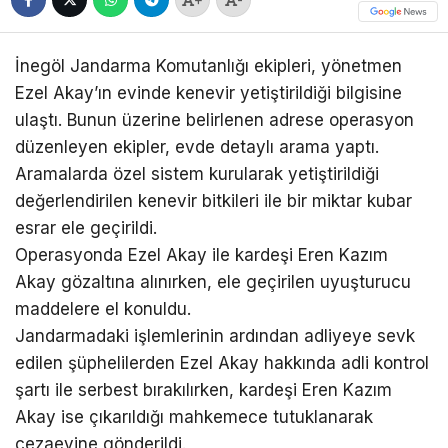
İnegöl Jandarma Komutanlığı ekipleri, yönetmen
Ezel Akay’ın evinde kenevir yetiştirildiği bilgisine
ulaştı. Bunun üzerine belirlenen adrese operasyon
düzenleyen ekipler, evde detaylı arama yaptı.
Aramalarda özel sistem kurularak yetiştirildiği
değerlendirilen kenevir bitkileri ile bir miktar kubar
esrar ele geçirildi.
Operasyonda Ezel Akay ile kardeşi Eren Kazım
Akay gözaltına alınırken, ele geçirilen uyuşturucu
maddelere el konuldu.
Jandarmadaki işlemlerinin ardından adliyeye sevk
edilen şüphelilerden Ezel Akay hakkında adli kontrol
şartı ile serbest bırakılırken, kardeşi Eren Kazım
Akay ise çıkarıldığı mahkemece tutuklanarak
cezaevine gönderildi.