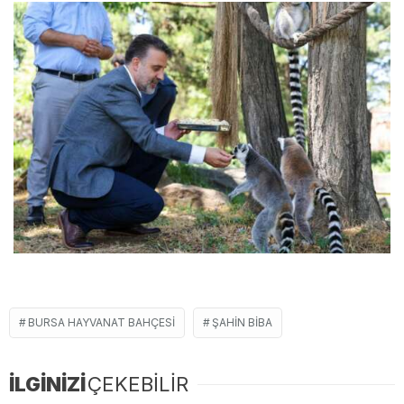
BURSA HAYVANAT BAHÇESI
ŞAHIN BIBA
İLGİNİZİ
ÇEKEBİLİR