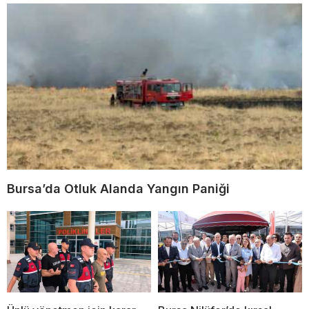
Bursa’da Otluk Alanda Yangın Paniği