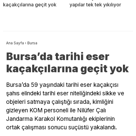
kaçakçılarına geçit yok
yapılar tek tek yıkılıyor
Ana Sayfa
›
Bursa
Bursa’da tarihi eser
kaçakçılarına geçit yok
Bursa’da 59 yaşındaki tarihi eser kaçakçısı
şahıs elindeki tarihi eser niteliğindeki sikke ve
objeleri satmaya çalıştığı sırada, kimliğini
gizleyen KOM personeli ile Nilüfer Çalı
Jandarma Karakol Komutanlığı ekiplerinin
ortak çalışması sonucu suçüstü yakalandı.