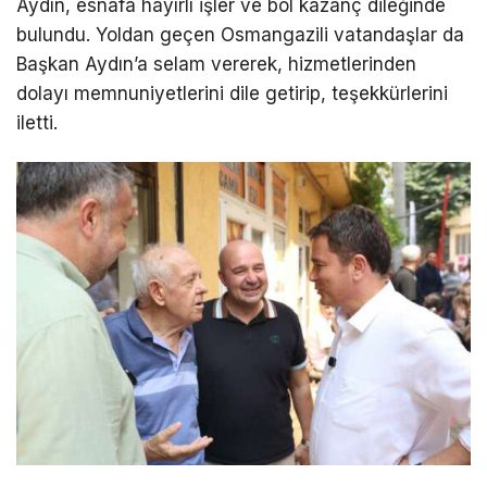
Aydın, esnafa hayırlı işler ve bol kazanç dileğinde
bulundu. Yoldan geçen Osmangazili vatandaşlar da
Başkan Aydın’a selam vererek, hizmetlerinden
dolayı memnuniyetlerini dile getirip, teşekkürlerini
iletti.