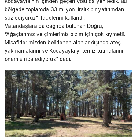
Kocayayla’nın içinden geçen yolu da yeniledik. Bu
bölgede toplamda 33 milyon liralık bir yatırımdan
söz ediyoruz” ifadelerini kullandı.
Vatandaşlara da çağrıda bulunan Doğru,
“Ağaçlarımız ve çimlerimiz bizim için çok kıymetli.
Misafirlerimizden belirlenen alanlar dışında ateş
yakmamalarını ve Kocayayla’yı temiz tutmalarını
önemle rica ediyoruz” dedi.