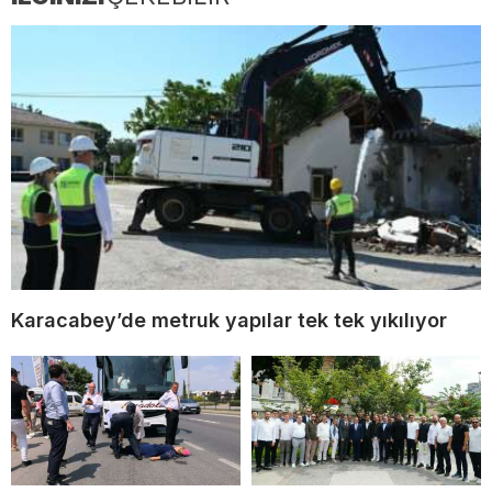
Karacabey’de metruk yapılar tek tek yıkılıyor