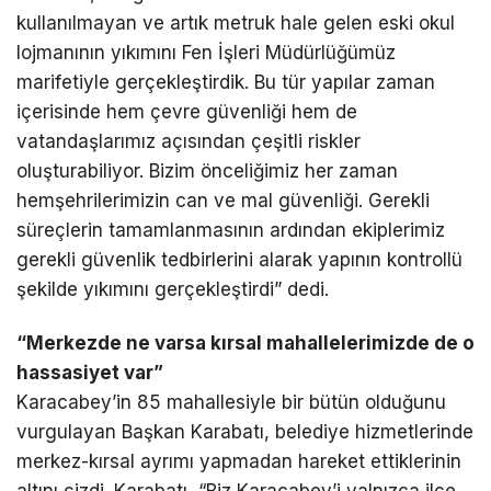
kullanılmayan ve artık metruk hale gelen eski okul
lojmanının yıkımını Fen İşleri Müdürlüğümüz
marifetiyle gerçekleştirdik. Bu tür yapılar zaman
içerisinde hem çevre güvenliği hem de
vatandaşlarımız açısından çeşitli riskler
oluşturabiliyor. Bizim önceliğimiz her zaman
hemşehrilerimizin can ve mal güvenliği. Gerekli
süreçlerin tamamlanmasının ardından ekiplerimiz
gerekli güvenlik tedbirlerini alarak yapının kontrollü
şekilde yıkımını gerçekleştirdi” dedi.
“Merkezde ne varsa kırsal mahallelerimizde de o
hassasiyet var”
Karacabey’in 85 mahallesiyle bir bütün olduğunu
vurgulayan Başkan Karabatı, belediye hizmetlerinde
merkez-kırsal ayrımı yapmadan hareket ettiklerinin
altını çizdi. Karabatı, “Biz Karacabey’i yalnızca ilçe