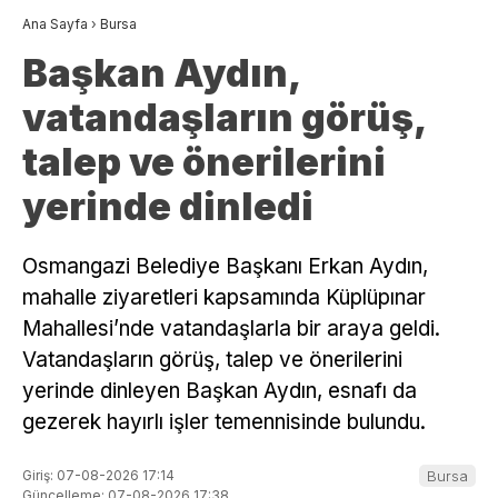
Ana Sayfa
›
Bursa
Başkan Aydın,
vatandaşların görüş,
talep ve önerilerini
yerinde dinledi
Osmangazi Belediye Başkanı Erkan Aydın,
mahalle ziyaretleri kapsamında Küplüpınar
Mahallesi’nde vatandaşlarla bir araya geldi.
Vatandaşların görüş, talep ve önerilerini
yerinde dinleyen Başkan Aydın, esnafı da
gezerek hayırlı işler temennisinde bulundu.
Giriş: 07-08-2026 17:14
Bursa
Güncelleme: 07-08-2026 17:38