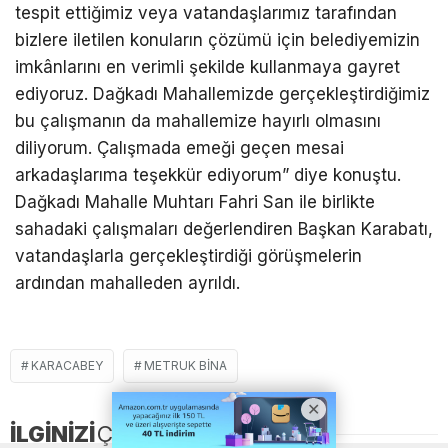
tespit ettiğimiz veya vatandaşlarımız tarafından
bizlere iletilen konuların çözümü için belediyemizin
imkânlarını en verimli şekilde kullanmaya gayret
ediyoruz. Dağkadı Mahallemizde gerçekleştirdiğimiz
bu çalışmanın da mahallemize hayırlı olmasını
diliyorum. Çalışmada emeği geçen mesai
arkadaşlarıma teşekkür ediyorum” diye konuştu.
Dağkadı Mahalle Muhtarı Fahri San ile birlikte
sahadaki çalışmaları değerlendiren Başkan Karabatı,
vatandaşlarla gerçekleştirdiği görüşmelerin
ardından mahalleden ayrıldı.
KARACABEY
METRUK BINA
İLGİNİZİ
ÇEKEBİLİR