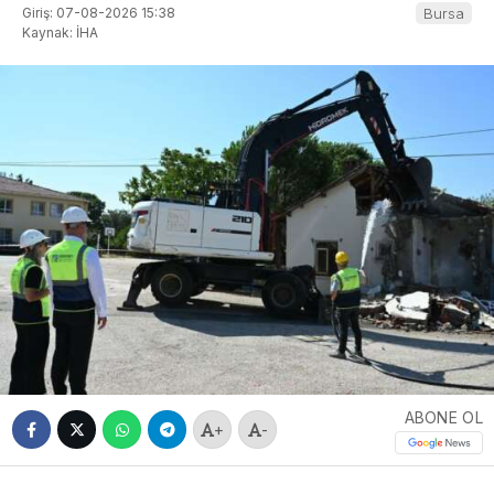
Giriş: 07-08-2026 15:38
Bursa
Kaynak: İHA
ABONE OL
+
-