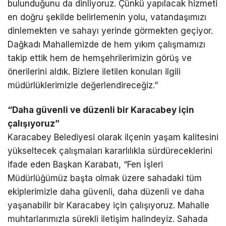
bulunduğunu da dinliyoruz. Çünkü yapılacak hizmeti
en doğru şekilde belirlemenin yolu, vatandaşımızı
dinlemekten ve sahayı yerinde görmekten geçiyor.
Dağkadı Mahallemizde de hem yıkım çalışmamızı
takip ettik hem de hemşehrilerimizin görüş ve
önerilerini aldık. Bizlere iletilen konuları ilgili
müdürlüklerimizle değerlendireceğiz.”
“Daha güvenli ve düzenli bir Karacabey için
çalışıyoruz”
Karacabey Belediyesi olarak ilçenin yaşam kalitesini
yükseltecek çalışmaları kararlılıkla sürdüreceklerini
ifade eden Başkan Karabatı, “Fen İşleri
Müdürlüğümüz başta olmak üzere sahadaki tüm
ekiplerimizle daha güvenli, daha düzenli ve daha
yaşanabilir bir Karacabey için çalışıyoruz. Mahalle
muhtarlarımızla sürekli iletişim halindeyiz. Sahada