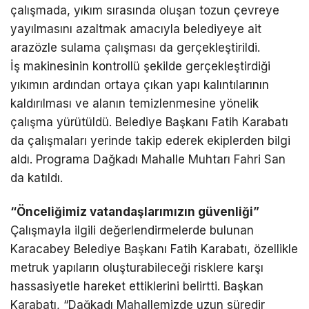
çalışmada, yıkım sırasında oluşan tozun çevreye
yayılmasını azaltmak amacıyla belediyeye ait
arazözle sulama çalışması da gerçekleştirildi.
İş makinesinin kontrollü şekilde gerçekleştirdiği
yıkımın ardından ortaya çıkan yapı kalıntılarının
kaldırılması ve alanın temizlenmesine yönelik
çalışma yürütüldü. Belediye Başkanı Fatih Karabatı
da çalışmaları yerinde takip ederek ekiplerden bilgi
aldı. Programa Dağkadı Mahalle Muhtarı Fahri San
da katıldı.
“Önceliğimiz vatandaşlarımızın güvenliği”
Çalışmayla ilgili değerlendirmelerde bulunan
Karacabey Belediye Başkanı Fatih Karabatı, özellikle
metruk yapıların oluşturabileceği risklere karşı
hassasiyetle hareket ettiklerini belirtti. Başkan
Karabatı, “Dağkadı Mahallemizde uzun süredir