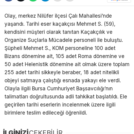
Olay, merkez Nilüfer ilçesi Çalı Mahallesi’nde
yaşandı. Tarihi eser kaçakçısı Mehmet S. (59),
kendisini müşteri olarak tanıtan Kaçakçılık ve
Organize Suçlarla Mücadele personeli ile buluştu.
Şüpheli Mehmet S., KOM personeline 100 adet
Bizans dönemine ait, 105 adet Roma dönemine ve
50 adet Helenistik dönemine ait olmak üzere toplam
255 adet tarihi sikkeyle beraber, 18 adet nitelikli
objeyi satmaya çalıştığı esnada yakayı ele verdi.
Olayla ilgili Bursa Cumhuriyet Başsavcılığı’nın
talimatları doğrultusunda adli tahkikat başlatıldı. Ele
geçirilen tarihi eserlerin incelenmek üzere ilgili
birimlere teslim edileceği öğrenildi.
İLGİNİZİ
ÇEKEBİLİR