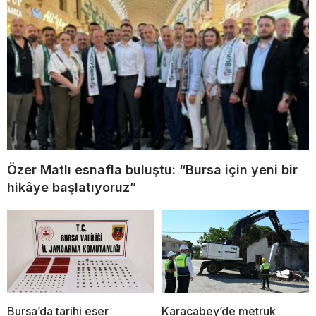
Özer Matlı esnafla buluştu: “Bursa için yeni bir
hikâye başlatıyoruz”
Bursa’da tarihi eser
Karacabey’de metruk