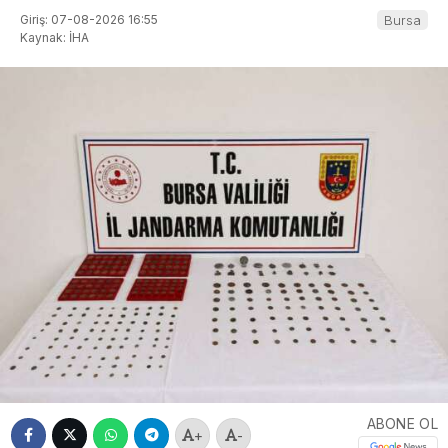
Giriş: 07-08-2026 16:55
Bursa
Kaynak: İHA
ABONE OL
+
-