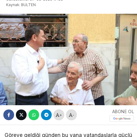
Kaynak: BULTEN
ABONE OL
+
-
Göreve geldiği günden bu yana vatandaşlarla güçlü