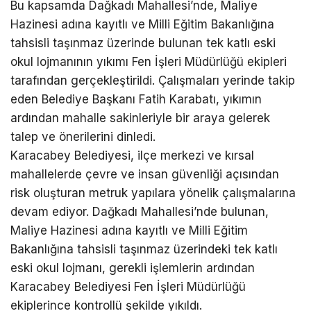
Bu kapsamda Dağkadı Mahallesi’nde, Maliye
Hazinesi adına kayıtlı ve Milli Eğitim Bakanlığına
tahsisli taşınmaz üzerinde bulunan tek katlı eski
okul lojmanının yıkımı Fen İşleri Müdürlüğü ekipleri
tarafından gerçekleştirildi. Çalışmaları yerinde takip
eden Belediye Başkanı Fatih Karabatı, yıkımın
ardından mahalle sakinleriyle bir araya gelerek
talep ve önerilerini dinledi.
Karacabey Belediyesi, ilçe merkezi ve kırsal
mahallelerde çevre ve insan güvenliği açısından
risk oluşturan metruk yapılara yönelik çalışmalarına
devam ediyor. Dağkadı Mahallesi’nde bulunan,
Maliye Hazinesi adına kayıtlı ve Milli Eğitim
Bakanlığına tahsisli taşınmaz üzerindeki tek katlı
eski okul lojmanı, gerekli işlemlerin ardından
Karacabey Belediyesi Fen İşleri Müdürlüğü
ekiplerince kontrollü şekilde yıkıldı.