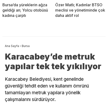
Bursa’da yüreklerin ağza
Özer Matlı; Kadınlar BTSO
geldiği an; Yolcu otobüsü
meclisi ve yönetiminde çok
kadına çarptı
daha aktif rol
Ana Sayfa
›
Bursa
Karacabey’de metruk
yapılar tek tek yıkılıyor
Karacabey Belediyesi, kent genelinde
güvenliği tehdit eden ve kullanım ömrünü
tamamlayan metruk yapılara yönelik
çalışmalarını sürdürüyor.