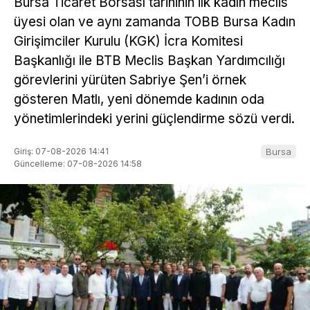
Bursa Ticaret Borsası tarihinin ilk kadın meclis
üyesi olan ve aynı zamanda TOBB Bursa Kadın
Girişimciler Kurulu (KGK) İcra Komitesi
Başkanlığı ile BTB Meclis Başkan Yardımcılığı
görevlerini yürüten Sabriye Şen’i örnek
gösteren Matlı, yeni dönemde kadının oda
yönetimlerindeki yerini güçlendirme sözü verdi.
Giriş: 07-08-2026 14:41
Bursa
Güncelleme: 07-08-2026 14:58