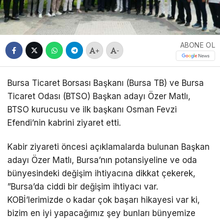
ABONE OL
+
-
Bursa Ticaret Borsası Başkanı (Bursa TB) ve Bursa
Ticaret Odası (BTSO) Başkan adayı Özer Matlı,
BTSO kurucusu ve ilk başkanı Osman Fevzi
Efendi’nin kabrini ziyaret etti.
​Kabir ziyareti öncesi açıklamalarda bulunan Başkan
adayı Özer Matlı, Bursa’nın potansiyeline ve oda
bünyesindeki değişim ihtiyacına dikkat çekerek, ​
”Bursa’da ciddi bir değişim ihtiyacı var.
KOBİ’lerimizde o kadar çok başarı hikayesi var ki,
bizim en iyi yapacağımız şey bunları bünyemize