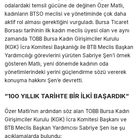
odalardaki temsil gücüne de değinen Özer Matlı,
kadınların BTSO meclisi ve yönetiminde çok daha
aktif rol alması gerektiğini vurguladı. Bursa Ticaret
Borsası tarihinin ilk kadın meclis üyesi olan ve aynı
zamanda TOBB Bursa Kadın Girişimciler Kurulu
(KGK) İcra Komitesi Başkanlığı ile BTB Meclis Başkan
Yardımcılığı görevlerini yürüten Sabriye Şen’i örnek
gösteren Matlı, yeni dönemde kadının oda
yönetimlerindeki yerini güçlendirme sözü vererek
konuşma hakkını Şen’e devretti.
​”100 YILLIK TARİHTE BİR İLKİ BAŞARDIK”
​Özer Matlı’nın ardından söz alan TOBB Bursa Kadın
Girişimciler Kurulu (KGK) İcra Komitesi Başkanı ve
BTB Meclis Başkan Yardımcısı Sabriye Şen ise şu
açıklamalarda bulundu: