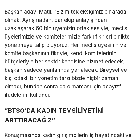
Başkan adayı Matlı, “​Bizim tek eksiğimiz bir arada
olmak. Ayrışmadan, dar ekip anlayışından
uzaklaşarak 60 bin üyemizin ortak sesiyle, meclis
üyelerimizle ve komitelerimizle farklı fikirleri birlikte
yönetmeye talip oluyoruz. Her meclis üyesinin ve
komite başkanının fikriyle, kendi komitelerinin
bütçeleriyle her sektör kendisine hizmet edecek;
başkan sadece yanlarında yer alacak. Bireysel ve
kişi odaklı bir yönetim tarzı bizde hiçbir zaman
olmadı, bundan sonra da olmaması için adayız”
ifadelerini kullandı.
​”BTSO’DA KADIN TEMSİLİYETİNİ
ARTTIRACAĞIZ”
​Konuşmasında kadın girişimcilerin iş hayatındaki ve