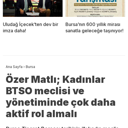
Uludağ İçecek’ten dev bir
Bursa’nın 600 yıllık mirası
imza daha!
sanatla geleceğe taşınıyor!
Ana Sayfa
›
Bursa
Özer Matlı; Kadınlar
BTSO meclisi ve
yönetiminde çok daha
aktif rol almalı