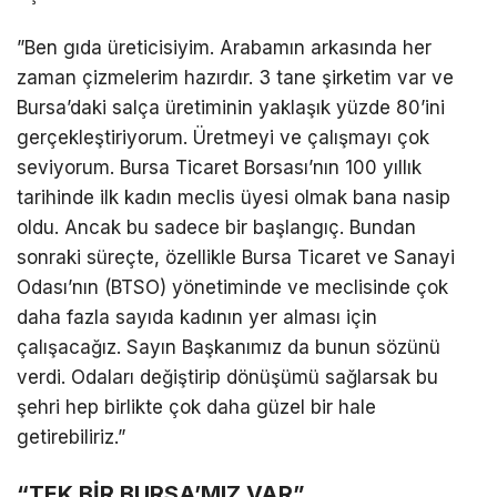
​”Ben gıda üreticisiyim. Arabamın arkasında her
zaman çizmelerim hazırdır. 3 tane şirketim var ve
Bursa’daki salça üretiminin yaklaşık yüzde 80’ini
gerçekleştiriyorum. Üretmeyi ve çalışmayı çok
seviyorum. Bursa Ticaret Borsası’nın 100 yıllık
tarihinde ilk kadın meclis üyesi olmak bana nasip
oldu. Ancak bu sadece bir başlangıç. Bundan
sonraki süreçte, özellikle Bursa Ticaret ve Sanayi
Odası’nın (BTSO) yönetiminde ve meclisinde çok
daha fazla sayıda kadının yer alması için
çalışacağız. Sayın Başkanımız da bunun sözünü
verdi. Odaları değiştirip dönüşümü sağlarsak bu
şehri hep birlikte çok daha güzel bir hale
getirebiliriz.”
“TEK BİR BURSA’MIZ VAR”