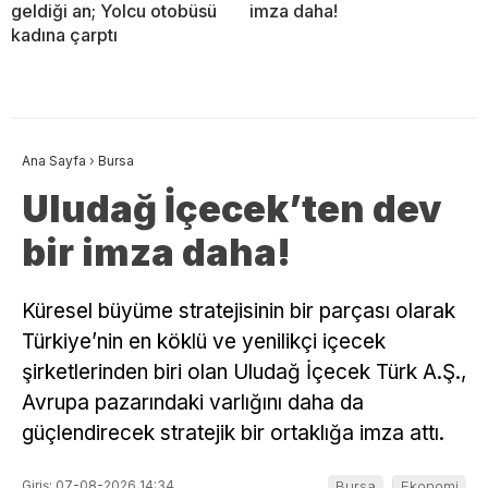
geldiği an; Yolcu otobüsü
imza daha!
kadına çarptı
Ana Sayfa
›
Bursa
Uludağ İçecek’ten dev
bir imza daha!
Küresel büyüme stratejisinin bir parçası olarak
Türkiye’nin en köklü ve yenilikçi içecek
şirketlerinden biri olan Uludağ İçecek Türk A.Ş.,
Avrupa pazarındaki varlığını daha da
güçlendirecek stratejik bir ortaklığa imza attı.
Giriş: 07-08-2026 14:34
Bursa
Ekonomi