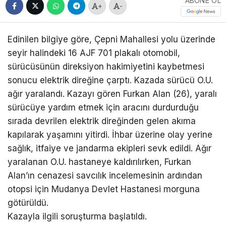
ABONE OL
+
-
Edinilen bilgiye göre, Çepni Mahallesi yolu üzerinde
seyir halindeki 16 AJF 701 plakalı otomobil,
sürücüsünün direksiyon hakimiyetini kaybetmesi
sonucu elektrik direğine çarptı. Kazada sürücü O.U.
ağır yaralandı. Kazayı gören Furkan Alan (26), yaralı
sürücüye yardım etmek için aracını durdurduğu
sırada devrilen elektrik direğinden gelen akıma
kapılarak yaşamını yitirdi. İhbar üzerine olay yerine
sağlık, itfaiye ve jandarma ekipleri sevk edildi. Ağır
yaralanan O.U. hastaneye kaldırılırken, Furkan
Alan’ın cenazesi savcılık incelemesinin ardından
otopsi için Mudanya Devlet Hastanesi morguna
götürüldü.
Kazayla ilgili soruşturma başlatıldı.