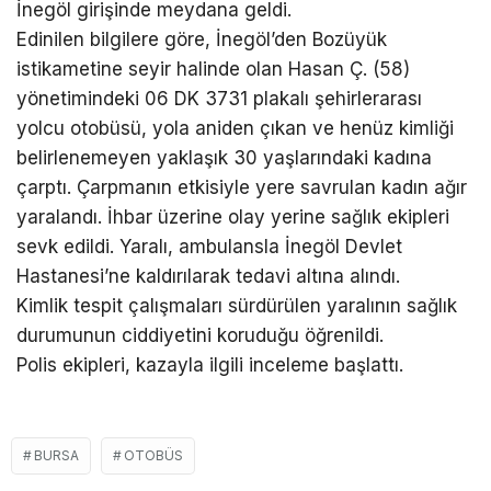
İnegöl girişinde meydana geldi.
Edinilen bilgilere göre, İnegöl’den Bozüyük
istikametine seyir halinde olan Hasan Ç. (58)
yönetimindeki 06 DK 3731 plakalı şehirlerarası
yolcu otobüsü, yola aniden çıkan ve henüz kimliği
belirlenemeyen yaklaşık 30 yaşlarındaki kadına
çarptı. Çarpmanın etkisiyle yere savrulan kadın ağır
yaralandı. İhbar üzerine olay yerine sağlık ekipleri
sevk edildi. Yaralı, ambulansla İnegöl Devlet
Hastanesi’ne kaldırılarak tedavi altına alındı.
Kimlik tespit çalışmaları sürdürülen yaralının sağlık
durumunun ciddiyetini koruduğu öğrenildi.
Polis ekipleri, kazayla ilgili inceleme başlattı.
BURSA
OTOBÜS