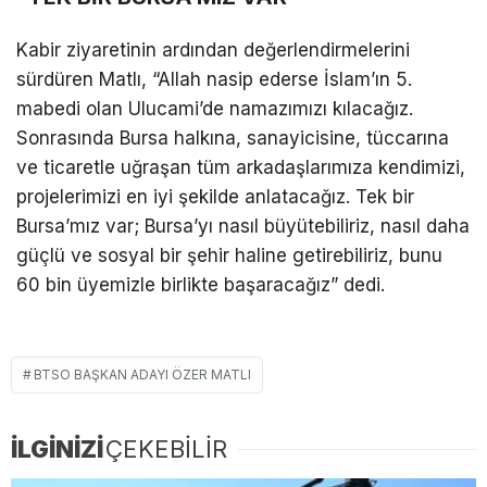
​​Kabir ziyaretinin ardından değerlendirmelerini
sürdüren Matlı, “Allah nasip ederse İslam’ın 5.
mabedi olan Ulucami’de namazımızı kılacağız.
Sonrasında Bursa halkına, sanayicisine, tüccarına
ve ticaretle uğraşan tüm arkadaşlarımıza kendimizi,
projelerimizi en iyi şekilde anlatacağız. Tek bir
Bursa’mız var; Bursa’yı nasıl büyütebiliriz, nasıl daha
güçlü ve sosyal bir şehir haline getirebiliriz, bunu
60 bin üyemizle birlikte başaracağız” dedi.
BTSO BAŞKAN ADAYI ÖZER MATLI
İLGİNİZİ
ÇEKEBİLİR