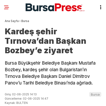
Ana Sayfa
›
Bursa
Kardeş şehir
Tırnova’dan Başkan
Bozbey’e ziyaret
Bursa Büyükşehir Belediye Başkanı Mustafa
Bozbey, kardeş şehir olan Bulgaristan’ın
Tırnova Belediye Başkanı Daniel Dimitrov
Panov’u Tarihi Belediye Binası’nda ağırladı.
Giriş: 02-06-2025 14:13
Bursa
Güncelleme: 02-06-2025 14:47
Kaynak: BULTEN