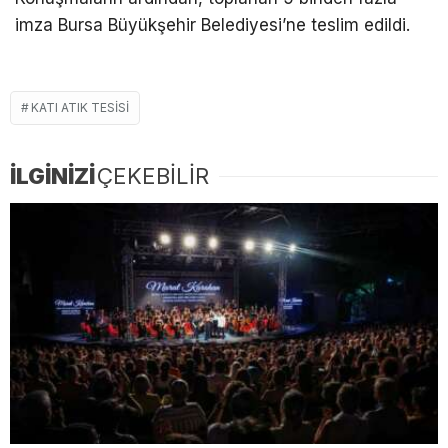
imza Bursa Büyükşehir Belediyesi’ne teslim edildi.
KATI ATIK TESISI
İLGİNİZİ
ÇEKEBİLİR