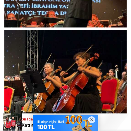
Sıradaki Haber
Katı atık tesisine karşı 5 binden fazla imza Bursa Büyükşehir’e teslim edildi