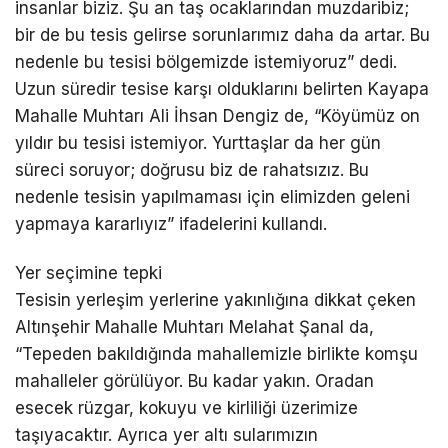
insanlar biziz. Şu an taş ocaklarından muzdaribiz;
bir de bu tesis gelirse sorunlarımız daha da artar. Bu
nedenle bu tesisi bölgemizde istemiyoruz” dedi.
Uzun süredir tesise karşı olduklarını belirten Kayapa
Mahalle Muhtarı Ali İhsan Dengiz de, “Köyümüz on
yıldır bu tesisi istemiyor. Yurttaşlar da her gün
süreci soruyor; doğrusu biz de rahatsızız. Bu
nedenle tesisin yapılmaması için elimizden geleni
yapmaya kararlıyız” ifadelerini kullandı.
Yer seçimine tepki
Tesisin yerleşim yerlerine yakınlığına dikkat çeken
Altınşehir Mahalle Muhtarı Melahat Şanal da,
“Tepeden bakıldığında mahallemizle birlikte komşu
mahalleler görülüyor. Bu kadar yakın. Oradan
esecek rüzgar, kokuyu ve kirliliği üzerimize
taşıyacaktır. Ayrıca yer altı sularımızın