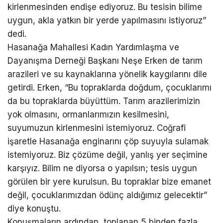
kirlenmesinden endişe ediyoruz. Bu tesisin bilime
uygun, akla yatkın bir yerde yapılmasını istiyoruz”
dedi.
Hasanağa Mahallesi Kadın Yardımlaşma ve
Dayanışma Derneği Başkanı Neşe Erken de tarım
arazileri ve su kaynaklarına yönelik kaygılarını dile
getirdi. Erken, “Bu topraklarda doğdum, çocuklarımı
da bu topraklarda büyüttüm. Tarım arazilerimizin
yok olmasını, ormanlarımızın kesilmesini,
suyumuzun kirlenmesini istemiyoruz. Coğrafi
işaretle Hasanağa enginarını çöp suyuyla sulamak
istemiyoruz. Biz çözüme değil, yanlış yer seçimine
karşıyız. Bilim ne diyorsa o yapılsın; tesis uygun
görülen bir yere kurulsun. Bu topraklar bize emanet
değil, çocuklarımızdan ödünç aldığımız gelecektir”
diye konuştu.
Konuşmaların ardından, toplanan 5 binden fazla