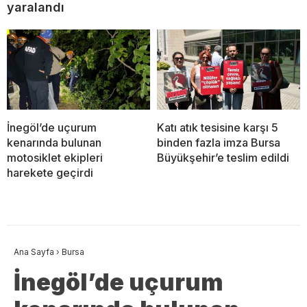
yaralandı
İnegöl’de uçurum
Katı atık tesisine karşı 5
kenarında bulunan
binden fazla imza Bursa
motosiklet ekipleri
Büyükşehir’e teslim edildi
harekete geçirdi
Ana Sayfa
›
Bursa
İnegöl’de uçurum