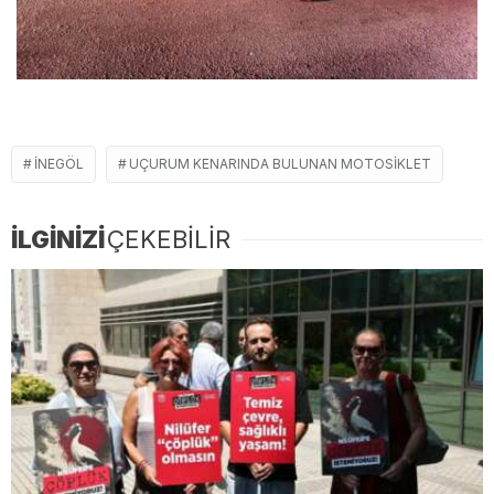
İNEGÖL
UÇURUM KENARINDA BULUNAN MOTOSIKLET
İLGİNİZİ
ÇEKEBİLİR