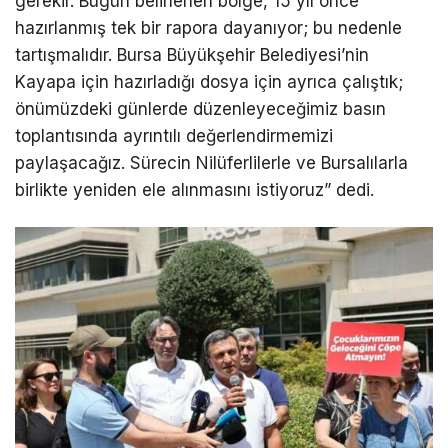
gerekir. Bugün belirlenen bölge, 15 yıl önce
hazırlanmış tek bir rapora dayanıyor; bu nedenle
tartışmalıdır. Bursa Büyükşehir Belediyesi’nin
Kayapa için hazırladığı dosya için ayrıca çalıştık;
önümüzdeki günlerde düzenleyeceğimiz basın
toplantısında ayrıntılı değerlendirmemizi
paylaşacağız. Sürecin Nilüferlilerle ve Bursalılarla
birlikte yeniden ele alınmasını istiyoruz” dedi.