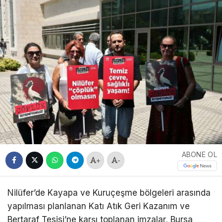
ABONE OL
+
-
Nilüfer’de Kayapa ve Kuruçeşme bölgeleri arasında
yapılması planlanan Katı Atık Geri Kazanım ve
Bertaraf Tesisi’ne karşı toplanan imzalar, Bursa