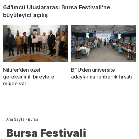
64’üncü Uluslararası Bursa Festivali’ne
büyüleyici açılış
Nilüfer’den özel
BTÜ’den üniversite
gereksinimli bireylere
adaylarına rehberlik fırsatı
müjde var!
Ana Sayfa
›
Bursa
Bursa Festivali