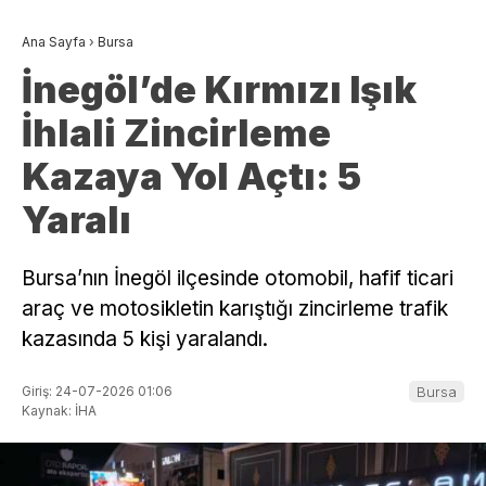
Ana Sayfa
›
Bursa
İnegöl’de Kırmızı Işık
İhlali Zincirleme
Kazaya Yol Açtı: 5
Yaralı
Bursa’nın İnegöl ilçesinde otomobil, hafif ticari
araç ve motosikletin karıştığı zincirleme trafik
kazasında 5 kişi yaralandı.
Giriş: 24-07-2026 01:06
Bursa
Kaynak: İHA