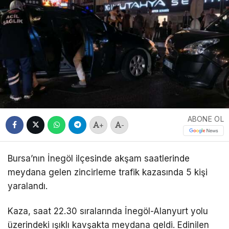
ABONE OL
+
-
Bursa’nın İnegöl ilçesinde akşam saatlerinde
meydana gelen zincirleme trafik kazasında 5 kişi
yaralandı.
Kaza, saat 22.30 sıralarında İnegöl-Alanyurt yolu
üzerindeki ışıklı kavşakta meydana geldi. Edinilen