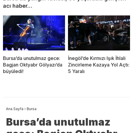
acı haber…
Bursa’da unutulmaz gece:
İnegöl’de Kırmızı Işık İhlali
Bagjan Oktyabr Gölyazı’da
Zincirleme Kazaya Yol Açtı:
büyüledi!
5 Yaralı
Ana Sayfa
›
Bursa
Bursa’da unutulmaz