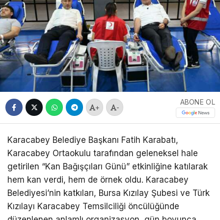
ABONE OL
+
-
Karacabey Belediye Başkanı Fatih Karabatı,
Karacabey Ortaokulu tarafından geleneksel hale
getirilen “Kan Bağışçıları Günü” etkinliğine katılarak
hem kan verdi, hem de örnek oldu. Karacabey
Belediyesi’nin katkıları, Bursa Kızılay Şubesi ve Türk
Kızılayı Karacabey Temsilciliği öncülüğünde
düzenlenen anlamlı organizasyon, gün boyunca