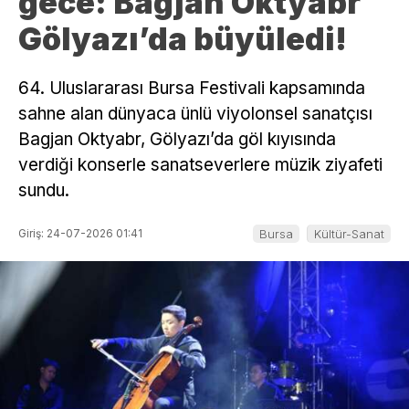
gece: Bagjan Oktyabr
Gölyazı’da büyüledi!
64. Uluslararası Bursa Festivali kapsamında
sahne alan dünyaca ünlü viyolonsel sanatçısı
Bagjan Oktyabr, Gölyazı’da göl kıyısında
verdiği konserle sanatseverlere müzik ziyafeti
sundu.
Giriş: 24-07-2026 01:41
Bursa
Kültür-Sanat