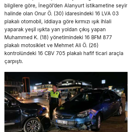
bilgilere göre, İnegöl’den Alanyurt istikametine seyir
halinde olan Onur Ö. (30) idaresindeki 16 LVA 03
plakalı otomobil, iddiaya göre kırmızı ışık ihlali
yaparak yeşil ışıkta yan yoldan çıkış yapan
Muhammed K. (18) yönetimindeki 16 BFM 877
plakalı motosiklet ve Mehmet Ali Ö. (26)
kontrolündeki 16 CBV 705 plakalı hafif ticari araçla
çarpıştı.