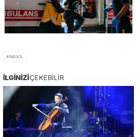
İNEGÖL
İLGİNİZİ
ÇEKEBİLİR