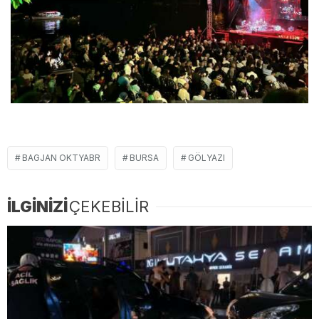
BAGJAN OKTYABR
BURSA
GÖLYAZI
İLGİNİZİ
ÇEKEBİLİR