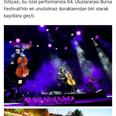
Gölyazı, bu özel performansla 64. Uluslararası Bursa
Festivali’nin en unutulmaz duraklarından biri olarak
kayıtlara geçti.