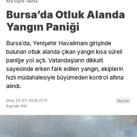
Ana Sayfa
›
Bursa
Bursa’da Otluk Alanda
Yangın Paniği
Bursa’da, Yenişehir Havalimanı girişinde
bulunan otluk alanda çıkan yangın kısa süreli
paniğe yol açtı. Vatandaşların dikkati
sayesinde erken fark edilen yangın, ekiplerin
hızlı müdahalesiyle büyümeden kontrol altına
alındı.
Giriş: 23-07-2026 21:17
Bursa
Kaynak: İHA