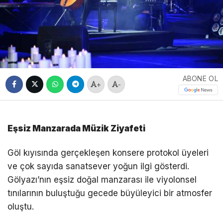
ABONE OL
+
-
Eşsiz Manzarada Müzik Ziyafeti
Göl kıyısında gerçekleşen konsere protokol üyeleri
ve çok sayıda sanatsever yoğun ilgi gösterdi.
Gölyazı’nın eşsiz doğal manzarası ile viyolonsel
tınılarının buluştuğu gecede büyüleyici bir atmosfer
oluştu.