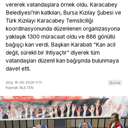
vererek vatandaşlara örnek oldu. Karacabey
Belediyesi’nin katkıları, Bursa Kızılay Şubesi ve
Türk Kızılayı Karacabey Temsilciliği
koordinasyonunda düzenlenen organizasyona
yaklaşık 1300 müracaat oldu ve 886 gönüllü
bağışçı kan verdi. Başkan Karabatı “Kan acil
değil, sürekli bir ihtiyaçtır” diyerek tüm
vatandaşları düzenli kan bağışında bulunmaya
davet etti.
Giriş: 15-05-2026 11:11
Bursa
Kaynak: BULTEN