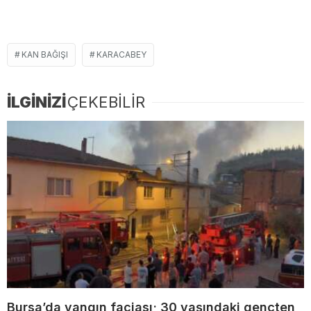
KAN BAĞIŞI
KARACABEY
İLGİNİZİ
ÇEKEBİLİR
Bursa’da yangın faciası; 30 yaşındaki gençten