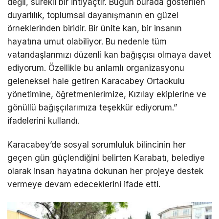
değil, sürekli bir ihtiyaçtır. Bugün burada gösterilen
duyarlılık, toplumsal dayanışmanın en güzel
örneklerinden biridir. Bir ünite kan, bir insanın
hayatına umut olabiliyor. Bu nedenle tüm
vatandaşlarımızı düzenli kan bağışçısı olmaya davet
ediyorum. Özellikle bu anlamlı organizasyonu
geleneksel hale getiren Karacabey Ortaokulu
yönetimine, öğretmenlerimize, Kızılay ekiplerine ve
gönüllü bağışçılarımıza teşekkür ediyorum.”
ifadelerini kullandı.
Karacabey’de sosyal sorumluluk bilincinin her
geçen gün güçlendiğini belirten Karabatı, belediye
olarak insan hayatına dokunan her projeye destek
vermeye devam edeceklerini ifade etti.