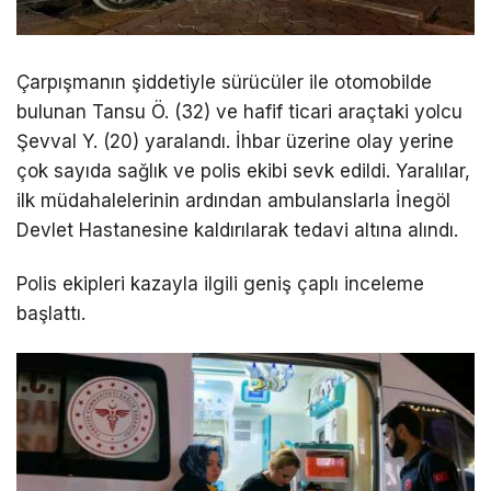
Çarpışmanın şiddetiyle sürücüler ile otomobilde
bulunan Tansu Ö. (32) ve hafif ticari araçtaki yolcu
Şevval Y. (20) yaralandı. İhbar üzerine olay yerine
çok sayıda sağlık ve polis ekibi sevk edildi. Yaralılar,
ilk müdahalelerinin ardından ambulanslarla İnegöl
Devlet Hastanesine kaldırılarak tedavi altına alındı.
Polis ekipleri kazayla ilgili geniş çaplı inceleme
başlattı.