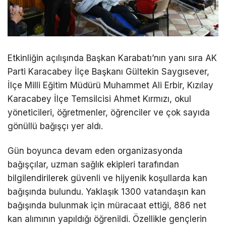
Etkinliğin açılışında Başkan Karabatı’nın yanı sıra AK
Parti Karacabey İlçe Başkanı Gültekin Saygısever,
İlçe Milli Eğitim Müdürü Muhammet Ali Erbir, Kızılay
Karacabey İlçe Temsilcisi Ahmet Kırmızı, okul
yöneticileri, öğretmenler, öğrenciler ve çok sayıda
gönüllü bağışçı yer aldı.
Gün boyunca devam eden organizasyonda
bağışçılar, uzman sağlık ekipleri tarafından
bilgilendirilerek güvenli ve hijyenik koşullarda kan
bağışında bulundu. Yaklaşık 1300 vatandaşın kan
bağışında bulunmak için müracaat ettiği, 886 net
kan alımının yapıldığı öğrenildi. Özellikle gençlerin