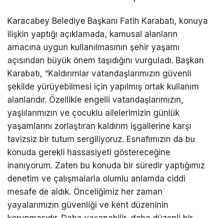
Karacabey Belediye Başkanı Fatih Karabatı, konuya
ilişkin yaptığı açıklamada, kamusal alanların
amacına uygun kullanılmasının şehir yaşamı
açısından büyük önem taşıdığını vurguladı. Başkan
Karabatı, “Kaldırımlar vatandaşlarımızın güvenli
şekilde yürüyebilmesi için yapılmış ortak kullanım
alanlarıdır. Özellikle engelli vatandaşlarımızın,
yaşlılarımızın ve çocuklu ailelerimizin günlük
yaşamlarını zorlaştıran kaldırım işgallerine karşı
tavizsiz bir tutum sergiliyoruz. Esnafımızın da bu
konuda gerekli hassasiyeti göstereceğine
inanıyorum. Zaten bu konuda bir süredir yaptığımız
denetim ve çalışmalarla olumlu anlamda ciddi
mesafe de aldık. Önceliğimiz her zaman
yayalarımızın güvenliği ve kent düzeninin
korunmasıdır. Daha yaşanabilir, daha düzenli bir