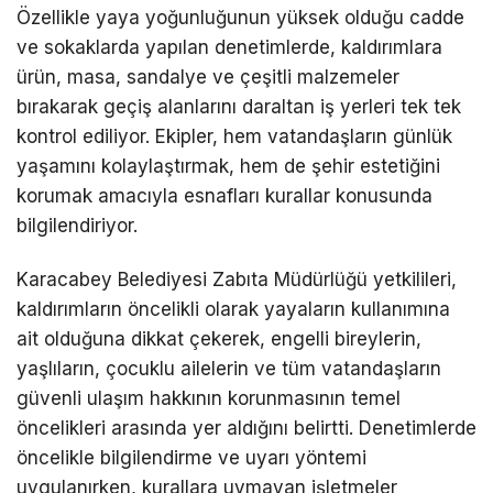
Özellikle yaya yoğunluğunun yüksek olduğu cadde
ve sokaklarda yapılan denetimlerde, kaldırımlara
ürün, masa, sandalye ve çeşitli malzemeler
bırakarak geçiş alanlarını daraltan iş yerleri tek tek
kontrol ediliyor. Ekipler, hem vatandaşların günlük
yaşamını kolaylaştırmak, hem de şehir estetiğini
korumak amacıyla esnafları kurallar konusunda
bilgilendiriyor.
Karacabey Belediyesi Zabıta Müdürlüğü yetkilileri,
kaldırımların öncelikli olarak yayaların kullanımına
ait olduğuna dikkat çekerek, engelli bireylerin,
yaşlıların, çocuklu ailelerin ve tüm vatandaşların
güvenli ulaşım hakkının korunmasının temel
öncelikleri arasında yer aldığını belirtti. Denetimlerde
öncelikle bilgilendirme ve uyarı yöntemi
uygulanırken, kurallara uymayan işletmeler