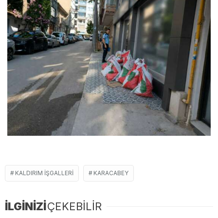
KALDIRIM IŞGALLERI
KARACABEY
İLGİNİZİ
ÇEKEBİLİR