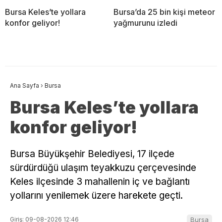
Bursa Keles’te yollara
Bursa’da 25 bin kişi meteor
konfor geliyor!
yağmurunu izledi
Ana Sayfa
›
Bursa
Bursa Keles’te yollara
konfor geliyor!
Bursa Büyükşehir Belediyesi, 17 ilçede
sürdürdüğü ulaşım teyakkuzu çerçevesinde
Keles ilçesinde 3 mahallenin iç ve bağlantı
yollarını yenilemek üzere harekete geçti.
Giriş: 09-08-2026 12:46
Bursa