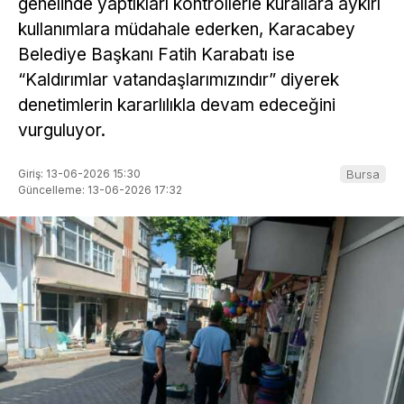
genelinde yaptıkları kontrollerle kurallara aykırı
kullanımlara müdahale ederken, Karacabey
Belediye Başkanı Fatih Karabatı ise
“Kaldırımlar vatandaşlarımızındır” diyerek
denetimlerin kararlılıkla devam edeceğini
vurguluyor.
Giriş: 13-06-2026 15:30
Bursa
Güncelleme: 13-06-2026 17:32