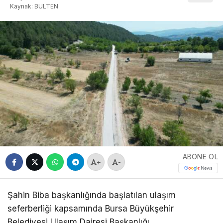
Kaynak: BULTEN
ABONE OL
+
-
Şahin Biba başkanlığında başlatılan ulaşım
seferberliği kapsamında Bursa Büyükşehir
Belediyesi Ulaşım Dairesi Başkanlığı