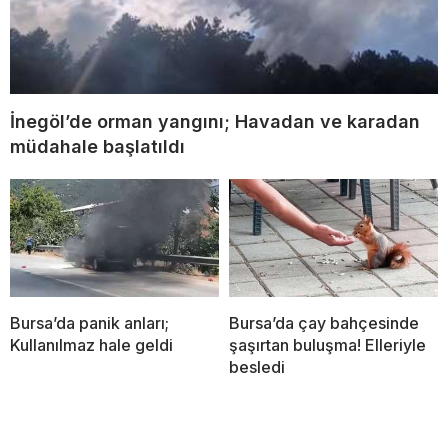
İnegöl’de orman yangını; Havadan ve karadan
müdahale başlatıldı
Bursa’da panik anları;
Bursa’da çay bahçesinde
Kullanılmaz hale geldi
şaşırtan buluşma! Elleriyle
besledi