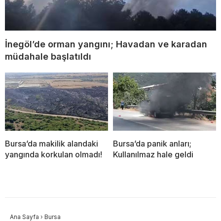
İnegöl’de orman yangını; Havadan ve karadan
müdahale başlatıldı
Bursa’da makilik alandaki
Bursa’da panik anları;
yangında korkulan olmadı!
Kullanılmaz hale geldi
Ana Sayfa
›
Bursa