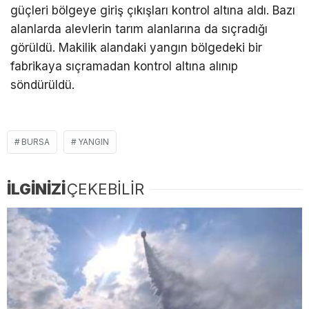
güçleri bölgeye giriş çıkışları kontrol altına aldı. Bazı
alanlarda alevlerin tarım alanlarına da sıçradığı
görüldü. Makilik alandaki yangın bölgedeki bir
fabrikaya sıçramadan kontrol altına alınıp
söndürüldü.
BURSA
YANGIN
İLGİNİZİ
ÇEKEBİLİR