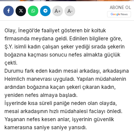
ABONE OL
+
-
Olay, İnegöl’de faaliyet gösteren bir koltuk
firmasında meydana geldi. Edinilen bilgilere göre,
Ş.Y. isimli kadın çalışan şeker yediği sırada şekerin
boğazına kaçması sonucu nefes almakta güçlük
çekti.
Durumu fark eden kadın mesai arkadaşı, arkadaşına
Heimlich manevrası uyguladı. Yapılan müdahalenin
ardından boğazına kaçan şekeri çıkaran kadın,
yeniden nefes almaya başladı.
İşyerinde kısa süreli paniğe neden olan olayda,
mesai arkadaşının hızlı müdahalesi faciayı önledi.
Yaşanan nefes kesen anlar, işyerinin güvenlik
kamerasına saniye saniye yansıdı.