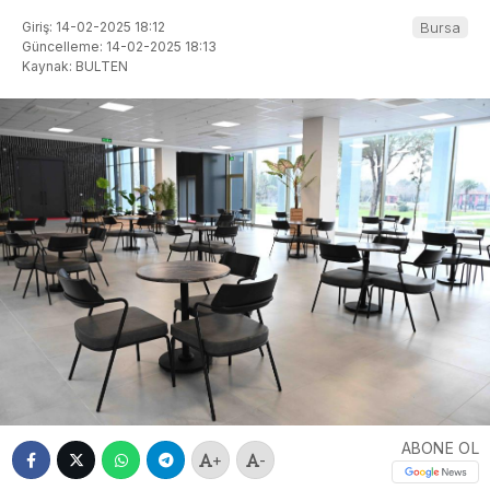
Giriş: 14-02-2025 18:12
Bursa
Güncelleme: 14-02-2025 18:13
Kaynak: BULTEN
ABONE OL
+
-