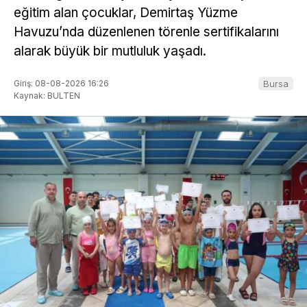
eğitim alan çocuklar, Demirtaş Yüzme
Havuzu’nda düzenlenen törenle sertifikalarını
alarak büyük bir mutluluk yaşadı.
Giriş: 08-08-2026 16:26
Bursa
Kaynak: BULTEN