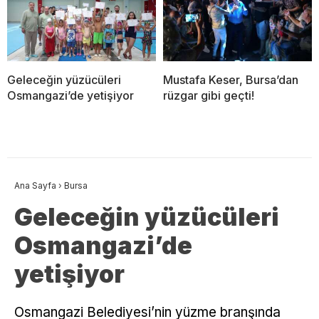
Geleceğin yüzücüleri
Mustafa Keser, Bursa’dan
Osmangazi’de yetişiyor
rüzgar gibi geçti!
Ana Sayfa
›
Bursa
Geleceğin yüzücüleri
Osmangazi’de
yetişiyor
Osmangazi Belediyesi’nin yüzme branşında