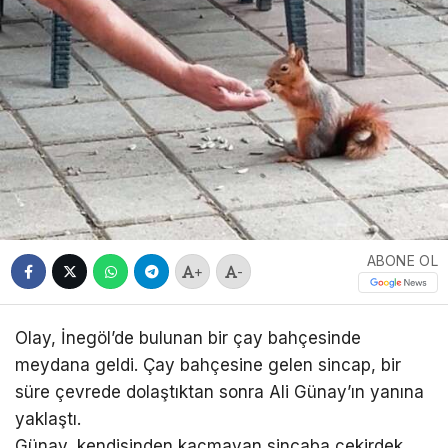
ABONE OL
+
-
Olay, İnegöl’de bulunan bir çay bahçesinde
meydana geldi. Çay bahçesine gelen sincap, bir
süre çevrede dolaştıktan sonra Ali Günay’ın yanına
yaklaştı.
Günay, kendisinden kaçmayan sincaba çekirdek