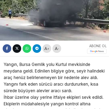
ABONE OL
+
-
Yangın, Bursa Gemlik yolu Kurtul mevkisinde
meydana geldi. Edinilen bilgiye göre, seyir halindeki
araç henüz belirlenemeyen bir nedenle alev aldı.
Yangını fark eden sürücü aracı durdururken, kısa
sürede büyüyen alevler aracı sardı.
İhbar üzerine olay yerine itfaiye ekipleri sevk edildi.
Ekiplerin müdahalesiyle yangın kontrol altına