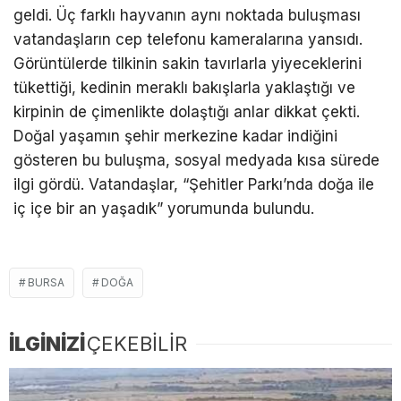
geldi. Üç farklı hayvanın aynı noktada buluşması
vatandaşların cep telefonu kameralarına yansıdı.
Görüntülerde tilkinin sakin tavırlarla yiyeceklerini
tükettiği, kedinin meraklı bakışlarla yaklaştığı ve
kirpinin de çimenlikte dolaştığı anlar dikkat çekti.
Doğal yaşamın şehir merkezine kadar indiğini
gösteren bu buluşma, sosyal medyada kısa sürede
ilgi gördü. Vatandaşlar, “Şehitler Parkı’nda doğa ile
iç içe bir an yaşadık” yorumunda bulundu.
BURSA
DOĞA
İLGİNİZİ
ÇEKEBİLİR