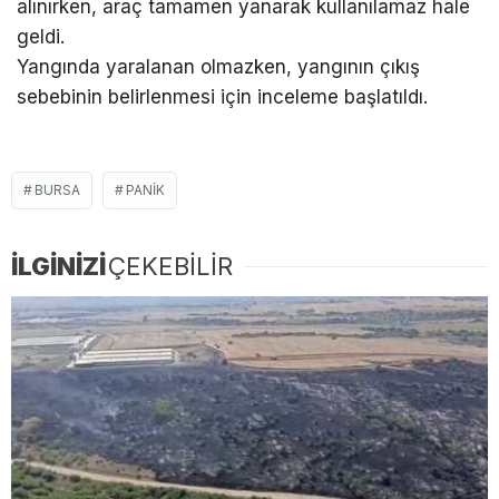
alınırken, araç tamamen yanarak kullanılamaz hale
geldi.
Yangında yaralanan olmazken, yangının çıkış
sebebinin belirlenmesi için inceleme başlatıldı.
BURSA
PANIK
İLGİNİZİ
ÇEKEBİLİR