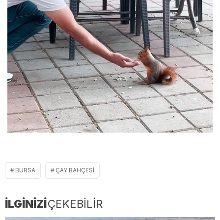
BURSA
ÇAY BAHÇESI
İLGİNİZİ
ÇEKEBİLİR