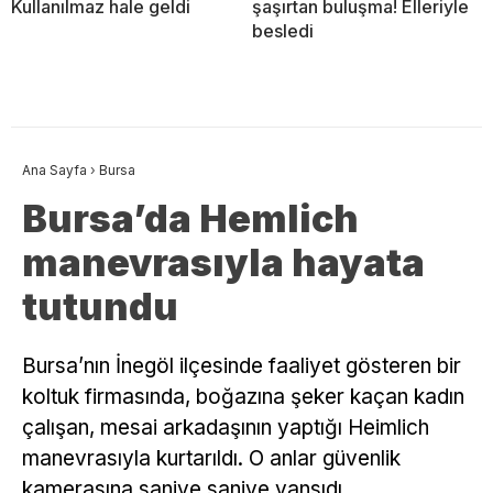
Kullanılmaz hale geldi
şaşırtan buluşma! Elleriyle
besledi
Ana Sayfa
›
Bursa
Bursa’da Hemlich
manevrasıyla hayata
tutundu
Bursa’nın İnegöl ilçesinde faaliyet gösteren bir
koltuk firmasında, boğazına şeker kaçan kadın
çalışan, mesai arkadaşının yaptığı Heimlich
manevrasıyla kurtarıldı. O anlar güvenlik
kamerasına saniye saniye yansıdı.