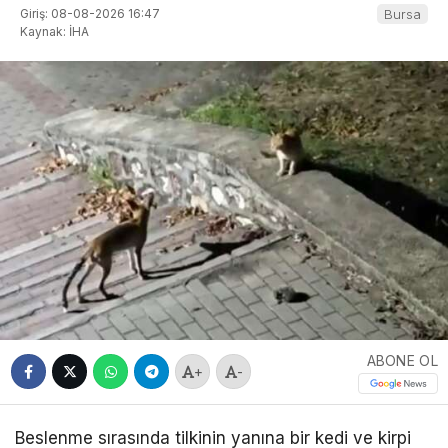
Giriş: 08-08-2026 16:47
Bursa
Kaynak: İHA
ABONE OL
+
-
Beslenme sırasında tilkinin yanına bir kedi ve kirpi