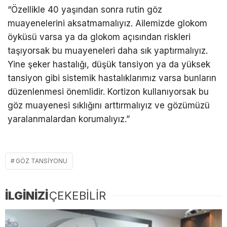
“Özellikle 40 yaşından sonra rutin göz
muayenelerini aksatmamalıyız. Ailemizde glokom
öyküsü varsa ya da glokom açısından riskleri
taşıyorsak bu muayeneleri daha sık yaptırmalıyız.
Yine şeker hastalığı, düşük tansiyon ya da yüksek
tansiyon gibi sistemik hastalıklarımız varsa bunların
düzenlenmesi önemlidir. Kortizon kullanıyorsak bu
göz muayenesi sıklığını arttırmalıyız ve gözümüzü
yaralanmalardan korumalıyız.”
GÖZ TANSIYONU
İLGİNİZİ
ÇEKEBİLİR