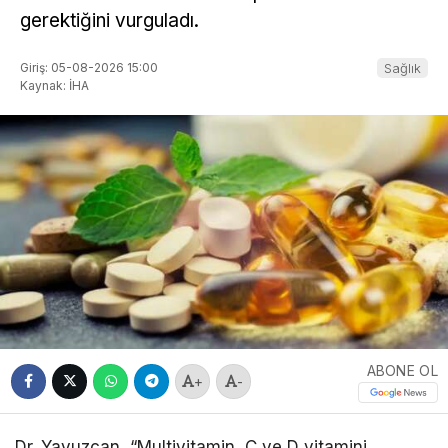
gerektiğini vurguladı.
Giriş: 05-08-2026 15:00
Sağlık
Kaynak: İHA
ABONE OL
+
-
Dr. Yavuzcan, “Multivitamin, C ve D vitamini,