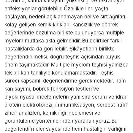
bozulma, kanda kalsiyum yüksekliği ve tekrarlayan
enfeksiyonlar görülebilir. Özellikle ileri yaşta
başlayan, nedeni açıklanamayan bel ve sırt ağrıları,
kolay gelişen kemik kırıkları, kansızlık ve böbrek
değerlerinde bozulma birlikte bulunuyorsa multiple
myelom mutlaka akla gelmelidir. Bu belirtiler farklı
hastalıklarda da görülebilir. Şikâyetlerin birlikte
değerlendirilmelisi, doğru teşhis açısından büyük
önem taşımaktadır. Multiple myelom teşhisi yalnızca
tek bir kan tahliliyle konulamamaktadır. Teşhis
süreci kapsamlı değerlendirme gerekmektedir. Tam
kan sayımı, böbrek fonksiyon testleri ve
biyokimyasal incelemelerin yanı sıra serum ve idrar
protein elektroforezi, immünfiksasyon, serbest hafif
zincir analizleri, kemik iliği incelemesi ve
görüntüleme yöntemlerinden yararlanıyoruz. Bu
değerlendirmeler sayesinde hem hastalığın varlığını