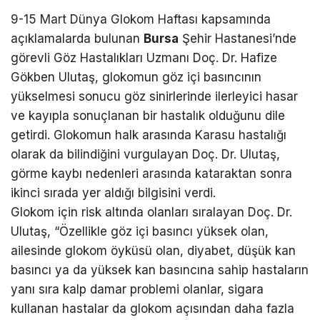
9-15 Mart Dünya Glokom Haftası kapsamında
açıklamalarda bulunan
Bursa
Şehir Hastanesi’nde
görevli Göz Hastalıkları Uzmanı Doç. Dr. Hafize
Gökben Ulutaş, glokomun göz içi basıncının
yükselmesi sonucu göz sinirlerinde ilerleyici hasar
ve kayıpla sonuçlanan bir hastalık olduğunu dile
getirdi. Glokomun halk arasında Karasu hastalığı
olarak da bilindiğini vurgulayan Doç. Dr. Ulutaş,
görme kaybı nedenleri arasında kataraktan sonra
ikinci sırada yer aldığı bilgisini verdi.
Glokom için risk altında olanları sıralayan Doç. Dr.
Ulutaş, “Özellikle göz içi basıncı yüksek olan,
ailesinde glokom öyküsü olan, diyabet, düşük kan
basıncı ya da yüksek kan basıncına sahip hastaların
yanı sıra kalp damar problemi olanlar, sigara
kullanan hastalar da glokom açısından daha fazla