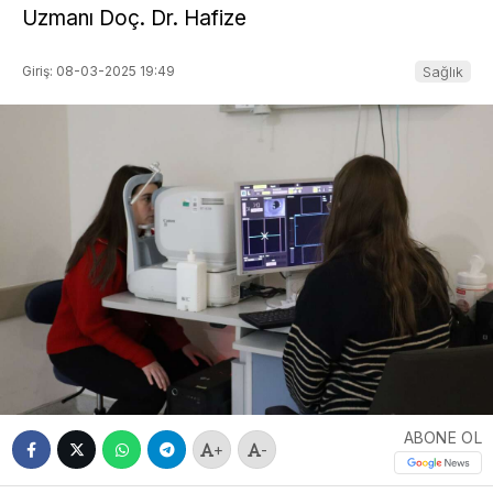
Uzmanı Doç. Dr. Hafize
Giriş: 08-03-2025 19:49
Sağlık
ABONE OL
+
-