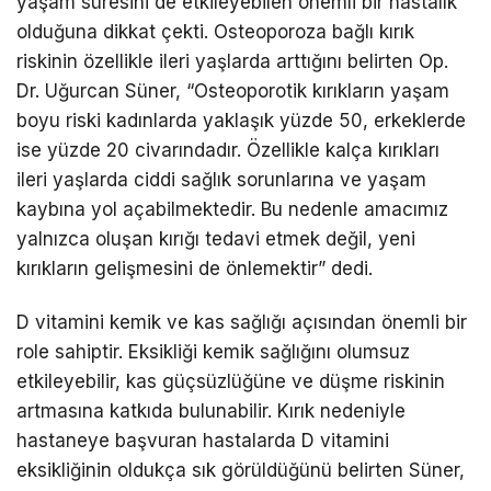
yaşam süresini de etkileyebilen önemli bir hastalık
olduğuna dikkat çekti. Osteoporoza bağlı kırık
riskinin özellikle ileri yaşlarda arttığını belirten Op.
Dr. Uğurcan Süner, “Osteoporotik kırıkların yaşam
boyu riski kadınlarda yaklaşık yüzde 50, erkeklerde
ise yüzde 20 civarındadır. Özellikle kalça kırıkları
ileri yaşlarda ciddi sağlık sorunlarına ve yaşam
kaybına yol açabilmektedir. Bu nedenle amacımız
yalnızca oluşan kırığı tedavi etmek değil, yeni
kırıkların gelişmesini de önlemektir” dedi.
D vitamini kemik ve kas sağlığı açısından önemli bir
role sahiptir. Eksikliği kemik sağlığını olumsuz
etkileyebilir, kas güçsüzlüğüne ve düşme riskinin
artmasına katkıda bulunabilir. Kırık nedeniyle
hastaneye başvuran hastalarda D vitamini
eksikliğinin oldukça sık görüldüğünü belirten Süner,