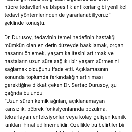
hücre tedavileri ve bispesifik antikorlar gibi yenilikçi
tedavi yöntemlerinden de yararlanabiliyoruz”
şeklinde konuştu.
Dr. Durusoy, tedavinin temel hedefinin hastalığı
mümkün olan en derin düzeyde baskılamak, organ
hasarını önlemek, yaşam kalitesini artırmak ve
hastaların uzun süre sağlıklı bir yaşam sürmesini
sağlamak olduğunu ifade etti. Açıklamasının
sonunda toplumda farkındalığın artırılması
gerektiğine dikkat çeken Dr. Sertaç Durusoy, şu
çağrıda bulundu:
“Uzun süren kemik ağrıları, açıklanamayan
kansızlık, böbrek fonksiyonlarında bozulma,
tekrarlayan enfeksiyonlar veya kolay gelişen kemik
kırıkları ihmal edilmemelidir. Özellikle bu belirtiler bir