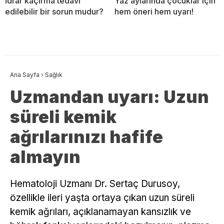
İdrar kaçırma tedavi
Yaz aylarında çocuklar için
edilebilir bir sorun mudur?
hem öneri hem uyarı!
Ana Sayfa
›
Sağlık
Uzmandan uyarı: Uzun
süreli kemik
ağrılarınızı hafife
almayın
Hematoloji Uzmanı Dr. Sertaç Durusoy,
özellikle ileri yaşta ortaya çıkan uzun süreli
kemik ağrıları, açıklanamayan kansızlık ve