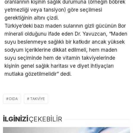
oranlarının kişinin sağlık durumuna (örneğin böbrek
yetmezliği veya tansiyon) göre seçilmesi
gerektiğinin altını çizdi.
Türkiye’deki bazı maden sularının gizli gücünün Bor
minerali olduğunu ifade eden Dr. Yavuzcan, “Maden
suyu beslenmeye sağlıklı bir katkıdır ancak yüksek
sodyum içeriklerine dikkat edilmeli, hem maden
suyu seçiminde hem de vitamin takviyelerinde
kişinin genel sağlık haritası ve diyet ihtiyaçları
mutlaka gözetilmelidir” dedi.
DIDA
TAKVIYE
İLGİNİZİ
ÇEKEBİLİR