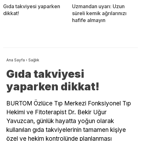
Gıda takviyesi yaparken
Uzmandan uyarı: Uzun
dikkat!
süreli kemik ağrılarınızı
hafife almayın
Ana Sayfa
›
Sağlık
Gıda takviyesi
yaparken dikkat!
BURTOM Özlüce Tıp Merkezi Fonksiyonel Tıp
Hekimi ve Fitoterapist Dr. Bekir Uğur
Yavuzcan, günlük hayatta yoğun olarak
kullanılan gıda takviyelerinin tamamen kişiye
özel ve hekim kontrolünde planlanması