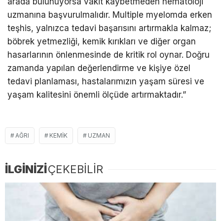
arada bulunuyorsa vakit kaybetmeden hematoloji
uzmanına başvurulmalıdır. Multiple myelomda erken
teşhis, yalnızca tedavi başarısını artırmakla kalmaz;
böbrek yetmezliği, kemik kırıkları ve diğer organ
hasarlarının önlenmesinde de kritik rol oynar. Doğru
zamanda yapılan değerlendirme ve kişiye özel
tedavi planlaması, hastalarımızın yaşam süresi ve
yaşam kalitesini önemli ölçüde artırmaktadır.”
AĞRI
KEMIK
UZMAN
İLGİNİZİ
ÇEKEBİLİR