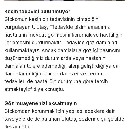
Kesin tedavisi bulunmuyor
Glokomun kesin bir tedavisinin olmadığını
vurgulayan Ulutaş, “Tedavide bizim amacımız
hastaların mevcut görmesini korumak ve hastalığın
ilerlemesini durdurmaktır. Tedavide göz damlaları
kullanmaktayız. Ancak damlalarla göz içi basıncını
düşüremediğimiz durumlarda veya hastanın
damlaları tolere edemediği, alerji geliştirdiği ya da
damlatamadığı durumlarda lazer ve cerrahi
tedavileri de hastalığın durumuna göre tercih
etmekteyiz” diye konuştu.
Göz muayenenizi aksatmayın
Glokomdan korunmak için yapılabileceklere dair
tavsiyelerde de bulunan Ulutaş, sözlerine şu şekilde
devam etti: