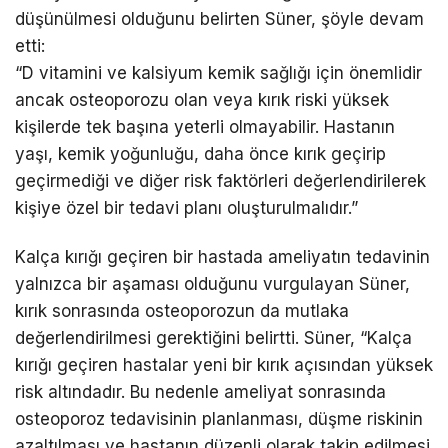
düşünülmesi olduğunu belirten Süner, şöyle devam
etti:
“D vitamini ve kalsiyum kemik sağlığı için önemlidir
ancak osteoporozu olan veya kırık riski yüksek
kişilerde tek başına yeterli olmayabilir. Hastanın
yaşı, kemik yoğunluğu, daha önce kırık geçirip
geçirmediği ve diğer risk faktörleri değerlendirilerek
kişiye özel bir tedavi planı oluşturulmalıdır.”
Kalça kırığı geçiren bir hastada ameliyatın tedavinin
yalnızca bir aşaması olduğunu vurgulayan Süner,
kırık sonrasında osteoporozun da mutlaka
değerlendirilmesi gerektiğini belirtti. Süner, “Kalça
kırığı geçiren hastalar yeni bir kırık açısından yüksek
risk altındadır. Bu nedenle ameliyat sonrasında
osteoporoz tedavisinin planlanması, düşme riskinin
azaltılması ve hastanın düzenli olarak takip edilmesi