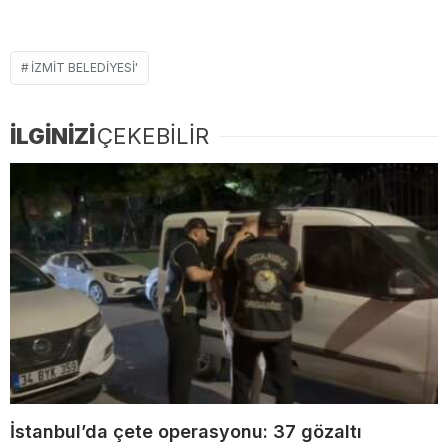
İZMIT BELEDIYESI'
İLGİNİZİ
ÇEKEBİLİR
İstanbul’da çete operasyonu: 37 gözaltı