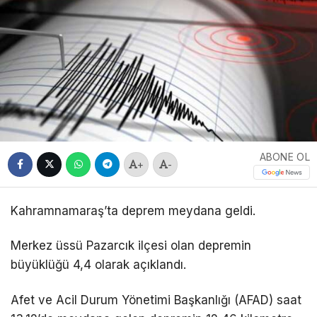
ABONE OL
+
-
Kahramnamaraş’ta deprem meydana geldi.
Merkez üssü Pazarcık ilçesi olan depremin
büyüklüğü 4,4 olarak açıklandı.
Afet ve Acil Durum Yönetimi Başkanlığı (AFAD) saat