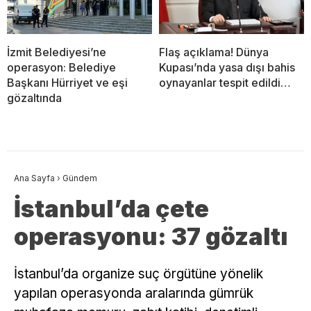
İzmit Belediyesi’ne
Flaş açıklama! Dünya
operasyon: Belediye
Kupası’nda yasa dışı bahis
Başkanı Hürriyet ve eşi
oynayanlar tespit edildi…
gözaltında
Ana Sayfa
›
Gündem
İstanbul’da çete
operasyonu: 37 gözaltı
İstanbul’da organize suç örgütüne yönelik
yapılan operasyonda aralarında gümrük