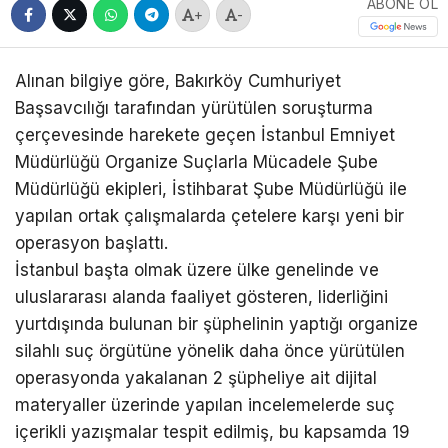
ABONE OL
+
-
Alınan bilgiye göre, Bakırköy Cumhuriyet
Başsavcılığı tarafından yürütülen soruşturma
çerçevesinde harekete geçen İstanbul Emniyet
Müdürlüğü Organize Suçlarla Mücadele Şube
Müdürlüğü ekipleri, İstihbarat Şube Müdürlüğü ile
yapılan ortak çalışmalarda çetelere karşı yeni bir
operasyon başlattı.
İstanbul başta olmak üzere ülke genelinde ve
uluslararası alanda faaliyet gösteren, liderliğini
yurtdışında bulunan bir şüphelinin yaptığı organize
silahlı suç örgütüne yönelik daha önce yürütülen
operasyonda yakalanan 2 şüpheliye ait dijital
materyaller üzerinde yapılan incelemelerde suç
içerikli yazışmalar tespit edilmiş, bu kapsamda 19