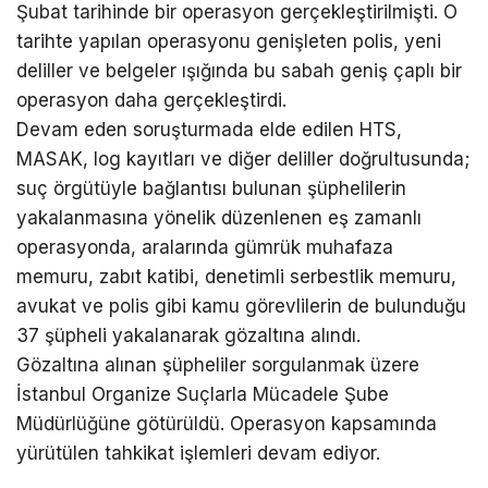
Şubat tarihinde bir operasyon gerçekleştirilmişti. O
tarihte yapılan operasyonu genişleten polis, yeni
deliller ve belgeler ışığında bu sabah geniş çaplı bir
operasyon daha gerçekleştirdi.
Devam eden soruşturmada elde edilen HTS,
MASAK, log kayıtları ve diğer deliller doğrultusunda;
suç örgütüyle bağlantısı bulunan şüphelilerin
yakalanmasına yönelik düzenlenen eş zamanlı
operasyonda, aralarında gümrük muhafaza
memuru, zabıt katibi, denetimli serbestlik memuru,
avukat ve polis gibi kamu görevlilerin de bulunduğu
37 şüpheli yakalanarak gözaltına alındı.
Gözaltına alınan şüpheliler sorgulanmak üzere
İstanbul Organize Suçlarla Mücadele Şube
Müdürlüğüne götürüldü. Operasyon kapsamında
yürütülen tahkikat işlemleri devam ediyor.