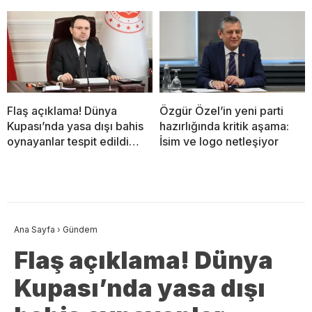
Flaş açıklama! Dünya
Özgür Özel’in yeni parti
Kupası’nda yasa dışı bahis
hazırlığında kritik aşama:
oynayanlar tespit edildi…
İsim ve logo netleşiyor
Ana Sayfa
›
Gündem
Flaş açıklama! Dünya
Kupası’nda yasa dışı