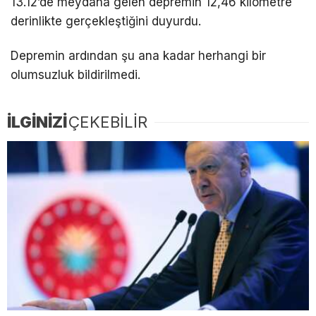
13.12’de meydana gelen depremin 12,46 kilometre
derinlikte gerçekleştiğini duyurdu.
Depremin ardından şu ana kadar herhangi bir
olumsuzluk bildirilmedi.
İLGİNİZİ
ÇEKEBİLİR