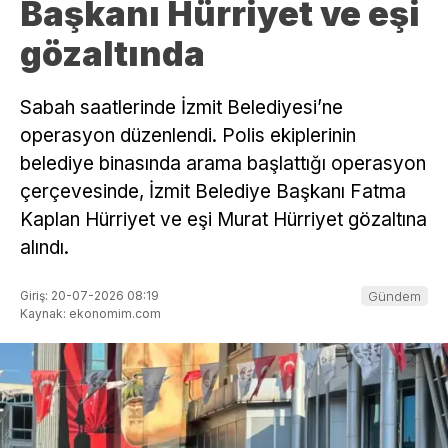
Başkanı Hürriyet ve eşi
gözaltında
Sabah saatlerinde İzmit Belediyesi’ne
operasyon düzenlendi. Polis ekiplerinin
belediye binasında arama başlattığı operasyon
çerçevesinde, İzmit Belediye Başkanı Fatma
Kaplan Hürriyet ve eşi Murat Hürriyet gözaltına
alındı.
Giriş: 20-07-2026 08:19
Gündem
Kaynak: ekonomim.com