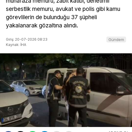
muhafaza memuru, zabıt katibi, denetimli
serbestlik memuru, avukat ve polis gibi kamu
görevlilerin de bulunduğu 37 şüpheli
yakalanarak gözaltına alındı.
Giriş: 20-07-2026 08:23
Gündem
Kaynak: İHA