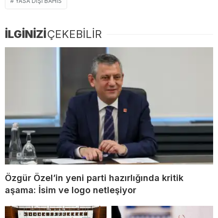
YASA DIŞI BAHIS
İLGİNİZİ
ÇEKEBİLİR
Özgür Özel’in yeni parti hazırlığında kritik
aşama: İsim ve logo netleşiyor