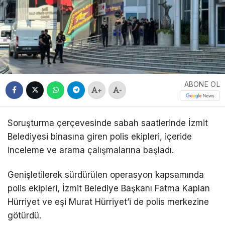
ABONE OL
+
-
Soruşturma çerçevesinde sabah saatlerinde İzmit
Belediyesi binasına giren polis ekipleri, içeride
inceleme ve arama çalışmalarına başladı.
Genişletilerek sürdürülen operasyon kapsamında
polis ekipleri, İzmit Belediye Başkanı Fatma Kaplan
Hürriyet ve eşi Murat Hürriyet’i de polis merkezine
götürdü.