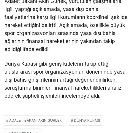
Adalet Bakanı Akın Gürlek, yürütülen çalışmalarla
ilgili yaptığı açıklamada, yasa dışı bahis
faaliyetlerine karşı ilgili kurumların koordineli şekilde
hareket ettiğini belirtti. Açıklamada, özellikle büyük
spor organizasyonları sırasında yasa dışı bahis
ağlarının finansal hareketlerinin yakından takip
edildiği ifade edildi.
Dünya Kupası gibi geniş kitlelerin takip ettiği
uluslararası spor organizasyonları döneminde yasa
dışı bahis girişimlerinin arttığı değerlendirilirken,
soruşturma birimleri finansal hareketlilikleri analiz
ederek şüpheli işlemleri incelemeye aldı.
ADALET BAKANI AKIN GÜRLEK
DÜNYA KUPASI