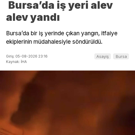
Bursa’da iş yeri alev
alev yandı
Bursa’da bir iş yerinde çıkan yangın, itfaiye
ekiplerinin müdahalesiyle söndürüldü.
Giriş: 05-08-2026 23:16
Asayiş
Bursa
Kaynak: İHA