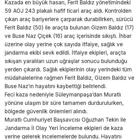
Kazada en büyük hasarı, Ferit Baldız yönetimindeki
59 AOJ 243 plakalı hafif ticari araç aldı. Kontrolden
çıkan araç bariyerlere çarparak durabilirken, sürücü
Ferit Baldız (50) ile araçta bulunan Gizem Baldız (17)
ve Buse Naz Çiçek (16) araç içerisinde sıkıştı. İhbar
üzerine olay yerine çok sayıda itfaiye, sağlık ve
jandarma ekibi sevk edildi. İtfaiye ekipleri, araçta
sıkışan yaralıları uzun uğraşlar sonucu bulunduğu
yerden çıkardı. Sağlık ekiplerinin olay yerindeki tüm
müdahalelerine rağmen Ferit Baldız, Gizem Baldız ve
Buse Naz’ın hayatını kaybettiği belirlendi.
Feci kaza nedeniyle Süleymanpaşa’dan Muratlı
yönüne ulaşım bir süre tamamen durdurulurken,
bölgede güvenlik önlemleri alındı.
Muratlı Cumhuriyet Başsavcısı Oğuzhan Tekin ile
Jandarma İl Olay Yeri İnceleme ekipleri de kaza
yerine gelerek incelemelerde bulundu. Hayatını