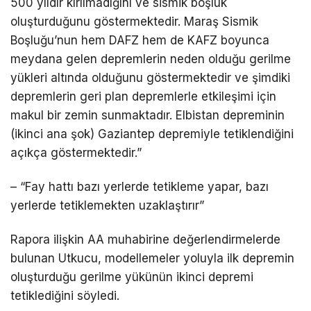
500 yıldır kırılmadığını ve sismik boşluk
oluşturduğunu göstermektedir. Maraş Sismik
Boşluğu’nun hem DAFZ hem de KAFZ boyunca
meydana gelen depremlerin neden olduğu gerilme
yükleri altında olduğunu göstermektedir ve şimdiki
depremlerin geri plan depremlerle etkileşimi için
makul bir zemin sunmaktadır. Elbistan depreminin
(ikinci ana şok) Gaziantep depremiyle tetiklendiğini
açıkça göstermektedir.”
– “Fay hattı bazı yerlerde tetikleme yapar, bazı
yerlerde tetiklemekten uzaklaştırır”
Rapora ilişkin AA muhabirine değerlendirmelerde
bulunan Utkucu, modellemeler yoluyla ilk depremin
oluşturduğu gerilme yükünün ikinci depremi
tetiklediğini söyledi.