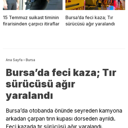
15 Temmuz suikast timinin
Bursa’da feci kaza; Tır
firarisinden çarpıcı itiraflar
sürücüsü ağır yaralandı
Ana Sayfa
›
Bursa
Bursa’da feci kaza; Tır
sürücüsü ağır
yaralandı
Bursa’da otobanda önünde seyreden kamyona
arkadan çarpan tırın kupası dorseden ayrıldı.
Feci kazada tır sürücüsü ağır yaralandı.