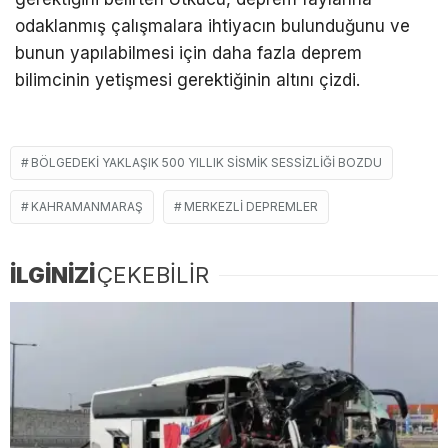
odaklanmış çalışmalara ihtiyacın bulunduğunu ve
bunun yapılabilmesi için daha fazla deprem
bilimcinin yetişmesi gerektiğinin altını çizdi.
BÖLGEDEKI YAKLAŞIK 500 YILLIK SISMIK SESSIZLIĞI BOZDU
KAHRAMANMARAŞ
MERKEZLI DEPREMLER
İLGİNİZİ
ÇEKEBİLİR