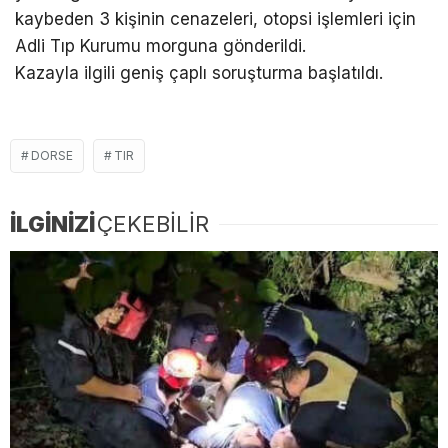
kaybeden 3 kişinin cenazeleri, otopsi işlemleri için
Adli Tıp Kurumu morguna gönderildi.
Kazayla ilgili geniş çaplı soruşturma başlatıldı.
DORSE
TIR
İLGİNİZİ
ÇEKEBİLİR