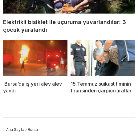
Elektrikli bisiklet ile uçuruma yuvarlandılar: 3
çocuk yaralandı
Bursa’da iş yeri alev alev
15 Temmuz suikast timinin
yandı
firarisinden çarpıcı itiraflar
Ana Sayfa
›
Bursa