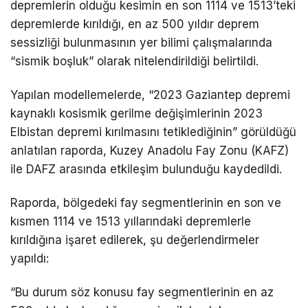
depremlerin olduğu kesimin en son 1114 ve 1513’teki
depremlerde kırıldığı, en az 500 yıldır deprem
sessizliği bulunmasının yer bilimi çalışmalarında
“sismik boşluk” olarak nitelendirildiği belirtildi.
Yapılan modellemelerde, “2023 Gaziantep depremi
kaynaklı kosismik gerilme değişimlerinin 2023
Elbistan depremi kırılmasını tetiklediğinin” görüldüğü
anlatılan raporda, Kuzey Anadolu Fay Zonu (KAFZ)
ile DAFZ arasında etkileşim bulunduğu kaydedildi.
Raporda, bölgedeki fay segmentlerinin en son ve
kısmen 1114 ve 1513 yıllarındaki depremlerle
kırıldığına işaret edilerek, şu değerlendirmeler
yapıldı:
“Bu durum söz konusu fay segmentlerinin en az