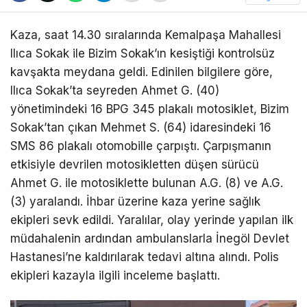
Kaza, saat 14.30 sıralarında Kemalpaşa Mahallesi
Ilıca Sokak ile Bizim Sokak’ın kesiştiği kontrolsüz
kavşakta meydana geldi. Edinilen bilgilere göre,
Ilıca Sokak’ta seyreden Ahmet G. (40)
yönetimindeki 16 BPG 345 plakalı motosiklet, Bizim
Sokak’tan çıkan Mehmet S. (64) idaresindeki 16
SMS 86 plakalı otomobille çarpıştı. Çarpışmanın
etkisiyle devrilen motosikletten düşen sürücü
Ahmet G. ile motosiklette bulunan A.G. (8) ve A.G.
(3) yaralandı. İhbar üzerine kaza yerine sağlık
ekipleri sevk edildi. Yaralılar, olay yerinde yapılan ilk
müdahalenin ardından ambulanslarla İnegöl Devlet
Hastanesi’ne kaldırılarak tedavi altına alındı. Polis
ekipleri kazayla ilgili inceleme başlattı.