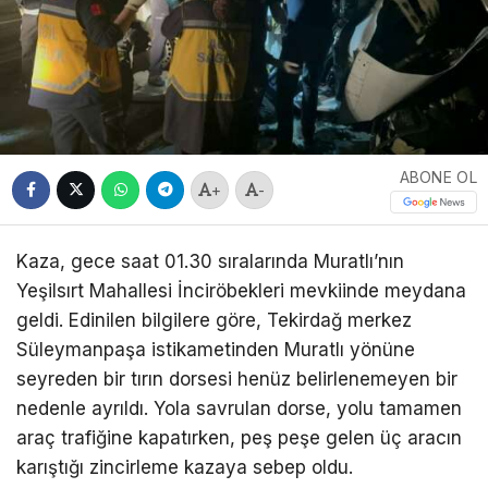
ABONE OL
+
-
Kaza, gece saat 01.30 sıralarında Muratlı’nın
Yeşilsırt Mahallesi İnciröbekleri mevkiinde meydana
geldi. Edinilen bilgilere göre, Tekirdağ merkez
Süleymanpaşa istikametinden Muratlı yönüne
seyreden bir tırın dorsesi henüz belirlenemeyen bir
nedenle ayrıldı. Yola savrulan dorse, yolu tamamen
araç trafiğine kapatırken, peş peşe gelen üç aracın
karıştığı zincirleme kazaya sebep oldu.