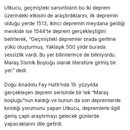
Utkucu, geçmişteki sarsıntıların bu iki deprem
üzerindeki etkisini de araştırdıklarını, ilk depremin
olduğu yerde 1513, ikinci depremin meydana geldiği
mevkide ise 1544’te deprem gerçekleştiğini
belirterek, “Geçmişteki depremler orada gerilme
yükü oluşturmuş. Yaklaşık 500 yıldır burada
sessizlik vardı. Bu yer bilimlerince de biliniyordu.
Maraş Sismik Boşluğu olarak literatüre girmiş bir
yer.” dedi.
Doğu Anadolu Fay Hattı’nda 19. yüzyılda
gerçekleşen deprem serisinde bir tek “Maraş
boşluğu”nun kaldığı ve bunun da son depremlerde
kırıldığı yorumunu yapan Utkucu, depremlerle ilgili
geniş çaplı araştırmayı gelecek günlerde
yapacaklarını dile getirdi.