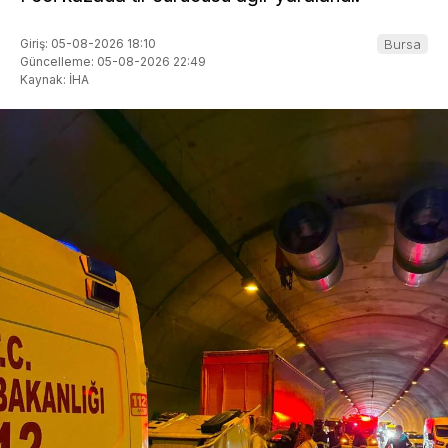
Giriş: 05-08-2026 18:10
Bursa
Güncelleme: 05-08-2026 22:49
Kaynak: İHA