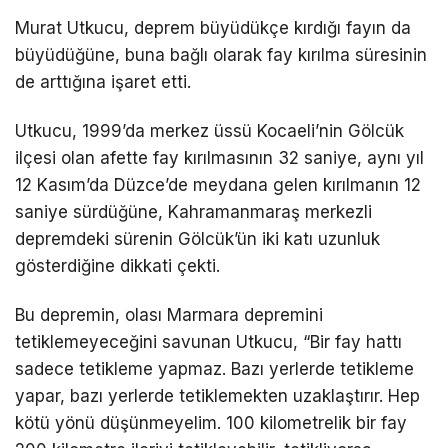
Murat Utkucu, deprem büyüdükçe kırdığı fayın da
büyüdüğüne, buna bağlı olarak fay kırılma süresinin
de arttığına işaret etti.
Utkucu, 1999’da merkez üssü Kocaeli’nin Gölcük
ilçesi olan afette fay kırılmasının 32 saniye, aynı yıl
12 Kasım’da Düzce’de meydana gelen kırılmanın 12
saniye sürdüğüne, Kahramanmaraş merkezli
depremdeki sürenin Gölcük’ün iki katı uzunluk
gösterdiğine dikkati çekti.
Bu depremin, olası Marmara depremini
tetiklemeyeceğini savunan Utkucu, “Bir fay hattı
sadece tetikleme yapmaz. Bazı yerlerde tetikleme
yapar, bazı yerlerde tetiklemekten uzaklaştırır. Hep
kötü yönü düşünmeyelim. 100 kilometrelik bir fay