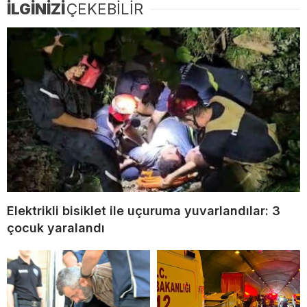
İLGİNİZİ
ÇEKEBİLİR
Elektrikli bisiklet ile uçuruma yuvarlandılar: 3
çocuk yaralandı