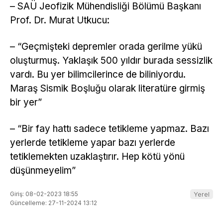
– SAÜ Jeofizik Mühendisliği Bölümü Başkanı
Prof. Dr. Murat Utkucu:
– “Geçmişteki depremler orada gerilme yükü
oluşturmuş. Yaklaşık 500 yıldır burada sessizlik
vardı. Bu yer bilimcilerince de biliniyordu.
Maraş Sismik Boşluğu olarak literatüre girmiş
bir yer”
– “Bir fay hattı sadece tetikleme yapmaz. Bazı
yerlerde tetikleme yapar bazı yerlerde
tetiklemekten uzaklaştırır. Hep kötü yönü
düşünmeyelim”
Giriş: 08-02-2023 18:55
Yerel
Güncelleme: 27-11-2024 13:12