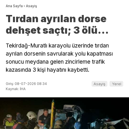
Ana Sayfa
›
Asayiş
Tırdan ayrılan dorse
dehşet saçtı; 3 ölü…
Tekirdağ-Muratlı karayolu üzerinde tırdan
ayrılan dorsenin savrularak yolu kapatması
sonucu meydana gelen zincirleme trafik
kazasında 3 kişi hayatını kaybetti.
Giriş: 08-07-2026 08:34
Asayiş
Yerel
Kaynak: İHA