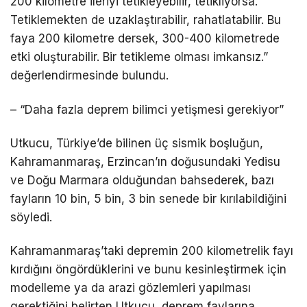
200 kilometre ileriyi tetikleyebilir, tetikliyorsa.
Tetiklemekten de uzaklaştırabilir, rahatlatabilir. Bu
faya 200 kilometre dersek, 300-400 kilometrede
etki oluşturabilir. Bir tetikleme olması imkansız.”
değerlendirmesinde bulundu.
– “Daha fazla deprem bilimci yetişmesi gerekiyor”
Utkucu, Türkiye’de bilinen üç sismik boşluğun,
Kahramanmaraş, Erzincan’ın doğusundaki Yedisu
ve Doğu Marmara olduğundan bahsederek, bazı
fayların 10 bin, 5 bin, 3 bin senede bir kırılabildiğini
söyledi.
Kahramanmaraş’taki depremin 200 kilometrelik fayı
kırdığını öngördüklerini ve bunu kesinleştirmek için
modelleme ya da arazi gözlemleri yapılması
gerektiğini belirten Utkucu, deprem faylarına