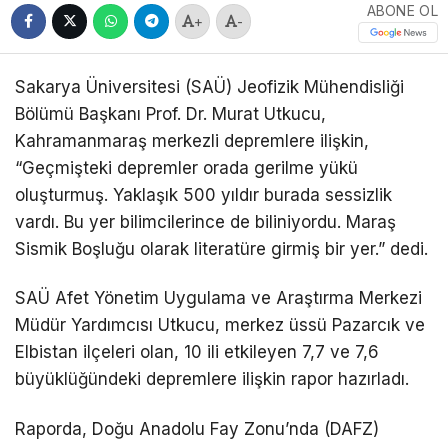
ABONE OL
+
-
Sakarya Üniversitesi (SAÜ) Jeofizik Mühendisliği
Bölümü Başkanı Prof. Dr. Murat Utkucu,
Kahramanmaraş merkezli depremlere ilişkin,
“Geçmişteki depremler orada gerilme yükü
oluşturmuş. Yaklaşık 500 yıldır burada sessizlik
vardı. Bu yer bilimcilerince de biliniyordu. Maraş
Sismik Boşluğu olarak literatüre girmiş bir yer.” dedi.
SAÜ Afet Yönetim Uygulama ve Araştırma Merkezi
Müdür Yardımcısı Utkucu, merkez üssü Pazarcık ve
Elbistan ilçeleri olan, 10 ili etkileyen 7,7 ve 7,6
büyüklüğündeki depremlere ilişkin rapor hazırladı.
Raporda, Doğu Anadolu Fay Zonu’nda (DAFZ)