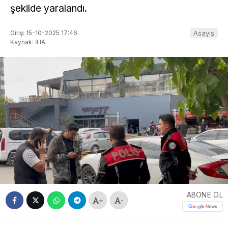
şekilde yaralandı.
Giriş: 15-10-2025 17:46
Asayiş
Kaynak: İHA
ABONE OL
+
-