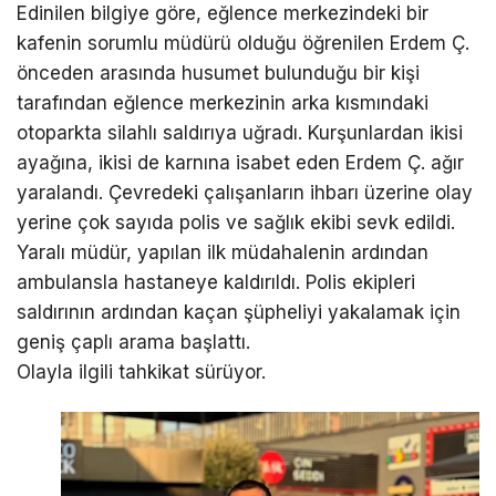
Edinilen bilgiye göre, eğlence merkezindeki bir
kafenin sorumlu müdürü olduğu öğrenilen Erdem Ç.
önceden arasında husumet bulunduğu bir kişi
tarafından eğlence merkezinin arka kısmındaki
otoparkta silahlı saldırıya uğradı. Kurşunlardan ikisi
ayağına, ikisi de karnına isabet eden Erdem Ç. ağır
yaralandı. Çevredeki çalışanların ihbarı üzerine olay
yerine çok sayıda polis ve sağlık ekibi sevk edildi.
Yaralı müdür, yapılan ilk müdahalenin ardından
ambulansla hastaneye kaldırıldı. Polis ekipleri
saldırının ardından kaçan şüpheliyi yakalamak için
geniş çaplı arama başlattı.
Olayla ilgili tahkikat sürüyor.