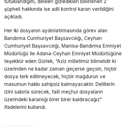
tutuklandığını, delilleri gizledikleri belirlenen 2
şüpheli hakkında ise adli kontrol kararı verildiğini
açıkladı.
Her iki dosyanın aydınlatılmasında görev alan
Bandırma Cumhuriyet Başsavcılığı, Ceyhan
Cumhuriyet Başsavcılığı, Manisa-Bandırma Emniyet
Müdürlüğü ile Adana-Ceyhan Emniyet Müdürlüğüne
teşekkür eden Gürlek, “Aziz milletimiz bilmelidir ki
üzerinden ne kadar zaman geçerse geçsin, hiçbir
dosya terk edilmeyecek, hiçbir mağdurun ve
masumun hakkı sahipsiz kalmayacaktır. Delillerin
izini sabırla sürecek, faili meçhul dosyaların
üzerindeki karanlığı birer birer kaldıracağız”
ifadelerini kullandı.