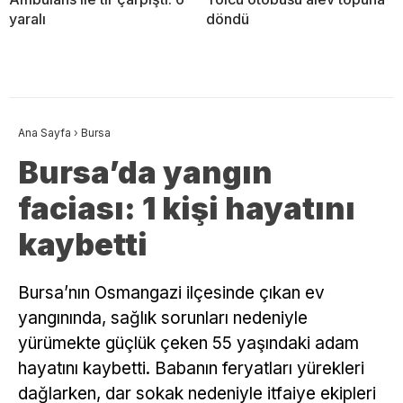
yaralı
döndü
Ana Sayfa
›
Bursa
Bursa’da yangın
faciası: 1 kişi hayatını
kaybetti
Bursa’nın Osmangazi ilçesinde çıkan ev
yangınında, sağlık sorunları nedeniyle
yürümekte güçlük çeken 55 yaşındaki adam
hayatını kaybetti. Babanın feryatları yürekleri
dağlarken, dar sokak nedeniyle itfaiye ekipleri