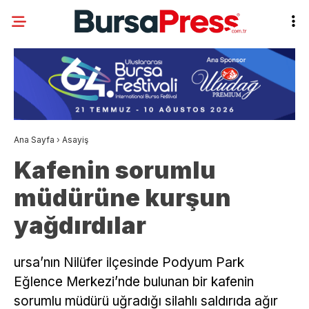
Ana Sayfa
›
Asayiş
Kafenin sorumlu
müdürüne kurşun
yağdırdılar
ursa’nın Nilüfer ilçesinde Podyum Park
Eğlence Merkezi’nde bulunan bir kafenin
sorumlu müdürü uğradığı silahlı saldırıda ağır