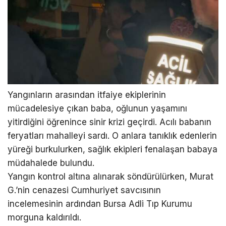
Yangınların arasından itfaiye ekiplerinin
mücadelesiye çıkan baba, oğlunun yaşamını
yitirdiğini öğrenince sinir krizi geçirdi. Acılı babanın
feryatları mahalleyi sardı. O anlara tanıklık edenlerin
yüreği burkulurken, sağlık ekipleri fenalaşan babaya
müdahalede bulundu.
Yangın kontrol altına alınarak söndürülürken, Murat
G.’nin cenazesi Cumhuriyet savcısının
incelemesinin ardından Bursa Adli Tıp Kurumu
morguna kaldırıldı.