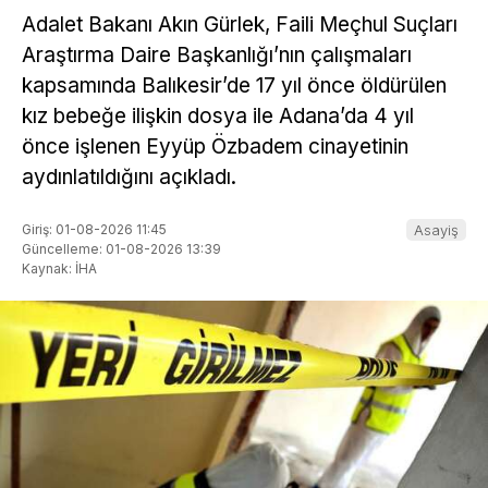
Adalet Bakanı Akın Gürlek, Faili Meçhul Suçları
Araştırma Daire Başkanlığı’nın çalışmaları
kapsamında Balıkesir’de 17 yıl önce öldürülen
kız bebeğe ilişkin dosya ile Adana’da 4 yıl
önce işlenen Eyyüp Özbadem cinayetinin
aydınlatıldığını açıkladı.
Giriş: 01-08-2026 11:45
Asayiş
Güncelleme: 01-08-2026 13:39
Kaynak: İHA