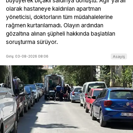
büyüyerek bıçaklı saldırıya dönüştü. Ağır yaralı
olarak hastaneye kaldırılan apartman
yöneticisi, doktorların tüm müdahalelerine
rağmen kurtarılamadı. Olayın ardından
gözaltına alınan şüpheli hakkında başlatılan
soruşturma sürüyor.
Giriş: 03-08-2026 08:06
Asayiş