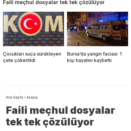
Faili meçhul dosyalar tek tek çözülüyor
Çocukları suça sürükleyen
Bursa’da yangın faciası: 1
çete çökertildi
kişi hayatını kaybetti
Ana Sayfa
›
Asayiş
Faili meçhul dosyalar
tek tek çözülüyor