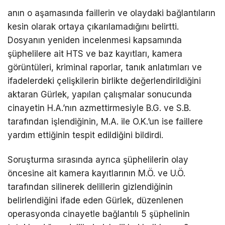
anın o aşamasında faillerin ve olaydaki bağlantıların
kesin olarak ortaya çıkarılamadığını belirtti.
Dosyanın yeniden incelenmesi kapsamında
şüphelilere ait HTS ve baz kayıtları, kamera
görüntüleri, kriminal raporlar, tanık anlatımları ve
ifadelerdeki çelişkilerin birlikte değerlendirildiğini
aktaran Gürlek, yapılan çalışmalar sonucunda
cinayetin H.A.’nın azmettirmesiyle B.G. ve S.B.
tarafından işlendiğinin, M.A. ile O.K.’un ise faillere
yardım ettiğinin tespit edildiğini bildirdi.
Soruşturma sırasında ayrıca şüphelilerin olay
öncesine ait kamera kayıtlarının M.Ö. ve U.Ö.
tarafından silinerek delillerin gizlendiğinin
belirlendiğini ifade eden Gürlek, düzenlenen
operasyonda cinayetle bağlantılı 5 şüphelinin