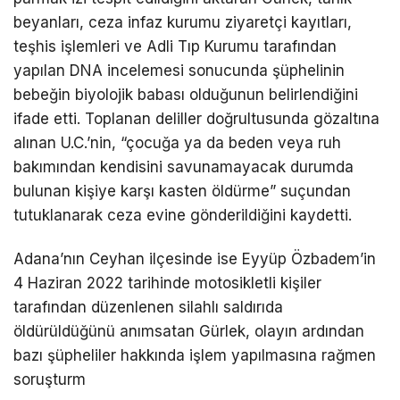
beyanları, ceza infaz kurumu ziyaretçi kayıtları,
teşhis işlemleri ve Adli Tıp Kurumu tarafından
yapılan DNA incelemesi sonucunda şüphelinin
bebeğin biyolojik babası olduğunun belirlendiğini
ifade etti. Toplanan deliller doğrultusunda gözaltına
alınan U.C.’nin, “çocuğa ya da beden veya ruh
bakımından kendisini savunamayacak durumda
bulunan kişiye karşı kasten öldürme” suçundan
tutuklanarak ceza evine gönderildiğini kaydetti.
Adana’nın Ceyhan ilçesinde ise Eyyüp Özbadem’in
4 Haziran 2022 tarihinde motosikletli kişiler
tarafından düzenlenen silahlı saldırıda
öldürüldüğünü anımsatan Gürlek, olayın ardından
bazı şüpheliler hakkında işlem yapılmasına rağmen
soruşturm