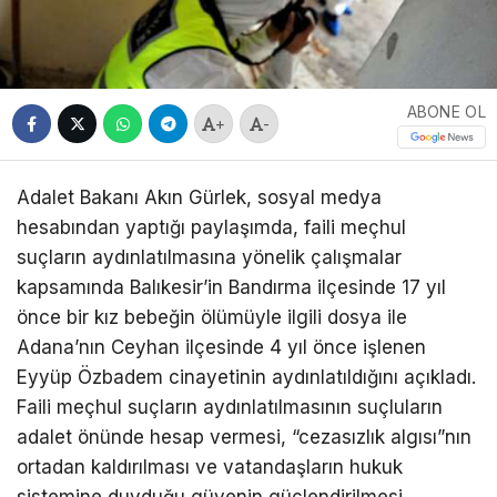
ABONE OL
+
-
Adalet Bakanı Akın Gürlek, sosyal medya
hesabından yaptığı paylaşımda, faili meçhul
suçların aydınlatılmasına yönelik çalışmalar
kapsamında Balıkesir’in Bandırma ilçesinde 17 yıl
önce bir kız bebeğin ölümüyle ilgili dosya ile
Adana’nın Ceyhan ilçesinde 4 yıl önce işlenen
Eyyüp Özbadem cinayetinin aydınlatıldığını açıkladı.
Faili meçhul suçların aydınlatılmasının suçluların
adalet önünde hesap vermesi, “cezasızlık algısı”nın
ortadan kaldırılması ve vatandaşların hukuk
sistemine duyduğu güvenin güçlendirilmesi