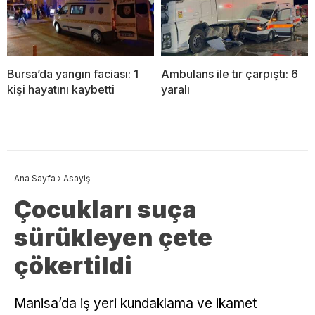
Bursa’da yangın faciası: 1
Ambulans ile tır çarpıştı: 6
kişi hayatını kaybetti
yaralı
Ana Sayfa
›
Asayiş
Çocukları suça
sürükleyen çete
çökertildi
Manisa’da iş yeri kundaklama ve ikamet