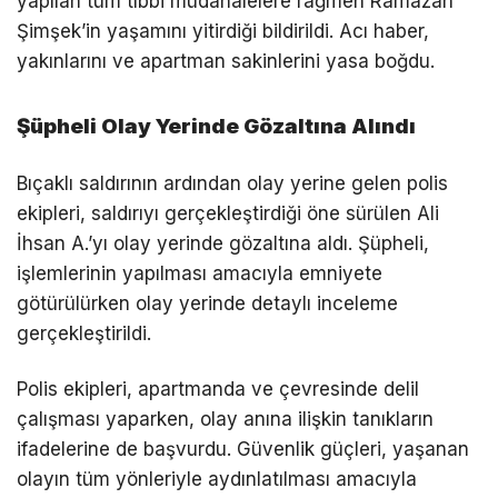
yapılan tüm tıbbi müdahalelere rağmen Ramazan
Şimşek’in yaşamını yitirdiği bildirildi. Acı haber,
yakınlarını ve apartman sakinlerini yasa boğdu.
Şüpheli Olay Yerinde Gözaltına Alındı
Bıçaklı saldırının ardından olay yerine gelen polis
ekipleri, saldırıyı gerçekleştirdiği öne sürülen Ali
İhsan A.’yı olay yerinde gözaltına aldı. Şüpheli,
işlemlerinin yapılması amacıyla emniyete
götürülürken olay yerinde detaylı inceleme
gerçekleştirildi.
Polis ekipleri, apartmanda ve çevresinde delil
çalışması yaparken, olay anına ilişkin tanıkların
ifadelerine de başvurdu. Güvenlik güçleri, yaşanan
olayın tüm yönleriyle aydınlatılması amacıyla