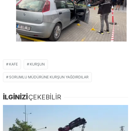
KAFE
KURŞUN
SORUMLU MÜDÜRÜNE KURŞUN YAĞDIRDILAR
İLGİNİZİ
ÇEKEBİLİR