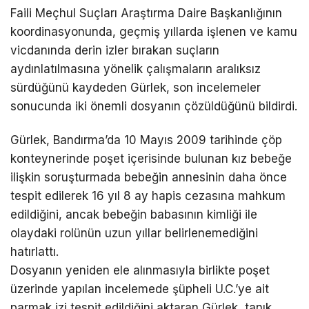
Faili Meçhul Suçları Araştırma Daire Başkanlığının
koordinasyonunda, geçmiş yıllarda işlenen ve kamu
vicdanında derin izler bırakan suçların
aydınlatılmasına yönelik çalışmaların aralıksız
sürdüğünü kaydeden Gürlek, son incelemeler
sonucunda iki önemli dosyanın çözüldüğünü bildirdi.
Gürlek, Bandırma’da 10 Mayıs 2009 tarihinde çöp
konteynerinde poşet içerisinde bulunan kız bebeğe
ilişkin soruşturmada bebeğin annesinin daha önce
tespit edilerek 16 yıl 8 ay hapis cezasına mahkum
edildiğini, ancak bebeğin babasının kimliği ile
olaydaki rolünün uzun yıllar belirlenemediğini
hatırlattı.
Dosyanın yeniden ele alınmasıyla birlikte poşet
üzerinde yapılan incelemede şüpheli U.C.’ye ait
parmak izi tespit edildiğini aktaran Gürlek, tanık