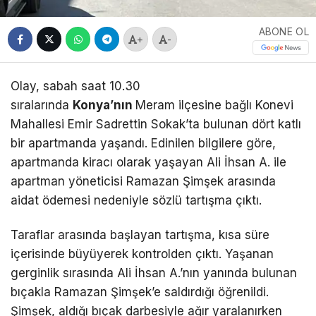
ABONE OL
+
-
Olay, sabah saat 10.30
sıralarında
Konya’nın
Meram ilçesine bağlı Konevi
Mahallesi Emir Sadrettin Sokak’ta bulunan dört katlı
bir apartmanda yaşandı. Edinilen bilgilere göre,
apartmanda kiracı olarak yaşayan Ali İhsan A. ile
apartman yöneticisi Ramazan Şimşek arasında
aidat ödemesi nedeniyle sözlü tartışma çıktı.
Taraflar arasında başlayan tartışma, kısa süre
içerisinde büyüyerek kontrolden çıktı. Yaşanan
gerginlik sırasında Ali İhsan A.’nın yanında bulunan
bıçakla Ramazan Şimşek’e saldırdığı öğrenildi.
Şimşek, aldığı bıçak darbesiyle ağır yaralanırken