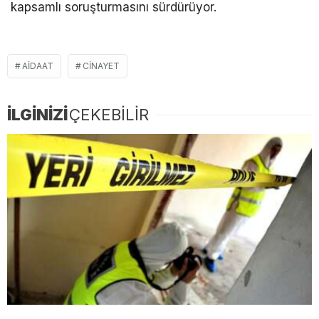
kapsamlı soruşturmasını sürdürüyor.
AIDAAT
CINAYET
İLGİNİZİ
ÇEKEBİLİR