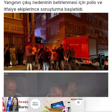
Yangının çıkış nedeninin belirlenmesi için polis ve
itfaiye ekiplerince soruşturma başlatıldı.
Sıradaki Haber
Bursa Büyükşehir Belediyesi’nde yeni atama!