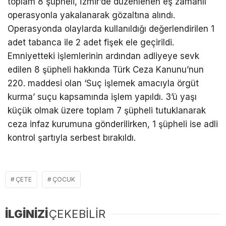
toplam 8 şüpheli, İzmir’de düzenlenen eş zamanlı
operasyonla yakalanarak gözaltına alındı.
Operasyonda olaylarda kullanıldığı değerlendirilen 1
adet tabanca ile 2 adet fişek ele geçirildi.
Emniyetteki işlemlerinin ardından adliyeye sevk
edilen 8 şüpheli hakkında Türk Ceza Kanunu’nun
220. maddesi olan ‘Suç işlemek amacıyla örgüt
kurma’ suçu kapsamında işlem yapıldı. 3’ü yaşı
küçük olmak üzere toplam 7 şüpheli tutuklanarak
ceza infaz kurumuna gönderilirken, 1 şüpheli ise adli
kontrol şartıyla serbest bırakıldı.
ÇETE
ÇOCUK
İLGİNİZİ
ÇEKEBİLİR