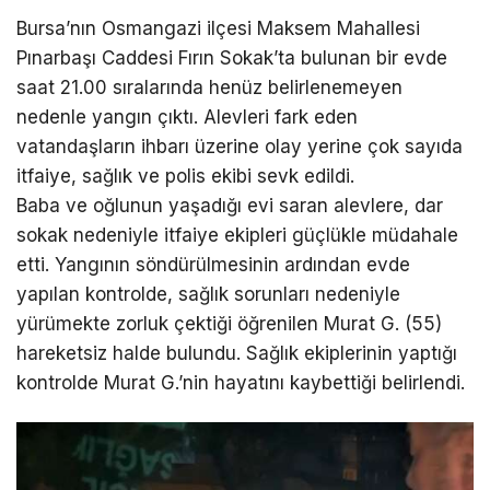
Bursa’nın Osmangazi ilçesi Maksem Mahallesi
Pınarbaşı Caddesi Fırın Sokak’ta bulunan bir evde
saat 21.00 sıralarında henüz belirlenemeyen
nedenle yangın çıktı. Alevleri fark eden
vatandaşların ihbarı üzerine olay yerine çok sayıda
itfaiye, sağlık ve polis ekibi sevk edildi.
Baba ve oğlunun yaşadığı evi saran alevlere, dar
sokak nedeniyle itfaiye ekipleri güçlükle müdahale
etti. Yangının söndürülmesinin ardından evde
yapılan kontrolde, sağlık sorunları nedeniyle
yürümekte zorluk çektiği öğrenilen Murat G. (55)
hareketsiz halde bulundu. Sağlık ekiplerinin yaptığı
kontrolde Murat G.’nin hayatını kaybettiği belirlendi.