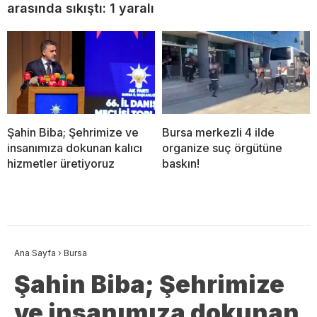
arasında sıkıştı: 1 yaralı
Şahin Biba; Şehrimize ve
Bursa merkezli 4 ilde
insanımıza dokunan kalıcı
organize suç örgütüne
hizmetler üretiyoruz
baskın!
Ana Sayfa
›
Bursa
Şahin Biba; Şehrimize
ve insanımıza dokunan