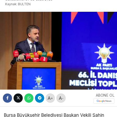
Kaynak: BULTEN
ABONE OL
+
-
Bursa Büyükşehir Belediyesi Başkan Vekili Şahin