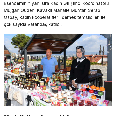
Esendemir’in yanı sıra Kadın Girişimci Koordinatörü
Müjgan Güden, Kavaklı Mahalle Muhtarı Serap
Özbay, kadın kooperatifleri, dernek temsilcileri ile
çok sayıda vatandaş katıldı.