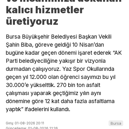
kalıcı hizmetler
üretiyoruz
Bursa Büyükşehir Belediyesi Başkan Vekili
Şahin Biba, göreve geldiği 10 Nisan’dan
bugüne kadar geçen dönemi işaret ederek “AK
Parti belediyeciliğine yakışır bir vizyonla
durmadan çalışıyoruz. Yaz Spor Okullarında
geçen yıl 12.000 olan öğrenci sayımızı bu yıl
30.000’e yükselttik. 270 bin ton asfalt
çalışması yaparak geçtiğimiz yılın aynı
dönemine göre 12 kat daha fazla asfaltlama
yaptık” ifadelerini kullandı.
Giriş: 01-08-2026 20:11
Bursa
Güncelleme: 01-08-2026 21:26