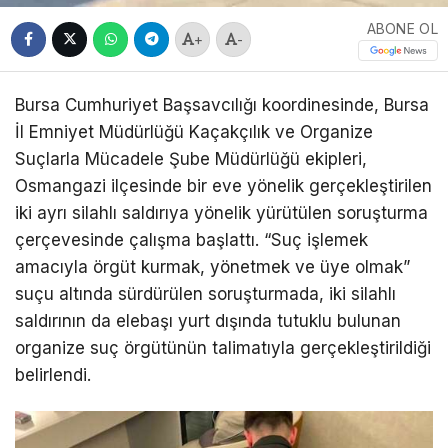
ABONE OL
+
-
Bursa Cumhuriyet Başsavcılığı koordinesinde, Bursa
İl Emniyet Müdürlüğü Kaçakçılık ve Organize
Suçlarla Mücadele Şube Müdürlüğü ekipleri,
Osmangazi ilçesinde bir eve yönelik gerçekleştirilen
iki ayrı silahlı saldırıya yönelik yürütülen soruşturma
çerçevesinde çalışma başlattı. “Suç işlemek
amacıyla örgüt kurmak, yönetmek ve üye olmak”
suçu altında sürdürülen soruşturmada, iki silahlı
saldırının da elebaşı yurt dışında tutuklu bulunan
organize suç örgütünün talimatıyla gerçekleştirildiği
belirlendi.