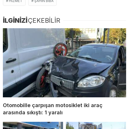
HIZMET
ŞAHIN BIBA
İLGİNİZİ
ÇEKEBİLİR
Otomobille çarpışan motosiklet iki araç
arasında sıkıştı: 1 yaralı