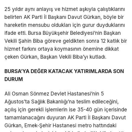
25 yıldır aynı anlayış ve hizmet aşkıyla çalıştıklarını
belirten AK Parti İl Başkanı Davut Gürkan, böyle bir
hareketin mensubu oldukları için gurur duyduklarını
ifade etti. Bursa Büyükşehir Belediyesi’nin Başkan
Vekili Şahin Biba göreve geldikten sonra 12 katlık bir
hizmet farkını ortaya koymasının önemine dikkat
çeken Gürkan, Başkan Vekili Biba’yı kutladı.
BURSA’YA DEĞER KATACAK YATIRIMLARDA SON
DURUM
Ali Osman Sönmez Devlet Hastanesi’nin 5
Ağustos’ta Sağlık Bakanlığı’na teslim edileceğini,
açılış için gerekli işlemlerin ise 35-40 gün içerisinde
tamamlanacağını duyuran AK Parti İl Başkanı Davut
Gürkan, Emek-Şehir Hastanesi metro hattındaki