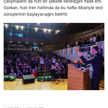
çalışmaların da hızlı bir şekilde ilerlediğini ifade etti.
Gürkan, hızlı tren hattında da bu hafta itibariyle test
sürüşlerinin başlayacağını belirtti.