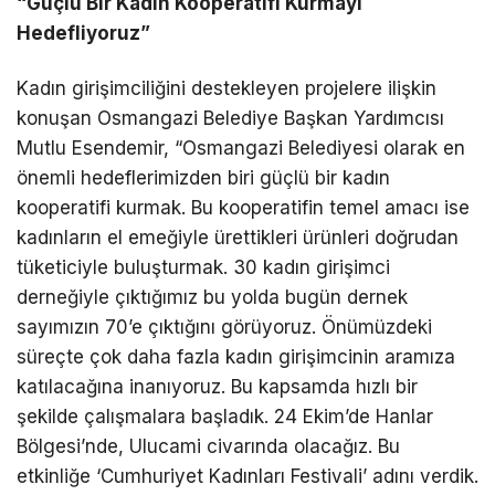
“Güçlü Bir Kadın Kooperatifi Kurmayı
Hedefliyoruz”
Kadın girişimciliğini destekleyen projelere ilişkin
konuşan Osmangazi Belediye Başkan Yardımcısı
Mutlu Esendemir, “Osmangazi Belediyesi olarak en
önemli hedeflerimizden biri güçlü bir kadın
kooperatifi kurmak. Bu kooperatifin temel amacı ise
kadınların el emeğiyle ürettikleri ürünleri doğrudan
tüketiciyle buluşturmak. 30 kadın girişimci
derneğiyle çıktığımız bu yolda bugün dernek
sayımızın 70’e çıktığını görüyoruz. Önümüzdeki
süreçte çok daha fazla kadın girişimcinin aramıza
katılacağına inanıyoruz. Bu kapsamda hızlı bir
şekilde çalışmalara başladık. 24 Ekim’de Hanlar
Bölgesi’nde, Ulucami civarında olacağız. Bu
etkinliğe ‘Cumhuriyet Kadınları Festivali’ adını verdik.