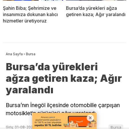
Şahin Biba; Şehrimize ve
Bursa’da yürekleri ağza
insanımıza dokunan kalıcı
getiren kaza; Ağır yaralandı
hizmetler üretiyoruz
Ana Sayfa
›
Bursa
Bursa’da yürekleri
ağza getiren kaza; Ağır
yaralandı
Bursa’nın İnegöl ilçesinde otomobille çarpışan
motosikletin sürücüsü ağır yaralandı.
Giriş: 01-08-2026 18:03
Bursa