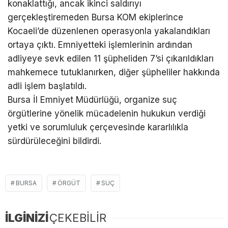
konaklattığı, ancak ikinci saldırıyı
gerçekleştiremeden Bursa KOM ekiplerince
Kocaeli’de düzenlenen operasyonla yakalandıkları
ortaya çıktı. Emniyetteki işlemlerinin ardından
adliyeye sevk edilen 11 şüpheliden 7’si çıkarıldıkları
mahkemece tutuklanırken, diğer şüpheliler hakkında
adli işlem başlatıldı.
Bursa İl Emniyet Müdürlüğü, organize suç
örgütlerine yönelik mücadelenin hukukun verdiği
yetki ve sorumluluk çerçevesinde kararlılıkla
sürdürüleceğini bildirdi.
BURSA
ÖRGÜT
SUÇ
İLGİNİZİ
ÇEKEBİLİR