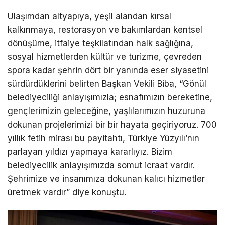
Ulaşımdan altyapıya, yeşil alandan kırsal
kalkınmaya, restorasyon ve bakımlardan kentsel
dönüşüme, itfaiye teşkilatından halk sağlığına,
sosyal hizmetlerden kültür ve turizme, çevreden
spora kadar şehrin dört bir yanında eser siyasetini
sürdürdüklerini belirten Başkan Vekili Biba, “Gönül
belediyeciliği anlayışımızla; esnafımızın bereketine,
gençlerimizin geleceğine, yaşlılarımızın huzuruna
dokunan projelerimizi bir bir hayata geçiriyoruz. 700
yıllık fetih mirası bu payitahtı, Türkiye Yüzyılı’nın
parlayan yıldızı yapmaya kararlıyız. Bizim
belediyecilik anlayışımızda somut icraat vardır.
Şehrimize ve insanımıza dokunan kalıcı hizmetler
üretmek vardır” diye konuştu.