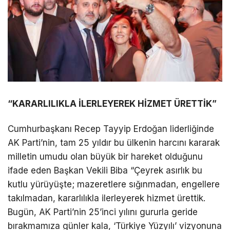
“KARARLILIKLA İLERLEYEREK HİZMET ÜRETTİK”
Cumhurbaşkanı Recep Tayyip Erdoğan liderliğinde
AK Parti’nin, tam 25 yıldır bu ülkenin harcını kararak
milletin umudu olan büyük bir hareket olduğunu
ifade eden Başkan Vekili Biba “Çeyrek asırlık bu
kutlu yürüyüşte; mazeretlere sığınmadan, engellere
takılmadan, kararlılıkla ilerleyerek hizmet ürettik.
Bugün, AK Parti’nin 25’inci yılını gururla geride
bırakmamıza günler kala, ‘Türkiye Yüzyılı’ vizyonuna