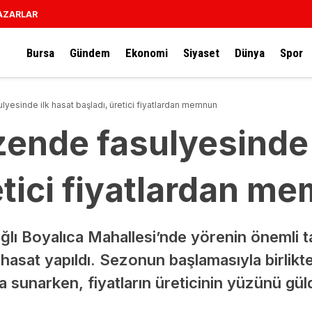
AZARLAR
Bursa
Gündem
Ekonomi
Siyaset
Dünya
Spor
lyesinde ilk hasat başladı, üretici fiyatlardan memnun
zende fasulyesinde 
etici fiyatlardan m
bağlı Boyalıca Mahallesi’nde yörenin önemli 
asat yapıldı. Sezonun başlamasıyla birlikte 
a sunarken, fiyatların üreticinin yüzünü güld