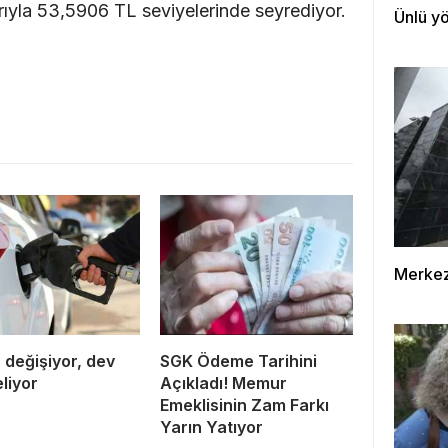
arıyla 53,5906 TL seviyelerinde seyrediyor.
Ünlü yö
Merkez 
 değişiyor, dev
SGK Ödeme Tarihini
liyor
Açıkladı! Memur
Emeklisinin Zam Farkı
Yarın Yatıyor