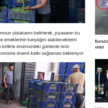
emnun olduklarını belirterek, piyasanın bu
emeklerinin karşılığını alabileceklerini
Bursa’d
a birlikte önümüzdeki günlerde ürün
oldu!
nomisine önemli katkı sağlaması bekleniyor.