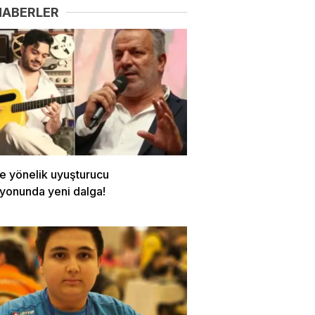
HABERLER
re yönelik uyuşturucu
yonunda yeni dalga!