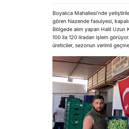
Boyalıca Mahallesi’nde yetiştiri
gören Nazende fasulyesi, kapalı 
Bölgede alım yapan Halil Uzun K
100 ila 120 liradan işlem görüyor
üreticiler, sezonun verimli geçmes