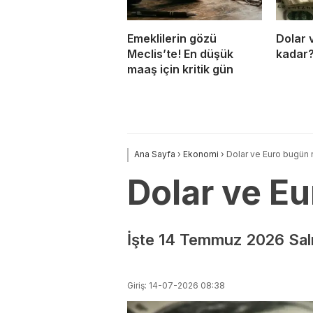
Emeklilerin gözü
Dolar 
Meclis’te! En düşük
kadar
maaş için kritik gün
Ana Sayfa
›
Ekonomi
›
Dolar ve Euro bugün 
Dolar ve E
İşte 14 Temmuz 2026 Salı 
Giriş: 14-07-2026 08:38