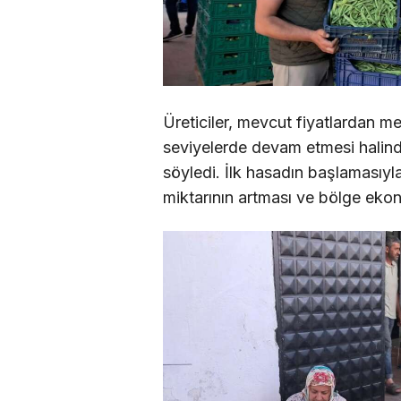
Üreticiler, mevcut fiyatlardan m
seviyelerde devam etmesi halinde 
söyledi. İlk hasadın başlamasıyl
miktarının artması ve bölge eko