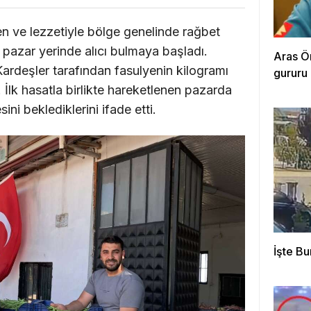
len ve lezzetiyle bölge genelinde rağbet
pazar yerinde alıcı bulmaya başladı.
Aras Ö
ardeşler tarafından fasulyenin kilogramı
gururu
. İlk hasatla birlikte hareketlenen pazarda
ini beklediklerini ifade etti.
İşte Bu