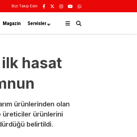
Bizi Takip Edin
Magazin
Servisler
ilk hasat
emnun
tarım ürünlerinden olan
üreticiler ürünlerini
ürdüğü belirtildi.