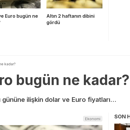
ve Euro bugün ne
Altın 2 haftanın dibini
?
gördü
ne kadar?
uro bugün ne kadar?
gününe ilişkin dolar ve Euro fiyatları…
SON 
Ekonomi