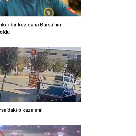
nkür bir kez daha Bursa’nın
 oldu
rsa’daki o kaza anı!