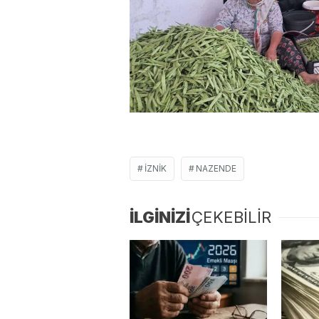
İZNIK
NAZENDE
İLGİNİZİ
ÇEKEBİLİR