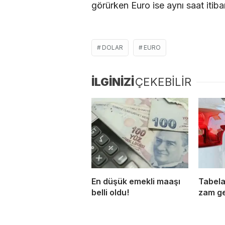
görürken Euro ise aynı saat itib
DOLAR
EURO
İLGİNİZİ
ÇEKEBİLİR
En düşük emekli maaşı
Tabela
belli oldu!
zam ge